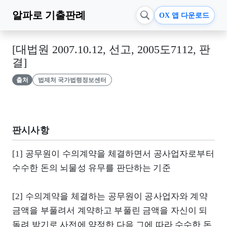
알파로
기출판례
OX 앱 다운로드
[대법원 2007.10.12, 선고, 2005도7112, 판
결]
출처
법제처 국가법령정보센터
판시사항
[1] 공무원이 수의계약을 체결하면서 공사업자로부터
수수한 돈의 뇌물성 유무를 판단하는 기준
[2] 수의계약을 체결하는 공무원이 공사업자와 계약
금액을 부풀려서 계약하고 부풀린 금액을 자신이 되
돌려 받기로 사전에 약정한 다음 그에 따라 수수한 돈