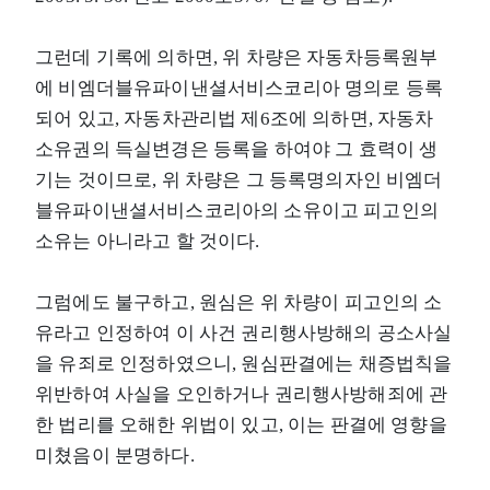
그런데 기록에 의하면, 위 차량은 자동차등록원부
에 비엠더블유파이낸셜서비스코리아 명의로 등록
되어 있고, 자동차관리법 제6조에 의하면, 자동차
소유권의 득실변경은 등록을 하여야 그 효력이 생
기는 것이므로, 위 차량은 그 등록명의자인 비엠더
블유파이낸셜서비스코리아의 소유이고 피고인의
소유는 아니라고 할 것이다.
그럼에도 불구하고, 원심은 위 차량이 피고인의 소
유라고 인정하여 이 사건 권리행사방해의 공소사실
을 유죄로 인정하였으니, 원심판결에는 채증법칙을
위반하여 사실을 오인하거나 권리행사방해죄에 관
한 법리를 오해한 위법이 있고, 이는 판결에 영향을
미쳤음이 분명하다.