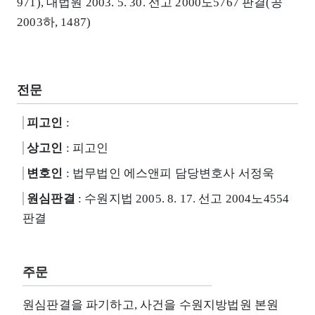
971), 대법원 2003. 5. 30. 선고 2000도5767 판결(공
2003하, 1487)
전문
피고인
:
상고인
: 피고인
변호인
: 법무법인 에스앤피 담당변호사 서정욱
원심판결
: 수원지법 2005. 8. 17. 선고 2004노4554
판결
주문
원심판결을 파기하고, 사건을 수원지방법원 본원