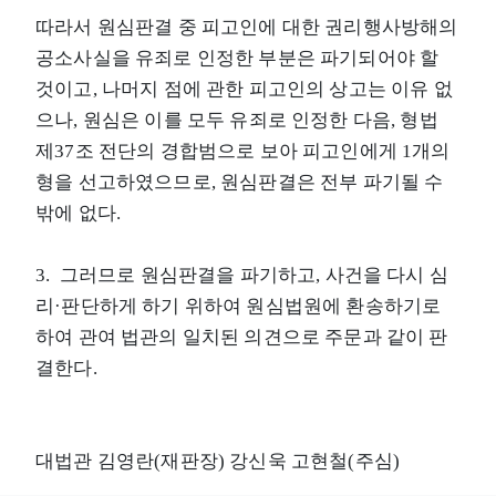
따라서 원심판결 중 피고인에 대한 권리행사방해의
공소사실을 유죄로 인정한 부분은 파기되어야 할
것이고, 나머지 점에 관한 피고인의 상고는 이유 없
으나, 원심은 이를 모두 유죄로 인정한 다음, 형법
제37조 전단의 경합범으로 보아 피고인에게 1개의
형을 선고하였으므로, 원심판결은 전부 파기될 수
밖에 없다.
3. 그러므로 원심판결을 파기하고, 사건을 다시 심
리·판단하게 하기 위하여 원심법원에 환송하기로
하여 관여 법관의 일치된 의견으로 주문과 같이 판
결한다.
대법관 김영란(재판장) 강신욱 고현철(주심)