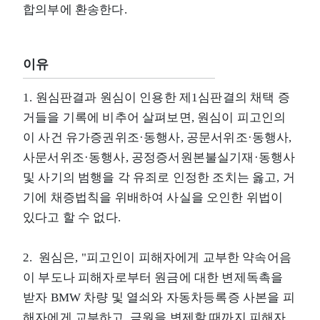
합의부에 환송한다.
이유
1. 원심판결과 원심이 인용한 제1심판결의 채택 증
거들을 기록에 비추어 살펴보면, 원심이 피고인의
이 사건 유가증권위조·동행사, 공문서위조·동행사,
사문서위조·동행사, 공정증서원본불실기재·동행사
및 사기의 범행을 각 유죄로 인정한 조치는 옳고, 거
기에 채증법칙을 위배하여 사실을 오인한 위법이
있다고 할 수 없다.
2. 원심은, "피고인이 피해자에게 교부한 약속어음
이 부도나 피해자로부터 원금에 대한 변제독촉을
받자 BMW 차량 및 열쇠와 자동차등록증 사본을 피
해자에게 교부하고, 금원을 변제할 때까지 피해자