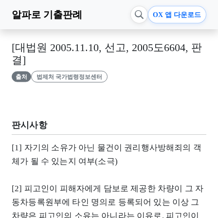
알파로
기출판례
OX 앱 다운로드
[대법원 2005.11.10, 선고, 2005도6604, 판
결]
출처
법제처 국가법령정보센터
판시사항
[1] 자기의 소유가 아닌 물건이 권리행사방해죄의 객
체가 될 수 있는지 여부(소극)
[2] 피고인이 피해자에게 담보로 제공한 차량이 그 자
동차등록원부에 타인 명의로 등록되어 있는 이상 그
차량은 피고인의 소유는 아니라는 이유로, 피고인이