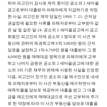
하여 피고인이 감사로 재직 중이던 공소외 2 새마을
금고로부터 대출받아 피해자에게 지급하기로 약정
한 사실, 피고인은 계약 당일인 1998. 7. 21. 근저당
권설정에 필요한 서류를 피해자로부터 교부받아 같
은 날 및 같은 달 24. 공소외 2 새마을금고에서 금고
회원인 피고인의 처제 공소외 3 명의로 이 사건 부
동산에 관하여 채권최고액 6억 3,000만 원의 근저
당권을 설정하고 1억 6,700만 원을 대출받아 그 중
4,000만 원을 매매대금 명목으로 피해자에게 교부
하고 나머지 금원은 공소외 2 새마을금고에 대한 공
소외 3의 기존 채무의 변제에 사용한 사실을 인정한
다음, 피고인이 친구인 공소외 1을 매수인으로 내세
워 피해자로부터 이 사건 부동산을 매수하면서 매
매목적물을 담보로 제공하여 대출을 받고 그 대출
금을 매도인에게 매매대금으로 우선 교부하여 주기
로 한 약정에 따라 이 사건 부동산을 담보로 대출을