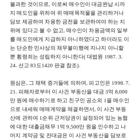
불과한 것이므로, 이로써 매수인이 대금완납 시까
지 매도인을 위하여 위 매매목적물을 관리하거나
담보 제공하여 차용한 금전을 보관하여야 하는 지
위에 있다고 볼 수 없고, 매수인이 차용금액의 일부
를 매도인에게 지급하지 아니하였다고 하더라도 이
는 단순한 민사상의 채무불이행에 지나지 아니할
뿐 횡령죄는 성립하지 아니한다( 대법원 1987. 3.
24. 선고 83도1420 판결 참조).
원심은, 그 채택 증거들에 의하여, 피고인은 1998. 7.
21. 피해자로부터 이 사건 부동산을 대금 3억 8,000
만 원에 매수하기로 하고 친구인 공소외 1을 매수인
으로 내세워 매매계약을 체결하면서, 이 사건 부동
산에 관하여 1순위 근저당권이 설정되어 있는 농협
에 대한 대출금채무 1억 9,500만 원을 인수하고 나
머지 계약금 및 잔대금은 이 사건 부동산을 담보로