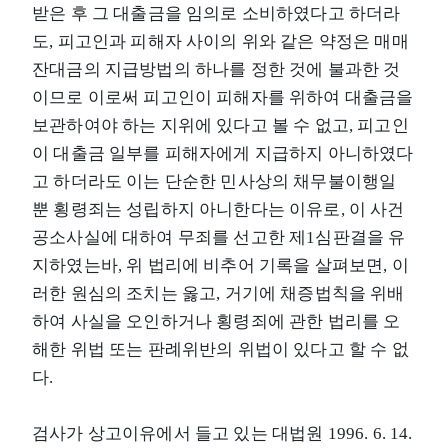
받은 후 그 대출금을 임의로 소비하였다고 하더라
도, 피고인과 피해자 사이의 위와 같은 약정은 매매
잔대금의 지급방법의 하나를 정한 것에 불과한 것
이므로 이로써 피고인이 피해자를 위하여 대출금을
보관하여야 하는 지위에 있다고 볼 수 없고, 피고인
이 대출금 일부를 피해자에게 지급하지 아니하였다
고 하더라도 이는 단순한 민사상의 채무불이행일
뿐 횡령죄는 성립하지 아니한다는 이유로, 이 사건
공소사실에 대하여 무죄를 선고한 제1심판결을 유
지하였는바, 위 법리에 비추어 기록을 살펴보면, 이
러한 원심의 조치는 옳고, 거기에 채증법칙을 위배
하여 사실을 오인하거나 횡령죄에 관한 법리를 오
해한 위법 또는 판례위반의 위법이 있다고 할 수 없
다.
검사가 상고이유에서 들고 있는 대법원 1996. 6. 14.