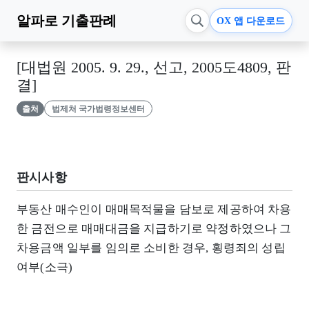
알파로
기출판례
OX 앱 다운로드
[대법원 2005. 9. 29., 선고, 2005도4809, 판
결]
출처
법제처 국가법령정보센터
판시사항
부동산 매수인이 매매목적물을 담보로 제공하여 차용
한 금전으로 매매대금을 지급하기로 약정하였으나 그
차용금액 일부를 임의로 소비한 경우, 횡령죄의 성립
여부(소극)