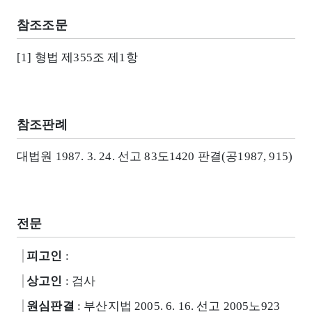
참조조문
[1] 형법 제355조 제1항
참조판례
대법원 1987. 3. 24. 선고 83도1420 판결(공1987, 915)
전문
피고인
:
상고인
: 검사
원심판결
: 부산지법 2005. 6. 16. 선고 2005노923