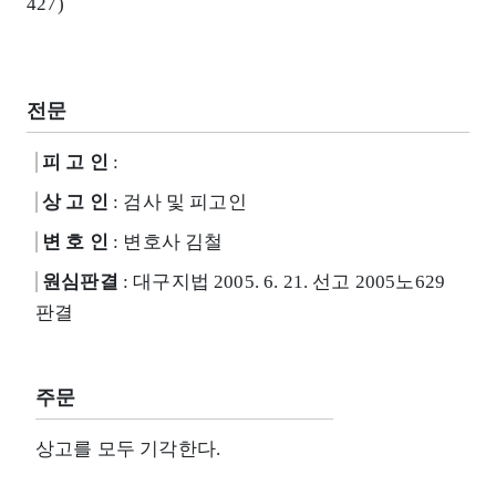
427)
전문
피 고 인
:
상 고 인
: 검사 및 피고인
변 호 인
: 변호사 김철
원심판결
: 대구지법 2005. 6. 21. 선고 2005노629
판결
주문
상고를 모두 기각한다.