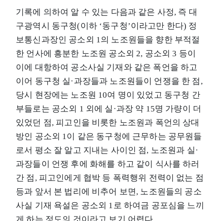
기록에 의하여 알 수 있는 다음과 같은 사정, 즉 대
구광역시 동구청(이하 ‘동구청’이라고만 한다) 정
보통신과장인 공소외 1의 노조원들을 향한 부적절
한 언사에 흥분한 노조원 공소외 2, 공소외 3 등이
이에 대항하여 공소사실 기재와 같은 폭언을 하고
이어 동구청 실·과장들과 노조원들이 언쟁을 한 점,
당시 현장에는 노조원 10여 명이 있었고 동구청 간
부들로는 공소외 1 외에 실·과장 약 15명 가량이 더
있었던 점, 피고인을 비롯한 노조원과 폭언의 상대
방인 공소외 1이 같은 동구청에 근무하는 공무원들
로서 평소 잘 알고 지내는 사이인 점, 노조원과 실·
과장들이 언쟁 후에 화해를 하고 같이 식사를 하러
간 점, 피고인에게 협박 등 폭력행위 전력이 없는 점
등과 앞서 본 법리에 비추어 보면, 노조원들의 공소
사실 기재 욕설은 공소외 1로 하여금 공포심을 느끼
게 하는 정도의 것이라고 보기 어렵다.