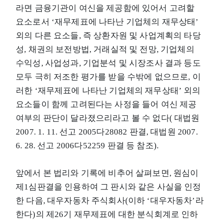
라면 금융기관이 여신을 제공함에 있어서 고려할
요소로서 ‘재무제표에 나타난 기업체의 재무상태’
외의 다른 요소들, 즉 상환자원 및 사업계획의 타당
성, 채권의 보전방법, 거래실적 및 전망, 기업체의
수익성, 사업성과, 기업분석 및 시장조사 결과 등도
모두 극히 저조한 평가를 받을 수밖에 없으므로, 이
러한 ‘재무제표에 나타난 기업체의 재무상태’ 외의
요소들이 함께 고려된다는 사정을 들어 여신 제공
여부의 판단이 달라졌으리라고 볼 수 없다( 대법원
2007. 1. 11. 선고 2005다28082 판결, 대법원 2007.
6. 28. 선고 2006다52259 판결 등 참조).
앞에서 본 법리와 기록에 비추어 살펴보면, 원심이
제1심판결을 인용하여 그 판시와 같은 사실을 인정
한 다음, 대우자동차 주식회사(이하 ‘대우자동차’라
한다)의 제26기 재무제표에 대한 분식회계로 인하