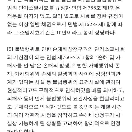
임의 단기소멸시효를 규정한 민법 제766조 제1항은
적용될 여지가 없고, 달리 별도로 시효를 정한 규정이
없는 이상 일반 채권으로서 민법 제162조 제1항에 따
라 그 소멸시효기간은 10년이라고 봄이 상당하다.
[5] 불법행위로 인한 손해배상청구권의 단기소멸시효
의 기산점이 되는 민법 제766조 제1항의 ‘손해 및 가
해자를 안 날’은 손해의 발생, 위법한 가해행위의 존
재, 가해행위와 손해의 발생과의 사이에 상당인과관
계가 있다는 사실 등 불법행위의 요건사실에 관하여
현실적이고도 구체적으로 인식하였을 때를 의미하고,
피해자 등이 언제 불법행위의 요건사실을 현실적이고
도 구체적으로 인식한 것으로 볼 것인지는 개별 사건
의 여러 객관적 사정을 참작하고 손해배상청구가 사
실상 가능하게 된 상황을 고려하여 합리적으로 인정
하여야 한다.