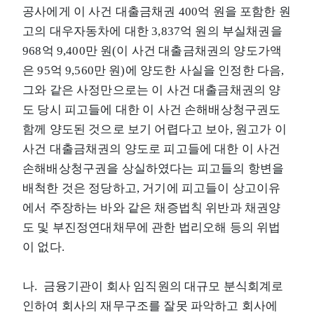
공사에게 이 사건 대출금채권 400억 원을 포함한 원
고의 대우자동차에 대한 3,837억 원의 부실채권을
968억 9,400만 원(이 사건 대출금채권의 양도가액
은 95억 9,560만 원)에 양도한 사실을 인정한 다음,
그와 같은 사정만으로는 이 사건 대출금채권의 양
도 당시 피고들에 대한 이 사건 손해배상청구권도
함께 양도된 것으로 보기 어렵다고 보아, 원고가 이
사건 대출금채권의 양도로 피고들에 대한 이 사건
손해배상청구권을 상실하였다는 피고들의 항변을
배척한 것은 정당하고, 거기에 피고들이 상고이유
에서 주장하는 바와 같은 채증법칙 위반과 채권양
도 및 부진정연대채무에 관한 법리오해 등의 위법
이 없다.
나. 금융기관이 회사 임직원의 대규모 분식회계로
인하여 회사의 재무구조를 잘못 파악하고 회사에