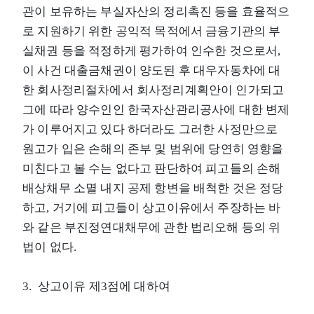
관이 보유하는 부실자산의 정리촉진 등을 효율적으
로 지원하기 위한 공익적 목적에서 금융기관의 부
실채권 등을 적정하게 평가하여 인수한 것으로서,
이 사건 대출금채권이 양도된 후 대우자동차에 대
한 회사정리절차에서 회사정리계획안이 인가되고
그에 따라 양수인인 한국자산관리공사에 대한 변제
가 이루어지고 있다 하더라도 그러한 사정만으로
원고가 입은 손해의 존부 및 범위에 당연히 영향을
미친다고 볼 수는 없다고 판단하여 피고들의 손해
배상채무 소멸 내지 공제 항변을 배척한 것은 정당
하고, 거기에 피고들이 상고이유에서 주장하는 바
와 같은 부진정연대채무에 관한 법리오해 등의 위
법이 없다.
3. 상고이유 제3점에 대하여