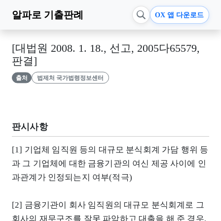
알파로
기출판례
OX 앱 다운로드
[대법원 2008. 1. 18., 선고, 2005다65579,
판결]
출처
법제처 국가법령정보센터
판시사항
[1] 기업체 임직원 등의 대규모 분식회계 가담 행위 등
과 그 기업체에 대한 금융기관의 여신 제공 사이에 인
과관계가 인정되는지 여부(적극)
[2] 금융기관이 회사 임직원의 대규모 분식회계로 그
회사의 재무구조를 잘못 파악하고 대출을 해 준 경우,