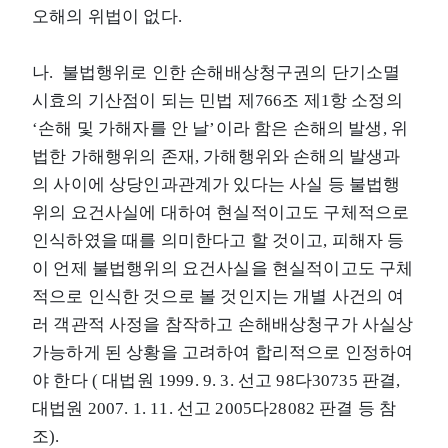
오해의 위법이 없다.
나. 불법행위로 인한 손해배상청구권의 단기소멸
시효의 기산점이 되는 민법 제766조 제1항 소정의
‘손해 및 가해자를 안 날’이라 함은 손해의 발생, 위
법한 가해행위의 존재, 가해행위와 손해의 발생과
의 사이에 상당인과관계가 있다는 사실 등 불법행
위의 요건사실에 대하여 현실적이고도 구체적으로
인식하였을 때를 의미한다고 할 것이고, 피해자 등
이 언제 불법행위의 요건사실을 현실적이고도 구체
적으로 인식한 것으로 볼 것인지는 개별 사건의 여
러 객관적 사정을 참작하고 손해배상청구가 사실상
가능하게 된 상황을 고려하여 합리적으로 인정하여
야 한다 ( 대법원 1999. 9. 3. 선고 98다30735 판결,
대법원 2007. 1. 11. 선고 2005다28082 판결 등 참
조).