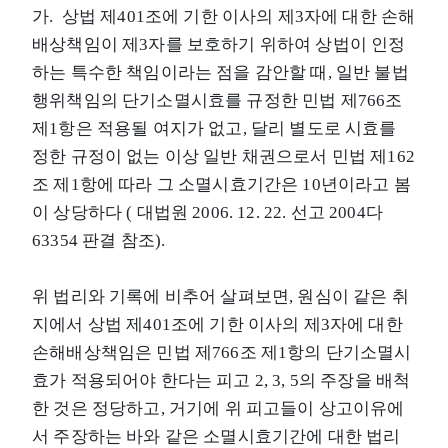
가. 상법 제401조에 기한 이사의 제3자에 대한 손해
배상책임이 제3자를 보호하기 위하여 상법이 인정
하는 특수한 책임이라는 점을 감안할 때, 일반 불법
행위책임의 단기소멸시효를 규정한 민법 제766조
제1항은 적용될 여지가 없고, 달리 별도로 시효를
정한 규정이 없는 이상 일반 채권으로서 민법 제162
조 제1항에 따라 그 소멸시효기간은 10년이라고 봄
이 상당하다 ( 대법원 2006. 12. 22. 선고 2004다
63354 판결 참조).
위 법리와 기록에 비추어 살펴보면, 원심이 같은 취
지에서 상법 제401조에 기한 이사의 제3자에 대한
손해배상책임은 민법 제766조 제1항의 단기소멸시
효가 적용되어야 한다는 피고 2, 3, 5의 주장을 배척
한 것은 정당하고, 거기에 위 피고들이 상고이유에
서 주장하는 바와 같은 소멸시효기간에 대한 법리