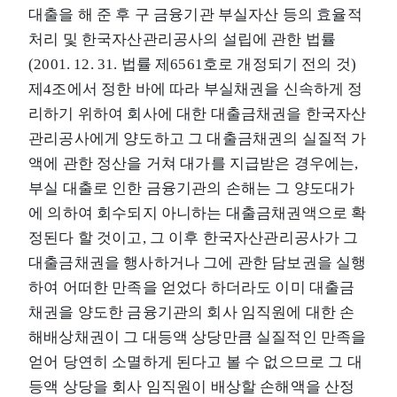
대출을 해 준 후 구 금융기관 부실자산 등의 효율적
처리 및 한국자산관리공사의 설립에 관한 법률
(2001. 12. 31. 법률 제6561호로 개정되기 전의 것)
제4조에서 정한 바에 따라 부실채권을 신속하게 정
리하기 위하여 회사에 대한 대출금채권을 한국자산
관리공사에게 양도하고 그 대출금채권의 실질적 가
액에 관한 정산을 거쳐 대가를 지급받은 경우에는,
부실 대출로 인한 금융기관의 손해는 그 양도대가
에 의하여 회수되지 아니하는 대출금채권액으로 확
정된다 할 것이고, 그 이후 한국자산관리공사가 그
대출금채권을 행사하거나 그에 관한 담보권을 실행
하여 어떠한 만족을 얻었다 하더라도 이미 대출금
채권을 양도한 금융기관의 회사 임직원에 대한 손
해배상채권이 그 대등액 상당만큼 실질적인 만족을
얻어 당연히 소멸하게 된다고 볼 수 없으므로 그 대
등액 상당을 회사 임직원이 배상할 손해액을 산정