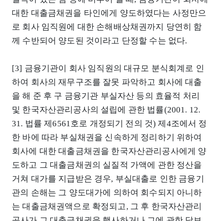
대한 대출금채권을 타인에게 양도하였다는 사정만으
로 회사 임직원에 대한 손해배상채권까지 당연히 함
께 수반되어 양도된 것이라고 단정할 수는 없다.
[3] 금융기관이 회사 임직원의 대규모 분식회계로 인
하여 회사의 재무구조를 잘못 파악하고 회사에 대출
을 해 준 후 구 금융기관 부실자산 등의 효율적 처리
및 한국자산관리공사의 설립에 관한 법률(2001. 12.
31. 법률 제6561호로 개정되기 전의 것) 제4조에서 정
한 바에 따라 부실채권을 신속하게 정리하기 위하여
회사에 대한 대출금채권을 한국자산관리공사에게 양
도하고 그 대출금채권의 실질적 가액에 관한 정산을
거쳐 대가를 지급받은 경우, 부실대출로 인한 금융기
관의 손해는 그 양도대가에 의하여 회수되지 아니하
는 대출금채권액으로 확정되고, 그 후 한국자산관리
공사가 그 대출금채권을 행사하거나 그에 관한 담보