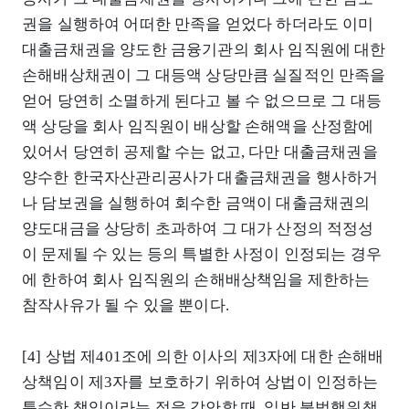
권을 실행하여 어떠한 만족을 얻었다 하더라도 이미
대출금채권을 양도한 금융기관의 회사 임직원에 대한
손해배상채권이 그 대등액 상당만큼 실질적인 만족을
얻어 당연히 소멸하게 된다고 볼 수 없으므로 그 대등
액 상당을 회사 임직원이 배상할 손해액을 산정함에
있어서 당연히 공제할 수는 없고, 다만 대출금채권을
양수한 한국자산관리공사가 대출금채권을 행사하거
나 담보권을 실행하여 회수한 금액이 대출금채권의
양도대금을 상당히 초과하여 그 대가 산정의 적정성
이 문제될 수 있는 등의 특별한 사정이 인정되는 경우
에 한하여 회사 임직원의 손해배상책임을 제한하는
참작사유가 될 수 있을 뿐이다.
[4] 상법 제401조에 의한 이사의 제3자에 대한 손해배
상책임이 제3자를 보호하기 위하여 상법이 인정하는
특수한 책임이라는 점을 감안할 때, 일반 불법행위책