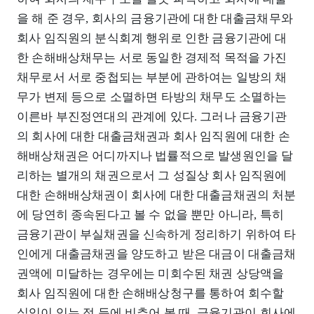
을 해 준 경우, 회사의 금융기관에 대한 대출금채무와
회사 임직원의 분식회계 행위로 인한 금융기관에 대
한 손해배상채무는 서로 동일한 경제적 목적을 가진
채무로서 서로 중첩되는 부분에 관하여는 일방의 채
무가 변제 등으로 소멸하면 타방의 채무도 소멸하는
이른바 부진정연대의 관계에 있다. 그러나 금융기관
의 회사에 대한 대출금채권과 회사 임직원에 대한 손
해배상채권은 어디까지나 법률적으로 발생원인을 달
리하는 별개의 채권으로서 그 성질상 회사 임직원에
대한 손해배상채권이 회사에 대한 대출금채권의 처분
에 당연히 종속된다고 볼 수 없을 뿐만 아니라, 특히
금융기관이 부실채권을 신속하게 정리하기 위하여 타
인에게 대출금채권을 양도하고 받은 대금이 대출금채
권액에 미달하는 경우에는 미회수된 채권 상당액을
회사 임직원에 대한 손해배상청구를 통하여 회수할
실익이 있는 점 등에 비추어 볼 때, 금융기관이 회사에