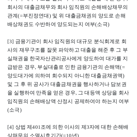
회사의 대출금채무와 회사 임직원의 손해배상채무의
관계(=부진정연대) 및 위 대출금채권의 양도로 손해
배상채권도 수반하여 양도되는지 여부(소극)
[3] 금융기관이 회사 임직원의 대규모 분식회계로 회
사의 재무구조를 잘못 파악하고 대출을 해준 후 그 부
실채권을 한국자산관리공사에게 양도하여 대가를 지
급받은 경우, 부실대출로 인한 금융기관의 손해액(=
양도대가에 의하여 회수되지 아니한 대출금채권액)
및 그 후 위 공사가 대출금채권을 행사하거나 담보권
을 실행하여 만족을 얻은 경우, 그 대등액 상당을 회사
임직원의 손해배상액 산정시 공제하여야 하는지 여부
(소극)
[4] 상법 제401조에 의한 이사의 제3자에 대한 손해배
상채무의 소멸시효기간(=10년)