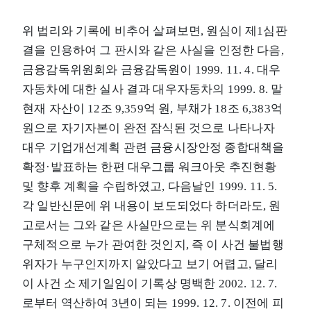
위 법리와 기록에 비추어 살펴보면, 원심이 제1심판
결을 인용하여 그 판시와 같은 사실을 인정한 다음,
금융감독위원회와 금융감독원이 1999. 11. 4. 대우
자동차에 대한 실사 결과 대우자동차의 1999. 8. 말
현재 자산이 12조 9,359억 원, 부채가 18조 6,383억
원으로 자기자본이 완전 잠식된 것으로 나타나자
대우 기업개선계획 관련 금융시장안정 종합대책을
확정·발표하는 한편 대우그룹 워크아웃 추진현황
및 향후 계획을 수립하였고, 다음날인 1999. 11. 5.
각 일반신문에 위 내용이 보도되었다 하더라도, 원
고로서는 그와 같은 사실만으로는 위 분식회계에
구체적으로 누가 관여한 것인지, 즉 이 사건 불법행
위자가 누구인지까지 알았다고 보기 어렵고, 달리
이 사건 소 제기일임이 기록상 명백한 2002. 12. 7.
로부터 역산하여 3년이 되는 1999. 12. 7. 이전에 피