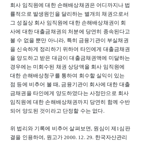
회사 임직원에 대한 손해배상채권은 어디까지나 법
률적으로 발생원인을 달리하는 별개의 채권으로서
그 성질상 회사 임직원에 대한 손해배상채권이 회
사에 대한 대출금채권의 처분에 당연히 종속된다고
볼 수 없을 뿐만 아니라, 특히 금융기관이 부실채권
을 신속하게 정리하기 위하여 타인에게 대출금채권
을 양도하고 받은 대금이 대출금채권액에 미달하는
경우에는 미회수된 채권 상당액을 회사 임직원에
대한 손해배상청구를 통하여 회수할 실익이 있는
점 등에 비추어 볼 때, 금융기관이 회사에 대한 대출
금채권을 타인에게 양도하였다는 사정만으로 회사
임직원에 대한 손해배상채권까지 당연히 함께 수반
되어 양도된 것이라고 단정할 수는 없다.
위 법리와 기록에 비추어 살펴보면, 원심이 제1심판
결을 인용하여, 원고가 2000. 12. 29. 한국자산관리