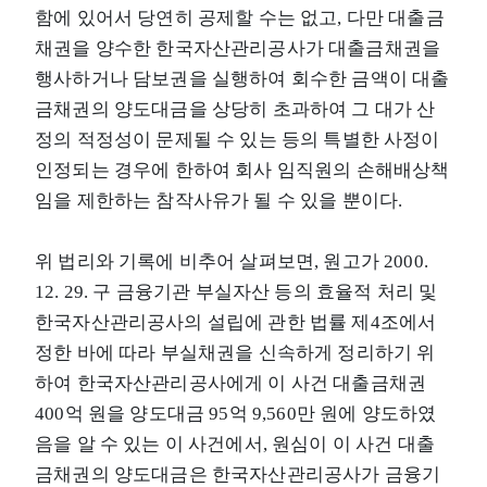
함에 있어서 당연히 공제할 수는 없고, 다만 대출금
채권을 양수한 한국자산관리공사가 대출금채권을
행사하거나 담보권을 실행하여 회수한 금액이 대출
금채권의 양도대금을 상당히 초과하여 그 대가 산
정의 적정성이 문제될 수 있는 등의 특별한 사정이
인정되는 경우에 한하여 회사 임직원의 손해배상책
임을 제한하는 참작사유가 될 수 있을 뿐이다.
위 법리와 기록에 비추어 살펴보면, 원고가 2000.
12. 29. 구 금융기관 부실자산 등의 효율적 처리 및
한국자산관리공사의 설립에 관한 법률 제4조에서
정한 바에 따라 부실채권을 신속하게 정리하기 위
하여 한국자산관리공사에게 이 사건 대출금채권
400억 원을 양도대금 95억 9,560만 원에 양도하였
음을 알 수 있는 이 사건에서, 원심이 이 사건 대출
금채권의 양도대금은 한국자산관리공사가 금융기