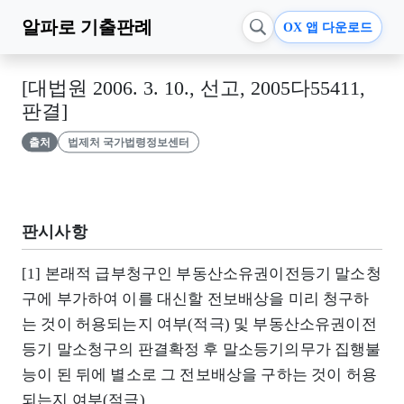
알파로
기출판례
OX 앱 다운로드
[대법원 2006. 3. 10., 선고, 2005다55411,
판결]
출처
법제처 국가법령정보센터
판시사항
[1] 본래적 급부청구인 부동산소유권이전등기 말소청
구에 부가하여 이를 대신할 전보배상을 미리 청구하
는 것이 허용되는지 여부(적극) 및 부동산소유권이전
등기 말소청구의 판결확정 후 말소등기의무가 집행불
능이 된 뒤에 별소로 그 전보배상을 구하는 것이 허용
되는지 여부(적극)