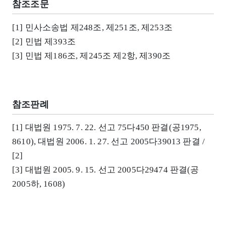
참조조문
[1] 민사소송법 제248조, 제251조, 제253조
[2] 민법 제393조
[3] 민법 제186조, 제245조 제2항, 제390조
참조판례
[1] 대법원 1975. 7. 22. 선고 75다450 판결(공1975,
8610), 대법원 2006. 1. 27. 선고 2005다39013 판결 /
[2]
[3] 대법원 2005. 9. 15. 선고 2005다29474 판결(공
2005하, 1608)