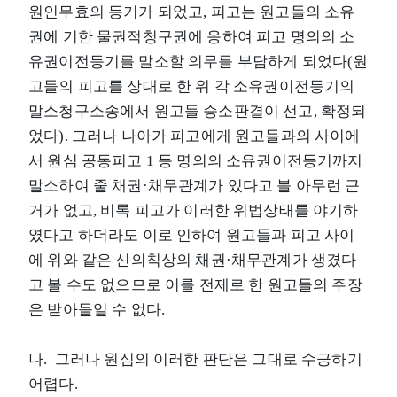
원인무효의 등기가 되었고, 피고는 원고들의 소유
권에 기한 물권적청구권에 응하여 피고 명의의 소
유권이전등기를 말소할 의무를 부담하게 되었다(원
고들의 피고를 상대로 한 위 각 소유권이전등기의
말소청구소송에서 원고들 승소판결이 선고, 확정되
었다). 그러나 나아가 피고에게 원고들과의 사이에
서 원심 공동피고 1 등 명의의 소유권이전등기까지
말소하여 줄 채권·채무관계가 있다고 볼 아무런 근
거가 없고, 비록 피고가 이러한 위법상태를 야기하
였다고 하더라도 이로 인하여 원고들과 피고 사이
에 위와 같은 신의칙상의 채권·채무관계가 생겼다
고 볼 수도 없으므로 이를 전제로 한 원고들의 주장
은 받아들일 수 없다.
나. 그러나 원심의 이러한 판단은 그대로 수긍하기
어렵다.