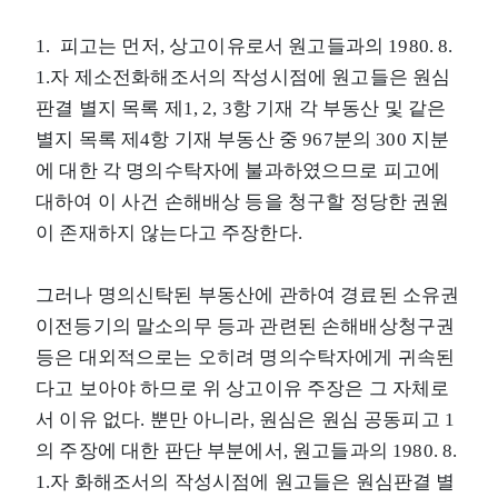
1. 피고는 먼저, 상고이유로서 원고들과의 1980. 8.
1.자 제소전화해조서의 작성시점에 원고들은 원심
판결 별지 목록 제1, 2, 3항 기재 각 부동산 및 같은
별지 목록 제4항 기재 부동산 중 967분의 300 지분
에 대한 각 명의수탁자에 불과하였으므로 피고에
대하여 이 사건 손해배상 등을 청구할 정당한 권원
이 존재하지 않는다고 주장한다.
그러나 명의신탁된 부동산에 관하여 경료된 소유권
이전등기의 말소의무 등과 관련된 손해배상청구권
등은 대외적으로는 오히려 명의수탁자에게 귀속된
다고 보아야 하므로 위 상고이유 주장은 그 자체로
서 이유 없다. 뿐만 아니라, 원심은 원심 공동피고 1
의 주장에 대한 판단 부분에서, 원고들과의 1980. 8.
1.자 화해조서의 작성시점에 원고들은 원심판결 별