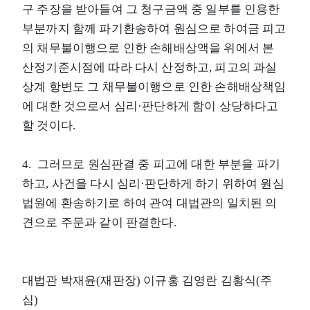
구 주장을 받아들여 그 청구금액 중 일부를 인용한
부분까지 함께 파기환송하여 원심으로 하여금 피고
의 채무불이행으로 인한 손해배상액을 위에서 본
산정기준시점에 따라 다시 산정하고, 피고의 과실
상계 항변도 그 채무불이행으로 인한 손해배상책임
에 대한 것으로서 심리·판단하게 함이 상당하다고
할 것이다.
4. 그러므로 원심판결 중 피고에 대한 부분을 파기
하고, 사건을 다시 심리·판단하게 하기 위하여 원심
법원에 환송하기로 하여 관여 대법관의 일치된 의
견으로 주문과 같이 판결한다.
대법관 박재윤(재판장) 이규홍 김영란 김황식(주
심)