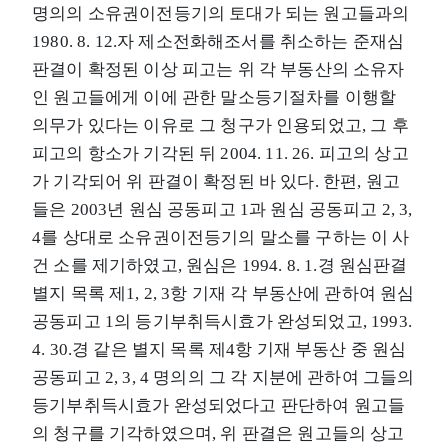
명의의 소유권이전등기의 토대가 되는 원고들과의
1980. 8. 12.자 제소전화해조서를 취소하는 준재심
판결이 확정된 이상 피고는 위 각 부동산의 소유자
인 원고들에게 이에 관한 말소등기절차를 이행할
의무가 있다는 이유로 그 청구가 인용되었고, 그 후
피고의 항소가 기각된 뒤 2004. 11. 26. 피고의 상고
가 기각되어 위 판결이 확정된 바 있다. 한편, 원고
들은 2003년 원심 공동피고 1과 원심 공동피고 2, 3,
4를 상대로 소유권이전등기의 말소를 구하는 이 사
건 소를 제기하였고, 원심은 1994. 8. 1.경 원심판결
별지 목록 제1, 2, 3항 기재 각 부동산에 관하여 원심
공동피고 1의 등기부취득시효가 완성되었고, 1993.
4. 30.경 같은 별지 목록 제4항 기재 부동산 중 원심
공동피고 2, 3, 4 명의의 그 각 지분에 관하여 그들의
등기부취득시효가 완성되었다고 판단하여 원고들
의 청구를 기각하였으며, 위 판결은 원고들의 상고