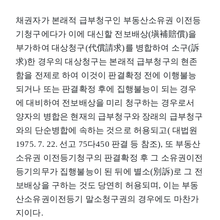
채권자가 본래적 급부청구인 부동산소유권 이전등
기청구에다가 이에 대신할 전보배상(塡補賠償)을
부가하여 대상청구(代償請求)를 병합하여 소구(訴
求)한 경우의 대상청구는 본래적 급부청구의 현존
함을 전제로 하여 이것이 판결확정 전에 이행불능
되거나 또는 판결확정 후에 집행불능이 되는 경우
에 대비하여 전보배상을 미리 청구하는 경우로서
양자의 병합은 현재의 급부청구와 장래의 급부청구
와의 단순병합에 속하는 것으로 허용되고( 대법원
1975. 7. 22. 선고 75다450 판결 등 참조), 또 부동산
소유권 이전등기청구의 판결확정 후 그 소유권이전
등기의무가 집행불능이 된 뒤에 별소(別訴)로 그 전
보배상을 구하는 것도 당연히 허용되며, 이는 부동
산소유권이전등기 말소청구권의 경우에도 마찬가
지이다.