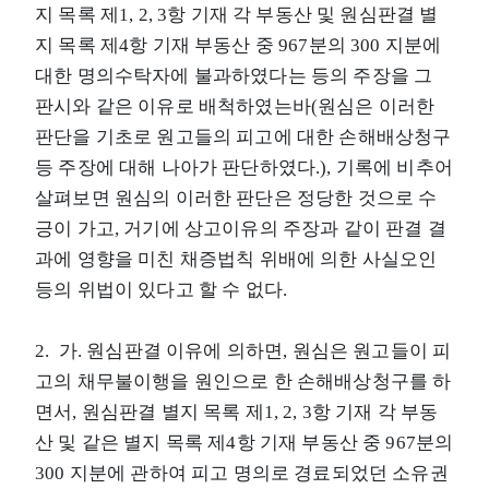
지 목록 제1, 2, 3항 기재 각 부동산 및 원심판결 별
지 목록 제4항 기재 부동산 중 967분의 300 지분에
대한 명의수탁자에 불과하였다는 등의 주장을 그
판시와 같은 이유로 배척하였는바(원심은 이러한
판단을 기초로 원고들의 피고에 대한 손해배상청구
등 주장에 대해 나아가 판단하였다.), 기록에 비추어
살펴보면 원심의 이러한 판단은 정당한 것으로 수
긍이 가고, 거기에 상고이유의 주장과 같이 판결 결
과에 영향을 미친 채증법칙 위배에 의한 사실오인
등의 위법이 있다고 할 수 없다.
2. 가. 원심판결 이유에 의하면, 원심은 원고들이 피
고의 채무불이행을 원인으로 한 손해배상청구를 하
면서, 원심판결 별지 목록 제1, 2, 3항 기재 각 부동
산 및 같은 별지 목록 제4항 기재 부동산 중 967분의
300 지분에 관하여 피고 명의로 경료되었던 소유권