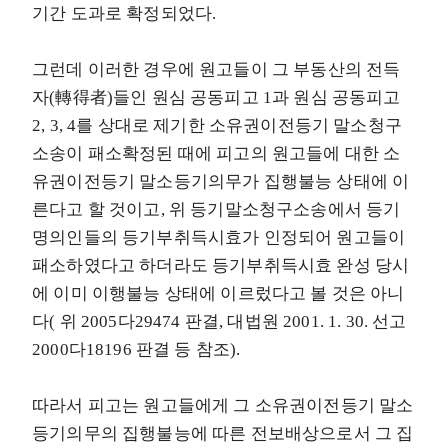
기간 도과로 확정되었다.
그런데 이러한 경우에 원고들이 그 부동산의 전득
자(轉得者)들인 원심 공동피고 1과 원심 공동피고
2, 3, 4를 상대로 제기한 소유권이전등기 말소청구
소송이 패소확정된 때에 피고의 원고들에 대한 소
유권이전등기 말소등기의무가 집행불능 상태에 이
른다고 할 것이고, 위 등기말소청구소송에서 등기
명의인들의 등기부취득시효가 인정되어 원고들이
패소하였다고 하더라도 등기부취득시효 완성 당시
에 이미 이행불능 상태에 이르렀다고 볼 것은 아니
다( 위 2005다29474 판결, 대법원 2001. 1. 30. 선고
2000다18196 판결 등 참조).
따라서 피고는 원고들에게 그 소유권이전등기 말소
등기의무의 집행불능에 따른 전보배상으로서 그 집