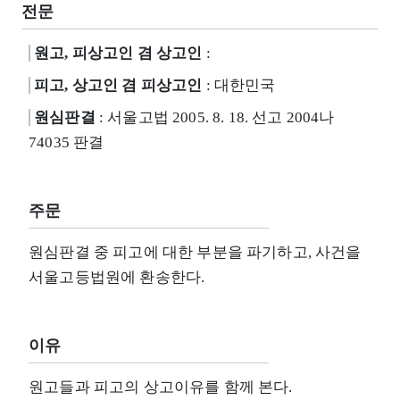
전문
원고, 피상고인 겸 상고인
:
피고, 상고인 겸 피상고인
: 대한민국
원심판결
: 서울고법 2005. 8. 18. 선고 2004나
74035 판결
주문
원심판결 중 피고에 대한 부분을 파기하고, 사건을
서울고등법원에 환송한다.
이유
원고들과 피고의 상고이유를 함께 본다.