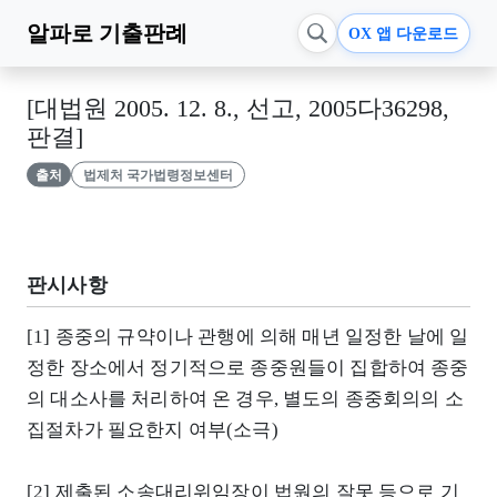
알파로
기출판례
OX 앱 다운로드
[대법원 2005. 12. 8., 선고, 2005다36298,
판결]
출처
법제처 국가법령정보센터
판시사항
[1] 종중의 규약이나 관행에 의해 매년 일정한 날에 일
정한 장소에서 정기적으로 종중원들이 집합하여 종중
의 대소사를 처리하여 온 경우, 별도의 종중회의의 소
집절차가 필요한지 여부(소극)
[2] 제출된 소송대리위임장이 법원의 잘못 등으로 기