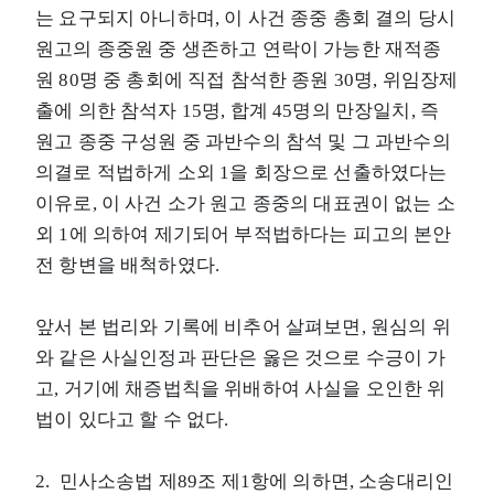
는 요구되지 아니하며, 이 사건 종중 총회 결의 당시
원고의 종중원 중 생존하고 연락이 가능한 재적종
원 80명 중 총회에 직접 참석한 종원 30명, 위임장제
출에 의한 참석자 15명, 합계 45명의 만장일치, 즉
원고 종중 구성원 중 과반수의 참석 및 그 과반수의
의결로 적법하게 소외 1을 회장으로 선출하였다는
이유로, 이 사건 소가 원고 종중의 대표권이 없는 소
외 1에 의하여 제기되어 부적법하다는 피고의 본안
전 항변을 배척하였다.
앞서 본 법리와 기록에 비추어 살펴보면, 원심의 위
와 같은 사실인정과 판단은 옳은 것으로 수긍이 가
고, 거기에 채증법칙을 위배하여 사실을 오인한 위
법이 있다고 할 수 없다.
2. 민사소송법 제89조 제1항에 의하면, 소송대리인