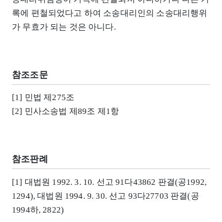
록에 편철되었다고 하여 소송대리인의 소송대리행위
가 무효가 되는 것은 아니다.
참조조문
[1] 민법 제275조
[2] 민사소송법 제89조 제1항
참조판례
[1] 대법원 1992. 3. 10. 선고 91다43862 판결(공1992,
1294), 대법원 1994. 9. 30. 선고 93다27703 판결(공
1994하, 2822)