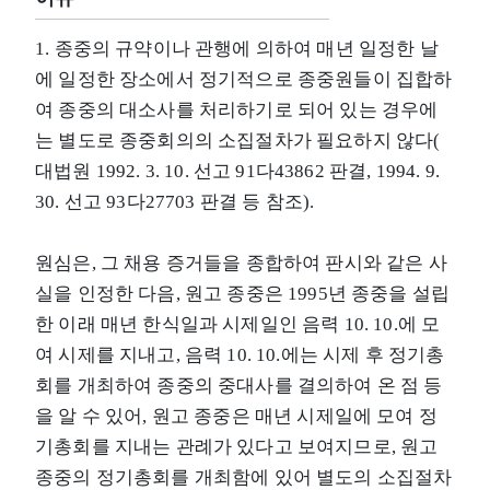
1. 종중의 규약이나 관행에 의하여 매년 일정한 날
에 일정한 장소에서 정기적으로 종중원들이 집합하
여 종중의 대소사를 처리하기로 되어 있는 경우에
는 별도로 종중회의의 소집절차가 필요하지 않다(
대법원 1992. 3. 10. 선고 91다43862 판결, 1994. 9.
30. 선고 93다27703 판결 등 참조).
원심은, 그 채용 증거들을 종합하여 판시와 같은 사
실을 인정한 다음, 원고 종중은 1995년 종중을 설립
한 이래 매년 한식일과 시제일인 음력 10. 10.에 모
여 시제를 지내고, 음력 10. 10.에는 시제 후 정기총
회를 개최하여 종중의 중대사를 결의하여 온 점 등
을 알 수 있어, 원고 종중은 매년 시제일에 모여 정
기총회를 지내는 관례가 있다고 보여지므로, 원고
종중의 정기총회를 개최함에 있어 별도의 소집절차