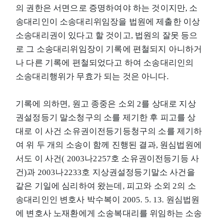
의 권한은 서면으로 증명하여야 하는 것이지만, 소
송대리인이 소송대리위임장을 법원에 제출한 이상
소송대리권이 있다고 할 것이고, 법원의 잘못 등으
로 그 소송대리위임장이 기록에 편철되지 아니하거
나 다른 기록에 편철되었다고 하여 소송대리인의
소송대리행위가 무효가 되는 것은 아니다.
기록에 의하면, 원고 종중은 소외 2를 상대로 지상
권설정등기 말소청구의 소를 제기한 후 피고를 상
대로 이 사건 소유권이전등기등청구의 소를 제기하
여 위 두 개의 소송이 함께 진행된 결과, 원심법원에
서도 이 사건( 2003나2257호 소유권이전등기등 사
건)과 2003나2233호 지상권설정등기말소 사건을
같은 기일에 심리하여 왔는데, 피고와 소외 2의 소
송대리인인 변호사 박수복이 2005. 5. 13. 원심법원
에 변호사 노재환에게 소송복대리를 위임하는 소송