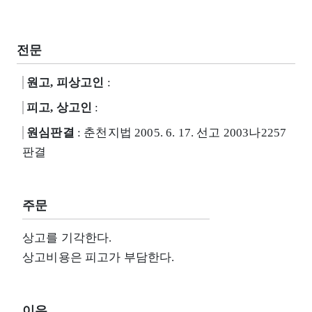
전문
원고, 피상고인
:
피고, 상고인
:
원심판결
: 춘천지법 2005. 6. 17. 선고 2003나2257
판결
주문
상고를 기각한다.
상고비용은 피고가 부담한다.
이유