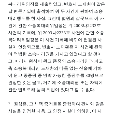
복대리위임장을 제출하였고, 변호사 노재환이 같은
날 변론기일에 출석하여 위 두 사건에 관하여 소송
대리행위를 한 사실, 그런데 법원의 잘못으로 이 사
건에 관한 소송복대리위임장은 위 2003나2233호
사건의 기록에, 위 2003나2233호 사건에 관한 소송
복대리위임장은 이 사건 기록에 바뀌어 편철된 사
실이 인정되므로, 변호사 노재환은 이 사건에 관하
여 적법한 소송대리권을 가지고 있었다고 할 것이
고, 따라서 원심이 원고 종중의 소송대리인과 피고
측 소송복대리인 노재환의 다툼 없는 진술에 기하
여 원고 종중원 중 연락 가능한 종원수를 80명으로
인정한 것은 옳고, 거기에 소송대리권 또는 자백에
관한 법리오해 등의 위법이 있다고 할 수 없다.
3. 원심은, 그 채택 증거들을 종합하여 판시와 같은
사실을 인정한 다음, 그 인정 사실에 의하면, 이 사