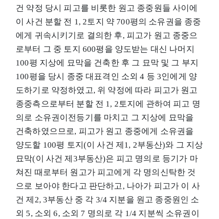
건 약정 당시 피고를 비롯한 원고 종중원들 사이에
이 사건 분할 전 1, 2토지 약 700평의 소유권을 종중
에게 귀속시키기로 결의한 후, 피고가 원고 종중으
로부터 그 중 토지 600평을 양도받는 대신 나머지
100평 지상에 묘막을 건축한 후 그 묘막 및 그 부지
100평을 당시 종중 대표격인 소외 4 등 3인에게 양
도하기로 약정하였고, 위 약정에 따라 피고가 원고
종중측으로부터 분할 전 1, 2토지에 관하여 피고 명
의로 소유권이전등기를 마치고 그 지상에 묘막을
건축하였으므로, 피고가 원고 종중에게 소유권을
양도할 100평 토지(이 사건 제1, 2부동산)와 그 지상
묘막(이 사건 제3부동산)은 피고 명의로 등기가 마
쳐진 때로부터 원고가 피고에게 각 명의신탁한 것
으로 보아야 한다고 판단하고, 나아가 피고가 이 사
건 제2, 3부동산 중 각 3/4 지분을 원고 종중원인 소
외 5, 소외 6, 소외 7 명의로 각 1/4 지분씩 소유권이