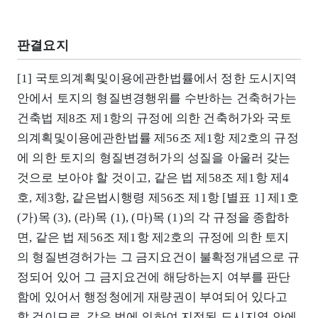
판결요지
[1] 국토의계획및이용에관한법률에서 정한 도시지역
안에서 토지의 형질변경행위를 수반하는 건축허가는
건축법 제8조 제1항의 규정에 의한 건축허가와 국토
의계획및이용에관한법률 제56조 제1항 제2호의 규정
에 의한 토지의 형질변경허가의 성질을 아울러 갖는
것으로 보아야 할 것이고, 같은 법 제58조 제1항 제4
호, 제3항, 같은법시행령 제56조 제1항 [별표 1] 제1호
(가)목 (3), (라)목 (1), (마)목 (1)의 각 규정을 종합하
면, 같은 법 제56조 제1항 제2호의 규정에 의한 토지
의 형질변경허가는 그 금지요건이 불확정개념으로 규
정되어 있어 그 금지요건에 해당하는지 여부를 판단
함에 있어서 행정청에게 재량권이 부여되어 있다고
할 것이므로, 같은 법에 의하여 지정된 도시지역 안에