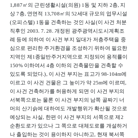
1,887㎡의 근린생활시설(의원) 1동 및 지하 2층, 지
상 7층, 연면적 13,708㎡의 52세대 규모의 업무시설
(오피스텔) 1동을 건축하는 것인 사실(이 사건 처분
직후인 2003. 7. 28. 개정된 광주광역시도시계획조
례 등에 의하여 이 사건 부지 일대가 저층주택을 중
심으로 편리한 주거환경을 조성하기 위하여 필요한
지역인 제1종일반주거지역으로 지정되어 용적률이
150% 이하여서 4층 이하의 건축물만을 건축할 수
있도록 되었다.), 이 사건 부지는 표고가 98-104m에
이르고 이 사건 건물은 그 높이가 약 25m에 이르며,
이 사건 건축허가를 허용하게 되면 이 사건 부지의
서북쪽으로는 물론 이 사건 부지의 남쪽 골짜기 너
머의 산기슭에 대하여도 개발행위가 확산될 것으로
예상되는 사실, 한편 이 사건 부지의 서쪽으로 제2
순환도로가 있으나 그 쪽으로 대체도로를 개설하거
나 출입하는 것이 용이하지 아니하고, 현재 북서쪽