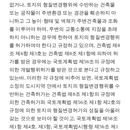
없거나, 토지의 형질변경행위에 수반하는 건축물
또는 공작물이 주변환경 또는 경관을 훼손하지 아
니하고 그 높이·형태 및 색채가 주변건축물과 조화
를 이루어야 하며, 주변의 교통소통에 지장을 초래
하지 아니하는 경우에 한하여 토지의 형질변경행위
를 허가하여야 한다고 규정하고 있으며, 건축법 제8
조 제6항 제3호는 건축법 제8조 제1항에 의하여 허
가를 받은 경우에는 국토계획법 제56조의 규정에
의한 개발행위허가를 받은 것으로 본다고 규정하고
있는바, 이러한 각 규정에 비추어 보면, 국토계획법
소정의 도시지역 안에서 토지의 형질변경행위를 수
반하는 건축허가는 건축법 제8조 제1항의 규정에
의한 건축허가와 국토계획법 제56조 제1항 제2호의
규정에 의한 토지의 형질변경허가의 성질을 아울러
갖는 것으로 보아야 할 것이고, 국토계획법 제58조
제1항 제4호, 제3항, 국토계획법시행령 제56조 제1