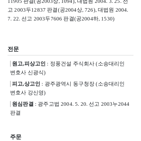
11905 판결(공2003상, 1094), 대법원 2004. 3. 25. 선
고 2003두12837 판결(공2004상, 726), 대법원 2004.
7. 22. 선고 2003두7606 판결(공2004하, 1530)
전문
원고,피상고인
: 정풍건설 주식회사 (소송대리인
변호사 신광식)
피고,상고인
: 광주광역시 동구청장 (소송대리인
변호사 강신영)
원심판결
: 광주고법 2004. 5. 20. 선고 2003누2044
판결
주문