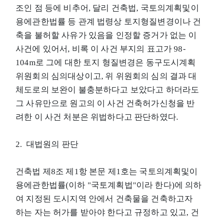
조인 점 등에 비추어, 달리 건축법, 국토의계획및이
용에관한법률 등 관계 법령상 토지형질변경이나 건
축을 불허할 사유가 있음을 인정할 증거가 없는 이
사건에 있어서, 비록 이 사건 부지의 표고가 98­
104m로 그에 대한 토지 형질변경은 동구도시계획
위원회의 심의대상이고, 위 위원회의 심의 결과 대
체도로의 보완이 불충분하다고 보았다고 하더라도
그 사유만으로 원고의 이 사건 건축허가신청을 반
려한 이 사건 처분은 위법하다고 판단하였다.
2. 대법원의 판단
건축법 제8조 제1항 본문 제1호는 국토의계획및이
용에관한법률(이하 "국토계획법"이라 한다)에 의하
여 지정된 도시지역 안에서 건축물을 건축하고자
하는 자는 허가를 받아야 한다고 규정하고 있고, 건