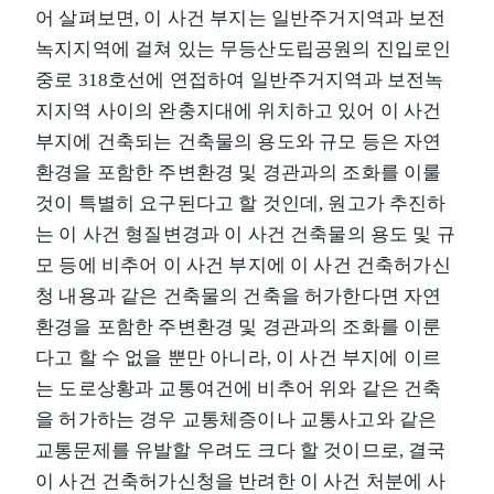
어 살펴보면, 이 사건 부지는 일반주거지역과 보전
녹지지역에 걸쳐 있는 무등산도립공원의 진입로인
중로 3­18호선에 연접하여 일반주거지역과 보전녹
지지역 사이의 완충지대에 위치하고 있어 이 사건
부지에 건축되는 건축물의 용도와 규모 등은 자연
환경을 포함한 주변환경 및 경관과의 조화를 이룰
것이 특별히 요구된다고 할 것인데, 원고가 추진하
는 이 사건 형질변경과 이 사건 건축물의 용도 및 규
모 등에 비추어 이 사건 부지에 이 사건 건축허가신
청 내용과 같은 건축물의 건축을 허가한다면 자연
환경을 포함한 주변환경 및 경관과의 조화를 이룬
다고 할 수 없을 뿐만 아니라, 이 사건 부지에 이르
는 도로상황과 교통여건에 비추어 위와 같은 건축
을 허가하는 경우 교통체증이나 교통사고와 같은
교통문제를 유발할 우려도 크다 할 것이므로, 결국
이 사건 건축허가신청을 반려한 이 사건 처분에 사