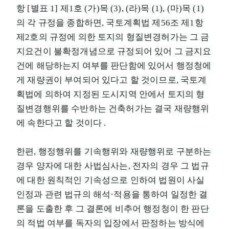
항 [별표 1] 제1호 (가)목 (3), (라)목 (1), (마)목 (1)
의 각 규정을 종합하면, 국토계획법 제56조 제1항
제2호의 규정에 의한 토지의 형질변경허가는 그 금
지요건이 불확정개념으로 규정되어 있어 그 금지요
건에 해당하는지 여부를 판단함에 있어서 행정청에
게 재량권이 부여되어 있다고 할 것이므로, 국토계
획법에 의하여 지정된 도시지역 안에서 토지의 형
질변경행위를 수반하는 건축허가는 결국 재량행위
에 속한다고 할 것이다 .
한편, 행정행위를 기속행위와 재량행위로 구분하는
경우 양자에 대한 사법심사는, 전자의 경우 그 법규
에 대한 원칙적인 기속성으로 인하여 법원이 사실
인정과 관련 법규의 해석·적용을 통하여 일정한 결
론을 도출한 후 그 결론에 비추어 행정청이 한 판단
의 적법 여부를 독자의 입장에서 판정하는 방식에