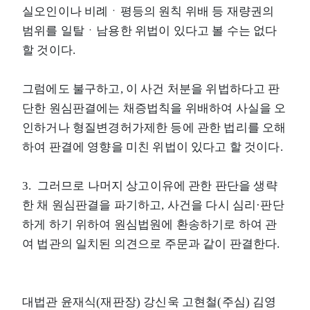
실오인이나 비례ㆍ평등의 원칙 위배 등 재량권의
범위를 일탈ㆍ남용한 위법이 있다고 볼 수는 없다
할 것이다.
그럼에도 불구하고, 이 사건 처분을 위법하다고 판
단한 원심판결에는 채증법칙을 위배하여 사실을 오
인하거나 형질변경허가제한 등에 관한 법리를 오해
하여 판결에 영향을 미친 위법이 있다고 할 것이다.
3. 그러므로 나머지 상고이유에 관한 판단을 생략
한 채 원심판결을 파기하고, 사건을 다시 심리·판단
하게 하기 위하여 원심법원에 환송하기로 하여 관
여 법관의 일치된 의견으로 주문과 같이 판결한다.
대법관 윤재식(재판장) 강신욱 고현철(주심) 김영