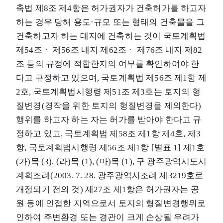
축법 제8조 제4항은 허가권자가 건축허가를 하고자
하는 경우 당해 용도·규모 또는 형태의 건축물을 그
건축하고자 하는 대지에 건축하는 것이 국토계획법
제54조ㆍ 제56조 내지 제62조ㆍ 제76조 내지 제82
조 등의 규정에 적합한지의 여부를 확인하여야 한
다고 규정하고 있으며, 국토계획법 제56조 제1항 제
2호, 국토계획법시행령 제51조 제3호는 토지의 형
질변경(경작을 위한 토지의 형질변경을 제외한다)
행위를 하고자 하는 자는 허가를 받아야 한다고 규
정하고 있고, 국토계획법 제58조 제1항 제4호, 제3
항, 국토계획법시행령 제56조 제1항 [별표 1] 제1호
(가)목 (3), (라)목 (1), (마)목 (1), 구 광주광역시도시
계획조례(2003. 7. 28. 광주광역시조례 제3219호로
개정되기 전의 것) 제27조 제1항은 허가권자는 공
원 등에 인접한 지역으로서 토지의 형질변경행위로
인하여 주변환경 또는 경관이 크게 손상될 우려가