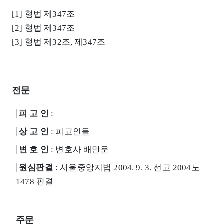
[1] 형법 제347조
[2] 형법 제347조
[3] 형법 제32조, 제347조
전문
피 고 인
:
상 고 인
: 피고인들
변 호 인
: 변호사 배만운
원심판결
: 서울중앙지법 2004. 9. 3. 선고 2004노
1478 판결
주문