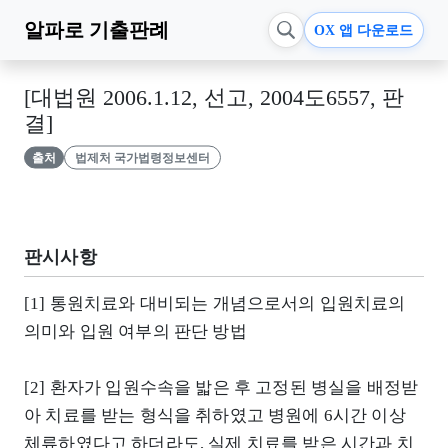
알파로
기출판례
OX 앱 다운로드
[대법원 2006.1.12, 선고, 2004도6557, 판
결]
출처
법제처 국가법령정보센터
판시사항
[1] 통원치료와 대비되는 개념으로서의 입원치료의
의미와 입원 여부의 판단 방법
[2] 환자가 입원수속을 밟은 후 고정된 병실을 배정받
아 치료를 받는 형식을 취하였고 병원에 6시간 이상
체류하였다고 하더라도, 실제 치료를 받은 시간과 치