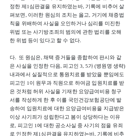
정한 제1심판결을 유지하였는바, 기록에 비추어 살
펴보면, 이러한 원심의 조치는 옳고, 거기에 채증법
칙을 위배하여 사실을 오인하거나 심리를 미진한
위법 또는 사기방조죄의 범의에 관한 법리를 오해
한 위법 등이 있다고 할 수 없다.
다. 또 원심은, 채택 증거들을 종합하여 판시와 같
은 사실을 인정한 다음, 피고인 3, 5가 (병원명 생략)
내과에서 실질적으로 통원치료를 받았을 뿐임에도
피고인 1이 원무과 직원으로 하여금 입원치료를 받
은 것처럼 허위 사실을 기재한 요양급여비용 청구
서를 작성하게 한 후 이를 국민건강보험공단에 발
송하여 입원치료에 대한 요양급여비용을 지급받은
이상 사기죄가 성립한다고 봄이 상당하다는 이유
로, 피고인 1에 대한 공소사실 중 사기의 점을 유죄
로 인정한 제1심판결을 유지하였는바, 기록에 비추