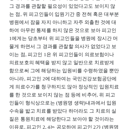
그 경과를 관찰할 필요성이 있었다고도 보이지 않
는 점, 위 피고인들이 입원기간 중 전혀 혹은 대부분
병원에서 잠을 자지 아니하고 자주 외출한 것에 대
하여 아무런 통제를 하지 않은 것으로 보아 피고인
1에게는 당초부터 위 피고인들을 병원에 장시간 머
물게 하면서 그 경과를 관찰할 의사가 없었다고 보
이는 점, 피고인 1은 위 피고인들이 의료보험이나
의료보호의 혜택을 받지 않고 일반으로 치료받게
함으로써 그에 해당하는 입원비를 수령하였을 뿐만
아니라, 피고인 2에 대하여는 국민건강보험공단에
게 의료수가를 청구하지도 않아 정상적인 입원치료
를 한 것으로 보이지 않는 점 등에 비추어, 위 피고
인들이 형식상으로는 (병원명 생략)내과에서 입원
수속을 밟고 치료를 받았다 하더라도 그 치료의 실
질은 통원치료에 해당한다고 보아야 할 것이라는
이유로, 피고인 2, 4는 공모하여 피고인 2가 (병원명