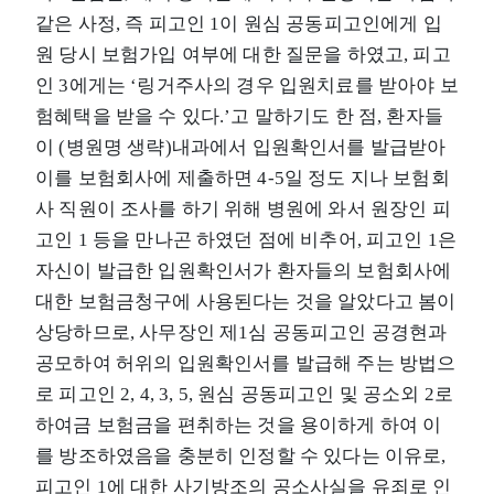
같은 사정, 즉 피고인 1이 원심 공동피고인에게 입
원 당시 보험가입 여부에 대한 질문을 하였고, 피고
인 3에게는 ‘링거주사의 경우 입원치료를 받아야 보
험혜택을 받을 수 있다.’고 말하기도 한 점, 환자들
이 (병원명 생략)내과에서 입원확인서를 발급받아
이를 보험회사에 제출하면 4-5일 정도 지나 보험회
사 직원이 조사를 하기 위해 병원에 와서 원장인 피
고인 1 등을 만나곤 하였던 점에 비추어, 피고인 1은
자신이 발급한 입원확인서가 환자들의 보험회사에
대한 보험금청구에 사용된다는 것을 알았다고 봄이
상당하므로, 사무장인 제1심 공동피고인 공경현과
공모하여 허위의 입원확인서를 발급해 주는 방법으
로 피고인 2, 4, 3, 5, 원심 공동피고인 및 공소외 2로
하여금 보험금을 편취하는 것을 용이하게 하여 이
를 방조하였음을 충분히 인정할 수 있다는 이유로,
피고인 1에 대한 사기방조의 공소사실을 유죄로 인