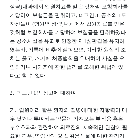
생략)내과에서 입원치료를 받은 것처럼 보험회사를
기망하여 보험금을 편취하고, 피고인 3, 공소외 1도
자신들이 (병원명 생략)내과에서 입원치료를 받은
것처럼 보험회사를 기망하여 보험금을 편취하였다
는 공소사실을 유죄로 인정한 제1심판결을 유지하
였는바, 기록에 비추어 살펴보면, 이러한 원심의 조
치는 옳고, 거기에 채증법칙을 위배하여 사실을 오
인하거나 사기죄에 관한 법리를 오해한 위법이 있
다고 할 수 없다.
2. 피고인 1의 상고에 대하여
가. 입원이라 함은 환자의 질병에 대한 저항력이 매
우 낮거나 투여되는 약물이 가져오는 부작용 혹은
부수효과와 관련하여 의료진의 지속적인 관찰이 필
요한 경우, 영양상태 및 섭취음식물에 대한 관리가