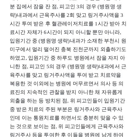
분 집에서 잠을 잔 점, 피고인 3의 경우 (병원명 생
략)내과에서 근육주사를 2회 맞고 링거주사액을 3
시간 투여 받은 후 혈관레이저치료를 1시간 받아 치
료시간 자체가 6시간이 되지 아니할 뿐만 아니라,
입원기간 중 (병원명 생략)내과가 소재한 부천시 원
미구에서 멀리 떨어진 충북 진천군까지 외출하기도
하였고, 입원기간 중 하루도 병원에서 잠을 자지 아
니한 점, 피고인 5의 경우 (병원명 생략)내과에서 근
육주사를 맞고 링거주사액을 투여 받고 치료약을
복용한 것 이외에는 병원에 머무르면서 의사 등 의
료진의 지속적인 관찰을 받지 아니한 채 자유롭게
외출을 하는 등 방치된 점, 위 피고인들이 입원기간
중 받은 치료의 주된 부분은 링거주사와 근육주사
인데 이는 통원치료를 하면서도 충분히 맞을 수 있
는 것으로 보이는 점, 위 피고인들에게 근육주사와
링거주사 등을 투여한 후 이들을 병원에 남게 하여