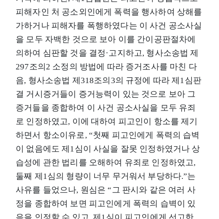
피해자인 처 공소외인에게 폭력을 행사하여 상해를
가하거나 피해자를 폭행하였다는 이 사건 공소사실
을 모두 자백한 것으로 보아 이를 간이공판절차에
의하여 심판할 것을 결정·고지하고, 형사소송법 제
297조의2 소정의 방법에 따라 증거조사를 마친 다
음, 형사소송법 제318조의3의 규정에 따라 제1심판
결 거시증거들이 증거능력이 있는 것으로 보아 그
증거들을 종합하여 이 사건 공소사실을 모두 유죄
로 인정하였고, 이에 대하여 피고인이 항소를 제기
하면서 항소이유로, “첫째 피고인에게 폭력의 습벽
이 없음에도 제1심이 사실을 잘못 인정하였거나 상
습성에 관한 법리를 오해하여 유죄로 인정하였고,
둘째 제1심의 형량이 너무 무거워서 부당하다.”는
사유를 들었으나, 원심은 “그 판시와 같은 여러 사
정을 종합하여 보면 피고인에게 폭력의 습벽이 있
음을 인정할 수 있고, 제1심이 피고인에게 선고한