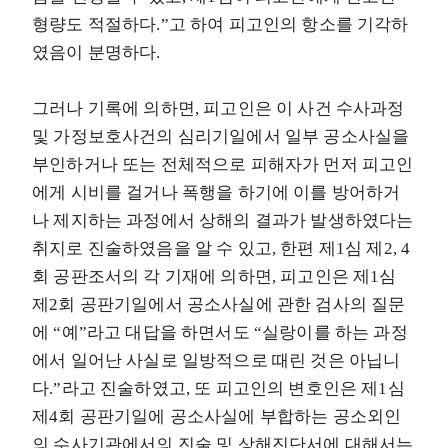
형량도 적절하다.”고 하여 피고인의 항소를 기각하
였음이 분명하다.
그러나 기록에 의하면, 피고인은 이 사건 수사과정
및 가정보호사건의 심리기일에서 일부 공소사실을
부인하거나 또는 전체적으로 피해자가 먼저 피고인
에게 시비를 걸거나 폭행을 하기에 이를 방어하거
나 제지하는 과정에서 상해의 결과가 발생하였다는
취지로 진술하였음을 알 수 있고, 한편 제1심 제2, 4
회 공판조서의 각 기재에 의하면, 피고인은 제1심
제2회 공판기일에서 공소사실에 관한 검사의 질문
에 “예”라고 대답을 하면서도 “실랑이를 하는 과정
에서 일어난 사실로 일방적으로 때린 것은 아닙니
다.”라고 진술하였고, 또 피고인의 변호인은 제1심
제4회 공판기일에 공소사실에 부합하는 공소외인
의 수사기관에서의 진술 및 상해진단서에 대해서는