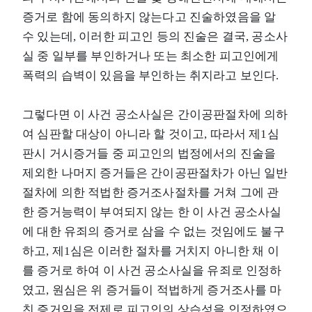
증거로 함에 동의하지 않는다고 진술하였음을 알
수 있는데, 이러한 피고인 등의 진술은 결국, 공소사
실 중 일부를 부인하거나 또는 최소한 피고인에게
폭력의 습벽이 있음을 부인하는 취지라고 보인다.
그렇다면 이 사건 공소사실은 간이공판절차에 의하
여 심판할 대상이 아니라 할 것이고, 따라서 제1심
판시 거시증거들 중 피고인의 법정에서의 진술을
제외한 나머지 증거들은 간이공판절차가 아닌 일반
절차에 의한 적법한 증거조사절차를 거쳐 그에 관
한 증거능력이 부여되지 않는 한 이 사건 공소사실
에 대한 유죄의 증거로 삼을 수 없는 것임에도 불구
하고, 제1심은 이러한 절차를 거치지 아니한 채 이
를 증거로 하여 이 사건 공소사실을 유죄로 인정하
였고, 원심은 위 증거들이 적법하게 증거조사를 마
친 증거임을 전제로 피고인의 상습성을 인정하였으