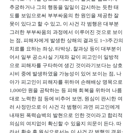
추궁하거나 그의 행동을 일일이 감시하는 듯한 태
도를 보임으로써 부부싸움의 한 원인을 제공한 잘
못이 있다고 할 수 있고, 이 사건 각 범행은 대부분
그러한 부부싸움의 과정에서 이루어진 것으로 보이
는 점, 피해자에게 발생한 상해의 결과도 1~3주간의
치료를 요하는 좌상, 타박상, 찰과상 등이 대부분이
어서 일부 공소사실 기재와 같이 피고인이 일방적
으로 피해자를 구타하여 생긴 것이라기보다는 상호
시비 중에 발생하였을 가능성이 있어 보이는 점, 나
아가 피고인이 피해자를 위하여 손해배상 명목으로
1,000만 원을 공탁하는 등 피해 회복을 위하여 나름
대로 노력한 점 등에 비추어 보면, 원심이 판시한 여
러 사정만으로 이 사건 각 범행이 과연 피고인에게
내재된 폭력습벽의 발현으로 인한 것이라고 합리적
의심의 여지없이 확신할 수 있을지 의문이 든다. 따
라서 환송 후 원심으로서는 이 사건 각 범행의 경위·