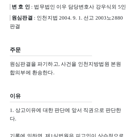
변 호 인
: 법무법인 이우 담당변호사 강우식외 5인
원심판결
: 인천지법 2004. 9. 1. 선고 2003노2880
판결
주문
원심판결을 파기하고, 사건을 인천지방법원 본원
합의부에 환송한다.
이유
1. 상고이유에 대한 판단에 앞서 직권으로 판단한
다.
기록에 의하면, 제1심법원은 피고인이 상습적으로