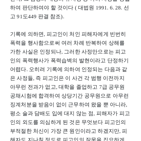
하여 판단하여야 할 것이다 ( 대법원 1991. 6. 28. 선
고 91도449 판결 참조).
기록에 의하면, 피고인이 처인 피해자에게 빈번히
폭력을 행사함으로써 여러 차례 반복하여 상해를
가한 사실은 인정되나, 그러한 사정만으로는 피고
인의 폭력행사가 폭력습벽의 발현이라고 단정하기
어렵다. 오히려 기록에 의하여 인정되는 다음과 같
은 사정들, 즉 피고인은 이 사건 각 범행 이전까지
아무런 전과가 없고, 대학을 졸업하고 7급 공무원
공채시험에 합격하여 상당기간 공무원으로 아무런
징계처분을 받음이 없이 근무하여 왔을 뿐 아니라,
평소 술과 담배도 입에 대지 않는 점, 피해자가 피고
인의 외도를 의심하게 된 것은 무엇보다 피고인의
부적절한 처신이 가장 큰 원인이라고 하겠지만, 피
해자도 지나칠 정도로 피고인의 잘못을 집요하게