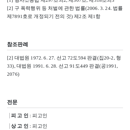
[1] 형사소송법 제297조의2, 제307조, 제318조의3
[2] 구 폭력행위 등 처벌에 관한 법률(2006. 3. 24. 법률
제7891호로 개정되기 전의 것) 제2조 제1항
참조판례
[2] 대법원 1972. 6. 27. 선고 72도594 판결(집20-2, 형
33), 대법원 1991. 6. 28. 선고 91도449 판결(공1991,
2076)
전문
피 고 인
: 피고인
상 고 인
: 피고인