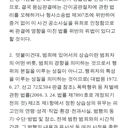
므로, 결국 원심판결에는 간이공판절차에 관한 법
리를 오해하거나 형사소송법 제307조에 위반하여
증거 없이 이 사건 공소사실을 유죄로 인정함으로
써 판결에 영향을 미친 법률 위반의 위법이 있다고
할 것이다.
2. 덧붙이건대, 범죄에 있어서의 상습이란 범죄자
의 어떤 버릇, 범죄의 경향을 의미하는 것으로서 행
위의 본질을 이루는 성질이 아니고, 행위자의 특성
을 이루는 성질을 의미하는 것이므로( 대법원 1972.
6. 27. 선고 72도594 판결 참조), 폭력행위 등 처벌에
관한 법률(2006. 3. 24. 법률 제7891호로 개정되기
전의 것) 제2조 제1항에서 정한 상습성의 유무는 피
고인의 연령·성격·직업·환경·전과사실, 범행의 동
기·수단·방법 및 장소, 전에 범한 범죄와의 시간적
간격, 그 범행의 내용과 유사성 등 여러 사정을 종합