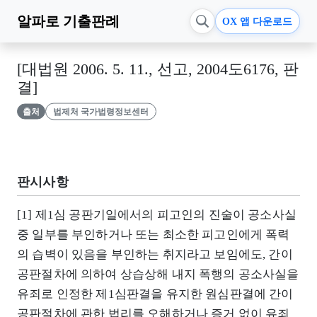
알파로
기출판례
OX 앱 다운로드
[대법원 2006. 5. 11., 선고, 2004도6176, 판
결]
출처
법제처 국가법령정보센터
판시사항
[1] 제1심 공판기일에서의 피고인의 진술이 공소사실
중 일부를 부인하거나 또는 최소한 피고인에게 폭력
의 습벽이 있음을 부인하는 취지라고 보임에도, 간이
공판절차에 의하여 상습상해 내지 폭행의 공소사실을
유죄로 인정한 제1심판결을 유지한 원심판결에 간이
공판절차에 관한 법리를 오해하거나 증거 없이 유죄