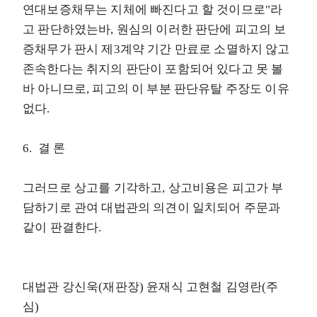
연대보증채무는 지체에 빠진다고 할 것이므로"라
고 판단하였는바, 원심의 이러한 판단에 피고의 보
증채무가 판시 제3계약 기간 만료로 소멸하지 않고
존속한다는 취지의 판단이 포함되어 있다고 못 볼
바 아니므로, 피고의 이 부분 판단유탈 주장도 이유
없다.
6. 결 론
그러므로 상고를 기각하고, 상고비용은 피고가 부
담하기로 관여 대법관의 의견이 일치되어 주문과
같이 판결한다.
대법관 강신욱(재판장) 윤재식 고현철 김영란(주
심)