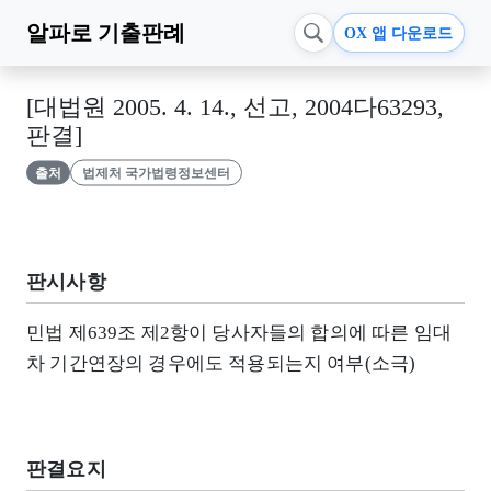
알파로
기출판례
OX 앱 다운로드
[대법원 2005. 4. 14., 선고, 2004다63293,
판결]
출처
법제처 국가법령정보센터
판시사항
민법 제639조 제2항이 당사자들의 합의에 따른 임대
차 기간연장의 경우에도 적용되는지 여부(소극)
판결요지