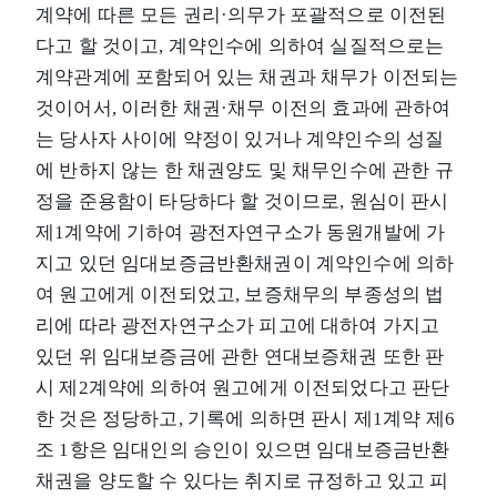
계약에 따른 모든 권리·의무가 포괄적으로 이전된
다고 할 것이고, 계약인수에 의하여 실질적으로는
계약관계에 포함되어 있는 채권과 채무가 이전되는
것이어서, 이러한 채권·채무 이전의 효과에 관하여
는 당사자 사이에 약정이 있거나 계약인수의 성질
에 반하지 않는 한 채권양도 및 채무인수에 관한 규
정을 준용함이 타당하다 할 것이므로, 원심이 판시
제1계약에 기하여 광전자연구소가 동원개발에 가
지고 있던 임대보증금반환채권이 계약인수에 의하
여 원고에게 이전되었고, 보증채무의 부종성의 법
리에 따라 광전자연구소가 피고에 대하여 가지고
있던 위 임대보증금에 관한 연대보증채권 또한 판
시 제2계약에 의하여 원고에게 이전되었다고 판단
한 것은 정당하고, 기록에 의하면 판시 제1계약 제6
조 1항은 임대인의 승인이 있으면 임대보증금반환
채권을 양도할 수 있다는 취지로 규정하고 있고 피