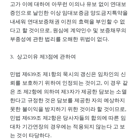
고가 이에 대하여 아무런 이의나 유보 없이 연대보
증인으로 날인한 이상 임대보증금 양도금지특약을
내세워 연대보증채권 이전의 효력을 부인할 수 없
다고 할 것이므로, 원심에 계약인수 및 보증채무의
부종성에 관한 법리를 오해한 위법이 없다.
3. 상고이유 제3점에 관하여
민법 제639조 제1항의 묵시의 갱신은 임차인의 신
뢰를 보호하기 위하여 인정되는 것이고, 이 경우 같
은 조 제2항에 의하여 제3자가 제공한 담보는 소멸
한다고 규정한 것은 담보를 제공한 자의 예상하지
못한 불이익을 방지하기 위한 것이라 할 것이므로,
민법 제639조 제2항은 당사자들의 합의에 따른 임
대차 기간연장의 경우에는 적용되지 않는다 고 보
는 것이 타당하다.