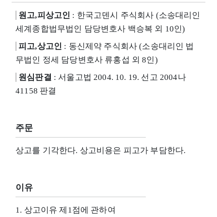
원고,피상고인
: 한국고덴시 주식회사 (소송대리인
세계종합법무법인 담당변호사 백승복 외 10인)
피고,상고인
: 동신제약 주식회사 (소송대리인 법
무법인 정세 담당변호사 류홍섭 외 8인)
원심판결
: 서울고법 2004. 10. 19. 선고 2004나
41158 판결
주문
상고를 기각한다. 상고비용은 피고가 부담한다.
이유
1. 상고이유 제1점에 관하여