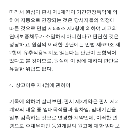
따라서 원심이 판시 제1계약이 기간연장특약에 의
하여 자동으로 연장되는 것은 당사자들의 약정에
따른 것으로 민법 제639조 제2항에 의하여 피고의
연대보증채무가 소멸하지 아니한다고 판단한 것은
정당하고, 원심의 이러한 판단에는 민법 제639조 제
2항이 유추적용되지도 않는다는 판단이 포함되어
있다고 볼 것이므로, 원심이 이 점에 대하여 판단을
유탈한 위법도 없다.
4. 상고이유 제4점에 관하여
기록에 의하여 살펴보면, 판시 제3계약은 판시 제2
계약의 내용 중 임대목적물과 월차임, 임대기간을
일부 감축하는 것으로 변경한 계약인데, 이러한 변
경으로 주채무자인 동원개발의 원고에 대한 임대보