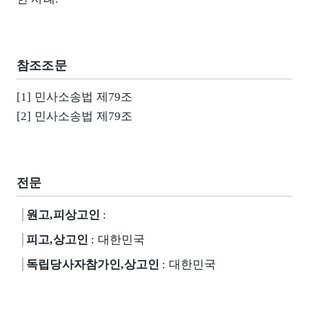
참조조문
[1] 민사소송법 제79조
[2] 민사소송법 제79조
전문
원고,피상고인
:
피고,상고인
: 대한민국
독립당사자참가인,상고인
: 대한민국