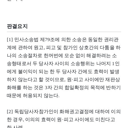
판결요지
[1] 민사소송법 제79조에 의한 소송은 동일한 권리관
계에 관하여 원고, 피고 및 참가인 상호간의 다툼을 하
나의 소송절차로 한꺼번에 모순 없이 해결하려는 소
송형태로서 두 당사자 사이의 소송행위는 나머지 1인
에게 불이익이 되는 한 두 당사자 간에도 효력이 발생
하지 않는다고 할 것이므로, 원·피고 사이에만 재판상
화해를 하는 것은 3자 간의 합일확정의 목적에 반하기
때문에 허용되지 않는다.
[2] 독립당사자참가인이 화해권고결정에 대하여 이의
한 경우, 이의의 효력이 원·피고 사이에도 미친다고
한 사례.