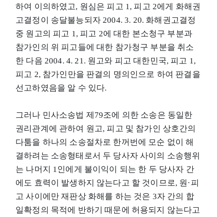
하여 이의하였고, 원심은 피고 1, 피고 2에게 화해권
고결정이 송달불능되자 2004. 3. 20. 화해권고결정
중 원고의 피고 1, 피고 2에 대한 본소청구 부분과
참가인의 위 피고들에 대한 참가청구 부분을 취소
한 다음 2004. 4. 21. 원고와 피고 대한민국, 피고 1,
피고 2, 참가인만을 판결의 명의인으로 하여 판결을
선고하였음을 알 수 있다.
그러나 민사소송법 제79조에 의한 소송은 동일한
권리관계에 관하여 원고, 피고 및 참가인 상호간의
다툼을 하나의 소송절차로 한꺼번에 모순 없이 해
결하려는 소송형태로서 두 당사자 사이의 소송행위
는 나머지 1인에게 불이익이 되는 한 두 당사자 간
에도 효력이 발생하지 않는다고 할 것이므로, 원·피
고 사이에만 재판상 화해를 하는 것은 3자 간의 합
일확정의 목적에 반하기 때문에 허용되지 않는다고