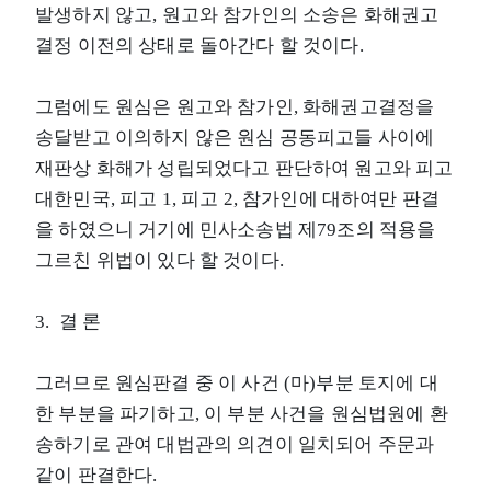
발생하지 않고, 원고와 참가인의 소송은 화해권고
결정 이전의 상태로 돌아간다 할 것이다.
그럼에도 원심은 원고와 참가인, 화해권고결정을
송달받고 이의하지 않은 원심 공동피고들 사이에
재판상 화해가 성립되었다고 판단하여 원고와 피고
대한민국, 피고 1, 피고 2, 참가인에 대하여만 판결
을 하였으니 거기에 민사소송법 제79조의 적용을
그르친 위법이 있다 할 것이다.
3. 결 론
그러므로 원심판결 중 이 사건 (마)부분 토지에 대
한 부분을 파기하고, 이 부분 사건을 원심법원에 환
송하기로 관여 대법관의 의견이 일치되어 주문과
같이 판결한다.