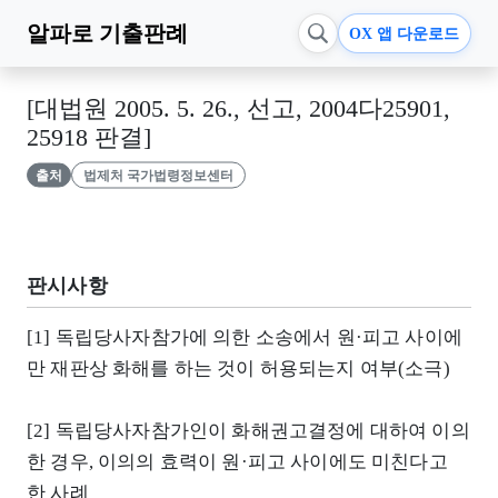
알파로
기출판례
OX 앱 다운로드
[대법원 2005. 5. 26., 선고, 2004다25901,
25918 판결]
출처
법제처 국가법령정보센터
판시사항
[1] 독립당사자참가에 의한 소송에서 원·피고 사이에
만 재판상 화해를 하는 것이 허용되는지 여부(소극)
[2] 독립당사자참가인이 화해권고결정에 대하여 이의
한 경우, 이의의 효력이 원·피고 사이에도 미친다고
한 사례