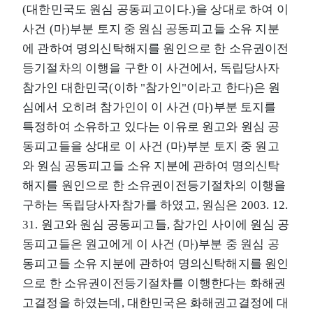
(대한민국도 원심 공동피고이다.)을 상대로 하여 이
사건 (마)부분 토지 중 원심 공동피고들 소유 지분
에 관하여 명의신탁해지를 원인으로 한 소유권이전
등기절차의 이행을 구한 이 사건에서, 독립당사자
참가인 대한민국(이하 "참가인"이라고 한다)은 원
심에서 오히려 참가인이 이 사건 (마)부분 토지를
특정하여 소유하고 있다는 이유로 원고와 원심 공
동피고들을 상대로 이 사건 (마)부분 토지 중 원고
와 원심 공동피고들 소유 지분에 관하여 명의신탁
해지를 원인으로 한 소유권이전등기절차의 이행을
구하는 독립당사자참가를 하였고, 원심은 2003. 12.
31. 원고와 원심 공동피고들, 참가인 사이에 원심 공
동피고들은 원고에게 이 사건 (마)부분 중 원심 공
동피고들 소유 지분에 관하여 명의신탁해지를 원인
으로 한 소유권이전등기절차를 이행한다는 화해권
고결정을 하였는데, 대한민국은 화해권고결정에 대