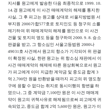
지서를 원고에게 발송한 다음 최종적으로 1999. 10.
14.경 원고에게 이 사건 매매계약의 해제를 통지한
사실, 그 후 피고는 원고를 상대로 서울지방법원 서
부지원 2000가합577호로 토지인도 등 청구의 소를
제기하여 위 매매계약의 해제를 원인으로 이 사건
건물 및 토지의 명도 등을 청구하여 2000. 9. 8. 승소
판결을 받고, 그 항소심인 서울고등법원 2000나
49031호 사건에서 원고의 항소가 기각되어 위 판결
이 확정된 사실, 한편 원고는 위 항소심 재판에서 이
사건 매매계약의 해제에 따른 원상회복으로서 원고
가 피고에게 이미 지급한 계약금 및 중도금 합계 3
억 2,700만 원을 반환받을 때까지 피고의 위 명도청
구에 응할 수 없다는 취지로 동시이행의 항변을 하
였으나, 그 중 계약금 7,100만 원은 이 사건 매매계
약이 원고의 귀책사유로 해제됨으로써 피고에게 귀
속되었고, 중도금 합계 2억 5,600만 원은, 원고가 이