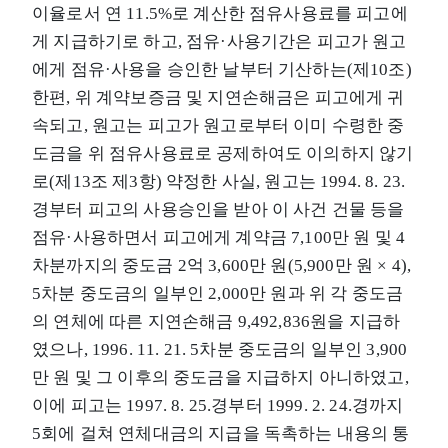
이율로서 연 11.5%로 계산한 점유사용료를 피고에
게 지급하기로 하고, 점유·사용기간은 피고가 원고
에게 점유·사용을 승인한 날부터 기산하는(제10조)
한편, 위 계약보증금 및 지연손해금은 피고에게 귀
속되고, 원고는 피고가 원고로부터 이미 수령한 중
도금을 위 점유사용료로 공제하여도 이의하지 않기
로(제13조 제3항) 약정한 사실, 원고는 1994. 8. 23.
경부터 피고의 사용승인을 받아 이 사건 건물 등을
점유·사용하면서 피고에게 계약금 7,100만 원 및 4
차분까지의 중도금 2억 3,600만 원(5,900만 원 × 4),
5차분 중도금의 일부인 2,000만 원과 위 각 중도금
의 연체에 따른 지연손해금 9,492,836원을 지급하
였으나, 1996. 11. 21. 5차분 중도금의 일부인 3,900
만 원 및 그 이후의 중도금을 지급하지 아니하였고,
이에 피고는 1997. 8. 25.경부터 1999. 2. 24.경까지
5회에 걸쳐 연체대금의 지급을 독촉하는 내용의 통