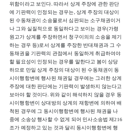
위함이라고 보인다. 따라서 상계 주장에 관한 판단
에 기판력이 인정되는 경우는, 상계 주장의 대상이
된 수동채권이 소송물로서 심판되는 소구채권이거
나 그와 실질적으로 동일하다고 보이는 경우(가령
원고가 상계를 주장하면서 청구이의의 소송을 제기
하는 경우 등)로서 상계를 주장한 반대채권과 그 수
동채권을 기판력의 관점에서 동일하게 취급하여야
할 필요성이 인정되는 경우를 말한다고 봄이 상당
하므로 만일 상계 주장의 대상이 된 수동채권이 동
시이행항변에 행사된 채권일 경우에는 그러한 상계
주장에 대한 판단에는 기판력이 발생하지 않는다고
보아야 할 것이다. 위와 같이 해석하지 않을 경우 동
시이행항변이 상대방의 상계의 재항변에 의하여 배
척된 경우에 그 동시이행항변에 행사된 채권을 나
중에 소송상 행사할 수 없게 되어 민사소송법 제216
조가 예정하고 있는 것과 달리 동시이행항변에 행