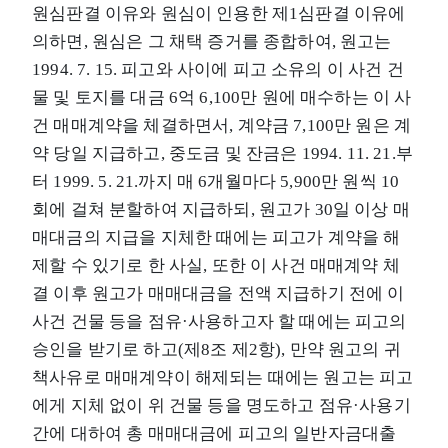
원심판결 이유와 원심이 인용한 제1심판결 이유에
의하면, 원심은 그 채택 증거를 종합하여, 원고는
1994. 7. 15. 피고와 사이에 피고 소유의 이 사건 건
물 및 토지를 대금 6억 6,100만 원에 매수하는 이 사
건 매매계약을 체결하면서, 계약금 7,100만 원은 계
약 당일 지급하고, 중도금 및 잔금은 1994. 11. 21.부
터 1999. 5. 21.까지 매 6개월마다 5,900만 원씩 10
회에 걸쳐 분할하여 지급하되, 원고가 30일 이상 매
매대금의 지급을 지체한 때에는 피고가 계약을 해
제할 수 있기로 한 사실, 또한 이 사건 매매계약 체
결 이후 원고가 매매대금을 전액 지급하기 전에 이
사건 건물 등을 점유·사용하고자 할 때에는 피고의
승인을 받기로 하고(제8조 제2항), 만약 원고의 귀
책사유로 매매계약이 해제되는 때에는 원고는 피고
에게 지체 없이 위 건물 등을 명도하고 점유·사용기
간에 대하여 총 매매대금에 피고의 일반자금대출