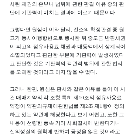
사된 채권의 존부나 범위에 관한 판결 이유 중의 판
단에 기판력이 미치는 결과에 이르기 때문이다.
그렇다면 원심이 이와 달리, 전소의 확정판결 중 원
고가 동시이행항변으로 행사한 위 중도금 반환채권
이 피고의 점유사용료 채권과 대등액에서 상계되어
소멸되었다고 판단한 부분에 기판력이 발생하였다
고 판단한 것은 기판력의 객관적 범위에 관한 법리
를 오해한 것이라고 하지 않을 수 없다.
그러나 한편, 원심은 판시와 같은 이유를 들어 이 사
건 매매계약의 각 조항 특히 제10조의 점유사용료
약정이 약관의규제에관한법률 제2조 제1항이 정의
하고 있는 약관에 해당한다고 보기 어렵고, 또한 그
내용이 선량한 풍속 기타 사회질서에 반한다거나
신의성실의 원칙에 반하여 공정을 잃은 것이라고