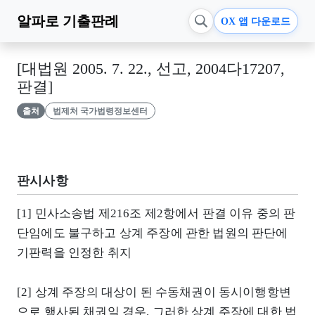
알파로
기출판례
OX 앱 다운로드
[대법원 2005. 7. 22., 선고, 2004다17207,
판결]
출처
법제처 국가법령정보센터
판시사항
[1] 민사소송법 제216조 제2항에서 판결 이유 중의 판
단임에도 불구하고 상계 주장에 관한 법원의 판단에
기판력을 인정한 취지
[2] 상계 주장의 대상이 된 수동채권이 동시이행항변
으로 행사된 채권일 경우, 그러한 상계 주장에 대한 법