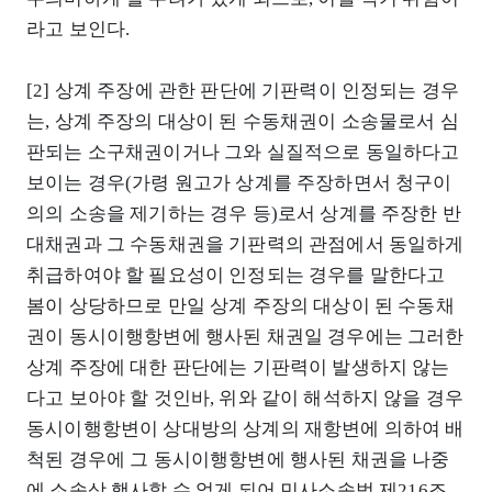
라고 보인다.
[2] 상계 주장에 관한 판단에 기판력이 인정되는 경우
는, 상계 주장의 대상이 된 수동채권이 소송물로서 심
판되는 소구채권이거나 그와 실질적으로 동일하다고
보이는 경우(가령 원고가 상계를 주장하면서 청구이
의의 소송을 제기하는 경우 등)로서 상계를 주장한 반
대채권과 그 수동채권을 기판력의 관점에서 동일하게
취급하여야 할 필요성이 인정되는 경우를 말한다고
봄이 상당하므로 만일 상계 주장의 대상이 된 수동채
권이 동시이행항변에 행사된 채권일 경우에는 그러한
상계 주장에 대한 판단에는 기판력이 발생하지 않는
다고 보아야 할 것인바, 위와 같이 해석하지 않을 경우
동시이행항변이 상대방의 상계의 재항변에 의하여 배
척된 경우에 그 동시이행항변에 행사된 채권을 나중
에 소송상 행사할 수 없게 되어 민사소송법 제216조