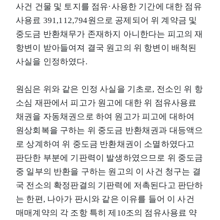
사건 건물 및 토지를 점유·사용한 기간에 대한 점유
사용료 391,112,794원으로 공제되어 위 계약금 및
중도금 반환채무가 존재하지 아니한다는 피고의 재
항변이 받아들여져 결국 원고의 위 항변이 배척된
사실을 인정하였다.
원심은 위와 같은 인정 사실을 기초로, 전소인 위 항
소심 재판에서 피고가 원고에 대한 위 점유사용료
채권을 자동채권으로 하여 원고가 피고에 대하여
원상회복을 구하는 위 중도금 반환채권과 대등액으
로 상계하여 위 중도금 반환채권이 소멸하였다고
판단한 부분에 기판력이 발생하였으므로 위 중도금
중 일부의 반환을 구하는 원고의 이 사건 청구는 결
국 전소의 확정판결의 기판력에 저촉된다고 판단하
는 한편, 나아가 판시와 같은 이유를 들어 이 사건
매매계약의 각 조항 특히 제10조의 점유사용료 약