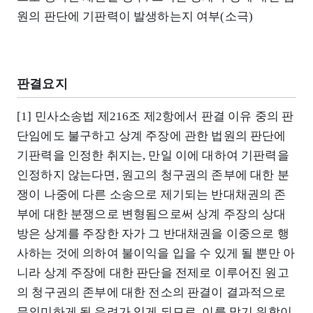
원의 판단에 기판력이 발생하는지 여부(소극)
판결요지
[1] 민사소송법 제216조 제2항에서 판결 이유 중의 판
단임에도 불구하고 상계 주장에 관한 법원의 판단에
기판력을 인정한 취지는, 만일 이에 대하여 기판력을
인정하지 않는다면, 원고의 청구권의 존부에 대한 분
쟁이 나중에 다른 소송으로 제기되는 반대채권의 존
부에 대한 분쟁으로 변형됨으로써 상계 주장의 상대
방은 상계를 주장한 자가 그 반대채권을 이중으로 행
사하는 것에 의하여 불이익을 입을 수 있게 될 뿐만 아
니라 상계 주장에 대한 판단을 전제로 이루어진 원고
의 청구권의 존부에 대한 전소의 판결이 결과적으로
무의미하게 될 우려가 있게 되므로, 이를 막기 위함이