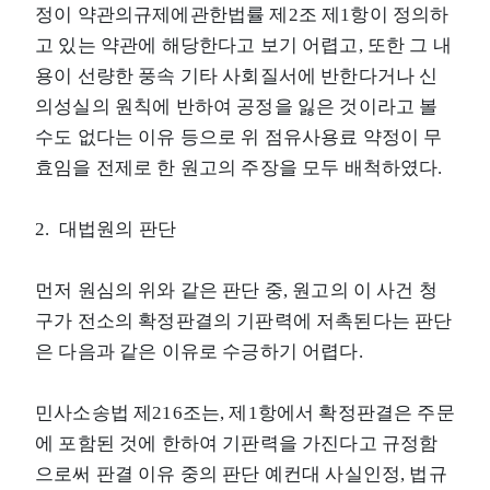
정이 약관의규제에관한법률 제2조 제1항이 정의하
고 있는 약관에 해당한다고 보기 어렵고, 또한 그 내
용이 선량한 풍속 기타 사회질서에 반한다거나 신
의성실의 원칙에 반하여 공정을 잃은 것이라고 볼
수도 없다는 이유 등으로 위 점유사용료 약정이 무
효임을 전제로 한 원고의 주장을 모두 배척하였다.
2. 대법원의 판단
먼저 원심의 위와 같은 판단 중, 원고의 이 사건 청
구가 전소의 확정판결의 기판력에 저촉된다는 판단
은 다음과 같은 이유로 수긍하기 어렵다.
민사소송법 제216조는, 제1항에서 확정판결은 주문
에 포함된 것에 한하여 기판력을 가진다고 규정함
으로써 판결 이유 중의 판단 예컨대 사실인정, 법규