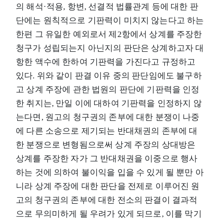
의 해석·적용, 항변, 선결적 법률관계 등에 대한 판
단에는 원칙적으로 기판력이 미치지 않는다고 하는
한편 그 유일한 예외로서 제2항에서 상계를 주장한
청구가 성립되는지 아닌지의 판단은 상계하고자 대
항한 액수에 한하여 기판력을 가진다고 규정하고
있다. 위와 같이 판결 이유 중의 판단임에도 불구하
고 상계 주장에 관한 법원의 판단에 기판력을 인정
한 취지는, 만일 이에 대하여 기판력을 인정하지 않
는다면, 원고의 청구권의 존부에 대한 분쟁이 나중
에 다른 소송으로 제기되는 반대채권의 존부에 대
한 분쟁으로 변형됨으로써 상계 주장의 상대방은
상계를 주장한 자가 그 반대채권을 이중으로 행사
하는 것에 의하여 불이익을 입을 수 있게 될 뿐만 아
니라 상계 주장에 대한 판단을 전제로 이루어진 원
고의 청구권의 존부에 대한 전소의 판결이 결과적
으로 무의미하게 될 우려가 있게 되므로, 이를 막기