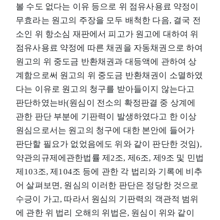
볼 수도 없다는 이유 등으로 위 점유사용료 약정이
무효라는 원고의 주장을 모두 배척한 다음, 결국 전
소인 위 항소심 재판에서 피고가 원고에 대하여 위
점유사용료 약정에 따른 채권을 자동채권으로 하여
원고의 위 중도금 반환채권과 대등액에 관하여 상
계함으로써 원고의 위 중도금 반환채권이 소멸하였
다는 이유로 원고의 청구를 받아들이지 않는다고
판단하였는바(원심이 전소의 확정판결 중 상계에
관한 판단 부분에 기판력이 발생하였다고 한 이상
원심으로서는 원고의 청구에 대한 본안에 들어가
판단할 필요가 없었음에도 위와 같이 판단한 것임),
약관의규제에관한법률 제2조, 제6조, 제9조 및 민법
제103조, 제104조 등에 관한 각 법리와 기록에 비추
어 살펴보면, 원심의 이러한 판단은 정당한 것으로
수긍이 가고, 따라서 원심의 기판력의 객관적 범위
에 관한 위 법리 오해의 위법은, 원심이 위와 같이