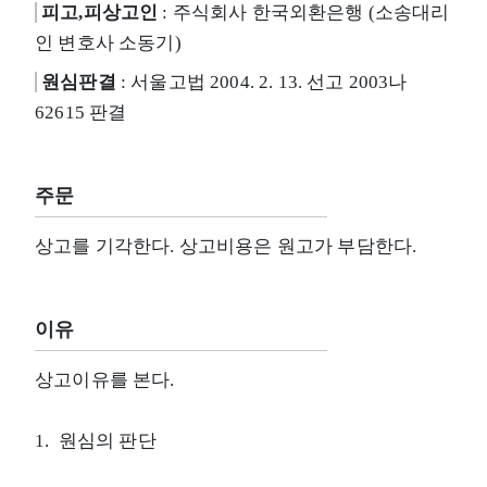
피고,피상고인
: 주식회사 한국외환은행 (소송대리
인 변호사 소동기)
원심판결
: 서울고법 2004. 2. 13. 선고 2003나
62615 판결
주문
상고를 기각한다. 상고비용은 원고가 부담한다.
이유
상고이유를 본다.
1. 원심의 판단