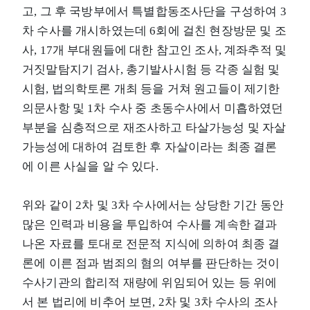
고, 그 후 국방부에서 특별합동조사단을 구성하여 3
차 수사를 개시하였는데 6회에 걸친 현장방문 및 조
사, 17개 부대원들에 대한 참고인 조사, 계좌추적 및
거짓말탐지기 검사, 총기발사시험 등 각종 실험 및
시험, 법의학토론 개최 등을 거쳐 원고들이 제기한
의문사항 및 1차 수사 중 초동수사에서 미흡하였던
부분을 심층적으로 재조사하고 타살가능성 및 자살
가능성에 대하여 검토한 후 자살이라는 최종 결론
에 이른 사실을 알 수 있다.
위와 같이 2차 및 3차 수사에서는 상당한 기간 동안
많은 인력과 비용을 투입하여 수사를 계속한 결과
나온 자료를 토대로 전문적 지식에 의하여 최종 결
론에 이른 점과 범죄의 혐의 여부를 판단하는 것이
수사기관의 합리적 재량에 위임되어 있는 등 위에
서 본 법리에 비추어 보면, 2차 및 3차 수사의 조사