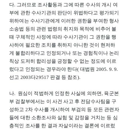
다. 그러므로 조사활동과 그에 따른 수사의 개시 여
부에 관한 수사기관의 판단이 위법하다고 평가되기
위하여는 수사기관에게 이러한 권한을 부여한 형사
소송법 등의 관련 법령의 취지와 목적에 비추어 볼
때 구체적인 사정에 따라 수사기관이 그 권한을 행
사하여 필요한 조치를 취하지 아니한 것이 현저하
게 불합리하다고 인정되거나 또는 경험칙이나 논리
칙상 도저히 합리성을 긍정할 수 없는 정도에 이르
렀다고 인정되는 경우라야 한다( 대법원 2005. 9. 9.
선고 2003다29517 판결 등 참조).
나. 원심이 적법하게 인정한 사실에 의하면, 육군본
부 검찰부에서는 이 사건 사고 후 전담수사팀을 구
성하고 2차 수사를 개시하여 부검의 등 모든 관련자
들에 대한 소환조사와 실험 및 감정을 거치는 등 심
층적인 조사를 한 결과 자살이라는 결론에 이르렀