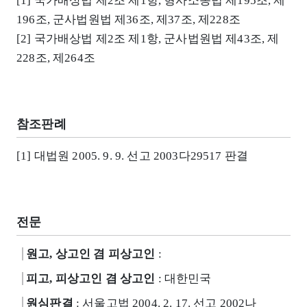
[1] 국가배상법 제2조 제1항, 형사소송법 제195조, 제
196조, 군사법원법 제36조, 제37조, 제228조
[2] 국가배상법 제2조 제1항, 군사법원법 제43조, 제
228조, 제264조
참조판례
[1] 대법원 2005. 9. 9. 선고 2003다29517 판결
전문
원고, 상고인 겸 피상고인
:
피고, 피상고인 겸 상고인
: 대한민국
원심판결
: 서울고법 2004. 2. 17. 선고 2002나