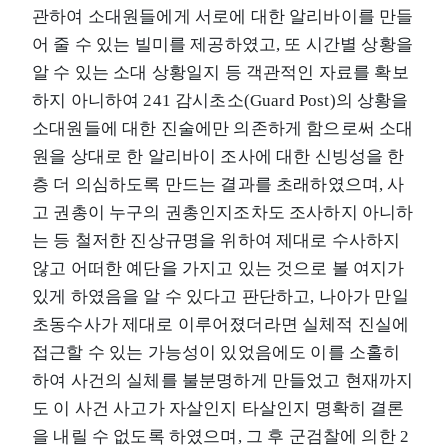
관하여 소대원들에게 서로에 대한 알리바이를 만들
어 줄 수 있는 빌미를 제공하였고, 또 시간별 상황을
알 수 있는 소대 상황일지 등 객관적인 자료를 확보
하지 아니하여 241 감시초소(Guard Post)의 상황을
소대원들에 대한 진술에만 의존하게 함으로써 소대
원을 상대로 한 알리바이 조사에 대한 신빙성을 한
층 더 의심하도록 만드는 결과를 초래하였으며, 사
고 권총이 누구의 권총인지조차도 조사하지 아니하
는 등 철저한 진상규명을 위하여 제대로 수사하지
않고 어떠한 예단을 가지고 있는 것으로 볼 여지가
있게 하였음을 알 수 있다고 판단하고, 나아가 만일
초동수사가 제대로 이루어졌더라면 실체적 진실에
접근할 수 있는 가능성이 있었음에도 이를 소홀히
하여 사건의 실체를 불분명하게 만들었고 현재까지
도 이 사건 사고가 자살인지 타살인지 명확히 결론
을 내릴 수 없도록 하였으며, 그 후 군검찰에 의한 2