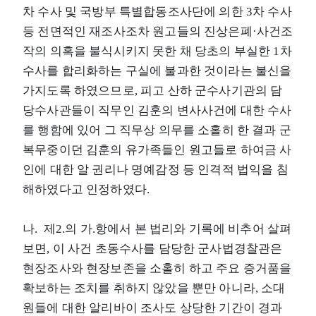
차 수사 및 국방부 특별합동조사단에 의한 3차 수사
등 전면적인 재조사조차 원고들의 진상은폐·사건조
작의 의혹을 불식시키지 못한 채 당초의 부실한 1차
수사를 합리화하는 구실에 불과한 것이라는 불신을
가지도록 하였으므로, 피고 산하 군수사기관의 담
당수사관들이 직무인 김훈의 변사사건에 대한 수사
를 행함에 있어 그 직무상 의무를 소홀히 한 결과 군
복무중이던 김훈의 유가족들인 원고들로 하여금 사
인에 대한 알 권리나 명예감정 등 인격적 법익을 침
해하였다고 인정하였다.
나. 제2.의 가.항에서 본 법리와 기록에 비추어 살펴
보면, 이 사건 초동수사를 담당한 군사법경찰관은
현장조사와 현장보존을 소홀히 하고 주요 증거품을
확보하는 조치를 취하지 않았을 뿐만 아니라, 소대
원들에 대한 알리바이 조사도 상당한 기간이 경과