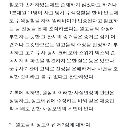
철모가 존재하였는데도 존재하지 않았다고 하거나
1분대원 11명이 사고 당시 수색정찰을 한 바 없는데
도 수색정찰을 하여 알리바이가 입증된다고 발표하
는 등 진상을 은폐·조작하였다는 원고들의 주장에
부합하는 듯한 그 판시의 증거들은 증거로 삼기 어
렵거나 그것만으로는 원고들의 주장을 인정하기 부
족하고 초기 수사 당시 크레모아 스위치 박스와 손
목시계의 파손을 발견하지 못한 잘못 등은 있으나
군수사기관이 고의로 진상을 은폐하거나 사건을 조
작한 것이라고 볼 수 없다고 판단하였다.
기록에 의하면, 원심의 이러한 사실인정과 판단은
정당하고, 상고이유에 주장하는 바와 같은 채증법
칙 위배로 인한 사실오인의 위법이 없다.
2. 원고들의 상고이유 제2점에 대하여