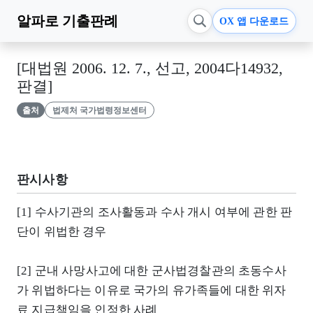
알파로
기출판례
OX 앱 다운로드
[대법원 2006. 12. 7., 선고, 2004다14932,
판결]
출처
법제처 국가법령정보센터
판시사항
[1] 수사기관의 조사활동과 수사 개시 여부에 관한 판
단이 위법한 경우
[2] 군내 사망사고에 대한 군사법경찰관의 초동수사
가 위법하다는 이유로 국가의 유가족들에 대한 위자
료 지급책임을 인정한 사례