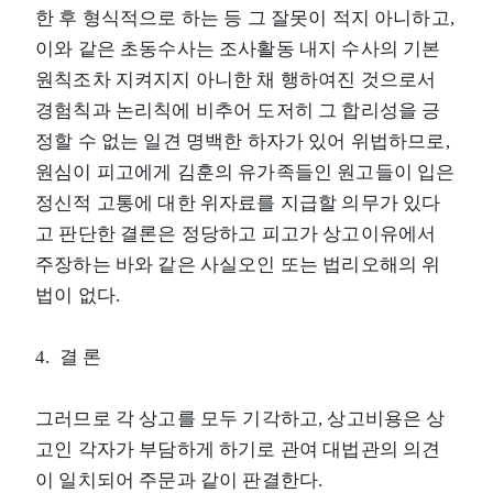
한 후 형식적으로 하는 등 그 잘못이 적지 아니하고,
이와 같은 초동수사는 조사활동 내지 수사의 기본
원칙조차 지켜지지 아니한 채 행하여진 것으로서
경험칙과 논리칙에 비추어 도저히 그 합리성을 긍
정할 수 없는 일견 명백한 하자가 있어 위법하므로,
원심이 피고에게 김훈의 유가족들인 원고들이 입은
정신적 고통에 대한 위자료를 지급할 의무가 있다
고 판단한 결론은 정당하고 피고가 상고이유에서
주장하는 바와 같은 사실오인 또는 법리오해의 위
법이 없다.
4. 결 론
그러므로 각 상고를 모두 기각하고, 상고비용은 상
고인 각자가 부담하게 하기로 관여 대법관의 의견
이 일치되어 주문과 같이 판결한다.