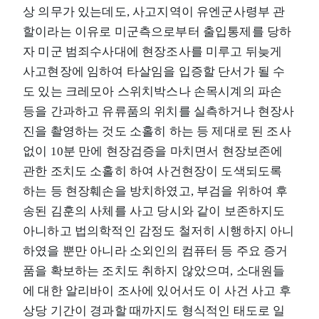
상 의무가 있는데도, 사고지역이 유엔군사령부 관
할이라는 이유로 미군측으로부터 출입통제를 당하
자 미군 범죄수사대에 현장조사를 미루고 뒤늦게
사고현장에 임하여 타살임을 입증할 단서가 될 수
도 있는 크레모아 스위치박스나 손목시계의 파손
등을 간과하고 유류품의 위치를 실측하거나 현장사
진을 촬영하는 것도 소홀히 하는 등 제대로 된 조사
없이 10분 만에 현장검증을 마치면서 현장보존에
관한 조치도 소홀히 하여 사건현장이 도색되도록
하는 등 현장훼손을 방치하였고, 부검을 위하여 후
송된 김훈의 사체를 사고 당시와 같이 보존하지도
아니하고 법의학적인 감정도 철저히 시행하지 아니
하였을 뿐만 아니라 소외인의 컴퓨터 등 주요 증거
품을 확보하는 조치도 취하지 않았으며, 소대원들
에 대한 알리바이 조사에 있어서도 이 사건 사고 후
상당 기간이 경과할 때까지도 형식적인 태도로 일