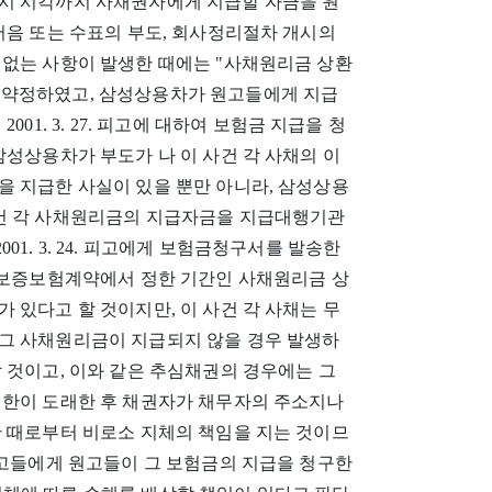
시 시각까지 사채권자에게 지급할 자금을 원
어음 또는 수표의 부도, 회사정리절차 개시의
 없는 사항이 발생한 때에는 "사채원리금 상환
 약정하였고, 삼성상용차가 원고들에게 지급
01. 3. 27. 피고에 대하여 보험금 지급을 청
삼성상용차가 부도가 나 이 사건 각 사채의 이
을 지급한 사실이 있을 뿐만 아니라, 삼성상용
이 사건 각 사채원리금의 지급자금을 지급대행기관
1. 3. 24. 피고에게 보험금청구서를 발송한
건 보증보험계약에서 정한 기간인 사채원리금 상
 있다고 할 것이지만, 이 사건 각 사채는 무
그 사채원리금이 지급되지 않을 경우 발생하
 것이고, 이와 같은 추심채권의 경우에는 그
기한이 도래한 후 채권자가 채무자의 주소지나
한 때로부터 비로소 지체의 책임을 지는 것이므
고는 원고들에게 원고들이 그 보험금의 지급을 청구한