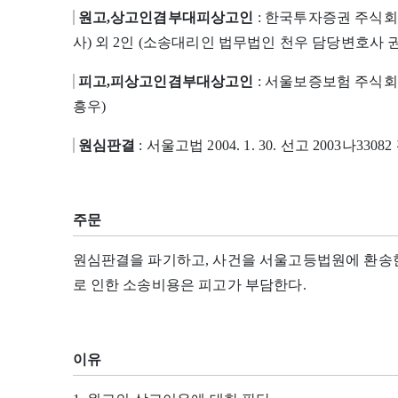
원고,상고인겸부대피상고인
: 한국투자증권 주식회
사) 외 2인 (소송대리인 법무법인 천우 담당변호사 권
피고,피상고인겸부대상고인
: 서울보증보험 주식회
흥우)
원심판결
: 서울고법 2004. 1. 30. 선고 2003나3308
주문
원심판결을 파기하고, 사건을 서울고등법원에 환송한
로 인한 소송비용은 피고가 부담한다.
이유