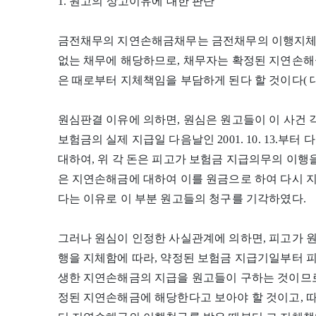
1. 원고의 상고이유에 대한 판단
금전채무의 지연손해금채무는 금전채무의 이행지체
없는 채무에 해당하므로, 채무자는 확정된 지연손
은 때로부터 지체책임을 부담하게 된다 할 것이다( 대법원 19
원심판결 이유에 의하면, 원심은 원고들이 이 사건 
보험금의 실제 지급일 다음날인 2001. 10. 13.부
대하여, 위 각 돈은 피고가 보험금 지급의무의 이행
은 지연손해금에 대하여 이를 원금으로 하여 다시 
다는 이유로 이 부분 원고들의 청구를 기각하였다.
그러나 원심이 인정한 사실관계에 의하면, 피고가 
행을 지체함에 따라, 약정된 보험금 지급기일부터 
생한 지연손해금의 지급을 원고들이 구하는 것이므로
정된 지연손해금에 해당한다고 보아야 할 것이고, 