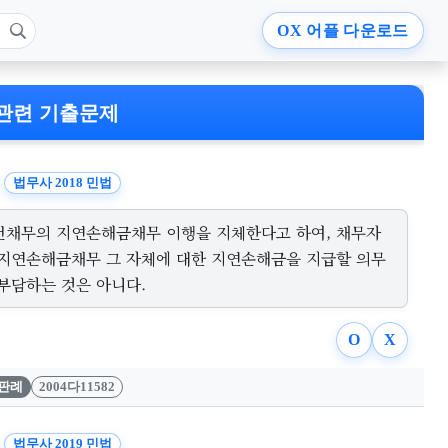
OX
어플 다운로드
관련 기출문제
법무사 2018 민법
전채무의 지연손해금채무 이행을 지체한다고 하여, 채무자
 지연손해금채무 그 자체에 대한 지연손해금을 지급할 의무
 부담하는 것은 아니다.
O
X
판례
2004다11582
법무사 2019 민법