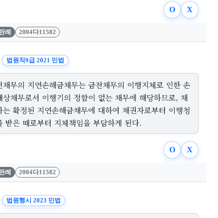
O
X
판례
2004다11582
법원직9급 2021 민법
전채무의 지연손해금채무는 금전채무의 이행지체로 인한 손
배상채무로서 이행기의 정함이 없는 채무에 해당하므로, 채
자는 확정된 지연손해금채무에 대하여 채권자로부터 이행청
를 받은 때로부터 지체책임을 부담하게 된다.
O
X
판례
2004다11582
법원행시 2023 민법