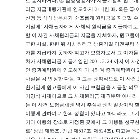
로 통지하거나, ② 삼성상용차가 지급기일의 업무개
리금 지급대행기관에 인도하지 아니한 때, 혹은 ③ 
신청 등 삼성상용차가 순조롭게 원리금을 지급할 수
기일에" 사채권자에게 사채의 원리금을 지급하기로
할 이 사건 사채원리금의 지급을 지체하자, 원고들이 20
구한 사실, 한편 위 사채원리금 상환기일 이전부터 
자를 지급하지 못하자 피고가 보험자로서 그 이자들
차가 사채원리금 지급기일인 2001. 3. 24.까지 
인 증권예탁원에 인도하지 아니하여 증권예탁원이 200
사실을 각 인정한 다음, 피고는 원칙적으로 이 사
환기일에 원고들에게 이 사건 보험금을 지급할 의무가
기명식 사채이므로 그 사채원리금 채권뿐만 아니라 
는 이 사건 보험금채권 역시 추심채권의 일종이라 할
이행에 관하여 기한의 정함이 있다고 하더라도 그 
기타 이행의 장소로 지정된 곳에서 그 이행을 청구
로( 상법 제65조, 민법 제517조, 제524조), 피