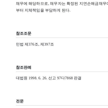
채무에 해당하므로, 채무자는 확정된 지연손해금채무
부터 지체책임을 부담하게 된다.
참조조문
민법 제376조, 제397조
참조판례
대법원 1998. 6. 26. 선고 97다7868 판결
전문