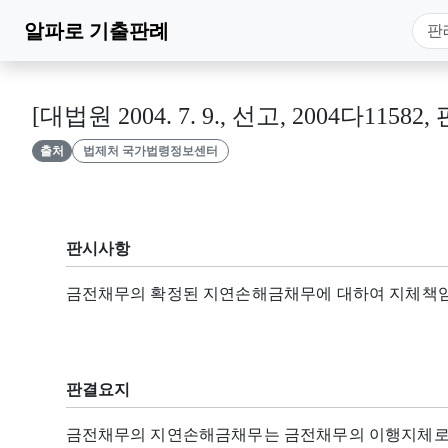
알파로
기출판례
[대법원 2004. 7. 9., 선고, 2004다11582,
출처
법제처 국가법령정보센터
판시사항
금전채무의 확정된 지연손해금채무에 대하여 지체책임
판결요지
금전채무의 지연손해금채무는 금전채무의 이행지체로