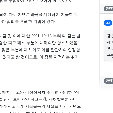
임을 부담하게 된다고 보아야 할 것이다.
관련
하여 다시 지연손해금을 계산하여 지급할 것
관한 법리를 오해한 위법이 있다.
Q.7
금
 이에 대한 2001. 10. 13.부터 다 갚는 날
해
 명한 피고 패소 부분에 대하여만 항소하였음
무
지 않은 부분에 대하여도 이를 판단하여 인정함
구
있다고 할 것이므로, 이 점을 지적하는 취지
관련
합하여, 피고와 삼성상용차 주식회사(이하 "삼
체결 당시 보험자인 피고는 ① 사채발행회사이
차가 피고에게 지급불능의 사실을 미리 서면으