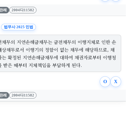
판례
2004다11582
법무사 2025 민법
전채무의 지연손해금채무는 금전채무의 이행지체로 인한 손
배상채무로서 이행기의 정함이 없는 채무에 해당하므로, 채
자는 확정된 지연손해금채무에 대하여 채권자로부터 이행청
를 받은 때부터 지체책임을 부담하게 된다.
O
X
판례
2004다11582