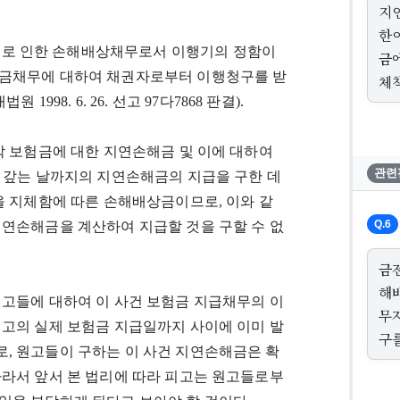
지
한
로 인한 손해배상채무로서 이행기의 정함이
금
해금채무에 대하여 채권자로부터 이행청구를 받
체
98. 6. 26. 선고 97다7868 판결).
각 보험금에 대한 지연손해금 및 이에 대하여
관련
터 다 갚는 날까지의 지연손해금의 지급을 구한 데
을 지체함에 따른 손해배상금이므로, 이와 같
Q.6
지연손해금을 계산하여 지급할 것을 구할 수 없
금
해
원고들에 대하여 이 사건 보험금 지급채무의 이
무
피고의 실제 보험금 지급일까지 사이에 이미 발
구
, 원고들이 구하는 이 사건 지연손해금은 확
따라서 앞서 본 법리에 따라 피고는 원고들로부