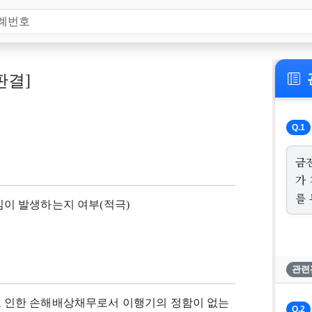
 판결]
Q.1
금
가
를
이 발생하는지 여부(적극)
관련
 인한 손해배상채무로서 이행기의 정함이 없는
Q.2