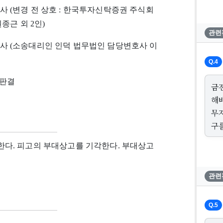
사 (변경 전 상호 : 한국투자신탁증권 주식회
종근 외 2인)
관련
사 (소송대리인 인덕 법무법인 담당변호사 이
Q.4
2 판결
금
해
무
구
다. 피고의 부대상고를 기각한다. 부대상고
관련
Q.5