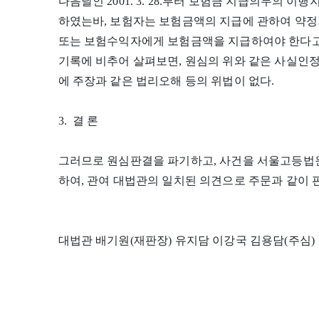
다음날인 2001. 3. 28.부터 보험금 지급의무의 
하였는바, 보험자는 보험금액의 지급에 관하여 약정
또는 보험수익자에게 보험금액을 지급하여야 한다고 
기록에 비추어 살펴보면, 원심의 위와 같은 사실인정
에 주장과 같은 법리오해 등의 위법이 없다.
3. 결 론
그러므로 원심판결을 파기하고, 사건을 서울고등법
하여, 관여 대법관의 일치된 의견으로 주문과 같이 
대법관 배기원(재판장) 유지담 이강국 김용담(주심)