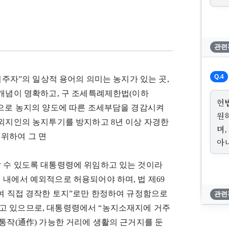
관련
Q.4
거주자”의 일상적 용어의 의미는 농지가 있는 곳,
 개념이 명확하고, 구 조세특례제한법(이하
헌
환으로 농지의 양도에 따른 조세부담을 경감시켜
원
 외지인의 농지투기를 방지하고 8년 이상 자경한
며
위하여 그 면
아
할 수 있도록 대통령령에 위임하고 있는 것이라
 내에서 예외적으로 허용되어야 하며, 법 제69
하여 직접 경작한 토지”로만 한정하여 규정함으로
관련
고 있으므로, 대통령령에서 “농지소재지에 거주
 통작(通作) 가능한 거리에 생활의 근거지를 둔