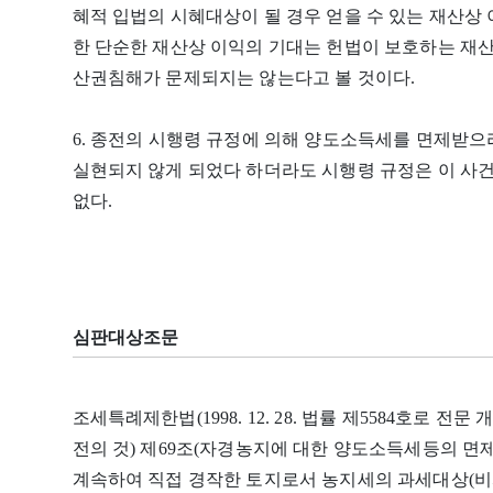
혜적 입법의 시혜대상이 될 경우 얻을 수 있는 재산상
한 단순한 재산상 이익의 기대는 헌법이 보호하는 재
산권침해가 문제되지는 않는다고 볼 것이다.
6. 종전의 시행령 규정에 의해 양도소득세를 면제받으
실현되지 않게 되었다 하더라도 시행령 규정은 이 사
없다.
심판대상조문
조세특례제한법(1998. 12. 28. 법률 제5584호로 전문 개
전의 것) 제69조(자경농지에 대한 양도소득세등의 면제)
계속하여 직접 경작한 토지로서 농지세의 과세대상(비