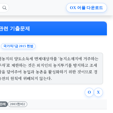
OX
어플 다운로드
관련 기출문제
국가직7급 2015 헌법
경농지의 양도소득세 면제대상자를 ‘농지소재지에 거주하는
주자’로 제한하는 것은 외지인의 농지투기를 방지하고 조세
담을 덜어주어 농업과 농촌을 활성화하기 위한 것이므로 경
유전의 원칙에 위배되지 않는다.
O
X
판례
2003헌바2