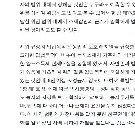
자의 범위 내에서 정해질 것임은 누구라도 예측할 수 있
위를 정하여 위임하고 있다고 볼 수 있어서 헌법 제75
당한 위임 범위 내에서 조세감면의 근거가 명확하게 
배된 것이라고도 할 수 없다.
2. 위 규정의 입법목적은 농업의 보호와 지원을 규정한 
그러한 입법목적에 비추어 농지소재지 거주자와 비거주
한 양도소득세 면제대상을 정함에 있어서, 자연인과 법인
가 있음에 기초하여 위와 같은 입법목적에 충실하게 자
있는 것인데, 8년 이상 자경농지 양도에 대하여 특별부
1항 제2호 및 이에 따른 법시행령의 규정내용과 농업
도 농지의 자경을 보다 확실하게 담보하고 농지투기를 
바, 법인에 대하여 거주나 소재지 요건을 두지 않았다
다. 이 사건 법령의 개정내용을 알지 못한 청구인에 
화를 알고 있던 자에 비하여 차별을 받는다는 것은 아