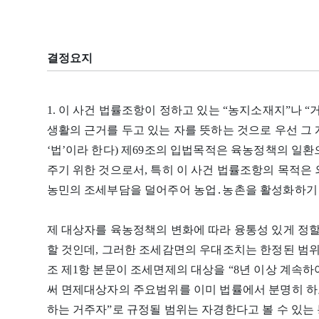
결정요지
1. 이 사건 법률조항이 정하고 있는 “농지소재지”나 “
생활의 근거를 두고 있는 자를 뜻하는 것으로 우선 그
‘법’이라 한다) 제69조의 입법목적은 육농정책의 일
주기 위한 것으로서, 특히 이 사건 법률조항의 목적은
농민의 조세부담을 덜어주어 농업․농촌을 활성화하기 
제 대상자를 육농정책의 변화에 따라 융통성 있게 정
할 것인데, 그러한 조세감면의 우대조치는 한정된 범위
조 제1항 본문이 조세면제의 대상을 “8년 이상 계속
써 면제대상자의 주요범위를 이미 법률에서 분명히 하
하는 거주자”로 규정될 범위는 자경한다고 볼 수 있는