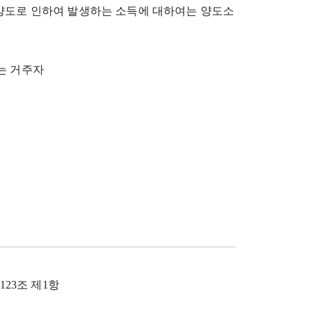
 양도로 인하여 발생하는 소득에 대하여는 양도소
는 거주자
제123조 제1항