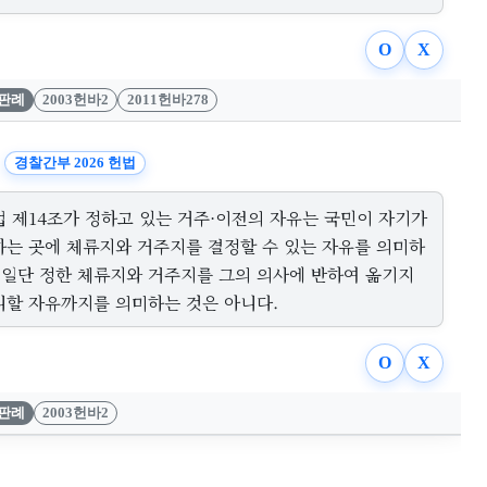
O
X
판례
2003헌바2
2011헌바278
경찰간부 2026 헌법
법 제14조가 정하고 있는 거주·이전의 자유는 국민이 자기가
하는 곳에 체류지와 거주지를 결정할 수 있는 자유를 의미하
, 일단 정한 체류지와 거주지를 그의 의사에 반하여 옮기지
니할 자유까지를 의미하는 것은 아니다.
O
X
판례
2003헌바2