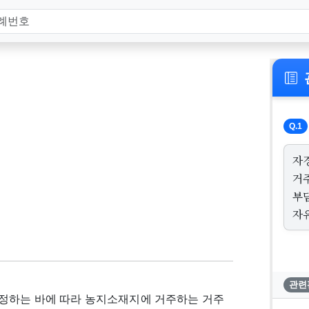
Q.1
자
거
부
자
관련
 정하는 바에 따라 농지소재지에 거주하는 거주