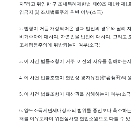
자”라고 위임한 구 조세특례제한법 제69조 제1항 제1
임금지 및 조세법률주의 위반 여부(소극)
2. 법령이 거듭 개정되어온 결과 법인의 경우와 달리
비거주자에 대하여, 자연인을 법인에 대하여, 그리고
조세평등주의에 위반되는지 여부(소극)
3. 이 사건 법률조항이 거주․이전의 자유를 침해하는지
4. 이 사건 법률조항이 헌법상 경자유전(耕者有田)의 
5. 이 사건 법률조항이 재산권을 침해하는지 여부(소극
6. 양도소득세면세대상자의 범위를 종전보다 축소하는
해를 이유로하여 위헌심사형 헌법소원으로 다툴 수 있