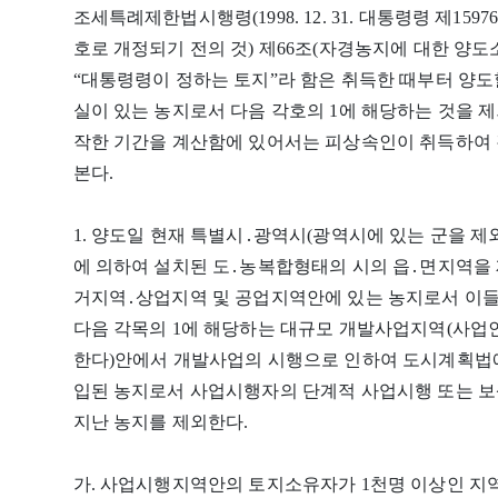
조세특례제한법시행령(1998. 12. 31. 대통령령 제15976호
호로 개정되기 전의 것) 제66조(자경농지에 대한 양도
“대통령령이 정하는 토지”라 함은 취득한 때부터 양도
실이 있는 농지로서 다음 각호의 1에 해당하는 것을 제
작한 기간을 계산함에 있어서는 피상속인이 취득하여 
본다.
1. 양도일 현재 특별시․광역시(광역시에 있는 군을 제
에 의하여 설치된 도․농복합형태의 시의 읍․면지역을
거지역․상업지역 및 공업지역안에 있는 농지로서 이들 
다음 각목의 1에 해당하는 대규모 개발사업지역(사
한다)안에서 개발사업의 시행으로 인하여 도시계획법
입된 농지로서 사업시행자의 단계적 사업시행 또는 보
지난 농지를 제외한다.
가. 사업시행지역안의 토지소유자가 1천명 이상인 지