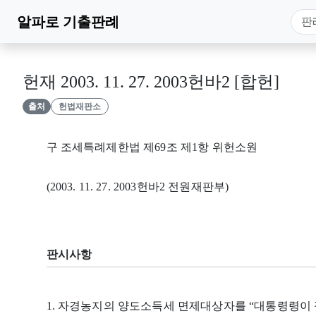
알파로
기출판례
헌재 2003. 11. 27. 2003헌바2 [합헌]
출처
헌법재판소
구 조세특례제한법 제69조 제1항 위헌소원
(2003. 11. 27. 2003헌바2 전원재판부)
판시사항
1. 자경농지의 양도소득세 면제대상자를 “대통령령이