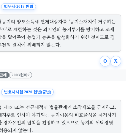
법무사 2018 헌법
경농지의 양도소득세 면제대상자를 ‘농지소재지에 거주하는
주자’로 제한하는 것은 외지인의 농지투기를 방지하고 조세
담을 덜어주어 농업과 농촌을 활성화하기 위한 것이므로 경
유전의 원칙에 위배되지 않는다.
O
X
판례
2003헌바2
변호사시험 2020 헌법(공법)
법 제121조는 전근대적인 법률관계인 소작제도를 금지하고,
재지주로 인하여 야기되는 농지이용의 비효율성을 제거하기
한 경자유전의 원칙을 천명하고 있으므로 농지의 위탁경영
 허용되지 않는다.