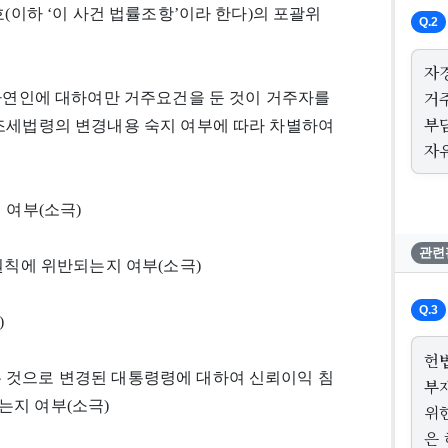
호(이하 ‘이 사건 법률조항’이라 한다)의 포괄위
Q.2
자
거
 자연인에 대하여만 거주요건을 둔 것이 거주자를
부
 조세법령의 변경내용 숙지 여부에 따라 차별하여
자
 여부(소극)
관련
원칙에 위반되는지 여부(소극)
Q.3
)
헌
 것으로 변경된 대통령령에 대하여 신뢰이익 침
부
는지 여부(소극)
위
은