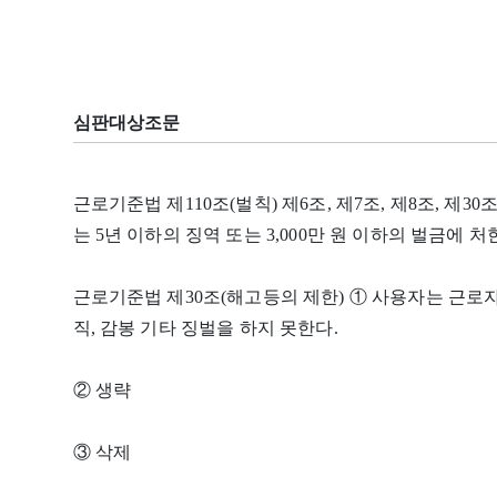
심판대상조문
근로기준법 제110조(벌칙) 제6조, 제7조, 제8조, 제3
는 5년 이하의 징역 또는 3,000만 원 이하의 벌금에 처
근로기준법 제30조(해고등의 제한) ① 사용자는 근로자
직, 감봉 기타 징벌을 하지 못한다.
② 생략
③ 삭제