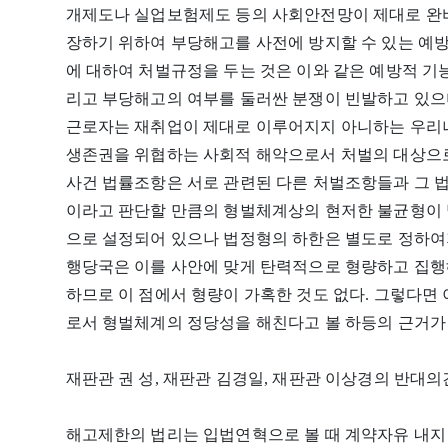
개제도나 실업보험제도 등의 사회안전망이 제대로 완
장하기 위하여 부당해고를 사전에 방지할 수 있는 예
에 대하여 처벌규정을 두는 것은 이와 같은 예방적 기능
리고 부당해고의 여부를 둘러싼 분쟁이 빈발하고 있으
근로자는 재취업이 제대로 이루어지지 아니하는 우리나
생존권을 위협하는 사회적 해악으로서 처벌의 대상으로
사건 법률조항은 서로 관련된 다른 처벌조항들과 그 
이라고 판단할 만큼의 형벌체계상의 현저한 불균형이 발
으로 설정되어 있으나 법정형의 하한은 별도로 정하여
행당국은 이를 사안에 맞게 탄력적으로 형량하고 집행
하므로 이 점에서 형량이 가혹한 것도 없다. 그렇다면
로서 형벌체계의 정당성을 해친다고 볼 하등의 근거가
재판관 권 성, 재판관 김경일, 재판관 이상경의 반대의
해고제한의 법리는 입법연혁으로 볼 때 계약자유 내지