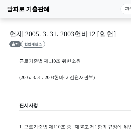
알파로
기출판례
헌재 2005. 3. 31. 2003헌바12 [합헌]
출처
헌법재판소
근로기준법 제110조 위헌소원
(2005. 3. 31. 2003헌바12 전원재판부)
판시사항
1. 근로기준법 제110조 중 “제30조 제1항의 규정에 위