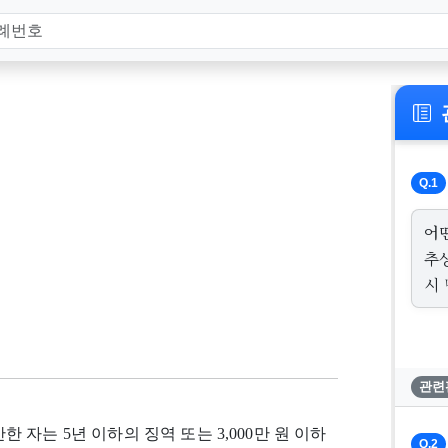
Q.1
어
추상
시 
관련
반한 자는 5년 이하의 징역 또는 3,000만 원 이하
Q.2