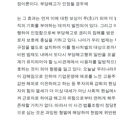
정이론이다. 부당해고가 인정될 경우에
는 그 효과는 먼저 이에 대한 보상이 주(主)가 되며
직의 기회를 부여하는 데까지 발전되어 있다. 그리고
행하여 인정함으로써 부당해고로 권리의 침해를 받은 
로자 보호에 충실을 기하고 있다. 나아가 우리 법제는
규정을 별도로 설치하여 이를 형사처벌의 대상으로까지
비된 법제도 내에서 또다시 부당해고행위 일반을 포괄
계가 유지되어야 할 노사관계에서 사용자를 일방적으
호하는 것이 되어 형평을 잃고 있다. 오늘날 우리나
이 강해짐으로 인하여 기업운영에 애로를 느낀 고용
값싼 해외로 이전하려고 하는 등 투자의욕 감퇴의 현
자의 힘의 열세가 더 이상 대세가 아닌 사회적 현실
켜 근로자로 하여금 해고의 위험으로부터 면하게 해주
존재할 가치가 없다. 따라서 이 사건 법률조항이 정당
으로 삼는 것은 과잉된 형벌에 해당하여 헌법에 위반된