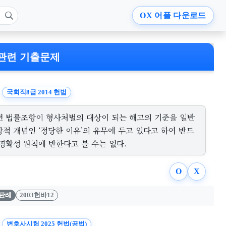
OX
어플 다운로드
관련 기출문제
국회직8급 2014 헌법
떤 법률조항이 형사처벌의 대상이 되는 해고의 기준을 일반
적 개념인 ‘정당한 이유’의 유무에 두고 있다고 하여 반드
명확성 원칙에 반한다고 볼 수는 없다.
O
X
판례
2003헌바12
변호사시험 2025 헌법(공법)