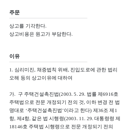
주문
상고를 기각한다.
상고비용은 원고가 부담한다.
이유
1. 심리미진, 채증법칙 위배, 진입도로에 관한 법리
오해 등의 상고이유에 대하여
가. 구 주택건설촉진법(2003. 5. 29. 법률 제6916호
주택법으로 전문 개정되기 전의 것, 이하 변경 전 법
명대로 ‘주택건설촉진법’이라고 한다) 제36조 제1
항, 제4항, 같은 법 시행령(2003. 11. 29. 대통령령 제
18146호 주택법 시행령으로 전문 개정되기 전의