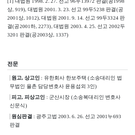
[1] 대법원 1998. 2. 27. 선고 96누13972 판결(공1998
상, 919), 대법원 2001. 3. 23. 선고 99두5238 판결(공
2001상, 1012), 대법원 2001. 9. 14. 선고 99두3324 판
결(공2001하, 2273), 대법원 2003. 4. 25. 선고 2002두
3201 판결(공2003상, 1337)
전문
원고, 상고인
: 유한회사 한보주택 (소송대리인 법
무법인 율촌 담당변호사 윤용섭외 3인)
피고, 피상고인
: 군산시장 (소송복대리인 변호사
신문식)
원심판결
: 광주고법 2003. 6. 26. 선고 2001누693
판결