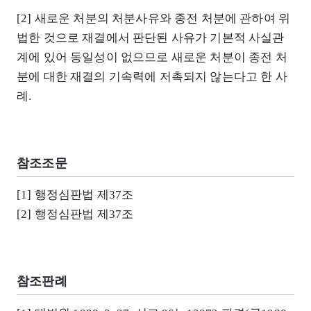
[2] 새로운 처분의 처분사유와 종전 처분에 관하여 위
법한 것으로 재결에서 판단된 사유가 기본적 사실관
계에 있어 동일성이 없으므로 새로운 처분이 종전 처
분에 대한 재결의 기속력에 저촉되지 않는다고 한 사
례.
참조조문
[1] 행정심판법 제37조
[2] 행정심판법 제37조
참조판례