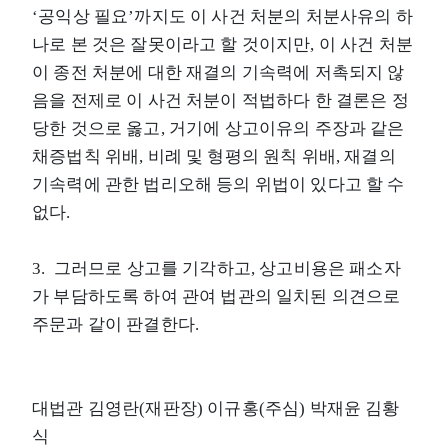
‘공익상 필요’까지도 이 사건 처분의 처분사유의 하
나로 본 것은 잘못이라고 할 것이지만, 이 사건 처분
이 종전 처분에 대한 재결의 기속력에 저촉되지 않
음을 전제로 이 사건 처분이 적법하다 한 결론은 정
당한 것으로 옳고, 거기에 상고이유의 주장과 같은
채증법칙 위배, 비례 및 형평의 원칙 위배, 재결의
기속력에 관한 법리오해 등의 위법이 있다고 할 수
없다.
3. 그러므로 상고를 기각하고, 상고비용은 패소자
가 부담하도록 하여 관여 법관의 일치된 의견으로
주문과 같이 판결한다.
대법관 김영란(재판장) 이규홍(주심) 박재윤 김황
식