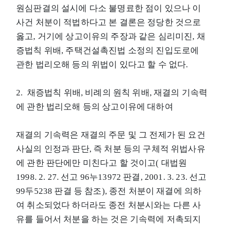
원심판결의 설시에 다소 불명료한 점이 있으나 이
사건 처분이 적법하다고 본 결론은 정당한 것으로
옳고, 거기에 상고이유의 주장과 같은 심리미진, 채
증법칙 위배, 주택건설촉진법 소정의 진입도로에
관한 법리오해 등의 위법이 있다고 할 수 없다.
2. 채증법칙 위배, 비례의 원칙 위배, 재결의 기속력
에 관한 법리오해 등의 상고이유에 대하여
재결의 기속력은 재결의 주문 및 그 전제가 된 요건
사실의 인정과 판단, 즉 처분 등의 구체적 위법사유
에 관한 판단에만 미친다고 할 것이고( 대법원
1998. 2. 27. 선고 96누13972 판결, 2001. 3. 23. 선고
99두5238 판결 등 참조), 종전 처분이 재결에 의하
여 취소되었다 하더라도 종전 처분시와는 다른 사
유를 들어서 처분을 하는 것은 기속력에 저촉되지