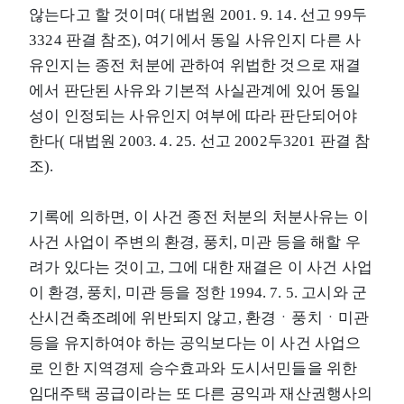
않는다고 할 것이며( 대법원 2001. 9. 14. 선고 99두
3324 판결 참조), 여기에서 동일 사유인지 다른 사
유인지는 종전 처분에 관하여 위법한 것으로 재결
에서 판단된 사유와 기본적 사실관계에 있어 동일
성이 인정되는 사유인지 여부에 따라 판단되어야
한다( 대법원 2003. 4. 25. 선고 2002두3201 판결 참
조).
기록에 의하면, 이 사건 종전 처분의 처분사유는 이
사건 사업이 주변의 환경, 풍치, 미관 등을 해할 우
려가 있다는 것이고, 그에 대한 재결은 이 사건 사업
이 환경, 풍치, 미관 등을 정한 1994. 7. 5. 고시와 군
산시건축조례에 위반되지 않고, 환경ㆍ풍치ㆍ미관
등을 유지하여야 하는 공익보다는 이 사건 사업으
로 인한 지역경제 승수효과와 도시서민들을 위한
임대주택 공급이라는 또 다른 공익과 재산권행사의