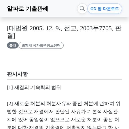
알파로
기출판례
OX 앱 다운로드
[대법원 2005. 12. 9., 선고, 2003두7705, 판
결]
출처
법제처 국가법령정보센터
판시사항
[1] 재결의 기속력의 범위
[2] 새로운 처분의 처분사유와 종전 처분에 관하여 위
법한 것으로 재결에서 판단된 사유가 기본적 사실관
계에 있어 동일성이 없으므로 새로운 처분이 종전 처
분에 대한 재결의 기속력에 저촉되지 않는다고 한 사