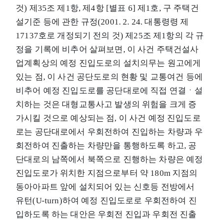
것) 제35조 제1항, 제4항 [별표 6] 제1호, 구 주택건
설기준 등에 관한 규정(2001. 2. 24. 대통령령 제
17137호로 개정되기 전의 것) 제25조 제1항의 각 규
정을 기록에 비추어 살펴보면, 이 사건 주택건설사
업계획상의 예정 진입도로의 설치의무는 원고에게
있는 점, 이 사건 공단도로의 현황 및 교통여건 등에
비추어 예정 진입도로를 공단대로에 직접 연결ㆍ설
치하는 것은 대형교통사고 발생의 위험을 크게 증
가시킬 것으로 예상되는 점, 이 사건 예정 진입도로
로는 공단대로에서 우회전하여 진입하는 차량과 우
회전하여 진출하는 차량만을 통행하도록 하고, 공
단대로의 남쪽에서 북쪽으로 진행하는 차량은 예정
진입도로가 위치한 지점으로부터 약 180m 지점의
동아아파트 앞에 설치되어 있는 신호등 전방에서
유턴(U-turn)하여 예정 진입도로로 우회전하여 진
입하도록 하는 대안은 우회전 진입과 우회전 진출