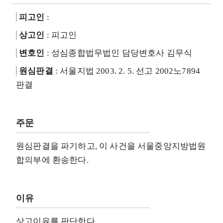
피고인
:
상고인
: 피고인
변호인
: 성심종합법무법인 담당변호사 김무식
원심판결
: 서울지법 2003. 2. 5. 선고 2002노7894
판결
주문
원심판결을 파기하고, 이 사건을 서울중앙지방법원
합의부에 환송한다.
이유
상고이유를 판단한다.