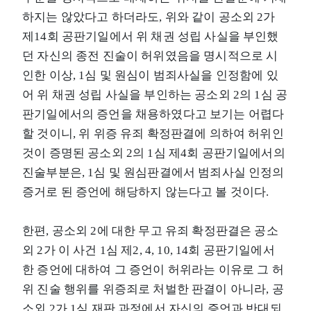
하지는 않았다고 하더라도, 위와 같이 공소외 2가
제14회 공판기일에서 위 채권 성립 사실을 부인했
던 자신의 종전 진술이 허위였음을 명시적으로 시
인한 이상, 1심 및 원심이 범죄사실을 인정함에 있
어 위 채권 성립 사실을 부인하는 공소외 2의 1심 공
판기일에서의 증언을 채용하였다고 보기는 어렵다
할 것이니, 위 위증 유죄 확정판결에 의하여 허위인
것이 증명된 공소외 2의 1심 제4회 공판기일에서의
진술부분은, 1심 및 원심판결에서 범죄사실 인정의
증거로 된 증언에 해당하지 않는다고 볼 것이다.
한편, 공소외 2에 대한 무고 유죄 확정판결은 공소
외 2가 이 사건 1심 제2, 4, 10, 14회 공판기일에서
한 증언에 대하여 그 증언이 허위라는 이유로 그 허
위 진술 행위를 위증죄로 처벌한 판결이 아니라, 공
소외 2가 1심 재판 과정에서 자신의 증언과 반대되