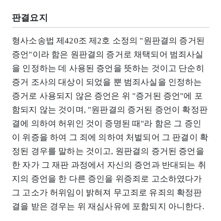
판결요지
형사소송법 제420조 제2호 소정의 "원판결의 증거된
증언"이라 함은 원판결의 증거로 채택되어 범죄사실
을 인정하는 데 사용된 증언을 뜻하는 것이고 단순히
증거 조사의 대상이 되었을 뿐 범죄사실을 인정하는
증거로 사용되지 않은 증언은 위 "증거된 증언"에 포
함되지 않는 것이며, "원판결의 증거된 증언이 확정판
결에 의하여 허위인 것이 증명된 때"라 함은 그 증인
이 위증을 하여 그 죄에 의하여 처벌되어 그 판결이 확
정된 경우를 말하는 것이고, 원판결의 증거된 증언을
한 자가 그 재판 과정에서 자신의 증언과 반대되는 취
지의 증언을 한 다른 증인을 위증죄로 고소하였다가
그 고소가 허위임이 밝혀져 무고죄로 유죄의 확정판
결을 받은 경우는 위 재심사유에 포함되지 아니한다.