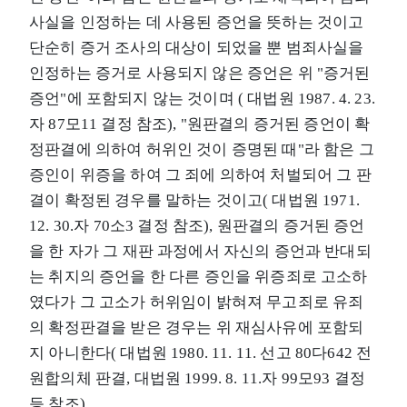
사실을 인정하는 데 사용된 증언을 뜻하는 것이고
단순히 증거 조사의 대상이 되었을 뿐 범죄사실을
인정하는 증거로 사용되지 않은 증언은 위 "증거된
증언"에 포함되지 않는 것이며 ( 대법원 1987. 4. 23.
자 87모11 결정 참조), "원판결의 증거된 증언이 확
정판결에 의하여 허위인 것이 증명된 때"라 함은 그
증인이 위증을 하여 그 죄에 의하여 처벌되어 그 판
결이 확정된 경우를 말하는 것이고( 대법원 1971.
12. 30.자 70소3 결정 참조), 원판결의 증거된 증언
을 한 자가 그 재판 과정에서 자신의 증언과 반대되
는 취지의 증언을 한 다른 증인을 위증죄로 고소하
였다가 그 고소가 허위임이 밝혀져 무고죄로 유죄
의 확정판결을 받은 경우는 위 재심사유에 포함되
지 아니한다( 대법원 1980. 11. 11. 선고 80다642 전
원합의체 판결, 대법원 1999. 8. 11.자 99모93 결정
등 참조).