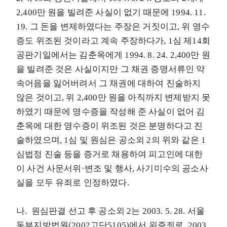
2,400만 원을 빌려준 사실이 없기 때문에 1994. 11.
19. 그 돈을 변제하였다는 주장은 거짓이고, 위 영수
증도 위조된 것이라고 계속 주장하다가, 1심 제14회
공판기일에서는 김춘옥에게 1994. 8. 24. 2,400만 원
을 빌려준 것은 사실이지만 그 채권 증명서류인 약
속어음을 잃어버려서 그 채권에 대하여 진술하지
않은 것이고, 위 2,400만 원을 아직까지 변제받지 못
하였기 때문에 영수증을 작성해 준 사실이 없어 김
춘옥에 대한 영수증이 위조된 것은 분명하다고 진
술하였으며, 1심 및 원심은 공소외 2의 위와 같은 1
심법정 진술 등을 증거로 채용하여 피고인에 대한
이 사건 사문서위·변조 및 행사, 사기미수의 공소사
실을 모두 유죄로 인정하였다.
나. 원심판결 선고 후 공소외 2는 2003. 5. 28. 서울
동부지방법원(2002고단5105)에서 위증죄로, 2003.