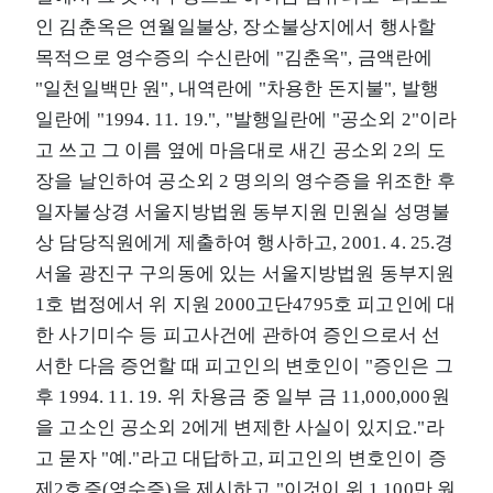
인 김춘옥은 연월일불상, 장소불상지에서 행사할
목적으로 영수증의 수신란에 "김춘옥", 금액란에
"일천일백만 원", 내역란에 "차용한 돈지불", 발행
일란에 "1994. 11. 19.", "발행일란에 "공소외 2"이라
고 쓰고 그 이름 옆에 마음대로 새긴 공소외 2의 도
장을 날인하여 공소외 2 명의의 영수증을 위조한 후
일자불상경 서울지방법원 동부지원 민원실 성명불
상 담당직원에게 제출하여 행사하고, 2001. 4. 25.경
서울 광진구 구의동에 있는 서울지방법원 동부지원
1호 법정에서 위 지원 2000고단4795호 피고인에 대
한 사기미수 등 피고사건에 관하여 증인으로서 선
서한 다음 증언할 때 피고인의 변호인이 "증인은 그
후 1994. 11. 19. 위 차용금 중 일부 금 11,000,000원
을 고소인 공소외 2에게 변제한 사실이 있지요."라
고 묻자 "예."라고 대답하고, 피고인의 변호인이 증
제2호증(영수증)을 제시하고 "이것이 위 1,100만 원