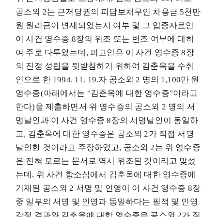
공소외 2는 근저당권의 피담보채무인 차용금 5천만
원 원리금이 변제되었는지 여부 및 그 입증자료인
이 사건 영수증 8장의 위조 또는 변조 여부에 대하
여 주로 다투었는데, 피고인은 이 사건 영수증 8장
의 진정 성립을 뒷받침하기 위하여 김춘옥을 수취
인으로 한 1994. 11. 19.자 공소외 2 명의 1,100만 원
영수증(아래에서는 "김춘옥에 대한 영수증"이라고
한다)을 제출하면서 위 영수증의 공소외 2 명의 서
명날인과 이 사건 영수증 8장의 서명날인이 동일하
고, 김춘옥에 대한 영수증은 공소외 2가 직접 서명
날인한 것이라고 주장하였고, 공소외 2는 위 영수증
은 전혀 모르는 문서로 역시 위조된 것이라고 맞섰
는데, 위 사건 항소심에서 김춘옥에 대한 영수증에
기재된 공소외 2 서명 및 인영이 이 사건 영수증 8장
중 일부의 서명 및 인영과 동일하다는 필적 및 인영
감정 결과와 김춘옥에 대한 영수증은 공소외 2가 직