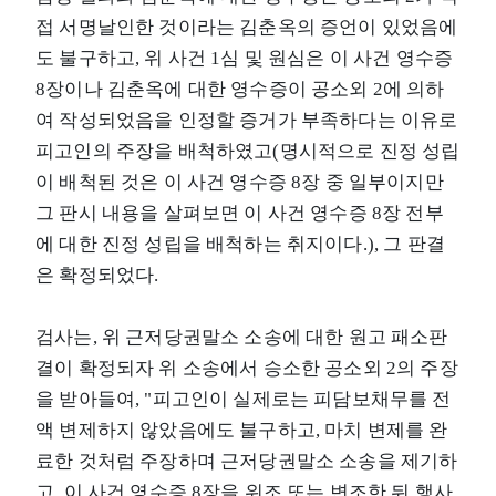
접 서명날인한 것이라는 김춘옥의 증언이 있었음에
도 불구하고, 위 사건 1심 및 원심은 이 사건 영수증
8장이나 김춘옥에 대한 영수증이 공소외 2에 의하
여 작성되었음을 인정할 증거가 부족하다는 이유로
피고인의 주장을 배척하였고(명시적으로 진정 성립
이 배척된 것은 이 사건 영수증 8장 중 일부이지만
그 판시 내용을 살펴보면 이 사건 영수증 8장 전부
에 대한 진정 성립을 배척하는 취지이다.), 그 판결
은 확정되었다.
검사는, 위 근저당권말소 소송에 대한 원고 패소판
결이 확정되자 위 소송에서 승소한 공소외 2의 주장
을 받아들여, "피고인이 실제로는 피담보채무를 전
액 변제하지 않았음에도 불구하고, 마치 변제를 완
료한 것처럼 주장하며 근저당권말소 소송을 제기하
고, 이 사건 영수증 8장을 위조 또는 변조한 뒤 행사