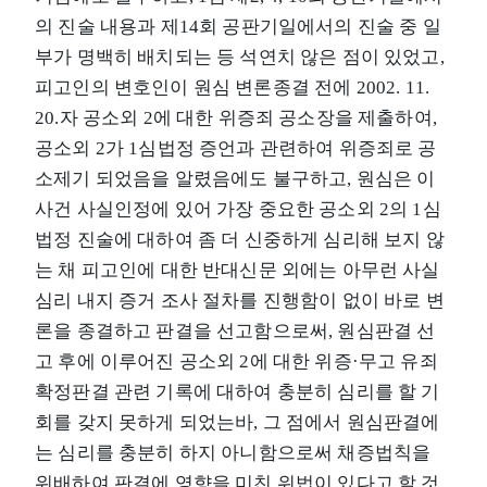
의 진술 내용과 제14회 공판기일에서의 진술 중 일
부가 명백히 배치되는 등 석연치 않은 점이 있었고,
피고인의 변호인이 원심 변론종결 전에 2002. 11.
20.자 공소외 2에 대한 위증죄 공소장을 제출하여,
공소외 2가 1심법정 증언과 관련하여 위증죄로 공
소제기 되었음을 알렸음에도 불구하고, 원심은 이
사건 사실인정에 있어 가장 중요한 공소외 2의 1심
법정 진술에 대하여 좀 더 신중하게 심리해 보지 않
는 채 피고인에 대한 반대신문 외에는 아무런 사실
심리 내지 증거 조사 절차를 진행함이 없이 바로 변
론을 종결하고 판결을 선고함으로써, 원심판결 선
고 후에 이루어진 공소외 2에 대한 위증·무고 유죄
확정판결 관련 기록에 대하여 충분히 심리를 할 기
회를 갖지 못하게 되었는바, 그 점에서 원심판결에
는 심리를 충분히 하지 아니함으로써 채증법칙을
위배하여 판결에 영향을 미친 위법이 있다고 할 것