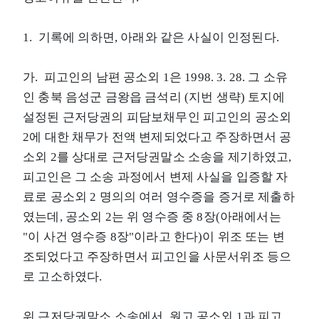
1. 기록에 의하면, 아래와 같은 사실이 인정된다.
가. 피고인의 남편 공소외 1은 1998. 3. 28. 그 소유
인 충북 음성군 금왕읍 금석리 (지번 생략) 토지에
설정된 근저당권의 피담보채무인 피고인의 공소외
2에 대한 채무가 전액 변제되었다고 주장하면서 공
소외 2를 상대로 근저당권말소 소송을 제기하였고,
피고인은 그 소송 과정에서 변제 사실을 입증할 자
료로 공소외 2 명의의 여러 영수증을 증거로 제출하
였는데, 공소외 2는 위 영수증 중 8장(아래에서는
"이 사건 영수증 8장"이라고 한다)이 위조 또는 변
조되었다고 주장하면서 피고인을 사문서위조 등으
로 고소하였다.
위 근저당권말소 소송에서, 원고 공소외 1과 피고