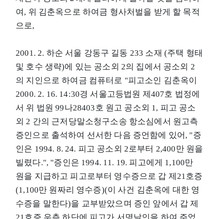
여, 위 김춘옥으로 하여금 형사처벌을 받게 할 목적
으로,
2001. 2. 하순 서울 강동구 길동 233 소재 (주택 형태
및 호수 생략)에 있는 공소외 2의 집에서 공소외 2
의 지인으로 하여금 컴퓨터로 "피고소인 김춘옥이
2000. 2. 16. 14:30경 서울고등법원 제407호 법정에
서 위 법원 99나28403호 원고 공소외 1, 피고 공소
외 2 간의 근저당말소청구소송 항소심에서 원고측
증인으로 출석하여 선서한 다음 증언함에 있어, "증
인은 1994. 8. 24. 피고 공소외 2로부터 2,400만 원을
빌렸다.", "증인은 1994. 11. 19. 피고에게 1,100만
원을 지급하고 피고로부터 영수증으로 갑 제21호증
(1,100만 원짜리 영수증)(이 사건 김춘옥에 대한 영
수증을 말한다)을 교부받았으며 증인 앞에서 갑 제
21호증 우측 하단에 피고가 서명날인을 하여 주었