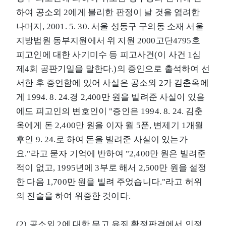
하여 공소외 2에게 불리한 판정이 날 것을 염려한
나머지, 2001. 5. 30. 서울 성동구 구의동 소재 서울
지방법원 동부지원에서 위 지원 2000고단4795호
피고인에 대한 사기미수 등 피고사건(이 사건 1심
제4회 공판기일을 말한다.)의 증인으로 출석하여 선
서한 후 증언함에 있어 사실은 공소외 2가 김춘옥에
게 1994. 8. 24.경 2,400만 원을 빌려준 사실이 있음
에도 피고인의 변호인이 "증인은 1994. 8. 24. 김춘
옥에게 돈 2,400만 원을 이자 월 5푼, 변제기 1개월
후인 9. 24.로 하여 돈을 빌려준 사실이 있는가
요."라고 묻자 기억에 반하여 "2,400만 원은 빌려준
적이 없고, 1995년에 3부로 해서 2,500만 원을 설정
한 다음 1,700만 원을 빌려 주었습니다."라고 허위
의 진술을 하여 위증한 것이다.
(2) 공소외 2에 대한 무고 유죄 확정판결에서 인정