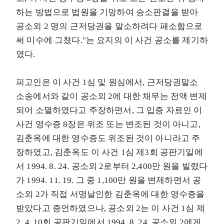
하는 방법으로 법원을 기망하여 승소판결을 받아
공소외 2 명의 근저당권을 말소하려다 패소함으로
써 미수에 그쳤다."는 요지의 이 사건 공소를 제기하
였다.
피고인은 이 사건 1심 및 원심에서, 근저당권말소
소송에서와 같이 공소외 2에 대한 채무는 전액 변제
되어 소멸하였다고 주장하면서, 그 입증 자료인 이
사건 영수증 8장은 위조 또는 변조된 것이 아니고,
김춘옥에 대한 영수증도 위조된 것이 아니라고 주
장하였고, 김춘옥도 이 사건 1심 제3회 공판기일에
서 1994. 8. 24. 공소외 2로부터 2,400만 원을 빌렸다
가 1994. 11. 19. 그 중 1,100만 원을 변제하면서 공
소외 2가 직접 서명날인한 김춘옥에 대한 영수증을
받았다고 증언하였으나, 공소외 2는 이 사건 1심 제
2, 4, 10회 공판기일에서 1994. 8. 24. 공소외 2에게