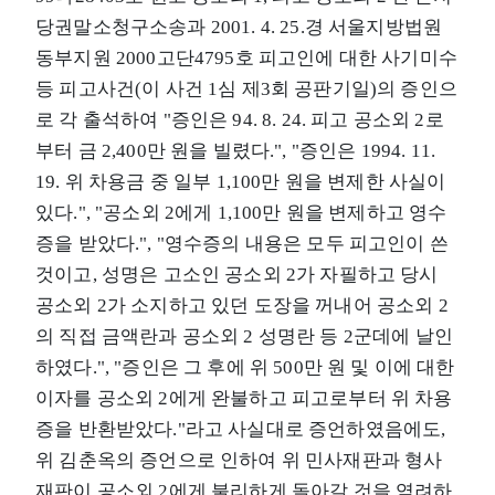
당권말소청구소송과 2001. 4. 25.경 서울지방법원
동부지원 2000고단4795호 피고인에 대한 사기미수
등 피고사건(이 사건 1심 제3회 공판기일)의 증인으
로 각 출석하여 "증인은 94. 8. 24. 피고 공소외 2로
부터 금 2,400만 원을 빌렸다.", "증인은 1994. 11.
19. 위 차용금 중 일부 1,100만 원을 변제한 사실이
있다.", "공소외 2에게 1,100만 원을 변제하고 영수
증을 받았다.", "영수증의 내용은 모두 피고인이 쓴
것이고, 성명은 고소인 공소외 2가 자필하고 당시
공소외 2가 소지하고 있던 도장을 꺼내어 공소외 2
의 직접 금액란과 공소외 2 성명란 등 2군데에 날인
하였다.", "증인은 그 후에 위 500만 원 및 이에 대한
이자를 공소외 2에게 완불하고 피고로부터 위 차용
증을 반환받았다."라고 사실대로 증언하였음에도,
위 김춘옥의 증언으로 인하여 위 민사재판과 형사
재판이 공소외 2에게 불리하게 돌아갈 것을 염려하