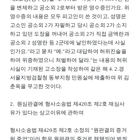
을 변제하고 공소외 2로부터 받은 영수증인가요. 위
영수증의 내용은 모두 피고인이 쓴 것이고, 성명은
고소인 공소외 2가 자필하고 당시 공소외 2가 소지
하고 있던 도장을 꺼내어 공소외 2가 직접 금액란과
공소외 2 성명란 등 2군데에 날인하였다는데 사실
인가요."라고 묻자 "예."라고 대답하여 허위진술을
하여 위증하였으니 처벌하여 달라."는 내용의 허위
사실이 기재된 고소장을 작성하여 같은 해 4. 2.경
서울지방검찰청 동부지청 민원실에 제출하여 위 김
춘옥을 무고한 것이다.
2. 원심판결에 형사소송법 제420조 제2호 재심사
유가 있다는 상고이유에 관하여
형사소송법 제420조 제2호 소정의 "원판결의 증거
된 증언"이라 함은 원판결의 증거로 채택되어 범죄