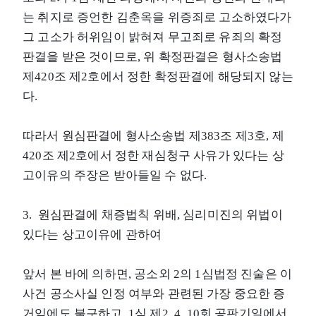
는 취지로 증언한 김춘옥을 위증죄로 고소하였다가
그 고소가 허위임이 밝혀져 무고죄로 유죄의 확정
판결을 받은 것이므로, 위 확정판결은 형사소송법
제420조 제2호에서 정한 확정판결에 해당되지 않는
다.
따라서 원심판결에 형사소송법 제383조 제3호, 제
420조 제2호에서 정한 재심청구 사유가 있다는 상
고이유의 주장은 받아들일 수 없다.
3. 원심판결에 채증법칙 위배, 심리미진의 위법이
있다는 상고이유에 관하여
앞서 본 바에 의하면, 공소외 2의 1심법정 진술은 이
사건 공소사실 인정 여부와 관련된 가장 중요한 증
거임에도 불구하고, 1심 제2, 4, 10회 공판기일에서