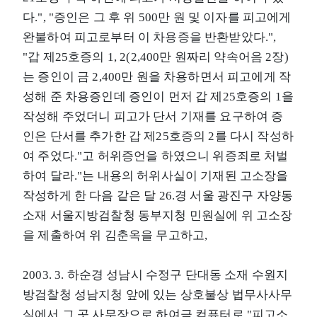
다.", "증인은 그 후 위 500만 원 및 이자를 피고에게
완불하여 피고로부터 이 차용증을 반환받았다.",
"갑 제25호증의 1, 2(2,400만 원짜리 약속어음 2장)
는 증인이 금 2,400만 원을 차용하면서 피고에게 작
성해 준 차용증인데 증인이 먼저 갑 제25호증의 1을
작성해 주었더니 피고가 단서 기재를 요구하여 증
인은 단서를 추가한 갑 제25호증의 2를 다시 작성하
여 주었다."고 허위증언을 하였으니 위증죄로 처벌
하여 달라."는 내용의 허위사실이 기재된 고소장을
작성하게 한 다음 같은 달 26.경 서울 광진구 자양동
소재 서울지방검찰청 동부지청 민원실에 위 고소장
을 제출하여 위 김춘옥을 무고하고,
2003. 3. 하순경 성남시 수정구 단대동 소재 수원지
방검찰청 성남지청 앞에 있는 상호불상 법무사사무
실에서 그 곳 사무장으로 하여금 컴퓨터로 "피고소