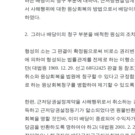
하는 배당이의 청구 부분에 대하여, 근저당권설정계
서 사해행위에 대한 원상회복의 방법으로서 배당이의
하였다.
2. 그러나 배당이의 청구 부분을 배척한 원심의 조치
형성의 소는 그 판결이 확정됨으로써 비로소 권리변
에 의하여 형성되는 법률관계를 전제로 하는 이행소
만( 대법원 1969. 12. 29. 선고 68다2425 판결 
취소와 원상회복을 법원에 청구할 수 있다고 규정
로 하는 원상회복청구를 병합하여 제기할 수 있도록
한편, 근저당권설정계약을 사해행위로서 취소하는 
득하고 근저당권설정등기가 말소되었다면 원물반환
회복을 명할 것인바, 이미 배당이 종료되어 수익자
당금을 반환하도록 명하여야 하고( 대법원 2001. 2. 27