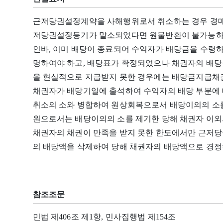
근저당권설정계약을 사해행위로서 취소하는 경우 경매
저당권설정등기가 말소되었다면 원물반환이 불가능하
인바, 이미 배당이 종료되어 수익자가 배당금을 수령
명하여야 하고, 배당표가 확정되었으나 채권자의 배
을 현실적으로 지급받지 못한 경우에는 배당금지급채권
채권자가 배당기일에 출석하여 수익자의 배당 부분에 
취소의 소와 병합하여 원상회복으로서 배당이의의 소를 
원으로서는 배당이의의 소를 제기한 당해 채권자 이외
채권자의 채권이 만족을 받지 못한 한도에서만 근저
의 배당액을 삭제하여 당해 채권자의 배당액으로 경정
참조조문
민법 제406조 제1항, 민사집행법 제154조