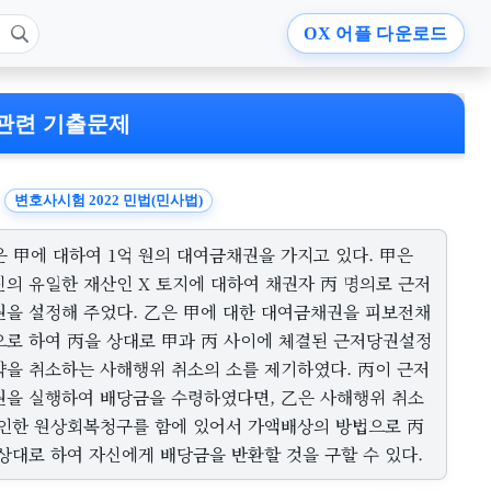
OX
어플 다운로드
관련 기출문제
변호사시험 2022 민법(민사법)
은 甲에 대하여 1억 원의 대여금채권을 가지고 있다. 甲은
신의 유일한 재산인 X 토지에 대하여 채권자 丙 명의로 근저
권을 설정해 주었다. 乙은 甲에 대한 대여금채권을 피보전채
으로 하여 丙을 상대로 甲과 丙 사이에 체결된 근저당권설정
약을 취소하는 사해행위 취소의 소를 제기하였다. 丙이 근저
권을 실행하여 배당금을 수령하였다면, 乙은 사해행위 취소
 인한 원상회복청구를 함에 있어서 가액배상의 방법으로 丙
 상대로 하여 자신에게 배당금을 반환할 것을 구할 수 있다.