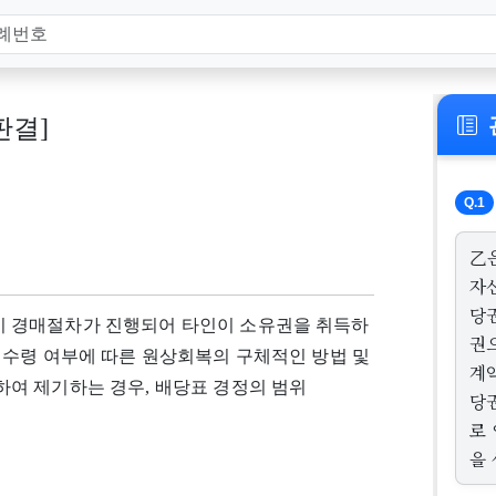
 판결]
Q.1
乙
자
당
 경매절차가 진행되어 타인이 소유권을 취득하
권
 수령 여부에 따른 원상회복의 구체적인 방법 및
계
여 제기하는 경우, 배당표 경정의 범위
당
로
을