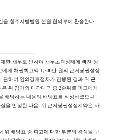
사건을 청주지방법원 본원 합의부에 환송한다.
에 대한 채무로 인하여 채무초과상태에 빠진 상
 피고에게 채권최고액 1,700만 원의 근저당권설정
에 관하여 임의경매절차가 진행된 결과 위 근
은 위 임야의 매각대금 중 2순위로 피고에게
32원을 배당하는 내용의 배당표를 작성하였으나
사실을 인정한 다음, 위 근저당권설정계약은 사
 위 배당표 중 피고에 대한 부분의 경정을 구