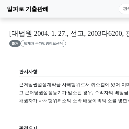
알파로
기출판례
[대법원 2004. 1. 27., 선고, 2003다6200,
출처
법제처 국가법령정보센터
판시사항
근저당권설정계약을 사해행위로서 취소함에 있어 이미
고 근저당권설정등기가 말소된 경우, 수익자의 배당금
채권자가 사해행위취소의 소와 배당이의의 소를 병합하
판결요지