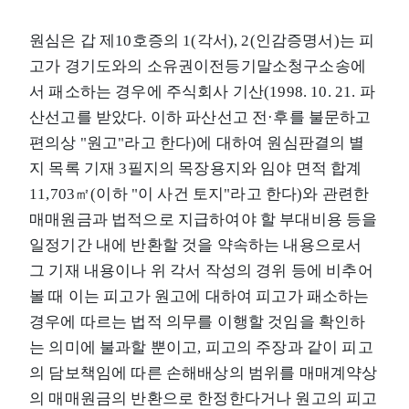
원심은 갑 제10호증의 1(각서), 2(인감증명서)는 피
고가 경기도와의 소유권이전등기말소청구소송에
서 패소하는 경우에 주식회사 기산(1998. 10. 21. 파
산선고를 받았다. 이하 파산선고 전·후를 불문하고
편의상 "원고"라고 한다)에 대하여 원심판결의 별
지 목록 기재 3필지의 목장용지와 임야 면적 합계
11,703㎡(이하 "이 사건 토지"라고 한다)와 관련한
매매원금과 법적으로 지급하여야 할 부대비용 등을
일정기간 내에 반환할 것을 약속하는 내용으로서
그 기재 내용이나 위 각서 작성의 경위 등에 비추어
볼 때 이는 피고가 원고에 대하여 피고가 패소하는
경우에 따르는 법적 의무를 이행할 것임을 확인하
는 의미에 불과할 뿐이고, 피고의 주장과 같이 피고
의 담보책임에 따른 손해배상의 범위를 매매계약상
의 매매원금의 반환으로 한정한다거나 원고의 피고