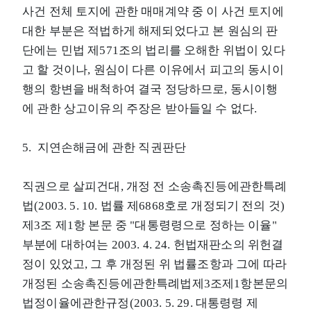
사건 전체 토지에 관한 매매계약 중 이 사건 토지에
대한 부분은 적법하게 해제되었다고 본 원심의 판
단에는 민법 제571조의 법리를 오해한 위법이 있다
고 할 것이나, 원심이 다른 이유에서 피고의 동시이
행의 항변을 배척하여 결국 정당하므로, 동시이행
에 관한 상고이유의 주장은 받아들일 수 없다.
5. 지연손해금에 관한 직권판단
직권으로 살피건대, 개정 전 소송촉진등에관한특례
법(2003. 5. 10. 법률 제6868호로 개정되기 전의 것)
제3조 제1항 본문 중 "대통령령으로 정하는 이율"
부분에 대하여는 2003. 4. 24. 헌법재판소의 위헌결
정이 있었고, 그 후 개정된 위 법률조항과 그에 따라
개정된 소송촉진등에관한특례법제3조제1항본문의
법정이율에관한규정(2003. 5. 29. 대통령령 제