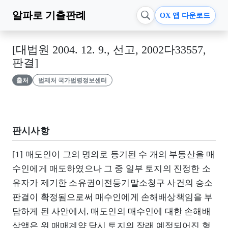
알파로
기출판례
OX 앱 다운로드
[대법원 2004. 12. 9., 선고, 2002다33557,
판결]
출처
법제처 국가법령정보센터
판시사항
[1] 매도인이 그의 명의로 등기된 수 개의 부동산을 매
수인에게 매도하였으나 그 중 일부 토지의 진정한 소
유자가 제기한 소유권이전등기말소청구 사건의 승소
판결이 확정됨으로써 매수인에게 손해배상책임을 부
담하게 된 사안에서, 매도인의 매수인에 대한 손해배
상액은 위 매매계약 당시 토지의 장래 예정되어진 형