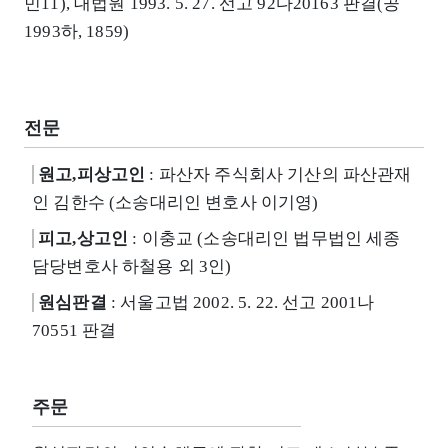
민11), 대법원 1993. 5. 27. 선고 92다20163 판결(공
1993하, 1859)
전문
원고,피상고인
: 파산자 주식회사 기산의 파산관재
인 김한수 (소송대리인 변호사 이기영)
피고,상고인
: 이충교 (소송대리인 법무법인 세종
담당변호사 하철용 외 3인)
원심판결
: 서울고법 2002. 5. 22. 선고 2001나
70551 판결
주문