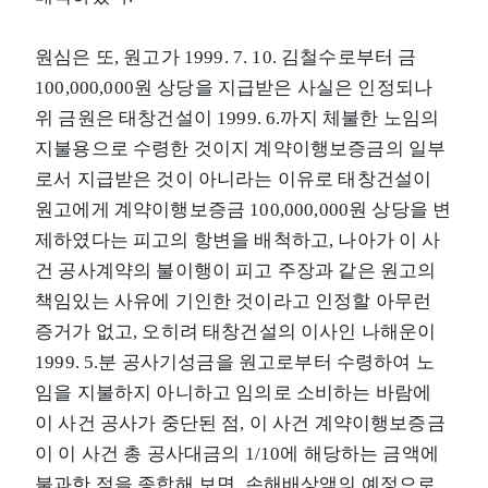
원심은 또, 원고가 1999. 7. 10. 김철수로부터 금
100,000,000원 상당을 지급받은 사실은 인정되나
위 금원은 태창건설이 1999. 6.까지 체불한 노임의
지불용으로 수령한 것이지 계약이행보증금의 일부
로서 지급받은 것이 아니라는 이유로 태창건설이
원고에게 계약이행보증금 100,000,000원 상당을 변
제하였다는 피고의 항변을 배척하고, 나아가 이 사
건 공사계약의 불이행이 피고 주장과 같은 원고의
책임있는 사유에 기인한 것이라고 인정할 아무런
증거가 없고, 오히려 태창건설의 이사인 나해운이
1999. 5.분 공사기성금을 원고로부터 수령하여 노
임을 지불하지 아니하고 임의로 소비하는 바람에
이 사건 공사가 중단된 점, 이 사건 계약이행보증금
이 이 사건 총 공사대금의 1/10에 해당하는 금액에
불과한 점을 종합해 보면, 손해배상액의 예정으로