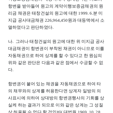
항변을 받아들여 원고의 계약이행보증금채권의 원
리금 채권은 태창건설의 원고에 대한 1999. 6.분 미
지급 공사대금채권 226,964,450원과 대등액에서 소
멸하였다고 판단하였다.
나. 그러나 태창건설의 원고에 대한 위 미지급 공사
대금채권이 항변권이 부착된 채권이 아니므로 이를
자동채권으로 하여 상계를 할 수 있다고 한 원심의
위와 같은 판단은 다음과 같은 점에서 수긍할 수 없
다.
항변권이 붙어 있는 채권을 자동채권으로 하여 타
의 채무와의 상계를 허용한다면 상계자 일방의 의
사표시에 의하여 상대방의 항변권행사의 기회를 상
실케 하는 결과가 되므로 이와 같은 상계는 그 성질
상 허용될 수 없다 할 것인바( 대법원 1969. 10. 28.