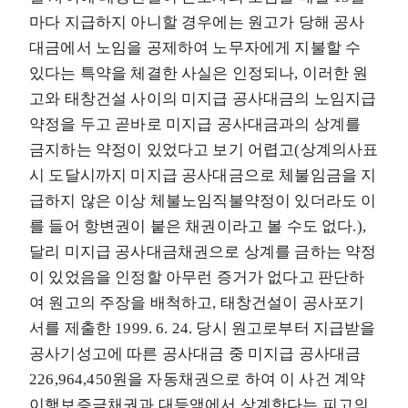
마다 지급하지 아니할 경우에는 원고가 당해 공사
대금에서 노임을 공제하여 노무자에게 지불할 수
있다는 특약을 체결한 사실은 인정되나, 이러한 원
고와 태창건설 사이의 미지급 공사대금의 노임지급
약정을 두고 곧바로 미지급 공사대금과의 상계를
금지하는 약정이 있었다고 보기 어렵고(상계의사표
시 도달시까지 미지급 공사대금으로 체불임금을 지
급하지 않은 이상 체불노임직불약정이 있더라도 이
를 들어 항변권이 붙은 채권이라고 볼 수도 없다.),
달리 미지급 공사대금채권으로 상계를 금하는 약정
이 있었음을 인정할 아무런 증거가 없다고 판단하
여 원고의 주장을 배척하고, 태창건설이 공사포기
서를 제출한 1999. 6. 24. 당시 원고로부터 지급받을
공사기성고에 따른 공사대금 중 미지급 공사대금
226,964,450원을 자동채권으로 하여 이 사건 계약
이행보증금채권과 대등액에서 상계한다는 피고의