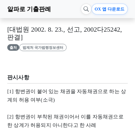
알파로
기출판례
OX 앱 다운로드
[대법원 2002. 8. 23., 선고, 2002다25242,
판결]
출처
법제처 국가법령정보센터
판시사항
[1] 항변권이 붙어 있는 채권을 자동채권으로 하는 상
계의 허용 여부(소극)
[2] 항변권이 부착된 채권이어서 이를 자동채권으로
한 상계가 허용되지 아니한다고 한 사례