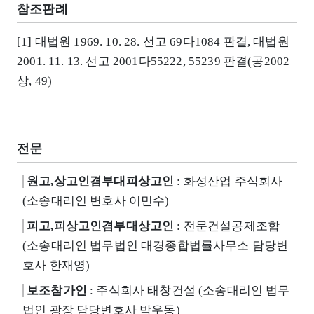
참조판례
[1] 대법원 1969. 10. 28. 선고 69다1084 판결, 대법원
2001. 11. 13. 선고 2001다55222, 55239 판결(공2002
상, 49)
전문
원고,상고인겸부대피상고인
: 화성산업 주식회사
(소송대리인 변호사 이민수)
피고,피상고인겸부대상고인
: 전문건설공제조합
(소송대리인 법무법인 대경종합법률사무소 담당변
호사 한재영)
보조참가인
: 주식회사 태창건설 (소송대리인 법무
법인 광장 담당변호사 박우동)