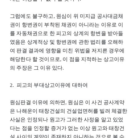
그럼에도 불구하고, 원심이 위 미지급 공사대금채
권이 항변권이 부착된 채권이 아니라는 이유로 이
를 자동채권으로 한 피고의 상계의 항변을 받아들
였음은 상계적상 및 항변권에 관한 법리를 오해하
여 판결 결과에 영향을 미친 위법을 저지른 경우에
해당한다 할 것이므로, 이 점을 지적하는 상고이유
의 주장은 그 이유 있다.
2. 피고의 부대상고이유에 대하여
원심판결 이유에 의하면, 원심은 이 사건 공사계약
은 나해운이 태창건설의 건설업면허를 빌려 체결한
사실은 인정되나 원고가 그러한 사정을 알고 있었
다는 점을 인정할 증거가 없는 이상 원고와 태창건
설 사이의 계약이 존재하지 아니하는 것으로 볼 수