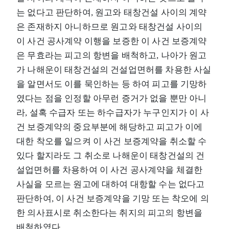
는 없다고 판단하여, 원고와 태창건설 사이의 계약
은 존재하지 아니하므로 원고와 태창건설 사이의
이 사건 공사계약 이행을 보증한 이 사건 보증계약
은 무효라는 피고의 항변을 배척하고, 나아가 원고
가 나해운이 태창건설의 건설업면허를 차용한 사실
을 알면서도 이를 묵인하는 등 하여 피고를 기망하
였다는 점을 인정할 아무런 증거가 없을 뿐만 아니
라, 설혹 수급자 또는 하수급자가 누구인지가 이 사
건 보증계약의 중요부분에 해당하고 피고가 이에
대한 착오를 일으켜 이 사건 보증계약을 취소할 수
있다 할지라도 그 취소로 나해운이 태창건설의 건
설업면허를 차용하여 이 사건 공사계약을 체결한
사실을 모르는 원고에 대하여 대항할 수는 없다고
판단하여, 이 사건 보증계약을 기망 또는 착오에 의
한 의사표시로 취소한다는 취지의 피고의 항변을
배척하였다.