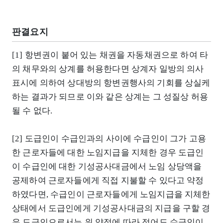
판결요지
[1] 항변권이 붙어 있는 채권을 자동채권으로 하여 타
의 채무와의 상계를 허용한다면 상계자 일방의 의사
표시에 의하여 상대방의 항변권행사의 기회를 상실케
하는 결과가 되므로 이와 같은 상계는 그 성질상 허용
될 수 없다.
[2] 도급인이 수급인과의 사이에 수급인이 그가 고용
한 근로자들에 대한 노임지급을 지체한 경우 도급인
이 수급인에 대한 기성공사대금에서 노임 상당액을
공제하여 근로자들에게 직접 지불할 수 있다고 약정
하였다면, 수급인이 근로자들에게 노임지급을 지체한
상태에서 도급인에게 기성공사대금의 지급을 구할 경
우 도급인으로서는 위 약정에 따라 적어도 수급인이