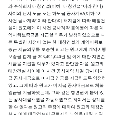
와 주식회사 태창건설(이하 "태창건설"이라 한다)
사이의 판시 도급 또는 하도급 공사계약(이하 "이
사건 공사계약"이라 한다)이 해지됨에 따라 태창건
설이 원고에게 이 사건 공사계약 불이행에 따른 계
약이행보증금을 지급할 의무가 발생하였으므로 다
른 특별한 사정이 없는 한 태창건설의 계약이행보
증금 지급의무를 보증한 피고는 원고에게 계약이행
보증금 합계 금 293,491,040원 및 이에 대한 지연손
해금을 지급할 의무가 있다고 판단한 다음, 원고와
태창건설 사이에 이 사건 공사계약 체결 당시 미지
급 공사대금으로 미지급 임금을 지급하도록 약정하
였고, 그에 따라 원고가 미지급 공사대금으로 체불
임금을 지급하였는데, 그와 같은 항변권이 붙어 있
는 공사대금채권을 자동채권으로 하여서는 상계를
할 수 없다는 원고의 주장에 대하여 원고와 태창건
설 사이에 태창건설이 근로자의 노임을 매월 15일