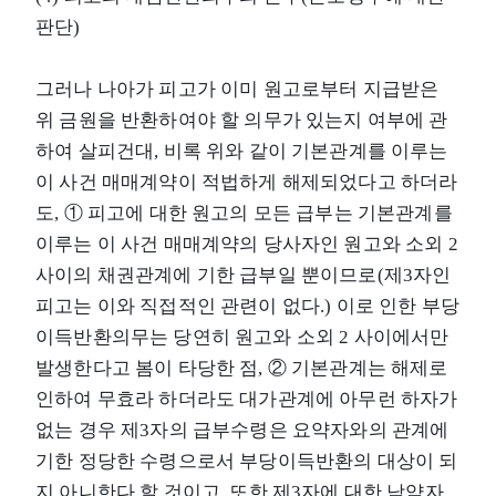
판단)
그러나 나아가 피고가 이미 원고로부터 지급받은
위 금원을 반환하여야 할 의무가 있는지 여부에 관
하여 살피건대, 비록 위와 같이 기본관계를 이루는
이 사건 매매계약이 적법하게 해제되었다고 하더라
도, ① 피고에 대한 원고의 모든 급부는 기본관계를
이루는 이 사건 매매계약의 당사자인 원고와 소외 2
사이의 채권관계에 기한 급부일 뿐이므로(제3자인
피고는 이와 직접적인 관련이 없다.) 이로 인한 부당
이득반환의무는 당연히 원고와 소외 2 사이에서만
발생한다고 봄이 타당한 점, ② 기본관계는 해제로
인하여 무효라 하더라도 대가관계에 아무런 하자가
없는 경우 제3자의 급부수령은 요약자와의 관계에
기한 정당한 수령으로서 부당이득반환의 대상이 되
지 아니한다 할 것이고, 또한 제3자에 대한 낙약자