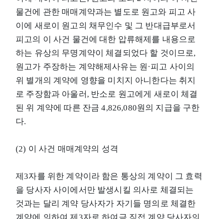
물건에 관한 매매계약과는 별도로 원고와 피고 사
이에 새로이 원고의 채무인수 및 그 반대급부로서
피고의 이 사건 물건에 대한 압류해제를 내용으로
하는 유상의 무명계약이 체결되었다 할 것이므로,
원고가 주장하는 계약해제사유는 원·피고 사이의
위 별개의 계약에 영향을 미치지 아니한다는 취지
로 주장함과 아울러, 반소로 원고에게 새로이 체결
된 위 계약에 따른 잔금 4,826,080원의 지급을 구한
다.
(2) 이 사건 매매계약의 성격
제3자를 위한 계약이라 함은 통상의 계약이 그 효력
을 당사자 사이에서만 발생시킬 의사로 체결되는
것과는 달리 계약 당사자가 자기들 명의로 체결한
계약에 의하여 제3자로 하여금 직접 계약 당사자의