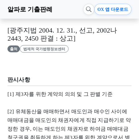
알파로
기출판례
OX 앱 다운로드
[광주지법 2004. 12. 31., 선고, 2002나
2443, 2450 판결 : 상고]
출처
법제처 국가법령정보센터
판시사항
[1] 제3자를 위한 계약의 의의 및 그 판별 기준
[2] 유체동산을 매매하면서 매도인과 매수인 사이에
매매대금을 매도인의 채권자에게 직접 지급하기로 약
정한 경우, 이는 매도인의 채권자로 하여금 매매대금
청구권을 취득하게 하는 제3자를 위한 계약으로서 병