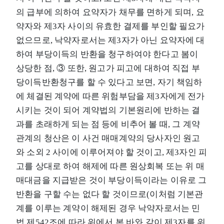
의 급부에 의하여 요약자가 채무를 면하게 되며, 요
약자와 제3자 사이의 유효한 결제를 부인할 필요가
없으므로, 낙약자로서는 제3자가 아닌 요약자에 대
하여 부당이득의 반환을 청구하여야 한다고 봄이
상당한 점, ③ 또한, 원고가 피고에 대하여 직접 부
당이득반환청구를 할 수 있다고 보면, 자기 책임하
에 체결된 계약에 따른 위험부담을 제3자에게 전가
시키는 것이 되어 계약법의 기본원리에 반하는 결
과를 초래하게 되는 점 등에 비추어 볼 때, 그 계약
관계의 청산은 이 사건 매매계약의 당사자인 원고
와 소외 2 사이에 이루어져야 할 것이고, 제3자인 피
고를 상대로 하여 해제에 따른 원상회복 또는 위 매
매대금을 지급받은 것이 부당이득이라는 이유로 그
반환을 구할 수는 없다 할 것이므로(이처럼 기본관
계를 이루는 계약이 해제된 경우 낙약자로서는 민
법 제542조에 따라 위에서 본 바와 같이 제3자를 위