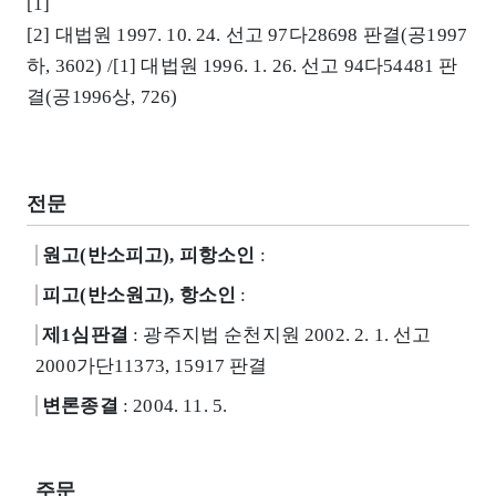
[1]
[2] 대법원 1997. 10. 24. 선고 97다28698 판결(공1997
하, 3602) /[1] 대법원 1996. 1. 26. 선고 94다54481 판
결(공1996상, 726)
전문
원고(반소피고), 피항소인
:
피고(반소원고), 항소인
:
제1심판결
: 광주지법 순천지원 2002. 2. 1. 선고
2000가단11373, 15917 판결
변론종결
: 2004. 11. 5.
주문