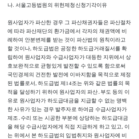
나. 서울고등법원의 위헌제청신청기각이유
원사업자가 파산한 경우 그 파산채권자들은 파산절차
에 따라 파산재단의 환가금에서 각자의 채권액에 비
례하여 안분변제를 받는 것이 파산법의 원칙이라고
할 것이나, 하도급법은 공정한 하도급거래질서를 확
립하여 원사업자와 수급사업자가 대등한 지위에서 상
호보완적으로 균형있게 발전할 수 있도록 함으로써
국민경제의 건전한 발전에 이바지함을 목적으로 제정
된 법률로서, 하도급법 제14조는 위와 같은 법률의 목
적을 달성하기 위하여 원사업자의 파산․부도 등의 이
유로 원사업자가 하도급대금을 지급할 수 없는 명백
한 사유가 있는 경우 발주자로 하여금 수급사업자가
제조․수리 또는 시공한 부분에 상당하는 하도급대금
을 해당 수급사업자에게 직접 지급하게 하고 있고, 이
는 위에서 본 하도급법의 입법취지와 원사업자에 비