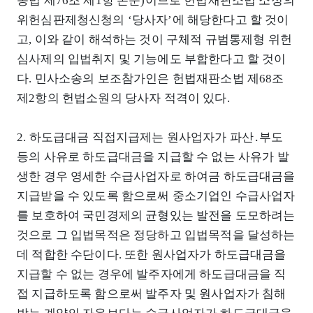
송법 제76조 제1항 본문)이므로 헌법재판소법 소정의
위헌심판제청신청의 ‘당사자’에 해당한다고 할 것이
고, 이와 같이 해석하는 것이 구체적 규범통제형 위헌
심사제의 입법취지 및 기능에도 부합한다고 할 것이
다. 민사소송의 보조참가인은 헌법재판소법 제68조
제2항의 헌법소원의 당사자 적격이 있다.
2. 하도급대금 직접지급제는 원사업자가 파산․부도
등의 사유로 하도급대금을 지급할 수 없는 사유가 발
생한 경우 영세한 수급사업자로 하여금 하도급대금을
지급받을 수 있도록 함으로써 중소기업인 수급사업자
를 보호하여 국민경제의 균형있는 발전을 도모하려는
것으로 그 입법목적은 정당하고 입법목적을 달성하는
데 적합한 수단이다. 또한 원사업자가 하도급대금을
지급할 수 없는 경우에 발주자에게 하도급대금을 직
접 지급하도록 함으로써 발주자 및 원사업자가 침해