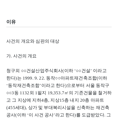
이유
사건의 개요와 심판의 대상
가. 사건의 개요
청구외 ○○건설산업주식회사(이하 ‘○○건설’ 이라고
한다)는 1999. 9. 22. 동작○○아파트재건축조합(이하
‘동작재건축조합’이라고 한다)으로부터 서울 동작구
○○3동 1132외 1필지 19,353.7㎡의 기존건물을 철거하
고 그 지상에 지하4층, 지상15층 내지 20층 아파트
(455세대), 상가 및 부대복리시설을 신축하는 재건축
공사(이하 ‘이 사건 공사’라고 한다)를 도급받았다. 그