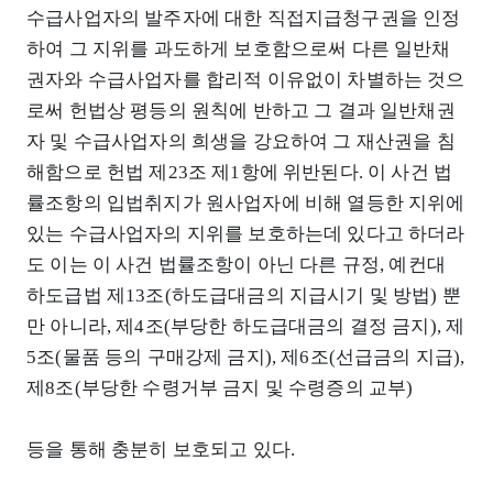
수급사업자의 발주자에 대한 직접지급청구권을 인정
하여 그 지위를 과도하게 보호함으로써 다른 일반채
권자와 수급사업자를 합리적 이유없이 차별하는 것으
로써 헌법상 평등의 원칙에 반하고 그 결과 일반채권
자 및 수급사업자의 희생을 강요하여 그 재산권을 침
해함으로 헌법 제23조 제1항에 위반된다. 이 사건 법
률조항의 입법취지가 원사업자에 비해 열등한 지위에
있는 수급사업자의 지위를 보호하는데 있다고 하더라
도 이는 이 사건 법률조항이 아닌 다른 규정, 예컨대
하도급법 제13조(하도급대금의 지급시기 및 방법) 뿐
만 아니라, 제4조(부당한 하도급대금의 결정 금지), 제
5조(물품 등의 구매강제 금지), 제6조(선급금의 지급),
제8조(부당한 수령거부 금지 및 수령증의 교부)
등을 통해 충분히 보호되고 있다.