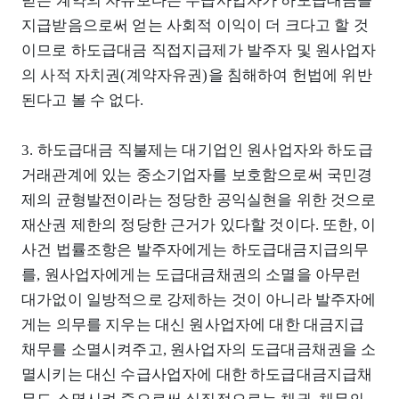
받는 계약의 자유보다는 수급사업자가 하도급대금을
지급받음으로써 얻는 사회적 이익이 더 크다고 할 것
이므로 하도급대금 직접지급제가 발주자 및 원사업자
의 사적 자치권(계약자유권)을 침해하여 헌법에 위반
된다고 볼 수 없다.
3. 하도급대금 직불제는 대기업인 원사업자와 하도급
거래관계에 있는 중소기업자를 보호함으로써 국민경
제의 균형발전이라는 정당한 공익실현을 위한 것으로
재산권 제한의 정당한 근거가 있다할 것이다. 또한, 이
사건 법률조항은 발주자에게는 하도급대금지급의무
를, 원사업자에게는 도급대금채권의 소멸을 아무런
대가없이 일방적으로 강제하는 것이 아니라 발주자에
게는 의무를 지우는 대신 원사업자에 대한 대금지급
채무를 소멸시켜주고, 원사업자의 도급대금채권을 소
멸시키는 대신 수급사업자에 대한 하도급대금지급채