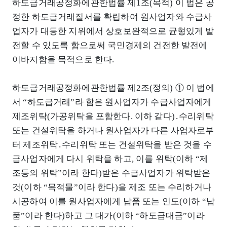
하도급거래공정화에관한법률 제1조(목적) 이 법은 공
정한 하도급거래질서를 확립하여 원사업자와 수급사
업자가 대등한 지위에서 상호보완적으로 균형있게 발
전할 수 있도록 함으로써 국민경제의 건전한 발전에
이바지함을 목적으로 한다.
하도급거래공정화에관한법률 제2조(정의) ① 이 법에
서 “하도급거래”라 함은 원사업자가 수급사업자에게
제조위탁(가공위탁을 포함한다. 이하 같다)․수리위탁
또는 건설위탁을 하거나 원사업자가 다른 사업자로부
터 제조위탁․수리위탁 또는 건설위탁을 받은 것을 수
급사업자에게 다시 위탁을 하고, 이를 위탁(이하 “제
조등의 위탁”이라 한다)받은 수급사업자가 위탁받은
것(이하 “목적물”이라 한다)을 제조 또는 수리하거나
시공하여 이를 원사업자에게 납품 또는 인도(이하 “납
품”이라 한다)하고 그 대가(이하 “하도급대금”이라