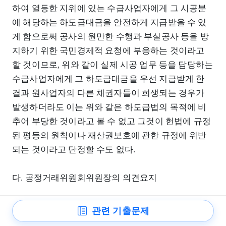
하여 열등한 지위에 있는 수급사업자에게 그 시공분
에 해당하는 하도급대금을 안전하게 지급받을 수 있
게 함으로써 공사의 원만한 수행과 부실공사 등을 방
지하기 위한 국민경제적 요청에 부응하는 것이라고
할 것이므로, 위와 같이 실제 시공 업무 등을 담당하는
수급사업자에게 그 하도급대금을 우선 지급받게 한
결과 원사업자의 다른 채권자들이 희생되는 경우가
발생하더라도 이는 위와 같은 하도급법의 목적에 비
추어 부당한 것이라고 볼 수 없고 그것이 헌법에 규정
된 평등의 원칙이나 재산권보호에 관한 규정에 위반
되는 것이라고 단정할 수도 없다.
다. 공정거래위원회위원장의 의견요지
(1) 헌법재판소법 제68조 제2항에 의한 위헌소원을
관련 기출문제
제기할 수 있는 자는 당해 소송을 처분․변경할 수 있