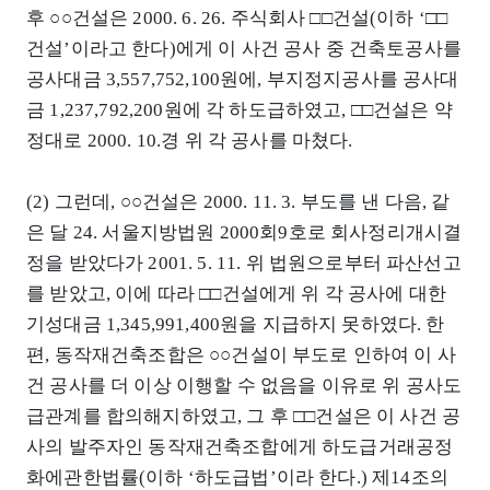
후 ○○건설은 2000. 6. 26. 주식회사 □□건설(이하 ‘□□
건설’이라고 한다)에게 이 사건 공사 중 건축토공사를
공사대금 3,557,752,100원에, 부지정지공사를 공사대
금 1,237,792,200원에 각 하도급하였고, □□건설은 약
정대로 2000. 10.경 위 각 공사를 마쳤다.
(2) 그런데, ○○건설은 2000. 11. 3. 부도를 낸 다음, 같
은 달 24. 서울지방법원 2000회9호로 회사정리개시결
정을 받았다가 2001. 5. 11. 위 법원으로부터 파산선고
를 받았고, 이에 따라 □□건설에게 위 각 공사에 대한
기성대금 1,345,991,400원을 지급하지 못하였다. 한
편, 동작재건축조합은 ○○건설이 부도로 인하여 이 사
건 공사를 더 이상 이행할 수 없음을 이유로 위 공사도
급관계를 합의해지하였고, 그 후 □□건설은 이 사건 공
사의 발주자인 동작재건축조합에게 하도급거래공정
화에관한법률(이하 ‘하도급법’이라 한다.) 제14조의