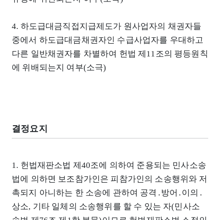
4. 하도급대금직접지급제도가 원사업자의 채권자들
중에서 하도급대금채권자인 수급사업자를 우대하고
다른 일반채권자를 차별하여 헌법 제11조의 평등원칙
에 위배되는지 여부(소극)
결정요지
1. 헌법재판소법 제40조에 의하여 준용되는 민사소송
법에 의하면 보조참가인은 피참가인의 소송행위와 저
촉되지 아니하는 한 소송에 관하여 공격․방어․이의․
상소, 기타 일체의 소송행위를 할 수 있는 자(민사소