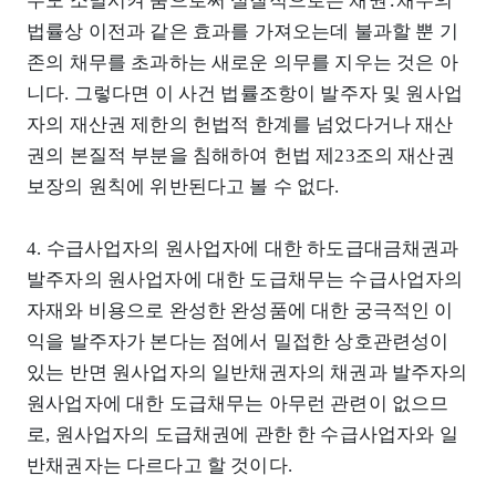
무도 소멸시켜 줌으로써 실질적으로는 채권․채무의
법률상 이전과 같은 효과를 가져오는데 불과할 뿐 기
존의 채무를 초과하는 새로운 의무를 지우는 것은 아
니다. 그렇다면 이 사건 법률조항이 발주자 및 원사업
자의 재산권 제한의 헌법적 한계를 넘었다거나 재산
권의 본질적 부분을 침해하여 헌법 제23조의 재산권
보장의 원칙에 위반된다고 볼 수 없다.
4. 수급사업자의 원사업자에 대한 하도급대금채권과
발주자의 원사업자에 대한 도급채무는 수급사업자의
자재와 비용으로 완성한 완성품에 대한 궁극적인 이
익을 발주자가 본다는 점에서 밀접한 상호관련성이
있는 반면 원사업자의 일반채권자의 채권과 발주자의
원사업자에 대한 도급채무는 아무런 관련이 없으므
로, 원사업자의 도급채권에 관한 한 수급사업자와 일
반채권자는 다르다고 할 것이다.