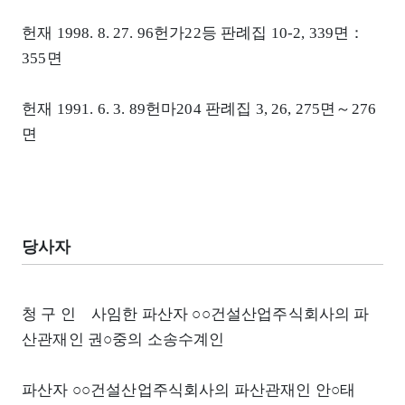
헌재 1998. 8. 27. 96헌가22등 판례집 10-2, 339면：
355면
헌재 1991. 6. 3. 89헌마204 판례집 3, 26, 275면～276
면
당사자
청 구 인 사임한 파산자 ○○건설산업주식회사의 파
산관재인 권○중의 소송수계인
파산자 ○○건설산업주식회사의 파산관재인 안○태