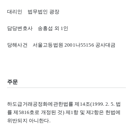
대리인 법무법인 광장
담당변호사 송흥섭 외 1인
당해사건 서울고등법원 2001나55156 공사대금
주문
하도급거래공정화에관한법률 제14조(1999. 2. 5. 법
률 제5816호로 개정된 것) 제1항 및 제2항은 헌법에
위반되지 아니한다.