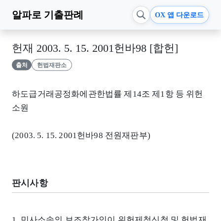
알파로
기출판례
OX 앱 다운로드
헌재 2003. 5. 15. 2001헌바98 [합헌]
출처
헌법재판소
하도급거래공정화에관한법률 제14조 제1항 등 위헌
소원
(2003. 5. 15. 2001헌바98 전원재판부)
판시사항
1. 민사소송의 보조참가인이 위헌제청신청 및 헌법재