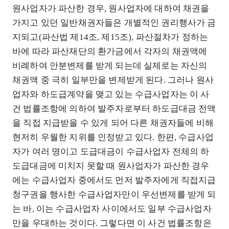
원사업자가 파산한 경우, 원사업자에 대하여 채권을
가지고 있던 일반채권자들은 개별적인 권리행사가 금
지되고(파산법 제14조, 제15조), 파산절차가 정하는
바에 따라 파산재단의 환가금에서 각자의 채권액에
비례하여 안분변제를 받게 되는데 실제로는 자신의
채권액 중 극히 일부만을 변제받게 된다. 그러나 원사
업자와 하도급계약을 맺고 있는 수급사업자는 이 사
건 법률조항에 의하여 발주자로부터 하도급대금 전액
을 직접 지급받을 수 있게 되어 다른 채권자들에 비해
현저히 우월한 지위를 인정받고 있다. 한편, 수급사업
자가 여러 명이고 도급대금이 수급사업자 전체의 하
도급대금에 미치지 못할 때 원사업자가 파산한 경우
에는 수급사업자 중에서도 먼저 발주자에게 직접지급
청구권을 행사한 수급사업자만이 우선변제를 받게 되
는 바, 이는 수급사업자 사이에서도 일부 수급사업자
만을 우대하는 것이다. 그렇다면 이 사건 법률조항은