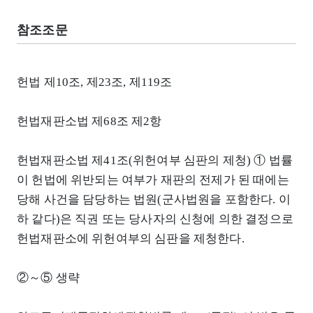
참조조문
헌법 제10조, 제23조, 제119조
헌법재판소법 제68조 제2항
헌법재판소법 제41조(위헌여부 심판의 제청) ① 법률
이 헌법에 위반되는 여부가 재판의 전제가 된 때에는
당해 사건을 담당하는 법원(군사법원을 포함한다. 이
하 같다)은 직권 또는 당사자의 신청에 의한 결정으로
헌법재판소에 위헌여부의 심판을 제청한다.
②～⑤ 생략