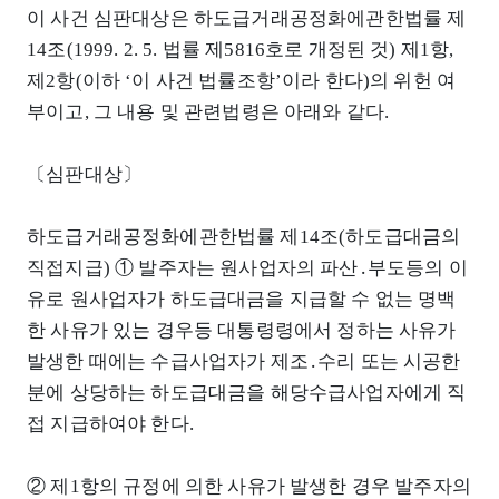
이 사건 심판대상은 하도급거래공정화에관한법률 제
14조(1999. 2. 5. 법률 제5816호로 개정된 것) 제1항,
제2항(이하 ‘이 사건 법률조항’이라 한다)의 위헌 여
부이고, 그 내용 및 관련법령은 아래와 같다.
〔심판대상〕
하도급거래공정화에관한법률 제14조(하도급대금의
직접지급) ① 발주자는 원사업자의 파산․부도등의 이
유로 원사업자가 하도급대금을 지급할 수 없는 명백
한 사유가 있는 경우등 대통령령에서 정하는 사유가
발생한 때에는 수급사업자가 제조․수리 또는 시공한
분에 상당하는 하도급대금을 해당수급사업자에게 직
접 지급하여야 한다.
② 제1항의 규정에 의한 사유가 발생한 경우 발주자의