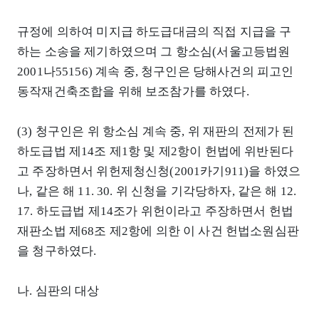
규정에 의하여 미지급 하도급대금의 직접 지급을 구
하는 소송을 제기하였으며 그 항소심(서울고등법원
2001나55156) 계속 중, 청구인은 당해사건의 피고인
동작재건축조합을 위해 보조참가를 하였다.
(3) 청구인은 위 항소심 계속 중, 위 재판의 전제가 된
하도급법 제14조 제1항 및 제2항이 헌법에 위반된다
고 주장하면서 위헌제청신청(2001카기911)을 하였으
나, 같은 해 11. 30. 위 신청을 기각당하자, 같은 해 12.
17. 하도급법 제14조가 위헌이라고 주장하면서 헌법
재판소법 제68조 제2항에 의한 이 사건 헌법소원심판
을 청구하였다.
나. 심판의 대상