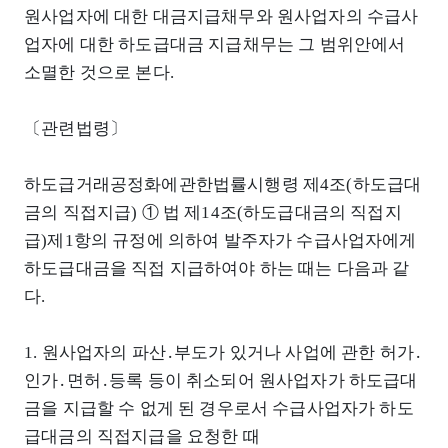
원사업자에 대한 대금지급채무와 원사업자의 수급사
업자에 대한 하도급대금 지급채무는 그 범위안에서
소멸한 것으로 본다.
〔관련법령〕
하도급거래공정화에관한법률시행령 제4조(하도급대
금의 직접지급) ① 법 제14조(하도급대금의 직접지
급)제1항의 규정에 의하여 발주자가 수급사업자에게
하도급대금을 직접 지급하여야 하는 때는 다음과 같
다.
1. 원사업자의 파산․부도가 있거나 사업에 관한 허가․
인가․면허․등록 등이 취소되어 원사업자가 하도급대
금을 지급할 수 없게 된 경우로서 수급사업자가 하도
급대금의 직접지급을 요청한 때