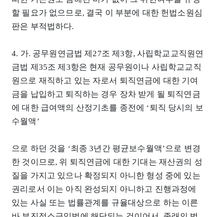
할 필요가 없으므로, 결국 이 부분에 대한 헌법소원심
판은 부적법하다.
4. 가. 공무원연금법 제27조 제3항, 사립학교교직원연
금법 제35조 제3항은 현재 공무원이나 사립학교교직
원으로 재직하고 있는 자로서 퇴직연금에 대한 기여
금을 납입하고 퇴직하는 경우 장차 받게 될 퇴직연금
에 대한 급여액의 산정기초를 종전에 ‘퇴직 당시의 보
수월액’
으로 하던 것을 ‘최종 3년간 평균보수월액’으로 변경
한 것이므로, 위 퇴직연금에 대한 기대는 재산권의 성
질을 가지고 있으나 확정되지 아니한 형성 중에 있는
권리로서 이는 아직 완성되지 아니하고 진행과정에
있는 사실 또는 법률관계를 규율대상으로 하는 이른
바 부진정소급입법에 해당되는 것이어서, 종래의 법