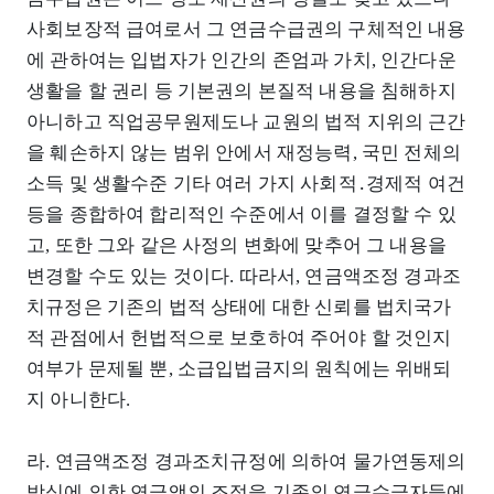
사회보장적 급여로서 그 연금수급권의 구체적인 내용
에 관하여는 입법자가 인간의 존엄과 가치, 인간다운
생활을 할 권리 등 기본권의 본질적 내용을 침해하지
아니하고 직업공무원제도나 교원의 법적 지위의 근간
을 훼손하지 않는 범위 안에서 재정능력, 국민 전체의
소득 및 생활수준 기타 여러 가지 사회적․경제적 여건
등을 종합하여 합리적인 수준에서 이를 결정할 수 있
고, 또한 그와 같은 사정의 변화에 맞추어 그 내용을
변경할 수도 있는 것이다. 따라서, 연금액조정 경과조
치규정은 기존의 법적 상태에 대한 신뢰를 법치국가
적 관점에서 헌법적으로 보호하여 주어야 할 것인지
여부가 문제될 뿐, 소급입법금지의 원칙에는 위배되
지 아니한다.
라. 연금액조정 경과조치규정에 의하여 물가연동제의
방식에 의한 연금액의 조정을 기존의 연금수급자들에