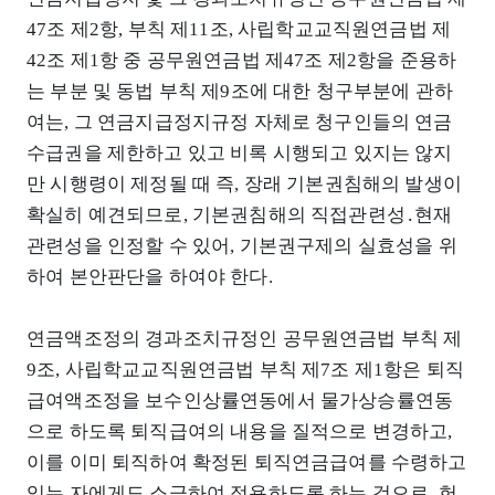
47조 제2항, 부칙 제11조, 사립학교교직원연금법 제
42조 제1항 중 공무원연금법 제47조 제2항을 준용하
는 부분 및 동법 부칙 제9조에 대한 청구부분에 관하
여는, 그 연금지급정지규정 자체로 청구인들의 연금
수급권을 제한하고 있고 비록 시행되고 있지는 않지
만 시행령이 제정될 때 즉, 장래 기본권침해의 발생이
확실히 예견되므로, 기본권침해의 직접관련성․현재
관련성을 인정할 수 있어, 기본권구제의 실효성을 위
하여 본안판단을 하여야 한다.
연금액조정의 경과조치규정인 공무원연금법 부칙 제
9조, 사립학교교직원연금법 부칙 제7조 제1항은 퇴직
급여액조정을 보수인상률연동에서 물가상승률연동
으로 하도록 퇴직급여의 내용을 질적으로 변경하고,
이를 이미 퇴직하여 확정된 퇴직연금급여를 수령하고
있는 자에게도 소급하여 적용하도록 하는 것으로, 헌