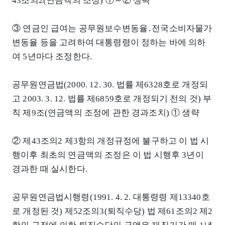
43조의2(연금액의 조정) ①～② 생략
③ 연금인 급여는 공무원보수변동율․전국소비자물가
변동율 등을 고려하여 대통령령이 정하는 바에 의하
여 5년마다 조정한다.
공무원연금법(2000. 12. 30. 법률 제6328호로 개정되
고 2003. 3. 12. 법률 제6859호로 개정되기 전의 것) 부
칙 제9조(연금액의 조정에 관한 경과조치) ① 생략
② 제43조의2 제3항의 개정규정에 불구하고 이 법 시
행이후 최초의 연금액의 조정은 이 법 시행후 3년이
경과한 때 실시한다.
공무원연금법시행령(1991. 4. 2. 대통령령 제13340호
로 개정된 것) 제52조의3(퇴직수당) 법 제61조의2 제2