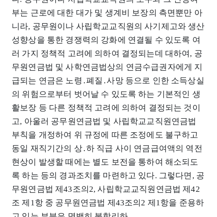
부는 근로에 대한 대가 및 생계비 보장의 측면뿐만 아
니라, 공무원이나 사립학교교직원의 사기제고와 생산
성향상을 통한 경쟁력의 강화에 연결될 수 있도록 여
러 가지 정책적 고려에 의하여 결정되는데 대하여, 공
무원연금법 및 사학연금법상의 연금수급권자에게 지
급되는 연금은 노령․폐질․사망 등으로 인한 소득상실
의 위험으로부터 벗어날 수 있도록 하는 기본적인 생
활보장 등 다른 정책적 고려에 의하여 결정되는 것이
고, 아울러 공무원연금법 및 사립학교교직원연금법
부칙을 개정하여 위 규정에 따른 조정에도 불구하고
동일 재직기간의 상․하 직급 사이 연금급여액의 역전
현상이 발생할 때에는 별도 보전을 통하여 해소되도
록 하는 등의 경과조치를 마련하고 있다. 그렇다면, 공
무원연금법 제43조의2, 사립학교교직원연금법 제42
조 제1항 중 공무원연금법 제43조의2 제1항을 준용하
고 있는 부분은 명백히 불합리하