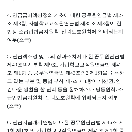
4. 연금급여액산정의 기초에 대한 공무원연금법 제27
조 제3항, 사립학교교직원연금법 제35조 제3항이 헌
법상 소급입법금지원칙․신뢰보호원칙에 위배되는지
여부(소극)
5. 연금액조정 및 그의 경과조치에 대한 공무원연금법
제43조의2, 부칙 제9조, 사립학교교직원연금법 제42
조 제1항 중 공무원연금법 제43조의2 제1항을 준용하
고 있는 부분 및 동법 부칙 제7조 제1항이 재산권․인
간다운 생활을 할 권리 등을 침해하거나 평등원칙․소
급입법금지원칙․신뢰보호원칙에 위배되는지 여부
(소극)
6. 연금지급개시연령에 대한 공무원연금법 제46조 제
1항 제1호 및 사립학교교직원연금법 제42조 제1항 중