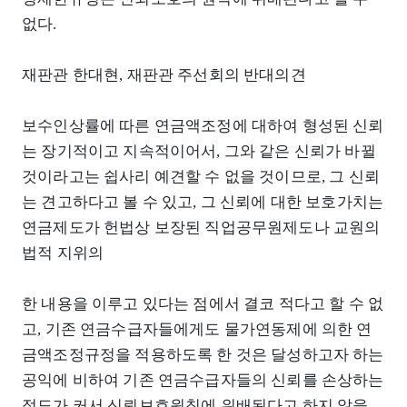
없다.
재판관 한대현, 재판관 주선회의 반대의견
보수인상률에 따른 연금액조정에 대하여 형성된 신뢰
는 장기적이고 지속적이어서, 그와 같은 신뢰가 바뀔
것이라고는 쉽사리 예견할 수 없을 것이므로, 그 신뢰
는 견고하다고 볼 수 있고, 그 신뢰에 대한 보호가치는
연금제도가 헌법상 보장된 직업공무원제도나 교원의
법적 지위의
한 내용을 이루고 있다는 점에서 결코 적다고 할 수 없
고, 기존 연금수급자들에게도 물가연동제에 의한 연
금액조정규정을 적용하도록 한 것은 달성하고자 하는
공익에 비하여 기존 연금수급자들의 신뢰를 손상하는
정도가 커서 신뢰보호원칙에 위배된다고 하지 않을