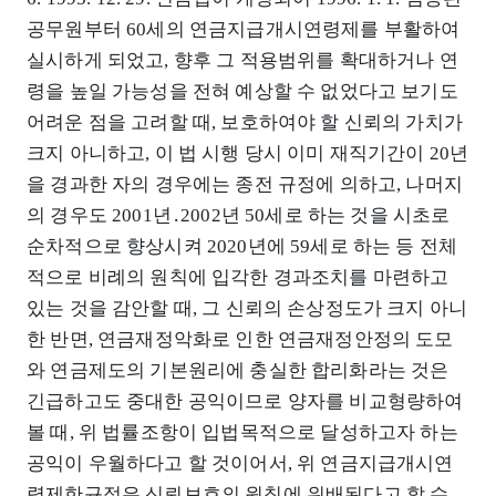
공무원부터 60세의 연금지급개시연령제를 부활하여
실시하게 되었고, 향후 그 적용범위를 확대하거나 연
령을 높일 가능성을 전혀 예상할 수 없었다고 보기도
어려운 점을 고려할 때, 보호하여야 할 신뢰의 가치가
크지 아니하고, 이 법 시행 당시 이미 재직기간이 20년
을 경과한 자의 경우에는 종전 규정에 의하고, 나머지
의 경우도 2001년․2002년 50세로 하는 것을 시초로
순차적으로 향상시켜 2020년에 59세로 하는 등 전체
적으로 비례의 원칙에 입각한 경과조치를 마련하고
있는 것을 감안할 때, 그 신뢰의 손상정도가 크지 아니
한 반면, 연금재정악화로 인한 연금재정안정의 도모
와 연금제도의 기본원리에 충실한 합리화라는 것은
긴급하고도 중대한 공익이므로 양자를 비교형량하여
볼 때, 위 법률조항이 입법목적으로 달성하고자 하는
공익이 우월하다고 할 것이어서, 위 연금지급개시연
령제한규정은 신뢰보호의 원칙에 위배된다고 할 수