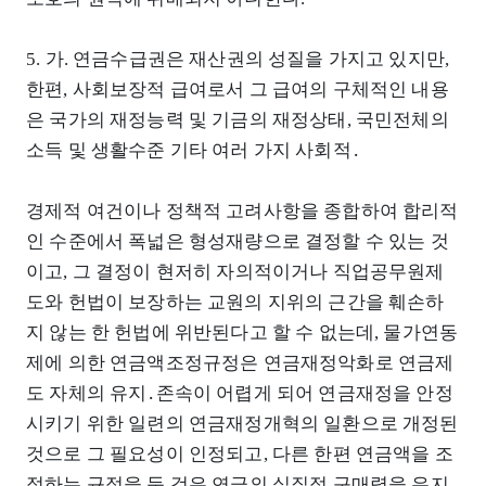
5. 가. 연금수급권은 재산권의 성질을 가지고 있지만,
한편, 사회보장적 급여로서 그 급여의 구체적인 내용
은 국가의 재정능력 및 기금의 재정상태, 국민전체의
소득 및 생활수준 기타 여러 가지 사회적․
경제적 여건이나 정책적 고려사항을 종합하여 합리적
인 수준에서 폭넓은 형성재량으로 결정할 수 있는 것
이고, 그 결정이 현저히 자의적이거나 직업공무원제
도와 헌법이 보장하는 교원의 지위의 근간을 훼손하
지 않는 한 헌법에 위반된다고 할 수 없는데, 물가연동
제에 의한 연금액조정규정은 연금재정악화로 연금제
도 자체의 유지․존속이 어렵게 되어 연금재정을 안정
시키기 위한 일련의 연금재정개혁의 일환으로 개정된
것으로 그 필요성이 인정되고, 다른 한편 연금액을 조
정하는 규정을 둔 것은 연금의 실질적 구매력을 유지