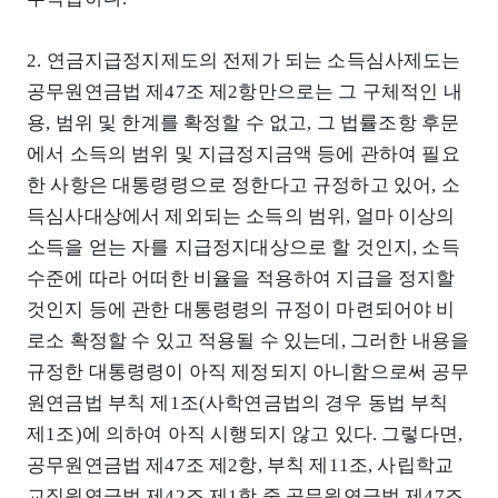
2. 연금지급정지제도의 전제가 되는 소득심사제도는
공무원연금법 제47조 제2항만으로는 그 구체적인 내
용, 범위 및 한계를 확정할 수 없고, 그 법률조항 후문
에서 소득의 범위 및 지급정지금액 등에 관하여 필요
한 사항은 대통령령으로 정한다고 규정하고 있어, 소
득심사대상에서 제외되는 소득의 범위, 얼마 이상의
소득을 얻는 자를 지급정지대상으로 할 것인지, 소득
수준에 따라 어떠한 비율을 적용하여 지급을 정지할
것인지 등에 관한 대통령령의 규정이 마련되어야 비
로소 확정할 수 있고 적용될 수 있는데, 그러한 내용을
규정한 대통령령이 아직 제정되지 아니함으로써 공무
원연금법 부칙 제1조(사학연금법의 경우 동법 부칙
제1조)에 의하여 아직 시행되지 않고 있다. 그렇다면,
공무원연금법 제47조 제2항, 부칙 제11조, 사립학교
교직원연금법 제42조 제1항 중 공무원연금법 제47조