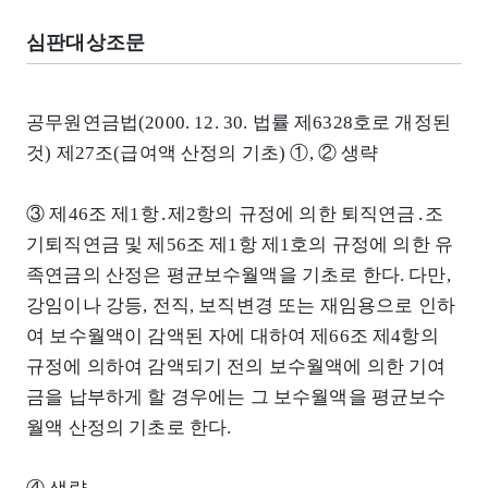
심판대상조문
공무원연금법(2000. 12. 30. 법률 제6328호로 개정된
것) 제27조(급여액 산정의 기초) ①, ② 생략
③ 제46조 제1항․제2항의 규정에 의한 퇴직연금․조
기퇴직연금 및 제56조 제1항 제1호의 규정에 의한 유
족연금의 산정은 평균보수월액을 기초로 한다. 다만,
강임이나 강등, 전직, 보직변경 또는 재임용으로 인하
여 보수월액이 감액된 자에 대하여 제66조 제4항의
규정에 의하여 감액되기 전의 보수월액에 의한 기여
금을 납부하게 할 경우에는 그 보수월액을 평균보수
월액 산정의 기초로 한다.