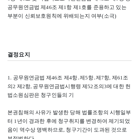
공무원연금법 제46조 제1항 제1호를 준용하고 있는
부분이 신뢰보호원칙에 위배되는지 여부(소극)
결정요지
1. 공무원연금법 제46조 제4항․제5항․제7항, 제61조
의2 제2항, 공무원연금법시행령 제52조의3에 대한 헌
법소원심판은 청구인들의 기
본권침해의 사유가 발생한 당해 법률조항의 시행일부
터 1년이 경과한 후에 청구취지를 변경하여 제기되었
음이 역수상 명백하므로, 청구기간이 도과된 것으로
부적법하다.