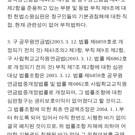
제2항을 준용하고 있는 부분 및 동법 부칙 제9조에 대
한 헌법소원심판은 청구인들의 기본권침해에 대한 직
접․현재 관련성이 없어 부적법하다.
3. 구 공무원연금법(2003. 3. 12. 법률 제6859호로 개
정되기 전의 것) 제43조의2 제3항, 부칙 제9조 제2항,
구 사립학교교직원연금법(2003. 3. 12. 법률 제6862호
로 개정되기 전의 것) 부칙 제7조 제2항에 대한 심판
대상 법률조항은 2003. 3. 12. 법률 제6859호 공무원
연금법중개정법률 및 법률 제6862호 사립학교교직원
연금법중개정법률로 개정되어, 그 법률조항에 대한
심판청구는 권리보호이익이 없어졌다고 할 것이고,
그 법률조항에 의한 최초 연금액조정은 2004. 1. 1.부
터 하도록 되어 있어서 아직 한번도 시행한 바가 없이
결국 폐지된 것이므로, 위 법률조항 자체에 의하여 어
떠한 기본권도 침해된 바가 없어 그 위헌여부를 규명