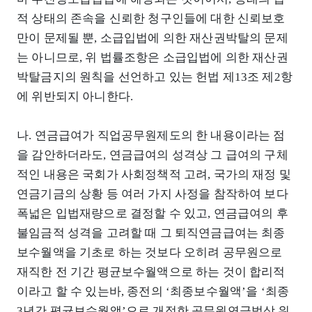
적 상태의 존속을 신뢰한 청구인들에 대한 신뢰보호
만이 문제될 뿐, 소급입법에 의한 재산권박탈의 문제
는 아니므로, 위 법률조항은 소급입법에 의한 재산권
박탈금지의 원칙을 선언하고 있는 헌법 제13조 제2항
에 위반되지 아니한다.
나. 연금급여가 직업공무원제도의 한 내용이라는 점
을 감안하더라도, 연금급여의 성격상 그 급여의 구체
적인 내용은 국회가 사회정책적 고려, 국가의 재정 및
연금기금의 상황 등 여러 가지 사정을 참작하여 보다
폭넓은 입법재량으로 결정할 수 있고, 연금급여의 후
불임금적 성격을 고려할 때 그 퇴직연금급여는 최종
보수월액을 기초로 하는 것보다 오히려 공무원으로
재직한 전 기간 평균보수월액으로 하는 것이 합리적
이라고 할 수 있는바, 종전의 ‘최종보수월액’을 ‘최종
3년간 평균보수월액’으로 개정한 공무원연금법상 위