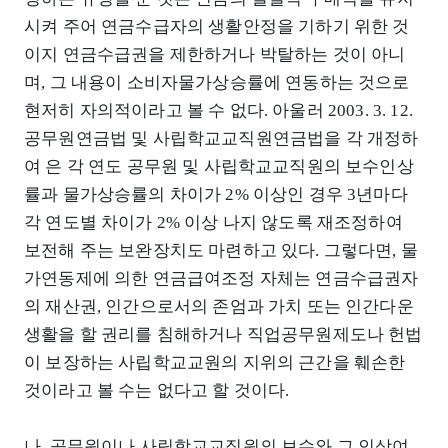
시켜 주어 연금수급자의 생활안정을 기하기 위한 것
이지 연금수급권을 제한하거나 박탈하는 것이 아니
며, 그 내용이 소비자물가상승률에 연동하는 것으로
현저히 자의적이라고 볼 수 없다. 아울러 2003. 3. 12.
공무원연금법 및 사립학교교직원연금법을 각 개정하
여 은 각 연도 공무원 및 사립학교교직원의 보수인상
률과 물가상승률의 차이가 2% 이상인 경우 3년마다
각 연도별 차이가 2% 이상 나지 않도록 재조정하여
보전해 주는 보완장치도 마련하고 있다. 그렇다면, 물
가연동제에 의한 연금급여조정 자체는 연금수급권자
의 재산권, 인간으로서의 존엄과 가치 또는 인간다운
생활을 할 권리를 침해하거나 직업공무원제도나 헌법
이 보장하는 사립학교교원의 지위의 근간을 훼손한
것이라고 볼 수는 없다고 할 것이다.
나. 공무원이나 사립학교교직원의 보수와 그 인상여