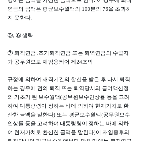
당하는 금액을 가산한 금액으로 한다. 이 경우에 퇴직
연금의 금액은 평균보수월액의 100분의 76을 초과하
지 못한다.
⑤, ⑥ 생략
⑦ 퇴직연금․조기퇴직연금 또는 퇴역연금의 수급자
가 공무원으로 재임용되어 제24조의
규정에 의하여 재직기간의 합산을 받은 후 다시 퇴직
하는 경우에 전의 퇴직 또는 퇴역당시의 급여액산정
의 기초가 된 보수월액(공무원보수인상률 등을 고려
하여 대통령령이 정하는 바에 의하여 현재가치로 환
산한 금액을 말한다) 또는 평균보수월액(공무원보수
인상률 등을 고려하여 대통령령이 정하는 바에 의하
여 현재가치로 환산한 금액을 말한다)이 재임용후의