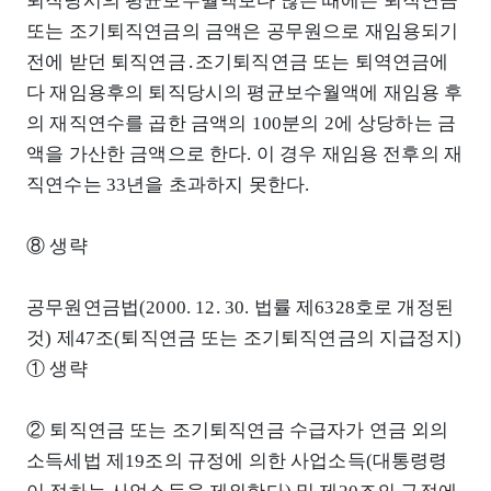
퇴직당시의 평균보수월액보다 많은 때에는 퇴직연금
또는 조기퇴직연금의 금액은 공무원으로 재임용되기
전에 받던 퇴직연금․조기퇴직연금 또는 퇴역연금에
다 재임용후의 퇴직당시의 평균보수월액에 재임용 후
의 재직연수를 곱한 금액의 100분의 2에 상당하는 금
액을 가산한 금액으로 한다. 이 경우 재임용 전후의 재
직연수는 33년을 초과하지 못한다.
⑧ 생략
공무원연금법(2000. 12. 30. 법률 제6328호로 개정된
것) 제47조(퇴직연금 또는 조기퇴직연금의 지급정지)
① 생략
② 퇴직연금 또는 조기퇴직연금 수급자가 연금 외의
소득세법 제19조의 규정에 의한 사업소득(대통령령