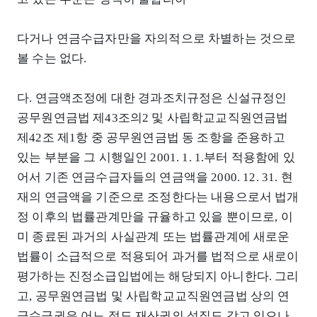
다거나 연금수급자만을 자의적으로 차별하는 것으로
볼 수는 없다.
다. 연금액조정에 대한 경과조치규정은 신설규정인
공무원연금법 제43조의2 및 사립학교교직원연금법
제42조 제1항 중 공무원연금법 동 조항을 준용하고
있는 부분을 그 시행일인 2001. 1. 1.부터 적용함에 있
어서 기존 연금수급자들의 연금액을 2000. 12. 31. 현
재의 연금액을 기준으로 조정한다는 내용으로서 법개
정 이후의 법률관계만을 규율하고 있을 뿐이므로, 이
미 종료된 과거의 사실관계 또는 법률관계에 새로운
법률이 소급적으로 적용되어 과거를 법적으로 새로이
평가하는 진정소급입법에는 해당되지 아니한다. 그리
고, 공무원연금법 및 사립학교교직원연금법 상의 연
금수급권은 어느 정도 재산권의 성질도 갖고 있으나