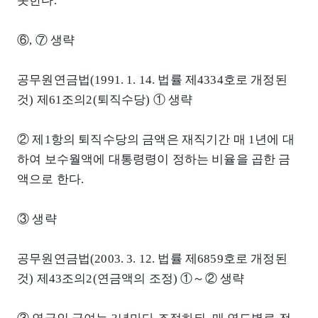
못한다.
⑥, ⑦ 생략
공무원연금법(1991. 1. 14. 법률 제4334호로 개정된
것) 제61조의2(퇴직수당) ① 생략
② 제1항의 퇴직수당의 금액은 재직기간 매 1년에 대
하여 보수월액에 대통령령이 정하는 비율을 곱한 금
액으로 한다.
③ 생략
공무원연금법(2003. 3. 12. 법률 제6859호로 개정된
것) 제43조의2(연금액의 조정) ①～② 생략