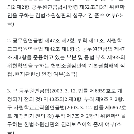
의2 제2항, 공무원연금법시행령 제52조의3의 위헌확
인을 구하는 헌법소원심판의 청구기간 준수 여부(소
극)
2. 공무원연금법 제47조 제2항, 부칙 제11조, 사립학
교교직원연금법 제42조 제1항 중 공무원연금법 제47
조 제2항을 준용하고 있는 부분 및 동법 부칙 제9조의
위헌확인을 구하는 헌법소원심판의 기본권침해의 직
접․현재관련성 인정 여부(소극)
3. 구 공무원연금법(2003. 3. 12. 법률 제6859호로 개
정되기 전의 것) 제43조의2 제3항, 부칙 제9조 제2항,
구 사립학교교직원연금법(2003. 3. 12. 법률 제6862호
로 개정되기 전의 것) 부칙 제7조 제2항의 위헌확인을
구하는 헌법소원심판의 권리보호이익 존재 여부(소
극)