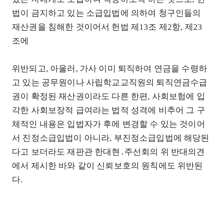
법이 금지하고 있는 소급입법에 의하여 청구인들의
재산권을 침해한 것이어서 헌법 제13조 제2항, 제23
조에
위반되고, 아울러, 가사 이미 퇴직하여 연금을 수령하
고 있는 공무원이나 사립학교교직원의 퇴직연금수급
권이 확정된 재산권이라도 다른 한편, 사회보험에 입
각한 사회보장적 급여라는 법적 성격에 비추어 그 구
체적인 내용은 입법자가 후에 변경할 수 있는 것이어
서 진정소급입법이 아니라, 부진정소급입법에 해당된
다고 보더라도 재판관 한대현․주선회의 위 반대의견
에서 제시한 바와 같이 신뢰보호의 원칙에도 위반된
다.