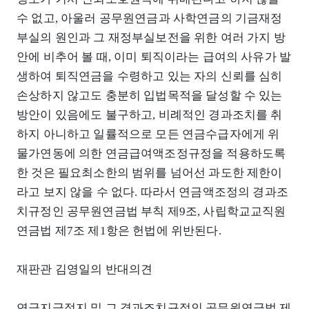
수 없고, 아울러 공무원연금과 사학연금의 기금재정
부실의 원인과 그 재정부실보전을 위한 여러 가지 방
안에 비추어 볼 때, 이미 퇴직이라는 급여의 사유가 발
생하여 퇴직연금을 수령하고 있는 자의 신뢰를 심히
손상하지 않고도 충분히 입법목적을 달성할 수 있는
방안이 있음에도 불구하고, 비례적인 경과조치를 취
하지 아니하고 일률적으로 모든 연금수급자에게 위
물가연동에 의한 연금급여액조정규정을 적용하도록
한 것은 필요최소한의 범위를 넘어선 과도한 제한이
라고 보지 않을 수 없다. 따라서 연금액조정의 경과조
치규정인 공무원연금법 부칙 제9조, 사립학교교직원
연금법 제7조 제1항은 헌법에 위반된다.
재판관 김영일의 반대의견
연금지급정지 및 그 경과조치규정인 공무원연금법 제