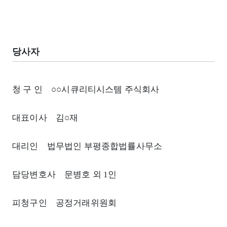
당사자
청 구 인 ○○시큐리티시스템 주식회사
대표이사 김○재
대리인 법무법인 부평종합법률사무소
담당변호사 문병호 외 1인
피청구인 공정거래위원회