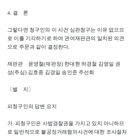
4. 결 론
그렇다면 청구인의 이 사건 심판청구는 이유 없으므
로 이를 기각하기로 하여 관여재판관의 일치된 의견
으로 주문과 같이 결정한다.
재판관 윤영철(재판장) 한대현 하경철 김영일 권
성(주심) 김효종 김경일 송인준 주선회
〔별 지〕
피청구인의 답변 요지
가. 피청구인은 사법경찰권을 가지고 있지 아니하므
로 일반적으로 불공정거래혐의사건에 대한 조사절차