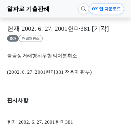
알파로
기출판례
OX 앱 다운로드
헌재 2002. 6. 27. 2001헌마381 [기각]
출처
헌법재판소
불공정거래행위무혐의처분취소
(2002. 6. 27. 2001헌마381 전원재판부)
판시사항
헌재 2002. 6. 27. 2001헌마381