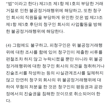
“법”이라고 한다) 제23조 제1항 제1호의 부당한 거래
거절로 인한 불공정거래행위에 해당하고, 또한 청구
인 회사의 직원들을 부당하게 유인한 것은 법 제23조
제1항 제5호 후단의 청구인 회사의 사업활동을 방해
한 불공정거래행위에 해당한다.
(4) 그럼에도 불구하고, 피청구인은 위 불공정거래행
위에 대한 조사를 함에 있어 청구인이 제출한 서류를
편철조차 하지 않고 누락시켰을 뿐만 아니라 위 불공
정거래행위에 대한 청구인 회사의 의견을 청취하거나
진술조서를 작성하는 등의 사실관계조사를 일체하지
않고 만연히 청구외 회사의 위 불공정거래행위에 대
하여 무혐의 처분을 한 것은 청구인의 평등권과 공판
정에서의 진술권을 침해한 것이므로 취소되어야 한
다.