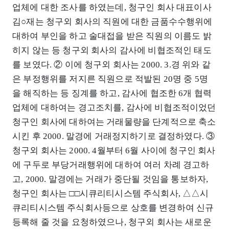
업체에 대한 조사를 하였는데, 청구인 회사 대표이사
김○재는 청구외 회사의 직원에 대한 금품수수행위에
대하여 부인을 하고 술대접을 받은 직원의 이름도 밝
히지 않는 등 청구외 회사의 감사에 비협조적인 태도
를 보였다. ② 이에 청구외 회사는 2000. 3.경 위와 같
은 부정행위를 저지른 직원으로 적발된 20명 중 5명
을 해직하는 등 징계를 하고, 감사에 협조한 6개 협력
업체에 대하여는 경고조치를, 감사에 비협조적이었던
청구인 회사에 대하여는 거래물량을 단계적으로 축소
시킨 후 2000. 말경에 거래정지하기로 결정하였다. ③
청구외 회사는 2000. 4월부터 6월 사이에 청구인 회사
에 구두로 부당거래행위에 대하여 여러 차례 경고하
고, 2000. 말경에는 거래가 중단될 것임을 통보하자,
청구인 회사는 □□시큐리티시스템 주식회사, △△시
큐리티시스템 주식회사등으로 상호를 변경하여 신규
등록해 줄 것을 요청하였으나, 청구외 회사는 새로운