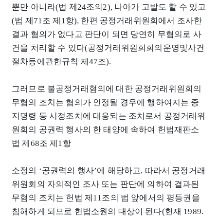
뿐만 아니라(법 제24조의2), 나아가 고발도 할 수 있고
(법 제71조 제1항), 한편 공정거래위원회에서 조사한
결과 혐의가 없다고 판단이 되면 당연히 무혐의로 사
건을 처리할 수 있다(공정거래위원회회의운영및사건
절차등에관한규칙 제47조).
그러므로 불공정거래혐의에 대한 공정거래위원회의
무혐의 조치는 혐의가 인정될 경우에 행하여지는 중
지명령 등 시정조치에 대응되는 조치로서 공정거래위
원회의 공권력 행사의 한 태양에 속하여 헌법재판소
법 제68조 제1항
소정의 ‘공권력의 행사’에 해당하고, 따라서 공정거래
위원회의 자의적인 조사 또는 판단에 의하여 결과된
무혐의 조치는 헌법 제11조의 법 앞에서의 평등권을
침해하게 되므로 헌법소원의 대상이 된다(헌재 1989.