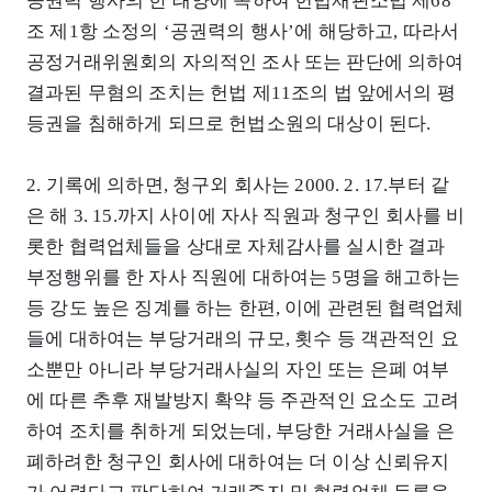
공권력 행사의 한 태양에 속하여 헌법재판소법 제68
조 제1항 소정의 ‘공권력의 행사’에 해당하고, 따라서
공정거래위원회의 자의적인 조사 또는 판단에 의하여
결과된 무혐의 조치는 헌법 제11조의 법 앞에서의 평
등권을 침해하게 되므로 헌법소원의 대상이 된다.
2. 기록에 의하면, 청구외 회사는 2000. 2. 17.부터 같
은 해 3. 15.까지 사이에 자사 직원과 청구인 회사를 비
롯한 협력업체들을 상대로 자체감사를 실시한 결과
부정행위를 한 자사 직원에 대하여는 5명을 해고하는
등 강도 높은 징계를 하는 한편, 이에 관련된 협력업체
들에 대하여는 부당거래의 규모, 횟수 등 객관적인 요
소뿐만 아니라 부당거래사실의 자인 또는 은폐 여부
에 따른 추후 재발방지 확약 등 주관적인 요소도 고려
하여 조치를 취하게 되었는데, 부당한 거래사실을 은
폐하려한 청구인 회사에 대하여는 더 이상 신뢰유지