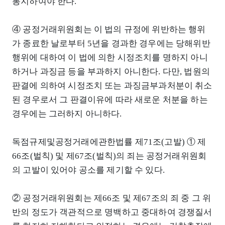
통지하여야 한다.
④ 공정거래위원회는 이 법의 규정에 위반하는 행위
가 종료한 날로부터 5년을 경과한 경우에는 당해위반
행위에 대하여 이 법에 의한 시정조치를 명하지 아니
하거나 과징금 등을 부과하지 아니한다. 다만, 법원의
판결에 의하여 시정조치 또는 과징금부과처분이 취소
된 경우로서 그 판결이유에 따라 새로운 처분을 하는
경우에는 그러하지 아니하다.
독점규제및공정거래에관한법률 제71조(고발) ① 제
66조(벌칙) 및 제67조(벌칙)의 죄는 공정거래위원회
의 고발이 있어야 공소를 제기할 수 있다.
② 공정거래위원회는 제66조 및 제67조의 죄 중 그 위
반의 정도가 객관적으로 명백하고 중대하여 경쟁질서