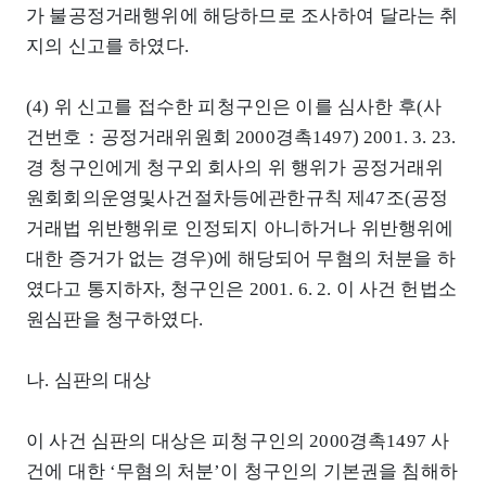
가 불공정거래행위에 해당하므로 조사하여 달라는 취
지의 신고를 하였다.
(4) 위 신고를 접수한 피청구인은 이를 심사한 후(사
건번호：공정거래위원회 2000경촉1497) 2001. 3. 23.
경 청구인에게 청구외 회사의 위 행위가 공정거래위
원회회의운영및사건절차등에관한규칙 제47조(공정
거래법 위반행위로 인정되지 아니하거나 위반행위에
대한 증거가 없는 경우)에 해당되어 무혐의 처분을 하
였다고 통지하자, 청구인은 2001. 6. 2. 이 사건 헌법소
원심판을 청구하였다.
나. 심판의 대상
이 사건 심판의 대상은 피청구인의 2000경촉1497 사
건에 대한 ‘무혐의 처분’이 청구인의 기본권을 침해하