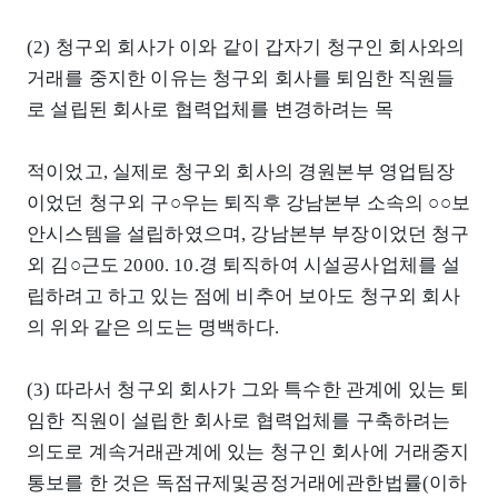
(2) 청구외 회사가 이와 같이 갑자기 청구인 회사와의
거래를 중지한 이유는 청구외 회사를 퇴임한 직원들
로 설립된 회사로 협력업체를 변경하려는 목
적이었고, 실제로 청구외 회사의 경원본부 영업팀장
이었던 청구외 구○우는 퇴직후 강남본부 소속의 ○○보
안시스템을 설립하였으며, 강남본부 부장이었던 청구
외 김○근도 2000. 10.경 퇴직하여 시설공사업체를 설
립하려고 하고 있는 점에 비추어 보아도 청구외 회사
의 위와 같은 의도는 명백하다.
(3) 따라서 청구외 회사가 그와 특수한 관계에 있는 퇴
임한 직원이 설립한 회사로 협력업체를 구축하려는
의도로 계속거래관계에 있는 청구인 회사에 거래중지
통보를 한 것은 독점규제및공정거래에관한법률(이하