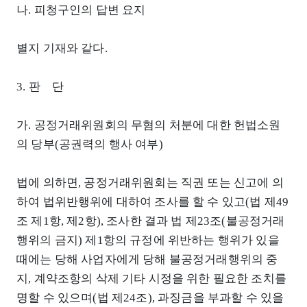
나. 피청구인의 답변 요지
별지 기재와 같다.
3. 판 단
가. 공정거래위원회의 무혐의 처분에 대한 헌법소원
의 당부(공권력의 행사 여부)
법에 의하면, 공정거래위원회는 직권 또는 신고에 의
하여 법위반행위에 대하여 조사를 할 수 있고(법 제49
조 제1항, 제2항), 조사한 결과 법 제23조(불공정거래
행위의 금지) 제1항의 규정에 위반하는 행위가 있을
때에는 당해 사업자에게 당해 불공정거래행위의 중
지, 계약조항의 삭제 기타 시정을 위한 필요한 조치를
명할 수 있으며(법 제24조), 과징금을 부과할 수 있을