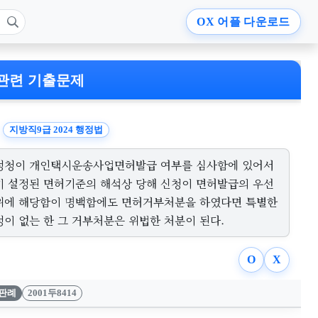
OX
어플 다운로드
관련 기출문제
지방직9급 2024 행정법
정청이 개인택시운송사업면허발급 여부를 심사함에 있어서
미 설정된 면허기준의 해석상 당해 신청이 면허발급의 우선
위에 해당함이 명백함에도 면허거부처분을 하였다면 특별한
정이 없는 한 그 거부처분은 위법한 처분이 된다.
O
X
판례
2001두8414