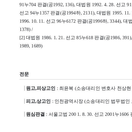
91누704 판결(공1992, 136), 대법원 1992. 4. 28. 선고 91
선고 94누1357 판결(공1994하, 2131), 대법원 1995. 11.
1996. 10. 11. 선고 96누6172 판결(공1996하, 3344), 대
1378) /
[2] 대법원 1986. 1. 21. 선고 85누618 판결(공1986, 391
1989, 1689)
전문
원고,피상고인
: 최윤복 (소송대리인 변호사 천상현 
피고,상고인
: 인천광역시장 (소송대리인 법무법인 
원심판결
: 서울고법 200 1. 8. 30. 선고 2001누1606