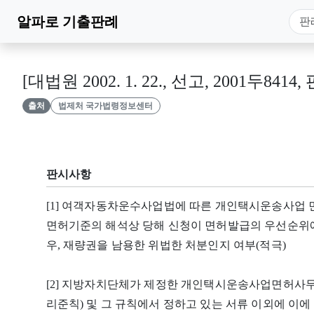
알파로
기출판례
[대법원 2002. 1. 22., 선고, 2001두8414,
출처
법제처 국가법령정보센터
판시사항
[1] 여객자동차운수사업법에 따른 개인택시운송사업 면
면허기준의 해석상 당해 신청이 면허발급의 우선순위
우, 재량권을 남용한 위법한 처분인지 여부(적극)
[2] 지방자치단체가 제정한 개인택시운송사업면허사무
리준칙) 및 그 규칙에서 정하고 있는 서류 이외에 