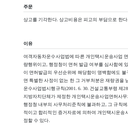
주문
상고를 기각한다. 상고비용은 피고의 부담으로 한다
이유
여객자동차운수사업법에 따른 개인택시운송사업 면
량행위이고, 행정청이 면허 발급 여부를 심사함에 
이 면허발급의 우선순위에 해당함이 명백함에도 불
면 특별한 사정이 없는 한 그 거부처분은 재량권을 
운수사업법시행규칙(2001. 6. 30. 건설교통부령 제
지방자치단체가 제정한 개인택시운송사업면허사무처
행정청 내부의 사무처리준칙에 불과하고, 그 규칙에
적이고 합리적인 증거자료에 의하여 개인택시운송사
정할 수 있다.