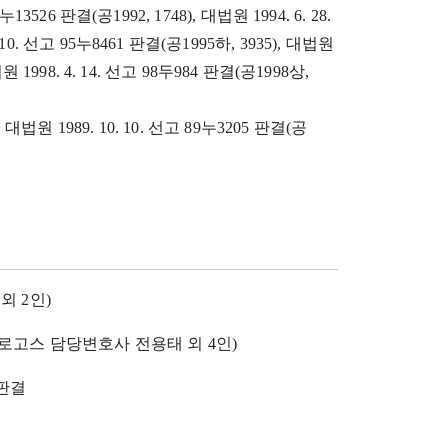
누13526 판결(공1992, 1748), 대법원 1994. 6. 28.
 10. 선고 95누8461 판결(공1995하, 3935), 대법원
법원 1998. 4. 14. 선고 98두984 판결(공1998상,
), 대법원 1989. 10. 10. 선고 89누3205 판결(공
외 2인)
로고스 담당변호사 전용태 외 4인)
 판결