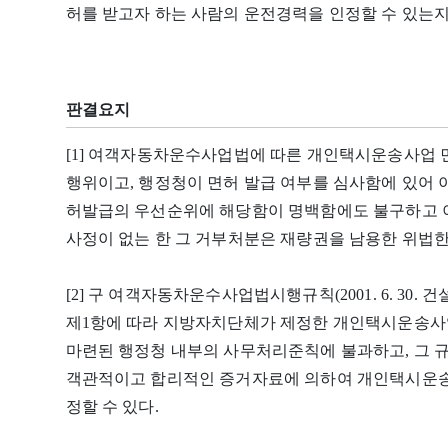
허를 받고자 하는 사람의 운전경력을 인정할 수 있는지
판결요지
[1] 여객자동차운수사업법에 따른 개인택시운송사업 
행위이고, 행정청이 면허 발급 여부를 심사함에 있어 
허발급의 우선순위에 해당함이 명백함에도 불구하고 
사정이 없는 한 그 거부처분은 재량권을 남용한 위법한
[2] 구 여객자동차운수사업법시행규칙(2001. 6. 30.
제1항에 따라 지방자치단체가 제정한 개인택시운송
마련된 행정청 내부의 사무처리준칙에 불과하고, 그 
객관적이고 합리적인 증거자료에 의하여 개인택시운송
정할 수 있다.