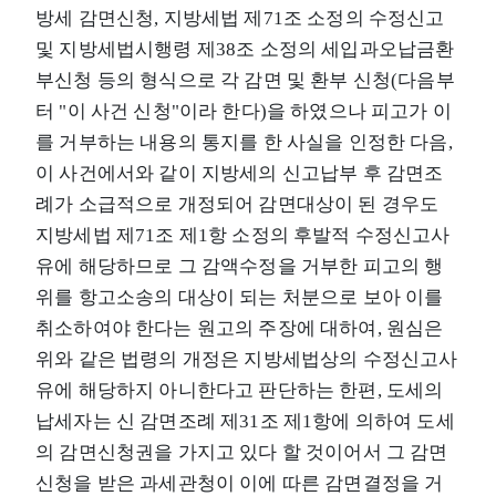
방세 감면신청, 지방세법 제71조 소정의 수정신고
및 지방세법시행령 제38조 소정의 세입과오납금환
부신청 등의 형식으로 각 감면 및 환부 신청(다음부
터 "이 사건 신청"이라 한다)을 하였으나 피고가 이
를 거부하는 내용의 통지를 한 사실을 인정한 다음,
이 사건에서와 같이 지방세의 신고납부 후 감면조
례가 소급적으로 개정되어 감면대상이 된 경우도
지방세법 제71조 제1항 소정의 후발적 수정신고사
유에 해당하므로 그 감액수정을 거부한 피고의 행
위를 항고소송의 대상이 되는 처분으로 보아 이를
취소하여야 한다는 원고의 주장에 대하여, 원심은
위와 같은 법령의 개정은 지방세법상의 수정신고사
유에 해당하지 아니한다고 판단하는 한편, 도세의
납세자는 신 감면조례 제31조 제1항에 의하여 도세
의 감면신청권을 가지고 있다 할 것이어서 그 감면
신청을 받은 과세관청이 이에 따른 감면결정을 거