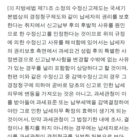
[3] 지방세법 제71조 소정의 수정신고제도는 국세기
본법상의 경정청구제도와 같이 납세자의 권리를 보호
한다는 취지에서 신고납부 후의 후발적 사유를 원인
으로 한 수정신고를 인정한다는 것이므로 위의 규정
에 의한 수정신고 사유를 해석함에 있어서는 납세자
의 권리보호 측면에서 과세요건 성립 후의 특별한 사
정변경으로 신고납부사항을 변경할 수밖에 없는 사유
가 있는 경우를 널리 포함함이 상당하다고 할 것이며,
한편 이와 같은 수정신고 중 감액수정신고의 경우 그
경정청구에 의하여 곧바로 당초의 신고로 인한 납세
의무에 변동을 가져오는 것은 아니고, 과세관청이 이
를 받아들여 과세표준 또는 납부세액을 감액결정하여
야만 그로 인한 납세의무 확정의 효력이 생기게 되는
것이어서, 만약 과세관청이 그 법정기한 내에 조사, 결
정이나 통지를 하지 아니하는 경우에는 납세자로서는
이를 과세관청이 경정청구를 거부한 처분으로 보아