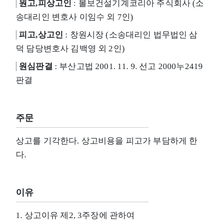
원고,피상고인
: 볼보건설기계코리아 주식회사 (소
송대리인 변호사 이임수 외 7인)
피고,상고인
: 창원시장 (소송대리인 법무법인 삼
덕 담당변호사 김백영 외 2인)
원심판결
: 부산고법 2001. 11. 9. 선고 2000누2419
판결
주문
상고를 기각한다. 상고비용을 피고가 부담하게 한
다.
이유
1. 상고이유 제2, 3주장에 관하여