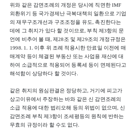
위와 같은 감면조례의 개정은 당시에 직면한 IMF
외환위기 등 국가경제난 극복대책의 일환으로 기업
의 재무구조개선과 구조조정을 유도, 촉진한다는
데에 그 취지가 있다 할 것이므로, 부칙 제3항의 문
언에 비추어 볼 때, 제28조 및 제29조의 개정규정은
1998. 1. 1. 이후 위 조례 적용시한 만료일 이전에 매
매계약 등이 체결된 부동산 또는 사업용 재산에 대
하여 소급적으로 적용되어 등록세 등이 면제된다고
해석함이 상당하다 할 것이다.
같은 취지의 원심판결은 정당하고, 거기에 피고가
상고이유에서 주장하는 바와 같은 신 감면조례의
소급 적용에 대한 법리오해 등의 위법이 없으며, 신
감면조례 부칙 제3항이 조세평등의 원칙에 반하는
무효의 규정이라 할 수도 없다.