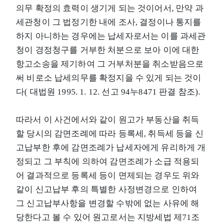
의무 확정의 효력이 생기게 되는 것이어서, 만약 과
세관청이 그 법정기한 내에 조사, 결정이나 통지를
하지 아니하는 경우에는 납세자로서는 이를 과세관
청이 경정청구를 거부한 처분으로 보아 이에 대한
항고소송을 제기하여 그 거부처분을 취소받음으로
써 비로소 납세의무를 확정지을 수 있게 되는 것이
다( 대법원 1995. 1. 12. 선고 94누8471 판결 참조).
따라서 이 사건에서와 같이 원고가 부동산을 취득
할 당시의 감면조례에 따라 등록세, 취득세 등을 신
고납부한 후에 감면조례가 납세자에게 유리하게 개
정되고 그 부칙에 의하여 감면조례가 소급 적용되
어 결과적으로 등록세 등이 면제되는 경우도 위와
같이 신고납부 후의 특별한 사정변경으로 인하여
그 신고납부사항을 변경할 수밖에 없는 사유에 해
당한다고 볼 수 있어 원고로서는 지방세법 제71조