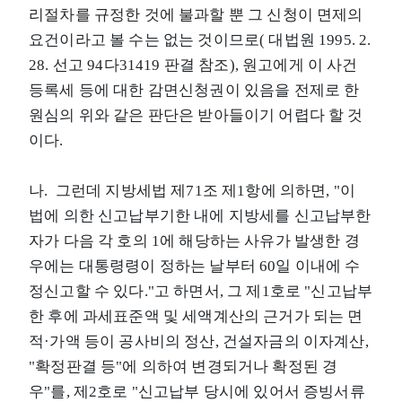
리절차를 규정한 것에 불과할 뿐 그 신청이 면제의
요건이라고 볼 수는 없는 것이므로( 대법원 1995. 2.
28. 선고 94다31419 판결 참조), 원고에게 이 사건
등록세 등에 대한 감면신청권이 있음을 전제로 한
원심의 위와 같은 판단은 받아들이기 어렵다 할 것
이다.
나. 그런데 지방세법 제71조 제1항에 의하면, "이
법에 의한 신고납부기한 내에 지방세를 신고납부한
자가 다음 각 호의 1에 해당하는 사유가 발생한 경
우에는 대통령령이 정하는 날부터 60일 이내에 수
정신고할 수 있다."고 하면서, 그 제1호로 "신고납부
한 후에 과세표준액 및 세액계산의 근거가 되는 면
적·가액 등이 공사비의 정산, 건설자금의 이자계산,
"확정판결 등"에 의하여 변경되거나 확정된 경
우"를, 제2호로 "신고납부 당시에 있어서 증빙서류