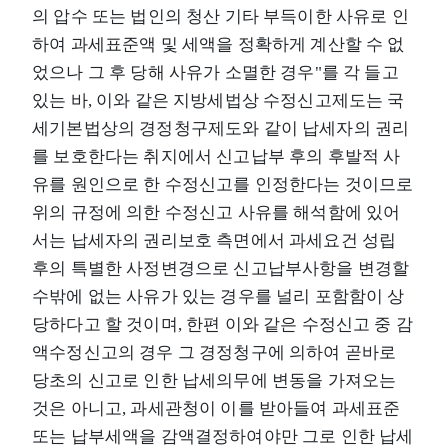
의 압수 또는 법인의 청산 기타 부득이한 사유로 인
하여 과세표준액 및 세액을 정확하게 계산할 수 없
었으나 그 후 당해 사유가 소멸한 경우"를 각 들고
있는 바, 이와 같은 지방세법상 수정신고제도는 국
세기본법상의 경정청구제도와 같이 납세자의 권리
를 보호한다는 취지에서 신고납부 후의 후발적 사
유를 원인으로 한 수정신고를 인정한다는 것이므로
위의 규정에 의한 수정신고 사유를 해석함에 있어
서는 납세자의 권리보호 측면에서 과세요건 성립
후의 특별한 사정변경으로 신고납부사항을 변경할
수밖에 없는 사유가 있는 경우를 널리 포함함이 상
당하다고 할 것이며, 한편 이와 같은 수정신고 중 감
액수정신고의 경우 그 경정청구에 의하여 곧바로
당초의 신고로 인한 납세의무에 변동을 가져오는
것은 아니고, 과세관청이 이를 받아들여 과세표준
또는 납부세액을 감액결정하여야만 그로 인한 납세