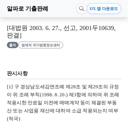
알파로
기출판례
OX 앱 다운로드
[대법원 2003. 6. 27., 선고, 2001두10639,
판결]
출처
법제처 국가법령정보센터
판시사항
[1] 구 경상남도세감면조례 제28조 및 제29조의 규정
이 위 조례 부칙(1998. 8. 20.) 제3항에 의하여 위 조례
적용시한 만료일 이전에 매매계약 등이 체결된 부동
산 또는 사업용 재산에 대하여 소급 적용되는지 여부
(적극)