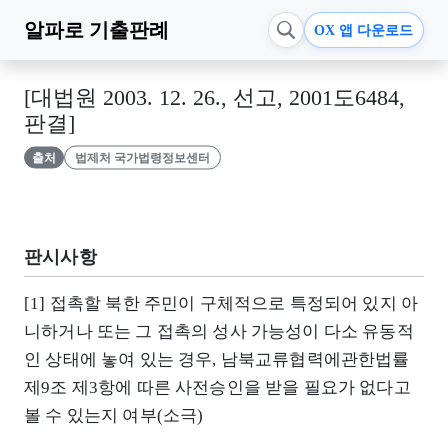
알파로
기출판례
OX 앱 다운로드
[대법원 2003. 12. 26., 선고, 2001도6484,
판결]
출처
법제처 국가법령정보센터
판시사항
[1] 접촉할 북한 주민이 구체적으로 특정되어 있지 아
니하거나 또는 그 접촉의 성사 가능성이 다소 유동적
인 상태에 놓여 있는 경우, 남북교류협력에관한법률
제9조 제3항에 따른 사전승인을 받을 필요가 없다고
볼 수 있는지 여부(소극)