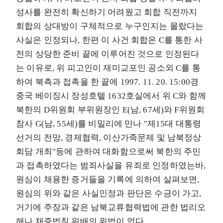
성사를 완전히 확신하기 어려웠고 회합 직전까지
회합의 상대방이 구체적으로 누구인지는 몰랐다는
사실은 인정되나, 한편 이 사건 회합은 C를 통한 사
전의 상당한 준비 끝에 이루어진 것으로 인정된다
는 이유로, 위 피고인이 재미교포인 공소외 C를 통
하여 북측과 접촉을 한 끝에 1997. 11. 20. 15:00경
중국 베이징시 장성호텔 1632호실에서 위 C와 함께
북한의 D위원회 부위원장인 E(남, 67세)와 F위원회
참사 G(남, 55세)를 비밀리에 만나 "제15대 대통령
선거의 전망, 경제협력, 이산가족문제 및 남북정상
회담 개최"등에 관하여 대화함으로써 북한의 주민
과 접촉하였다는 범죄사실을 유죄로 인정하였는바,
원심이 채용한 증거들을 기록에 의하여 살펴보면,
원심의 위와 같은 사실인정과 판단은 수긍이 가고,
거기에 주장과 같은 남북교류협력법에 관한 법리오
해나 채증법칙 위배의 위법이 없다.