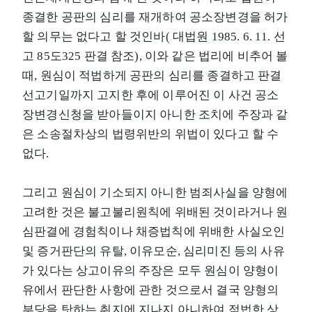
종결한 공판의 심리를 재개하여 공소장변경을 허가
할 의무는 없다고 할 것인바( 대법원 1985. 6. 11. 선
고 85도325 판결 참조), 이와 같은 법리에 비추어 볼
때, 원심이 적법하게 공판의 심리를 종결하고 판결
선고기일까지 고지한 후에 이루어진 이 사건 공소
장변경신청을 받아들이지 아니한 조치에 주장과 같
은 소송절차상의 법령위반의 위법이 있다고 할 수
없다.
그리고 원심이 기소되지 아니한 범죄사실을 양형에
고려한 것은 불고불리원칙에 위배된 것이라거나 원
심판결에 경험칙이나 채증법칙에 위배한 사실오인
및 증거판단의 유탈, 이유모순, 심리미진 등의 사유
가 있다는 상고이유의 주장은 모두 원심이 양형이
유에서 판단한 사항에 관한 것으로서 결국 양형의
부당을 탓하는 취지에 지나지 아니하여 적법한 상