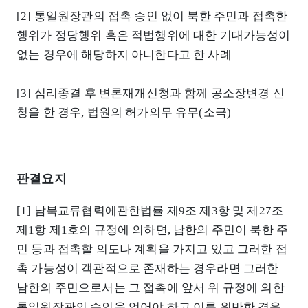
[2] 통일원장관의 접촉 승인 없이 북한 주민과 접촉한
행위가 정당행위 혹은 적법행위에 대한 기대가능성이
없는 경우에 해당하지 아니한다고 한 사례
[3] 심리종결 후 변론재개신청과 함께 공소장변경 신
청을 한 경우, 법원의 허가의무 유무(소극)
판결요지
[1] 남북교류협력에관한법률 제9조 제3항 및 제27조
제1항 제1호의 규정에 의하면, 남한의 주민이 북한 주
민 등과 접촉할 의도나 계획을 가지고 있고 그러한 접
촉 가능성이 객관적으로 존재하는 경우라면 그러한
남한의 주민으로서는 그 접촉에 앞서 위 규정에 의한
통일원장관의 승인을 얻어야 하고 이를 위반한 경우