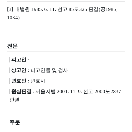
[3] 대법원 1985. 6. 11. 선고 85도325 판결(공1985,
1034)
전문
피고인
:
상고인
: 피고인들 및 검사
변호인
: 변호사
원심판결
: 서울지법 2001. 11. 9. 선고 2000노2837
판결
주문