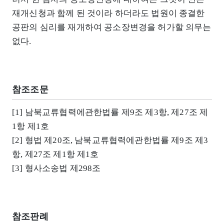
재개신청과 함께 된 것이라 하더라도 법원이 종결한
공판의 심리를 재개하여 공소장변경을 허가할 의무는
없다.
참조조문
[1] 남북교류협력에관한법률 제9조 제3항, 제27조 제
1항 제1호
[2] 형법 제20조, 남북교류협력에관한법률 제9조 제3
항, 제27조 제1항 제1호
[3] 형사소송법 제298조
참조판례