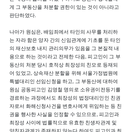
게 그 부동산을 처분할 권한이 있는 것이 아니라고
판단하였다.
나아가 원심은, 배임죄에서 타인의 사무를 처리하
는 자라 함은 양자 간의 신임관계에 기초를 둔 타인
의 재산보호 내지 관리의무가 있음을 그 본질적 내
용으로 하는 것이라고 전제한 다음, 피고인이 그 부
동산의 처분 당시 호적상 최장성의 친모로 등재되
어 있었고, 상속재산 분할을 위해 서울가정법원에
특별대리인 선임신청을 하고, 그 부동산에 대하여
원심 공동피고인 김영철 명의로 소유권이전등기를
경료하는 과정에서도 최장성의 법정대리인인 친권
자로서 화해신청사건을 변호사에게 위임하는 등 친
권을 행사한 사실을 인정할 수 있으므로, 피고인과
최장성 사이에 법률적으로 유효한 친생자관계 및
양친자관계가 존재하지 않는다 하여도 피고인과 최