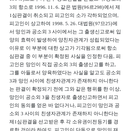
3의 항소로 1996. 11. 6. 같은 법원(96르298)에서 제
1심판결이 취소되고 피고인의 소가 각하되었으며,
피고인이 상고하여 1998. 5. 26. 대법원(97므25)에
서 망인과 공소외 3 사이에서는 그 출생신고로써 입
양의 효력이 발생하여 양친자관계가 성립되었다는
이유로 이 부분에 대한 상고가 기각됨으로써 항소
심판결 중 이 부분이 확정된 사실을 인정한 다음, 피
고인은 망인이 직접 공소외 3의 출생신고를 하고,
그를 아들로서 양육하였다는 사실을 알고도 공소외
3과 망인 사이에 친생자관계가 존재하지 아니한다
는 판결이 확정되기 전에 그와 같은 행위를 한 이상,
망인이 공소외 3을 친생자로 출생신고하면서 피고
인의 동의를 얻은 바 없다거나, 피고인이 망인과 공
소외 3 사이의 친생자관계가 존재하지 아니한다는
제1심판결을 선고받은 후 각 소유권이전등기를 경
료한 것이라 하여도, 피고인이 단독으로 망인의 재