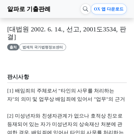
알파로
기출판례
OX 앱 다운로드
[대법원 2002. 6. 14., 선고, 2001도3534, 판
결]
출처
법제처 국가법령정보센터
판시사항
[1] 배임죄의 주체로서 "타인의 사무를 처리하는
자"의 의미 및 업무상 배임죄에 있어서 "업무"의 근거
[2] 미성년자와 친생자관계가 없으나 호적상 친모로
등재되어 있는 자가 미성년자의 상속재산 처분에 관
여한 경우, 배임죄에 있어서 타인의 사무를 처리하는