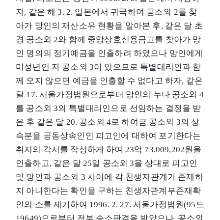
자, 같은 해 3. 2. 일본에서 귀국하여 공소외 2를 찾
아가 망인의 재산소유 현황을 알아본 후, 같은 달 초
경 공소외 2와 함께 중앙상호신용금고를 찾아가 망
인 명의의 정기예금을 인출하려 하였으나 망인에게
미성년인 자 공소외 3이 있으므로 특별대리인과 함
께 오지 않으면 예금을 인출할 수 없다고 하자, 같은
달 17. 서울가정법원으로부터 망인의 누나 공소외 4
를 공소외 3의 특별대리인으로 선임하는 결정을 받
은 후 같은 달 20. 공소외 4로 하여금 공소외 3의 상
속분을 공동상속인인 피고인에 대하여 포기한다는
취지의 각서를 작성하게 하여 23억 73,009,202원을
인출하고, 같은 달 25일 공소외 3을 상대로 피고인
및 망인과 공소외 3 사이에 각 친생자관계가 존재하
지 아니한다는 확인을 구하는 친생자관계부존재확
인의 소를 제기하여 1996. 2. 27. 서울가정법원(95드
19649)으로부터 전부 승소판결을 받았으나, 공소외