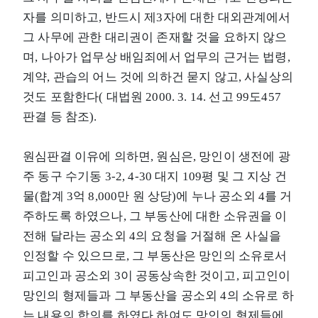
자를 의미하고, 반드시 제3자에 대한 대외관계에서
그 사무에 관한 대리권이 존재할 것을 요하지 않으
며, 나아가 업무상 배임죄에서 업무의 근거는 법령,
계약, 관습의 어느 것에 의하건 묻지 않고, 사실상의
것도 포함한다( 대법원 2000. 3. 14. 선고 99도457
판결 등 참조).
원심판결 이유에 의하면, 원심은, 망인이 생전에 광
주 동구 수기동 3-2, 4-30 대지 109평 및 그 지상 건
물(합계 3억 8,000만 원 상당)에 누나 공소외 4를 거
주하도록 하였으나, 그 부동산에 대한 소유권을 이
전해 달라는 공소외 4의 요청을 거절해 온 사실을
인정할 수 있으므로, 그 부동산은 망인의 소유로서
피고인과 공소외 3이 공동상속한 것이고, 피고인이
망인의 형제들과 그 부동산을 공소외 4의 소유로 하
는 내용의 합의를 하였다 하여도 망인의 형제들에