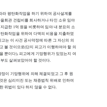
에 따라 평탄화작업을 하기 위하여 공사설계를
마을회관 건립비를 희사하거나 타인 소유 임야
지급한 1억 원을 비롯하여 임야 내 분묘의 소
평탄화작업을 위하여 다액의 비용을 지출하였
피고는 이 사건 공사약정에 따른 그 자신의 의
고 볼 것이므로(단지 피고가 이행하여야 할 의
을 뿐이다), 피고에게 기망행위가 있었는지 여
여부도 살펴보았어야 할 것이다.
약정이 기망행위에 의해 체결되었고 그 후 원
것은 심리미진 또는 채증법칙 위배로 인하여
 위법이 있다 하지 않을 수 없다.