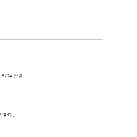
, 8794 판결
송한다.