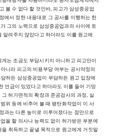
는 이행대행자를 사용하더라도 공사도급계약에서
 볼 수 없다 할 것인바, 피고가 삼성중공업
정에서 정한 내용대로 그 공사를 이행하는 한
고가 그의 노력으로 삼성중공업과의 사이에 토
실을 알려주지 않았다고 하더라도 이를 원고에
자에게는 조금도 부담시키지 아니하고 피고만이
 아니라 피고의 비용부담 여부는 공사약정의
부담하든 삼성중공업이 부담하든 원고 입장에
관한 언급이 있었다고 하더라도 이를 들어 기망
 그 허가면적의 확장과 준공검사의 과정, 실
범위 등에 비추어 볼 때 평탄화작업이 이 사
약정과는 다른 높이로 이루어졌다는 점만으로
작업을 할 의사나 능력도 없이 허가받은 부분에
유권을 취득하고 끝낼 목적으로 원고에게 거짓말