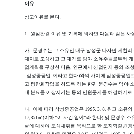
이유
상고이유를 본다.
1. 원심판결 이유 및 기록에 의하면 다음과 같은 사실
가. 문경수는 그 소유인 대구 달성군 다사면 세천리 
대지로 조성하고 그 대가로 임야 소유주들로부터 개
업계획을 구상한 다음, 인근에서 산업단지 등의 조
"삼성중공업"이라고 한다)와의 사이에 삼성중공업으
고 평탄화작업을 하도록 하는 한편 문경수는 임야
내 분묘를 이장시키는 등의 민원문제를 해결하기로
나. 이에 따라 삼성중공업은 1995. 3. 8. 원고 소유
17,851㎡(이하 "이 사건 임야"라 한다) 및 문경수 소
㎡에 대하여 토석채취를 목적으로 한 토지형질변경허