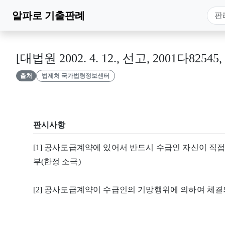
알파로
기출판례
[대법원 2002. 4. 12., 선고, 2001다82545
출처
법제처 국가법령정보센터
판시사항
[1] 공사도급계약에 있어서 반드시 수급인 자신이 직
부(한정 소극)
[2] 공사도급계약이 수급인의 기망행위에 의하여 체결