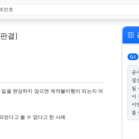
, 판결]
Q.1
공
질
될
접 일을 완성하지 않으면 계약불이행이 되는지 여
이
이
를
되었다고 볼 수 없다고 한 사례