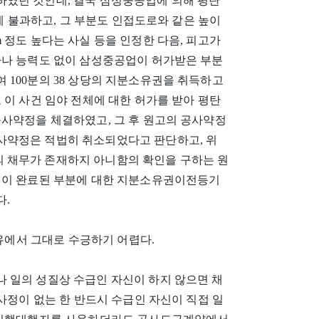
였던 것인데, 결국 삼성중공업에 의해 평탄
㎡에 불과하고, 그 부분도 인접도로와 같은 높이
 정도 높다는 사실 등을 인정한 다음, 피고가
사나 능력도 없이 삼성중공업이 허가받은 부분
100분의 38 상당의 지분소유권을 취득하고
 이 사건 임야 전체에 대한 허가를 받아 평탄
공사약정을 체결하였고, 그 후 원고의 공사약정
사약정은 적법히 취소되었다고 판단하고, 위
 채무가 존재하지 아니함의 확인을 구하는 원
업이 완료된 부분에 대한 지분소유권이전등기
다.
이유에서 그대로 수긍하기 어렵다.
 일의 성질상 수급인 자신이 하지 않으면 채
사정이 없는 한 반드시 수급인 자신이 직접 일