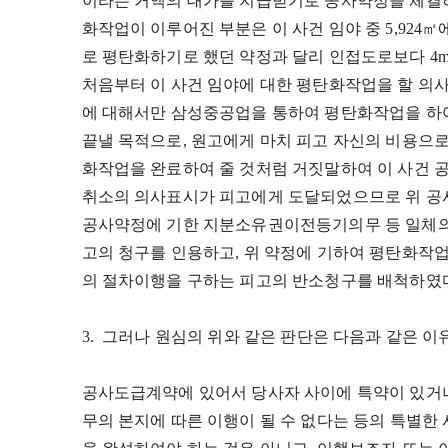
이라는 거액의 대가를 지급받기로 공사약정을 체결하
화작업이 이루어진 부분은 이 사건 임야 중 5,924
로 평탄화하기로 했던 약정과 달리 인접도로보다 4m
처음부터 이 사건 임야에 대한 평탄화작업을 할 의
에 대해서만 삼성중공업을 통하여 평탄화작업을 하여 
끝낼 목적으로, 원고에게 마치 피고 자신의 비용으로
화작업을 완료하여 줄 것처럼 거짓말하여 이 사건 
취소의 의사표시가 피고에게 도달되었으므로 위 공
공사약정에 기한 지분소유권이전등기의무 등 일체의
고의 청구를 인용하고, 위 약정에 기하여 평탄화작
의 절차이행을 구하는 피고의 반소청구를 배척하였
3. 그러나 원심의 위와 같은 판단은 다음과 같은 
공사도급계약에 있어서 당사자 사이에 특약이 있거나
무의 본지에 따른 이행이 될 수 없다는 등의 특별한 