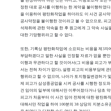
을 완성하여야 하는 것은 아니고, 이행보조자 또
정한 대로 공사를 이행하는 한 계약을 불이행하였다고
을 이용하여 평탄화작업을 하더라도 이 사건 공사약
공사약정을 불이행한 것이라고 볼 수 없으므로, 피
석채취에 관한 약속을 한 후 원고에게 그 약속 사
대한 기망행위라고 할 수 없다.
또한, 기록상 평탄화작업에 소요되는 비용을 제3
부담하겠다고 말한 사실을 인정할 자료가 없을 뿐만
이행과 무관하다고 할 것이어서(그 비용을 피고가 
서는 전혀 차이가 없다), 설령 피고의 비용부담에 
행위라고 할 수 없으며, 나아가 토지형질변경허가 및
제 피고가 삼성중공업을 시켜 공사를 시행한 정도와 
건 임야의 일부에 대해서만 이루어졌다거나 당초 
피고가 처음부터 이 사건 임야 전체에 대한 평탄화
대해서만 작업을 하여 100분의 38 상당의 지분소