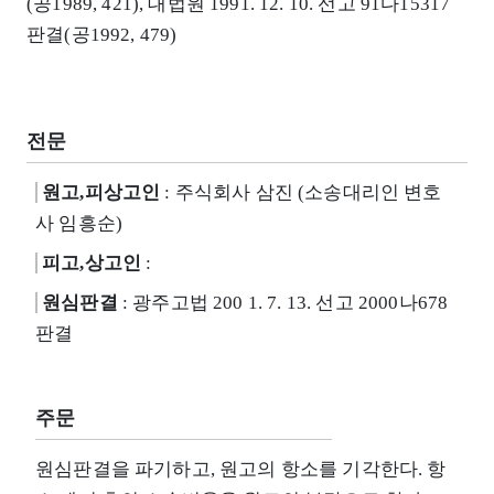
(공1989, 421), 대법원 1991. 12. 10. 선고 91다15317
판결(공1992, 479)
전문
원고,피상고인
: 주식회사 삼진 (소송대리인 변호
사 임흥순)
피고,상고인
:
원심판결
: 광주고법 200 1. 7. 13. 선고 2000나678
판결
주문
원심판결을 파기하고, 원고의 항소를 기각한다. 항