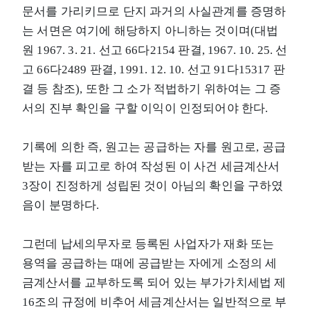
문서를 가리키므로 단지 과거의 사실관계를 증명하
는 서면은 여기에 해당하지 아니하는 것이며(대법
원 1967. 3. 21. 선고 66다2154 판결, 1967. 10. 25. 선
고 66다2489 판결, 1991. 12. 10. 선고 91다15317 판
결 등 참조), 또한 그 소가 적법하기 위하여는 그 증
서의 진부 확인을 구할 이익이 인정되어야 한다.
기록에 의한 즉, 원고는 공급하는 자를 원고로, 공급
받는 자를 피고로 하여 작성된 이 사건 세금계산서
3장이 진정하게 성립된 것이 아님의 확인을 구하였
음이 분명하다.
그런데 납세의무자로 등록된 사업자가 재화 또는
용역을 공급하는 때에 공급받는 자에게 소정의 세
금계산서를 교부하도록 되어 있는 부가가치세법 제
16조의 규정에 비추어 세금계산서는 일반적으로 부