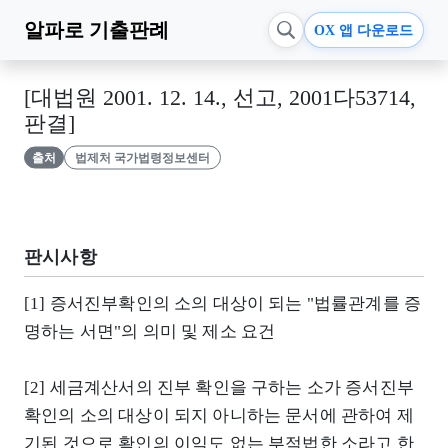
알파로
기출판례
OX 앱 다운로드
[대법원 2001. 12. 14., 선고, 2001다53714,
판결]
출처
법제처 국가법령정보센터
판시사항
[1] 증서진부확인의 소의 대상이 되는 "법률관계를 증
명하는 서면"의 의미 및 제소 요건
[2] 세금계산서의 진부 확인을 구하는 소가 증서진부
확인의 소의 대상이 되지 아니하는 문서에 관하여 제
기된 것으로 확인의 이익도 없는 부적법한 소라고 한