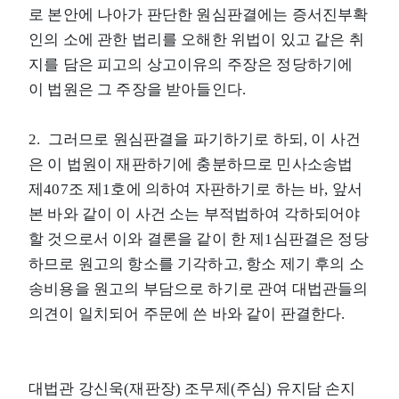
로 본안에 나아가 판단한 원심판결에는 증서진부확
인의 소에 관한 법리를 오해한 위법이 있고 같은 취
지를 담은 피고의 상고이유의 주장은 정당하기에
이 법원은 그 주장을 받아들인다.
2. 그러므로 원심판결을 파기하기로 하되, 이 사건
은 이 법원이 재판하기에 충분하므로 민사소송법
제407조 제1호에 의하여 자판하기로 하는 바, 앞서
본 바와 같이 이 사건 소는 부적법하여 각하되어야
할 것으로서 이와 결론을 같이 한 제1심판결은 정당
하므로 원고의 항소를 기각하고, 항소 제기 후의 소
송비용을 원고의 부담으로 하기로 관여 대법관들의
의견이 일치되어 주문에 쓴 바와 같이 판결한다.
대법관 강신욱(재판장) 조무제(주심) 유지담 손지