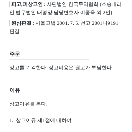
피고,피상고인
: 사단법인 한국무역협회 (소송대리
인 법무법인 태평양 담당변호사 이종욱 외 2인)
원심판결
: 서울고법 2001. 7. 5. 선고 2001나9191
판결
주문
상고를 기각한다. 상고비용은 원고가 부담한다.
이유
상고이유를 본다.
1. 상고이유 제1점에 대하여