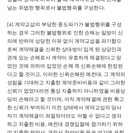
넘는 위법한 행위로서 불법행위를 구성한다.
[4] 계약교섭의 부당한 중도파기가 불법행위를 구성
하는 경우 그러한 불법행위로 인한 손해는 일방이 신
의에 반하여 상당한 이유 없이 계약교섭을 파기함으
로써 계약체결을 신뢰한 상대방이 입게 된 상당인과
관계 있는 손해로서 계약이 유효하게 체결된다고 믿
었던 것에 의하여 입었던 손해 즉 신뢰손해에 한정된
다고 할 것이고, 이러한 신뢰손해란 예컨대, 그 계약의
성립을 기대하고 지출한 계약준비비용과 같이 그러한
신뢰가 없었더라면 통상 지출하지 아니하였을 비용상
당의 손해라고 할 것이며, 아직 계약체결에 관한 확고
한 신뢰가 부여되기 이전 상태에서 계약교섭의 당사
자가 계약체결이 좌절되더라도 어쩔 수 없다고 생각
하고 지출한 비용, 예컨대 경쟁입찰에 참가하기 위하
여 지출한 제안서, 견적서 작성비용 등은 여기에 포함