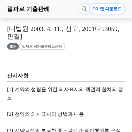
알파로
기출판례
OX 앱 다운로드
[대법원 2003. 4. 11., 선고, 2001다53059,
판결]
출처
법제처 국가법령정보센터
판시사항
[1] 계약의 성립을 위한 의사표시의 객관적 합치의 정
도
[2] 청약의 의사표시의 방법과 내용
[3] 계약교섭의 부당한 중도파기가 불법행위를 구성