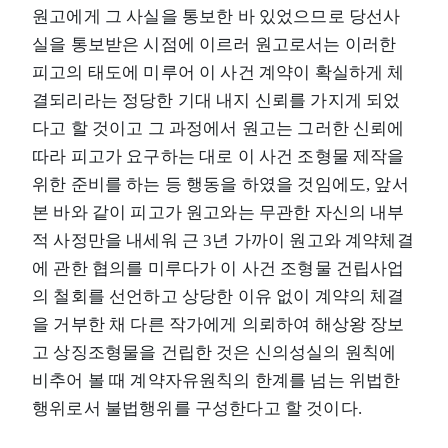
원고에게 그 사실을 통보한 바 있었으므로 당선사
실을 통보받은 시점에 이르러 원고로서는 이러한
피고의 태도에 미루어 이 사건 계약이 확실하게 체
결되리라는 정당한 기대 내지 신뢰를 가지게 되었
다고 할 것이고 그 과정에서 원고는 그러한 신뢰에
따라 피고가 요구하는 대로 이 사건 조형물 제작을
위한 준비를 하는 등 행동을 하였을 것임에도, 앞서
본 바와 같이 피고가 원고와는 무관한 자신의 내부
적 사정만을 내세워 근 3년 가까이 원고와 계약체결
에 관한 협의를 미루다가 이 사건 조형물 건립사업
의 철회를 선언하고 상당한 이유 없이 계약의 체결
을 거부한 채 다른 작가에게 의뢰하여 해상왕 장보
고 상징조형물을 건립한 것은 신의성실의 원칙에
비추어 볼 때 계약자유원칙의 한계를 넘는 위법한
행위로서 불법행위를 구성한다고 할 것이다.