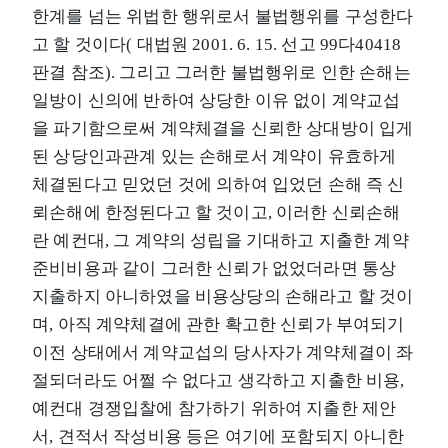
한계를 넘는 위법한 행위로서 불법행위를 구성한다
고 할 것이다( 대법원 2001. 6. 15. 선고 99다40418
판결 참조). 그리고 그러한 불법행위로 인한 손해는
일방이 신의에 반하여 상당한 이유 없이 계약교섭
을 파기함으로써 계약체결을 신뢰한 상대방이 입게
된 상당인과관계 있는 손해로서 계약이 유효하게
체결된다고 믿었던 것에 의하여 입었던 손해 즉 신
뢰손해에 한정된다고 할 것이고, 이러한 신뢰손해
란 예컨대, 그 계약의 성립을 기대하고 지출한 계약
준비비용과 같이 그러한 신뢰가 없었더라면 통상
지출하지 아니하였을 비용상당의 손해라고 할 것이
며, 아직 계약체결에 관한 확고한 신뢰가 부여되기
이전 상태에서 계약교섭의 당사자가 계약체결이 좌
절되더라도 어쩔 수 없다고 생각하고 지출한 비용,
예컨대 경쟁입찰에 참가하기 위하여 지출한 제안
서, 견적서 작성비용 등은 여기에 포함되지 아니한