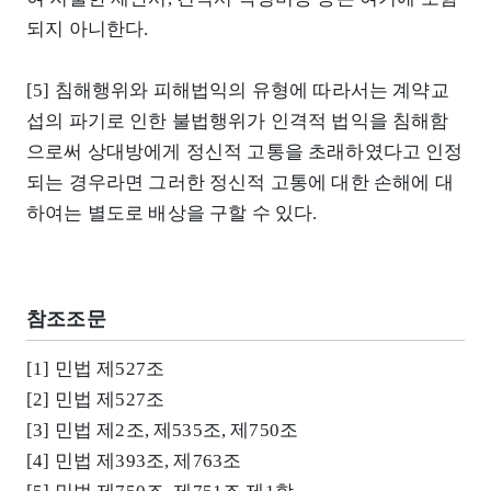
되지 아니한다.
[5] 침해행위와 피해법익의 유형에 따라서는 계약교
섭의 파기로 인한 불법행위가 인격적 법익을 침해함
으로써 상대방에게 정신적 고통을 초래하였다고 인정
되는 경우라면 그러한 정신적 고통에 대한 손해에 대
하여는 별도로 배상을 구할 수 있다.
참조조문
[1] 민법 제527조
[2] 민법 제527조
[3] 민법 제2조, 제535조, 제750조
[4] 민법 제393조, 제763조