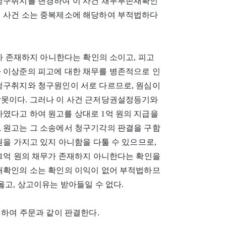
 청구취지를 변경하여 이 사건 채무부존재확인
이 사건 소는 중복제소에 해당하여 부적법하다
무가 존재하지 아니한다는 확인의 소이고, 피고
가 이상준의 피고에 대한 채무를 병존적으로 인
 청구취지와 청구원인이 서로 다르므로, 원심이
잘못이다. 그러나 이 사건 근저당권설정등기와
였다고 하여 원고를 상대로 1억 원의 지급을
, 원고는 그 소송에서 청구기각의 판결을 구함
권을 가지고 있지 아니함을 다툴 수 있으므로,
 1억 원의 채무가 존재하지 아니한다는 확인을
존재확인의 소는 확인의 이익이 없어 부적법하므
옳고, 상고이유는 받아들일 수 없다.
정하여 주문과 같이 판결한다.