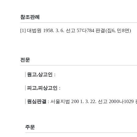
참조판례
[1] 대법원 1958. 3. 6. 선고 57다784 판결(집6, 민8면)
전문
원고,상고인
:
피고,피상고인
:
원심판결
: 서울지법 200 1. 3. 22. 선고 2000나1029
주문