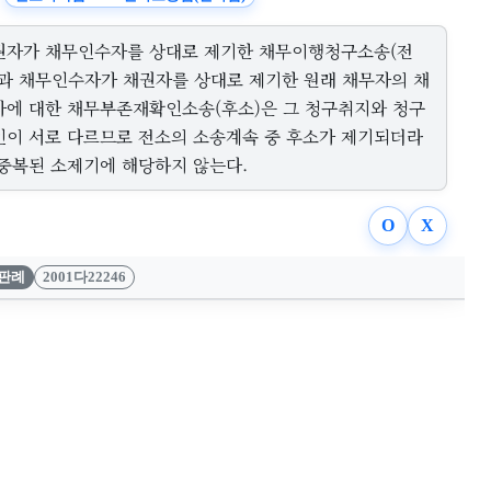
권자가 채무인수자를 상대로 제기한 채무이행청구소송(전
)과 채무인수자가 채권자를 상대로 제기한 원래 채무자의 채
자에 대한 채무부존재확인소송(후소)은 그 청구취지와 청구
인이 서로 다르므로 전소의 소송계속 중 후소가 제기되더라
 중복된 소제기에 해당하지 않는다.
O
X
판례
2001다22246