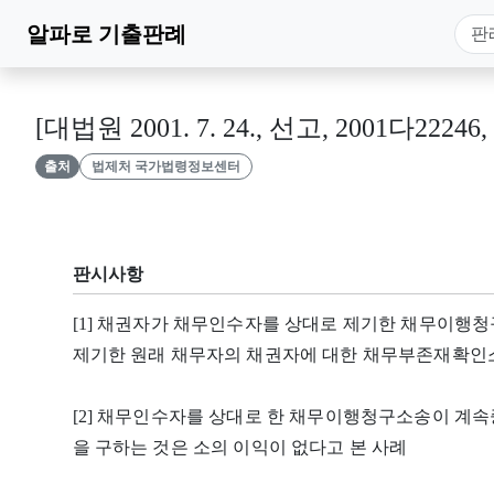
알파로
기출판례
[대법원 2001. 7. 24., 선고, 2001다22246
출처
법제처 국가법령정보센터
판시사항
[1] 채권자가 채무인수자를 상대로 제기한 채무이행
제기한 원래 채무자의 채권자에 대한 채무부존재확인소
[2] 채무인수자를 상대로 한 채무이행청구소송이 계속
을 구하는 것은 소의 이익이 없다고 본 사례