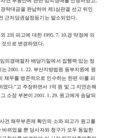
이 사건 부동산에 관한 임의경매를 신청하였고,
 경락대금을 완납하여 제1심판결 선고 뒤인
 이 사건 근저당권설정등기는 말소되었다.
외 2의 피고에 대한 1995. 7. 10.경 약정에 의
는 것으로 변경하였다.
에 관한 임의경매절차 배당기일에서 집행력 있는 정
2001. 1. 22. 부산지방법원 동부지원에 원
 원의 채무를 병존적으로 인수하는 한편 이를 피
다."고 주장하면서 1억 원 및 그 지연손해
장 부본이 2001. 1. 29. 원고에게 송달되
이 사건 채무부존재 확인의 소와 피고가 원고를
만 바뀌었을 뿐 당사자와 청구가 모두 동일한