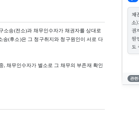
채
소
권
청구소송(전소)과 채무인수자가 채권자를 상대로
원
송(후소)은 그 청구취지와 청구원인이 서로 다
도
중, 채무인수자가 별소로 그 채무의 부존재 확인
관련