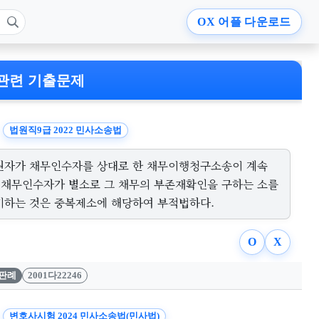
OX
어플 다운로드
관련 기출문제
법원직9급 2022 민사소송법
권자가 채무인수자를 상대로 한 채무이행청구소송이 계속
, 채무인수자가 별소로 그 채무의 부존재확인을 구하는 소를
기하는 것은 중복제소에 해당하여 부적법하다.
O
X
판례
2001다22246
변호사시험 2024 민사소송법(민사법)