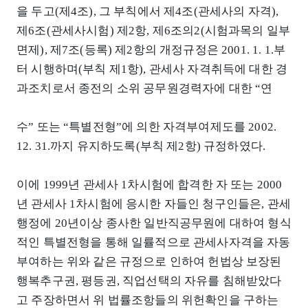
을 두고(제4조), 그 부칙에서 제4조(관세사의 자격),
제6조(관세사시험) 제2항, 제6조의2(시험과목의 일부
면제), 제7조(등록) 제2항의 개정규정은 2001. 1. 1.부
터 시행하며(부칙 제1항), 관세사 자격취득에 대한 경
과조치로서 종전의 소위 공무원경력자에 대한 “연
수” 또는 “특별전형”에 의한 자격부여제도를 2002.
12. 31.까지 유지하도록(부칙 제2항) 규정하였다.
이에 1999년 관세사 1차시험에 합격한 자 또는 2000
년 관세사 1차시험에 응시한 자들인 청구인들은, 관세
행정에 20년이상 종사한 일반직공무원에 대하여 형식
적인 특별전형을 통해 일률적으로 관세사자격을 자동
부여하는 위와 같은 규정으로 인하여 헌법상 보장된
행복추구권, 평등권, 직업선택의 자유를 침해받았다
고 주장하면서 위 법률조항들의 위헌확인을 구하는