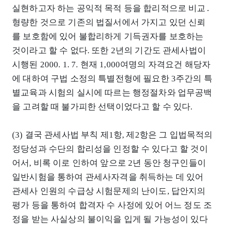
실현하고자 하는 공익적 목적 등을 합리적으로 비교․
형량한 것으로 기존의 법질서에서 가지고 있던 신뢰
를 보호함에 있어 불합리하게 기득권자를 보호하는
것이라고 할 수 없다. 또한 2년의 기간도 관세사법이
시행된 2000. 1. 7. 현재 1,000여명의 자격요건 해당자
에 대하여 구법 소정의 특별전형에 필요한 3주간의 특
별교육과 시험의 실시에 따르는 행정절차와 업무공백
을 고려할 때 불가피한 선택이었다고 할 수 있다.
(3) 결국 관세사법 부칙 제1항, 제2항은 그 입법목적의
정당성과 수단의 합리성을 인정할 수 있다고 할 것이
어서, 비록 이로 인하여 앞으로 2년 동안 청구인들이
일반시험을 통하여 관세사자격을 취득하는 데 있어
관세사 인원의 수급상 시험문제의 난이도, 답안지의
평가 등을 통하여 합격자 수 사정에 있어 어느 정도 조
정을 받는 사실상의 불이익을 입게 될 가능성이 있다