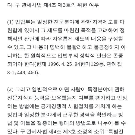
다. 구 관세사법 제4조 제3호의 위헌 여부
(1) 입법부는 일정한 전문분야에 관한 자격제도를 마
련함에 있어서 그 제도를 마련한 목적을 고려하여 정
책적인 판단에 따라 자유롭게 제도의 내용을 구성할
수 있고, 그 내용이 명백히 불합리하고 불공정하지 아
니하는 한 원칙적으로 입법부의 정책적 판단은 존중
되어야 한다(헌재 1996. 4. 25. 94헌마129등, 판례집
8-1, 449, 460).
(2) 그리고 일반적으로 어떤 사람이 특정분야에 관해
전문지식과 능력을 보유했는지 여부를 평가하고 인정
하는 방법에는 공개경쟁적 시험절차를 거치게 하는
방법과 일정한 분야에서 근무한 경력을 확인하는 방
법 및 이들을 절충하는 형태의 방법으로 나누어 볼 수
있다. 구 관세사법 제4조 제3호 소정의 소위 “특별전