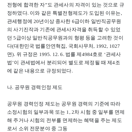
전형에 합격한 자”도 관세사의 자격이 있는 것으로 규
정하였다. 이와 같은 특별전형제도가 도입된 이유는,
관세행정에 20년이상 종사한 6급이하 일반직공무원
의 사기진작과 기존에 관세사자격을 취득할 수 있었
던 5급이상 일반직공무원과의 형평 등을 고려한 것이
다(대한민국 법률안연혁집, 국회사무처, 1992, 1027
면). 위 규정은 1995. 12. 6. 법률 제4984호로 ‘관세사
법’이 관세법에서 분리되어 별도로 제정될 때 제4조
에 같은 내용으로 규정되었다.
나. 공무원 경력인정 제도
공무원 경력인정 제도는 공무원 경력의 기준에 따라
소정시험의 일부과목 또는 1, 2차 시험 중 일부를 면제
해 주거나 시험의 전부를 면제하는 혜택을 주는 제도
로서 소위 전문분야 중 그동