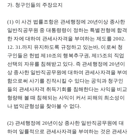
가. 청구인들의 주장요지
(1) 이 사건 법률조항은 관세행정에 20년이상 종사한
일반직공무원 중 대통령령이 정하는 특별전형에 합격
한 자에 대하여 관세사자격을 부여하는 제도를 2002.
12. 31.까지 유지하도록 규정하고 있는바, 이로써 청
구인들은 헌법 제10조의 행복추구권, 제15조의 직업
선택의 자유를 침해받고 있다. 즉 관세행정에 20년이
상 종사한 일반직공무원에 대하여 관세사자격을 부여
함으로써 사기를 진작시킬 수 있다는 공익과 청구인
들의 관세사자격 취득기회를 침해한다는 사익을 비교
형량해 볼 때 침해되는 사익이 커서 피해의 최소성이
나 법익균형성을 찾아볼 수 없다.
(2) 관세행정에 20년이상 종사한 일반직공무원에 대
하여 일률적으로 관세사자격을 부여하는 것은 관세사