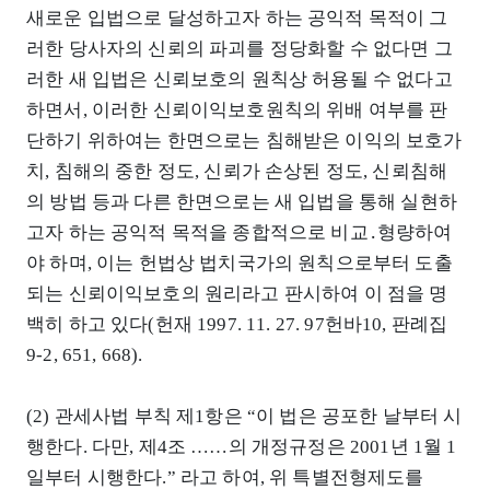
새로운 입법으로 달성하고자 하는 공익적 목적이 그
러한 당사자의 신뢰의 파괴를 정당화할 수 없다면 그
러한 새 입법은 신뢰보호의 원칙상 허용될 수 없다고
하면서, 이러한 신뢰이익보호원칙의 위배 여부를 판
단하기 위하여는 한면으로는 침해받은 이익의 보호가
치, 침해의 중한 정도, 신뢰가 손상된 정도, 신뢰침해
의 방법 등과 다른 한면으로는 새 입법을 통해 실현하
고자 하는 공익적 목적을 종합적으로 비교․형량하여
야 하며, 이는 헌법상 법치국가의 원칙으로부터 도출
되는 신뢰이익보호의 원리라고 판시하여 이 점을 명
백히 하고 있다(헌재 1997. 11. 27. 97헌바10, 판례집
9-2, 651, 668).
(2) 관세사법 부칙 제1항은 “이 법은 공포한 날부터 시
행한다. 다만, 제4조 ……의 개정규정은 2001년 1월 1
일부터 시행한다.” 라고 하여, 위 특별전형제도를