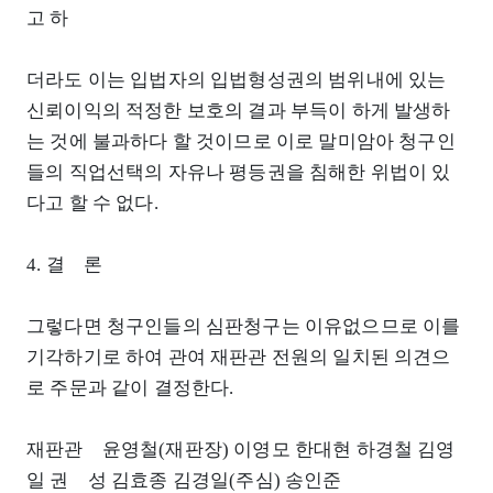
고 하
더라도 이는 입법자의 입법형성권의 범위내에 있는
신뢰이익의 적정한 보호의 결과 부득이 하게 발생하
는 것에 불과하다 할 것이므로 이로 말미암아 청구인
들의 직업선택의 자유나 평등권을 침해한 위법이 있
다고 할 수 없다.
4. 결 론
그렇다면 청구인들의 심판청구는 이유없으므로 이를
기각하기로 하여 관여 재판관 전원의 일치된 의견으
로 주문과 같이 결정한다.
재판관 윤영철(재판장) 이영모 한대현 하경철 김영
일 권 성 김효종 김경일(주심) 송인준