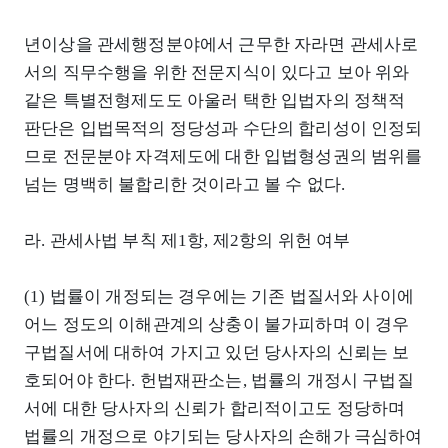
년이상을 관세행정분야에서 근무한 자라면 관세사로
서의 직무수행을 위한 전문지식이 있다고 보아 위와
같은 특별전형제도도 아울러 택한 입법자의 정책적
판단은 입법목적의 정당성과 수단의 합리성이 인정되
므로 전문분야 자격제도에 대한 입법형성권의 범위를
넘는 명백히 불합리한 것이라고 볼 수 없다.
라. 관세사법 부칙 제1항, 제2항의 위헌 여부
(1) 법률이 개정되는 경우에는 기존 법질서와 사이에
어느 정도의 이해관계의 상충이 불가피하며 이 경우
구법질서에 대하여 가지고 있던 당사자의 신뢰는 보
호되어야 한다. 헌법재판소는, 법률의 개정시 구법질
서에 대한 당사자의 신뢰가 합리적이고도 정당하며
법률의 개정으로 야기되는 당사자의 손해가 극심하여