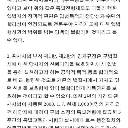
한 자라면 관세사로서의 직무수행을 위한 전문지식이
있다고 보아 위와 같은 특별전형제도도 아울러 택한
입법자의 정책적 판단은 입법목적의 정당성과 수단의
합리성이 인정되므로 전문분야 자격제도에 대한 입법
형성권의 범위를 넘는 명백히 불합리한 것이라고 볼
수 없다.
2. 관세사법 부칙 제1항, 제2항의 경과규정은 구법질
서에 대한 당사자의 신뢰이익을 보호하면서 새 입법
을 통해 실현하고자 하는 공익적 목적 등을 합리적으
로 비교․형량한 것으로 기존의 법질서에서 가지고 있
던 신뢰를 보호함에 있어 불합리하게 기득권자를 보
호하는 것이라고 할 수 없으며, 또한 2년의 기간도 관
세사법이 시행된 2000. 1. 7. 현재 1,000여명의 자격요
건 해당자에 대하여 구법 소정의 특별전형에 필요한 3
주간의 특별교육과 시험의 실시에 따르는 행정절차와