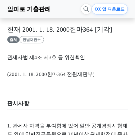
알파로
기출판례
OX 앱 다운로드
헌재 2001. 1. 18. 2000헌마364 [기각]
출처
헌법재판소
관세사법 제4조 제3호 등 위헌확인
(2001. 1. 18. 2000헌마364 전원재판부)
판시사항
1. 관세사 자격을 부여함에 있어 일반 공개경쟁시험제
도 외에 일반직공무원으로 20년이상 관세행정에 종사