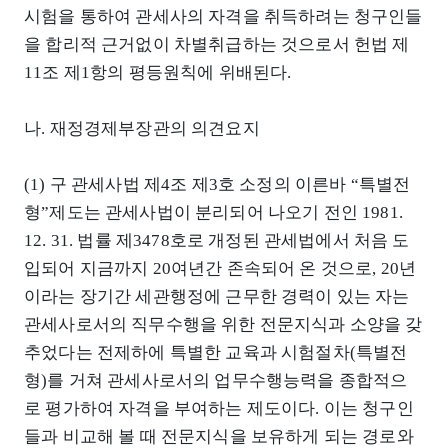
시험을 통하여 관세사의 자격을 취득하려는 청구인들
을 합리적 근거없이 차별취급하는 것으로서 헌법 제
11조 제1항의 평등원칙에 위배된다.
나. 재정경제부장관의 의견요지
(1) 구 관세사법 제4조 제3호 소정의 이른바 “특별전
형”제도는 관세사법이 분리되어 나오기 전인 1981.
12. 31. 법률 제3478호로 개정된 관세법에서 처음 도
입되어 지금까지 20여년간 존속되어 온 것으로, 20년
이라는 장기간 세관행정에 근무한 경력이 있는 자는
관세사로서의 직무수행을 위한 전문지식과 소양을 갖
추었다는 전제하에 특별한 교육과 시험절차(특별전
형)를 거쳐 관세사로서의 업무수행능력을 종합적으
로 평가하여 자격을 부여하는 제도이다. 이는 청구인
들과 비교해 볼 때 전문지식을 보유하게 되는 경로와