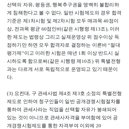
선택의 자유, 평등권, 행복추구권을 명백히 불합리하
게 침해한다고 볼 수 없다. 일반 시험제도의 경우 합격
기준은 제1차시험 및 제2차시험 모두 매과목 40점이
상, 전과목 평균 60점인바(같은 시행령 제13조), 이러
한 제도는 법령상 그리고 실제운영상 위 점수이상 득
점하기만 하면 모두 합격자로 결정하는 이른바 “절대
평가제”이고 이러한 시험은 매년 1회 이상 반드시 실
시하도록 함으로써(같은 시행령 제10조) 위 특별전형
과는 다르게 서로 독립적으로 운영되고 있기 때문이
다.
(3) 요컨대, 구 관세사법 제4조 제3호 소정의 특별전형
제도로 인하여 청구인들이 일반 공개경쟁시험절차를
통하여 관세사라는 직업을 선택할 자유가 봉쇄되어
있는 것이 아니므로 관세사자격을 부여함에 있어 공
개경쟁시험제도를 통한 자격부여 이외에 20