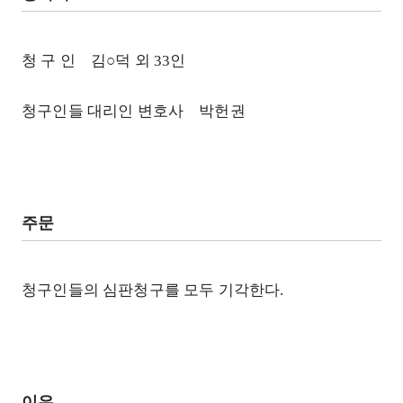
청 구 인 김○덕 외 33인
청구인들 대리인 변호사 박헌권
주문
청구인들의 심판청구를 모두 기각한다.
이유