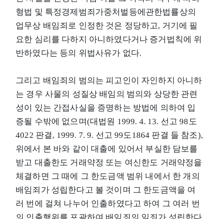
형법 및 특정경제범죄가중처벌등에관한법률상의
업무상 배임죄로 인정한 것은 정당하고, 거기에 필
요한 심리를 다하지 아니하였다거나 증거법칙에 위
반하였다는 등의 위법사유가 없다.
그리고 배임죄의 범의는 피고인이 자인하지 아니하
는 경우 사물의 성질상 배임의 범의와 상당한 관련
성이 있는 간접사실을 증명하는 방법에 의하여 입
증될 수밖에 없으며(대법원 1999. 4. 13. 선고 98도
4022 판결, 1999. 7. 9. 선고 99도1864 판결 들 참조),
위에서 본 바와 같이 대출에 있어서 부실한 담보를
받고 대출한도 거래약정 또는 여신한도 거래약정을
체결하면 그 때에 그 한도금액 범위 내에서 한 개의
배임죄가 성립한다고 볼 것이며 그 한도금액을 여
러 번에 걸쳐 나누어 인출하였다고 하여 그 여러 번
의 인출행위를 포괄하여 배임죄의 일죄가 성립한다