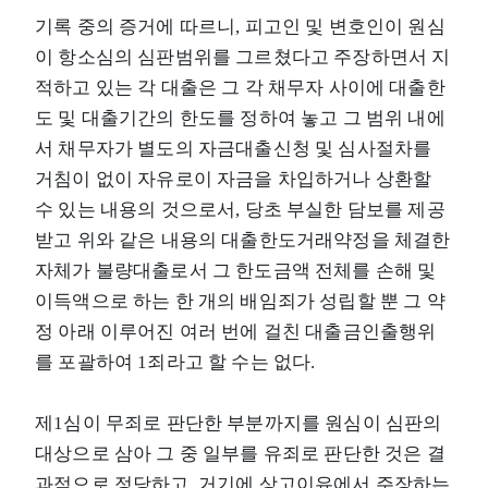
기록 중의 증거에 따르니, 피고인 및 변호인이 원심
이 항소심의 심판범위를 그르쳤다고 주장하면서 지
적하고 있는 각 대출은 그 각 채무자 사이에 대출한
도 및 대출기간의 한도를 정하여 놓고 그 범위 내에
서 채무자가 별도의 자금대출신청 및 심사절차를
거침이 없이 자유로이 자금을 차입하거나 상환할
수 있는 내용의 것으로서, 당초 부실한 담보를 제공
받고 위와 같은 내용의 대출한도거래약정을 체결한
자체가 불량대출로서 그 한도금액 전체를 손해 및
이득액으로 하는 한 개의 배임죄가 성립할 뿐 그 약
정 아래 이루어진 여러 번에 걸친 대출금인출행위
를 포괄하여 1죄라고 할 수는 없다.
제1심이 무죄로 판단한 부분까지를 원심이 심판의
대상으로 삼아 그 중 일부를 유죄로 판단한 것은 결
과적으로 정당하고, 거기에 상고이유에서 주장하는