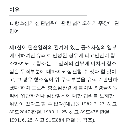
이유
1. 항소심의 심판범위에 관한 법리오해의 주장에 관
한여
제1심이 단순일죄의 관계에 있는 공소사실의 일부
에 대하여만 유죄로 인정한 경우에 피고인만이 항
소하여도 그 항소는 그 일죄의 전부에 미쳐서 항소
심은 무죄부분에 대하여도 심판할 수 있다 할 것이
고, 그 경우 항소심이 위 무죄부분을 유죄로 판단하
였다 하여 그로써 항소심판결에 불이익변경금지원
칙에 위반하거나 심판범위에 대한 법리를 오해한
위법이 있다고 할 수 없다(대법원 1982. 3. 23. 선고
80도2847 판결, 1990. 1. 25. 선고 89도478 판결,
1991. 6. 25. 선고 91도884 판결 등 참조).