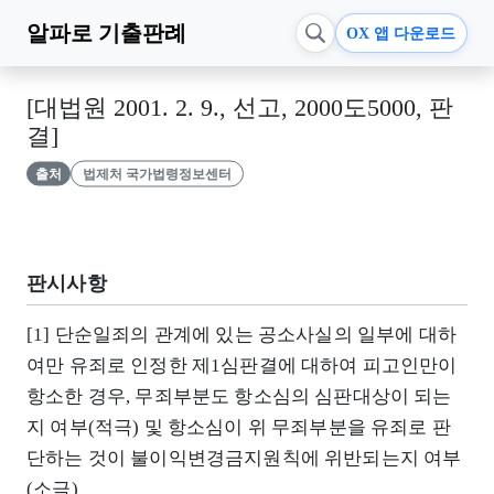
알파로
기출판례
OX 앱 다운로드
[대법원 2001. 2. 9., 선고, 2000도5000, 판
결]
출처
법제처 국가법령정보센터
판시사항
[1] 단순일죄의 관계에 있는 공소사실의 일부에 대하
여만 유죄로 인정한 제1심판결에 대하여 피고인만이
항소한 경우, 무죄부분도 항소심의 심판대상이 되는
지 여부(적극) 및 항소심이 위 무죄부분을 유죄로 판
단하는 것이 불이익변경금지원칙에 위반되는지 여부
(소극)