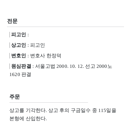
전문
피고인
:
상고인
: 피고인
변호인
: 변호사 한정덕
원심판결
: 서울고법 2000. 10. 12. 선고 2000노
1620 판결
주문
상고를 기각한다. 상고 후의 구금일수 중 115일을
본형에 산입한다.