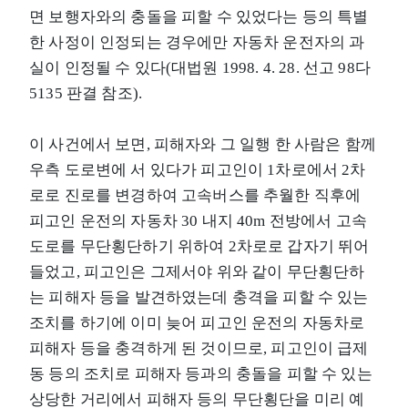
면 보행자와의 충돌을 피할 수 있었다는 등의 특별
한 사정이 인정되는 경우에만 자동차 운전자의 과
실이 인정될 수 있다(대법원 1998. 4. 28. 선고 98다
5135 판결 참조).
이 사건에서 보면, 피해자와 그 일행 한 사람은 함께
우측 도로변에 서 있다가 피고인이 1차로에서 2차
로로 진로를 변경하여 고속버스를 추월한 직후에
피고인 운전의 자동차 30 내지 40m 전방에서 고속
도로를 무단횡단하기 위하여 2차로로 갑자기 뛰어
들었고, 피고인은 그제서야 위와 같이 무단횡단하
는 피해자 등을 발견하였는데 충격을 피할 수 있는
조치를 하기에 이미 늦어 피고인 운전의 자동차로
피해자 등을 충격하게 된 것이므로, 피고인이 급제
동 등의 조치로 피해자 등과의 충돌을 피할 수 있는
상당한 거리에서 피해자 등의 무단횡단을 미리 예