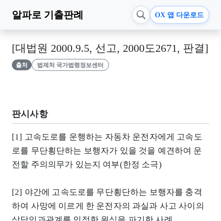
알파로
기출판례
OX 앱 다운로드
[대법원 2000.9.5, 선고, 2000도2671, 판결]
출처
법제처 국가법령정보센터
판시사항
[1] 고속도로를 운행하는 자동차 운전자에게 고속도
로를 무단횡단하는 보행자가 있을 것을 예견하여 운
전할 주의의무가 있는지 여부(한정 소극)
[2] 야간에 고속도로를 무단횡단하는 보행자를 충격
하여 사망에 이르게 한 운전자의 과실과 사고 사이의
상당인과관계를 인정한 원심을 파기한 사례