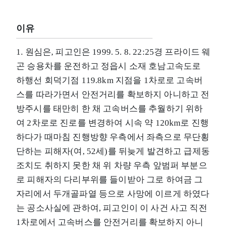
이유
1. 원심은, 피고인은 1999. 5. 8. 22:25경 프라이드 웨
곤 승용차를 운전하고 정읍시 소재 호남고속도로
하행선 회덕기점 119.8km 지점을 1차로로 고속버
스를 따라가면서 안전거리를 확보하지 아니하고 전
방주시를 태만히 한 채 고속버스를 추월하기 위하
여 2차로로 진로를 변경하여 시속 약 120km로 진행
하다가 때마침 진행방향 우측에서 좌측으로 무단횡
단하는 피해자(여, 52세)를 뒤늦게 발견하고 급제동
조치도 취하지 못한 채 위 차량 우측 앞범퍼 부분으
로 피해자의 다리부위를 들이받아 그로 하여금 그
자리에서 두개골파열 등으로 사망에 이르게 하였다
는 공소사실에 관하여, 피고인이 이 사건 사고 직전
1차로에서 고속버스를 안전거리를 확보하지 아니