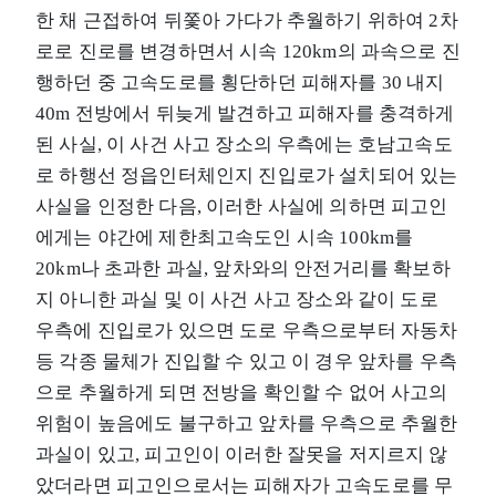
한 채 근접하여 뒤쫓아 가다가 추월하기 위하여 2차
로로 진로를 변경하면서 시속 120km의 과속으로 진
행하던 중 고속도로를 횡단하던 피해자를 30 내지
40m 전방에서 뒤늦게 발견하고 피해자를 충격하게
된 사실, 이 사건 사고 장소의 우측에는 호남고속도
로 하행선 정읍인터체인지 진입로가 설치되어 있는
사실을 인정한 다음, 이러한 사실에 의하면 피고인
에게는 야간에 제한최고속도인 시속 100km를
20km나 초과한 과실, 앞차와의 안전거리를 확보하
지 아니한 과실 및 이 사건 사고 장소와 같이 도로
우측에 진입로가 있으면 도로 우측으로부터 자동차
등 각종 물체가 진입할 수 있고 이 경우 앞차를 우측
으로 추월하게 되면 전방을 확인할 수 없어 사고의
위험이 높음에도 불구하고 앞차를 우측으로 추월한
과실이 있고, 피고인이 이러한 잘못을 저지르지 않
았더라면 피고인으로서는 피해자가 고속도로를 무