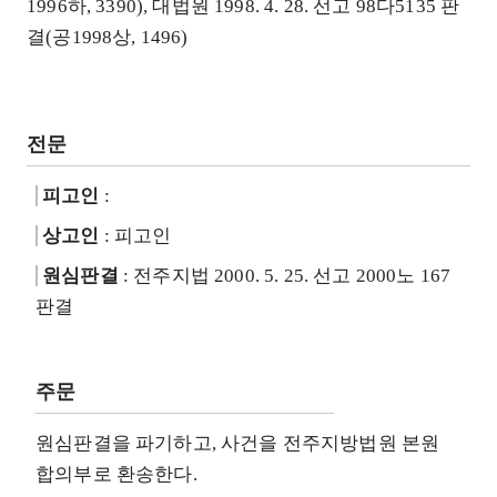
1996하, 3390), 대법원 1998. 4. 28. 선고 98다5135 판
결(공1998상, 1496)
전문
피고인
:
상고인
: 피고인
원심판결
: 전주지법 2000. 5. 25. 선고 2000노 167
판결
주문
원심판결을 파기하고, 사건을 전주지방법원 본원
합의부로 환송한다.