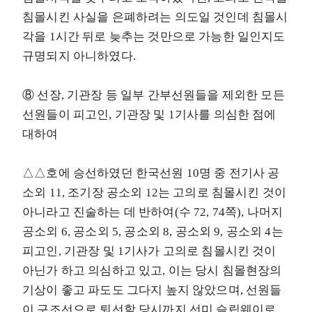
침몰시킨 사실을 은폐하려는 의도일 것인데 침몰시
각을 1시간 뒤로 늦추는 것만으로 가능한 일인지도
규명되지 아니하였다.
⑧ 선장, 기관장 등 일부 간부선원들을 제외한 모든
선원들이 피고인, 기관장 및 1기사를 의심한 점에
대하여
△△호에 승선하였던 한국선원 10명 중 전기사 공
소외 11, 조기장 공소외 12는 고의로 침몰시킨 것이
아니라고 진술하는 데 반하여(수 72, 74쪽), 나머지
공소외 6, 공소외 5, 공소외 8, 공소외 9, 공소외 4는
피고인, 기관장 및 1기사가 고의로 침몰시킨 것이
아닌가 하고 의심하고 있고, 이는 당시 침몰현장의
기상이 좋고 파도도 그다지 높지 않았으며, 선원들
이 구조선으로 퇴선할 당시까지 선미 슬립웨이로