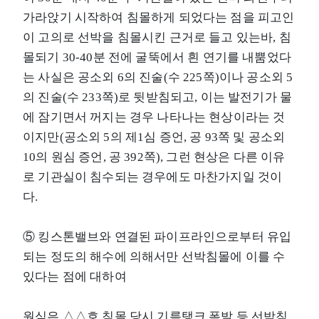
가라앉기 시작하여 침몰하게 되었다는 점을 피고인
이 고의로 선박을 침몰시킨 근거로 들고 있는바, 침
몰되기 30-40분 전에 굴뚝에서 흰 연기를 내뿜었다
는 사실은 공소외 6의 진술(수 225쪽)이나 공소외 5
의 진술(수 233쪽)로 뒷받침되고, 이는 발전기가 물
에 잠기면서 꺼지는 경우 나타나는 현상이라는 것
이지만(공소외 5의 제1심 증언, 공 93쪽 및 공소외
10의 원심 증언, 공 392쪽), 그런 현상은 다른 이유
로 기관실이 침수되는 경우에도 마찬가지일 것이
다.
⑤ 킹스톤밸브와 연결된 파이프라인으로부터 유입
되는 정도의 해수에 의해서만 선박침몰에 이를 수
있다는 점에 대하여
원심은 △△호 침몰 당시 기름탱크 폭발 등 선박침