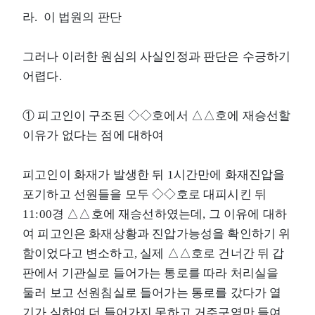
라. 이 법원의 판단
그러나 이러한 원심의 사실인정과 판단은 수긍하기
어렵다.
① 피고인이 구조된 ◇◇호에서 △△호에 재승선할
이유가 없다는 점에 대하여
피고인이 화재가 발생한 뒤 1시간만에 화재진압을
포기하고 선원들을 모두 ◇◇호로 대피시킨 뒤
11:00경 △△호에 재승선하였는데, 그 이유에 대하
여 피고인은 화재상황과 진압가능성을 확인하기 위
함이었다고 변소하고, 실제 △△호로 건너간 뒤 갑
판에서 기관실로 들어가는 통로를 따라 처리실을
둘러 보고 선원침실로 들어가는 통로를 갔다가 열
기가 심하여 더 들어가지 못하고 거주구역만 들여