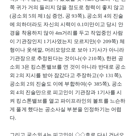
쪽 귀가 거의 들리지 않을 정도로 청력이 좋지 않고
(공소외 5의 제1심 증언, 공 93쪽), 공소외 4의 진술
에 의하더라도 자신의 시력이 0.1미만이고 당시 안
경을 착용하지 않아 4m거리를 두고 작업중인 사람
이 기관장인지 1기사였는지 모르지만(수 209쪽) 체
형이나 옷색깔, 머리모양으로 보아 1기사가 아니라
기관장으로 추정된다는 것이나(수 210쪽), 한편 공
소외 3은 킹스톤밸브를 연 것이 아니라 반대로 공소
외 2의 지시를 받아 잠갔다고 주장하고(수 131쪽),
공소외 2의 진술도 이에 부합하여(수 385쪽), 공소
외 4의 진술만으로 피고인이 기관장과 1기사를 시
켜 킹스톤밸브를 열고 파이프라인의 볼트를 느슨하
게 풀게 했다는 공소사실 부분을 인정하기는 어렵
다.
그리고 공소외 4는 피고인이 ◇◇호로 다시 건너오