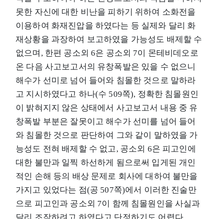
못한 자신에 대한 비난을 피하기 위하여 소화전을
이용하여 화재진압을 하였다는 등 실제와 달리 화
재상황을 과장하여 보고하였을 가능성도 배제할 수
없으며, 한편 공소외 6은 공소외 7이 몬테비데오로
온 다음 사고보고서의 유창폭발은 있을 수 없으니
해수가 선미로 넘어 들어와 침몰한 것으로 말하라
고 지시하였다고 하나(수 509쪽), 정확한 침몰원인
이 밝혀지지 않은 상태에서 사고보고서 내용 중 유
창폭발 부분은 잘못이고 해수가 선미를 넘어 들어
와 침몰한 것으로 판단하여 그와 같이 말하였을 가
능성도 전혀 배제할 수 없고, 공소외 6은 피고인에
대한 불만과 일찍 하선하게 됨으로써 입게된 개인
적인 손해 등의 배상 문제로 회사에 대하여 불만을
가지고 있었다는 점(공 507쪽)에서 이러한 진술만
으로 피고인과 공소외 7이 함께 침몰원인을 사실과
달리 조작하려고 하였다고 단정하기도 어렵다.