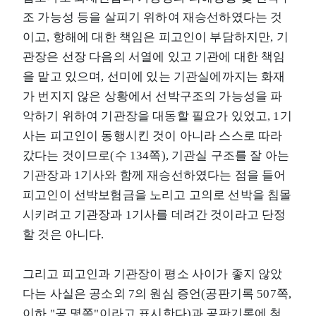
조 가능성 등을 살피기 위하여 재승선하였다는 것
이고, 항해에 대한 책임은 피고인이 부담하지만, 기
관장은 선장 다음의 서열에 있고 기관에 대한 책임
을 맡고 있으며, 선미에 있는 기관실에까지는 화재
가 번지지 않은 상황에서 선박구조의 가능성을 파
악하기 위하여 기관장을 대동할 필요가 있었고, 1기
사는 피고인이 동행시킨 것이 아니라 스스로 따라
갔다는 것이므로(수 134쪽), 기관실 구조를 잘 아는
기관장과 1기사와 함께 재승선하였다는 점을 들어
피고인이 선박보험금을 노리고 고의로 선박을 침몰
시키려고 기관장과 1기사를 데려간 것이라고 단정
할 것은 아니다.
그리고 피고인과 기관장이 평소 사이가 좋지 않았
다는 사실은 공소외 7의 원심 증언(공판기록 507쪽,
이하 "공 몇쪽"이라고 표시한다)과 공판기록에 첨