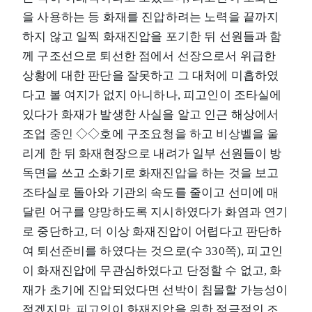
을 사용하는 등 화재를 진압하려는 노력을 끝까지
하지 않고 일찍 화재진압을 포기한 뒤 선원들과 함
께 구조선으로 퇴선한 점에서 선장으로서 위급한
상황에 대한 판단을 잘못하고 그 대처에 미흡하였
다고 볼 여지가 없지 아니하나, 피고인이 조타실에
있다가 화재가 발생한 사실을 알고 인근 해상에서
조업 중인 ◇◇호에 구조요청을 하고 비상벨을 울
리게 한 뒤 화재현장으로 내려가 일부 선원들이 방
독면을 쓰고 소화기로 화재진압을 하는 것을 보고
조타실로 돌아와 기관의 속도를 줄이고 선미에 매
달린 어구를 양망하도록 지시하였다가 화염과 연기
로 중단하고, 더 이상 화재진압이 어렵다고 판단하
여 퇴선준비를 하였다는 것으로(수 330쪽), 피고인
이 화재진압에 무관심하였다고 단정할 수 없고, 화
재가 초기에 진압되었다면 선박이 침몰할 가능성이
적겠지만, 피고인이 화재진압을 위한 적극적인 조