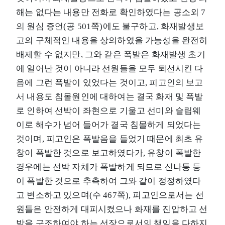
해는 없다는 내용만 전화로 확인하였다는 공소외 7
의 원심 증언(공 501쪽)에도 불구하고, 화재발생보
고의 구체적인 내용을 상의하였을 가능성을 완전히
배제할 수 없지만, 그와 같은 폭발은 화재발생 초기
에 일어난 것이 아니라 선원들을 모두 퇴선시킨 다
음에 그런 폭발이 있었다는 것이고, 피고인의 보고
서 내용도 침몰원인에 대하여는 결국 화재 및 폭발
로 인하여 선박이 좌현으로 기울고 선미와 슬립웨
이로 해수가 넘어 들어가 결국 침몰하게 되었다는
것이며, 피고인은 폭발음을 들었기 때문에 최초 유
창이 폭발한 것으로 보고하였다가, 유창이 폭발한
경우에는 선박 자체가 폭발하게 되므로 신나통 등
이 폭발한 것으로 추측하여 그와 같이 정정하였다
고 변소하고 있으며(수 467쪽), 피고인으로서는 선
원들은 안전하게 대피시켰으나 화재를 진압하고 선
박을 구조하여야 하는 선장으로서의 책임을 다하지