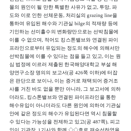
몰의 원인이 될 만한 특별한 사유가 없고, 투망, 파
도와 이로 인한 선체운동, 처리실의 grazing line을
통하여 유입된 해수와 기관실 bilge의 적재량 등에
기인하는 선미흘수의 변화량만으로는 선박침몰에
이를 수 없으며, 적어도 킹스톤밸브와 연결된 파이
프라인으로부터 유입되는 정도의 해수에 의해서만
선박침몰에 이를 수 있다는 점을 들고 있고, 이는 원
심 법정에 이르러 제출된 한국해양대학교 부설 해
양연구소장 명의의 보고서(공 426쪽 이하)에 터잡
은 판단으로 보이나, 이는 증거로 채택되어 증거조
사를 거친 바도 없을 뿐만 아니라, 그 보고서에 의하
더라도, 킹스톤밸브와 연결된 파이프라인을 통한
해수유입이 아니더라도 다른 원인에 의하여 기관실
안에 같은 정도의 해수가 유입된다면 역시 침몰할
수 있다는 가능성을 전제하고 있고(공 487쪽), 피고
인이 기관장, 1기사와 함께 ◇◇호로 재승선하였을