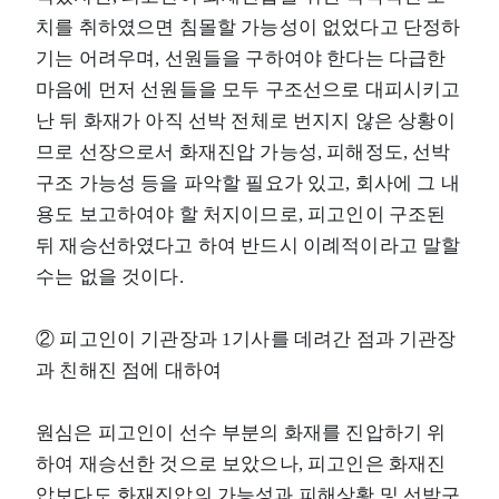
치를 취하였으면 침몰할 가능성이 없었다고 단정하
기는 어려우며, 선원들을 구하여야 한다는 다급한
마음에 먼저 선원들을 모두 구조선으로 대피시키고
난 뒤 화재가 아직 선박 전체로 번지지 않은 상황이
므로 선장으로서 화재진압 가능성, 피해정도, 선박
구조 가능성 등을 파악할 필요가 있고, 회사에 그 내
용도 보고하여야 할 처지이므로, 피고인이 구조된
뒤 재승선하였다고 하여 반드시 이례적이라고 말할
수는 없을 것이다.
② 피고인이 기관장과 1기사를 데려간 점과 기관장
과 친해진 점에 대하여
원심은 피고인이 선수 부분의 화재를 진압하기 위
하여 재승선한 것으로 보았으나, 피고인은 화재진
압보다도 화재진압의 가능성과 피해상황 및 선박구