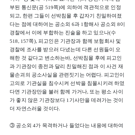
부된 통신문(공 519쪽)에 의하여 객관적으로 인정
되고, 한편 그들이 선박침몰 후 갑자기 친밀하여졌
다는 점에 대하여는 공소외 6과 1항해사 공소외 8이
경찰에서 이에 부합하는 진술을 하고 있으나(수
518, 157쪽), 피고인은 기관장과 함께 보험회사 및
경찰에 조사를 받으러 다녔는데 다른 선원들이 오
해한 것 같다고 변소하는바, 선박침몰 후에 피고인
과 기관장이 종전과 달리 친밀해진 점과 이 사건 재
물손괴의 공소사실을 관련짓기는 어렵다. 피고인이
고의로 기관실을 침수시켜 선박을 침몰시키려 하였
다면 기관장만을 불러 함께 가거나, 또는 평소 사이
가 좋지 않은 기관장보다 1기사만을 데려가는 것이
더 자연스러울 것이다.
③ 공소외 4가 목격하거나 들었다는 내용에 대하여