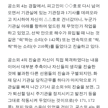
공소외 4는 경찰에서, 피고인이 ◇◇호로 다시 넘어
오면서 기관실에 있는 기관장과 1기사를 데려오라
고 지시하여 자신이 △△호로 건너갔더니, 누군가
기관실 아래를 향하여 엎드린 채 무엇인가 작업을
하고 있었고, 선박 안으로 해수가 유입될 때 나는 것
같은 "쉭"하는 소리(수 142쪽) 또는 연속적으로 "싹,
싹"하는 소리(수 210쪽)를 들었다고 진술하고 있다.
공소외 4의 진술은 자신이 직접 목격하였다는 내용
이어서 대부분 추측이나 자신들의 생각을 진술한
것에 불과한 다른 선원들의 진술과 구별되지만, 화
재 당시 기관실 당직근무를 하다가 마지막으로 기
관실을 빠져 나간 2기사 공소외 9의 진술을 보면, 그
가 퇴선할 당시 주기관을 정지시키고 발전기 등을
그대로 작동시켜 두었다는 것이므로(수 171, 172
쪽), 적지 않은 소음이 있었을 것이고, 공소외 4는 왼