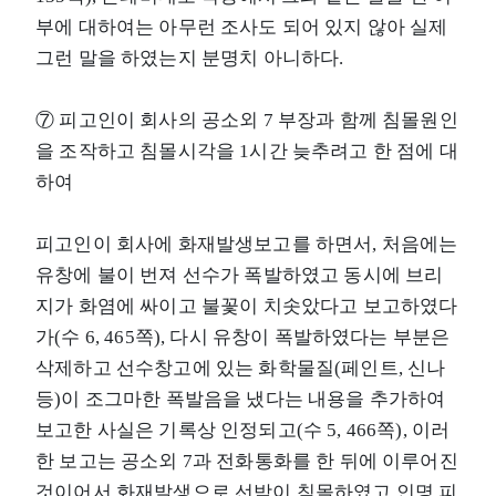
부에 대하여는 아무런 조사도 되어 있지 않아 실제
그런 말을 하였는지 분명치 아니하다.
⑦ 피고인이 회사의 공소외 7 부장과 함께 침몰원인
을 조작하고 침몰시각을 1시간 늦추려고 한 점에 대
하여
피고인이 회사에 화재발생보고를 하면서, 처음에는
유창에 불이 번져 선수가 폭발하였고 동시에 브리
지가 화염에 싸이고 불꽃이 치솟았다고 보고하였다
가(수 6, 465쪽), 다시 유창이 폭발하였다는 부분은
삭제하고 선수창고에 있는 화학물질(페인트, 신나
등)이 조그마한 폭발음을 냈다는 내용을 추가하여
보고한 사실은 기록상 인정되고(수 5, 466쪽), 이러
한 보고는 공소외 7과 전화통화를 한 뒤에 이루어진
것이어서 화재발생으로 선박이 침몰하였고 인명 피