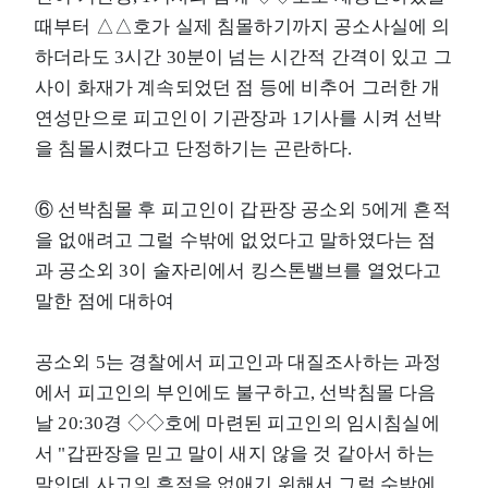
때부터 △△호가 실제 침몰하기까지 공소사실에 의
하더라도 3시간 30분이 넘는 시간적 간격이 있고 그
사이 화재가 계속되었던 점 등에 비추어 그러한 개
연성만으로 피고인이 기관장과 1기사를 시켜 선박
을 침몰시켰다고 단정하기는 곤란하다.
⑥ 선박침몰 후 피고인이 갑판장 공소외 5에게 흔적
을 없애려고 그럴 수밖에 없었다고 말하였다는 점
과 공소외 3이 술자리에서 킹스톤밸브를 열었다고
말한 점에 대하여
공소외 5는 경찰에서 피고인과 대질조사하는 과정
에서 피고인의 부인에도 불구하고, 선박침몰 다음
날 20:30경 ◇◇호에 마련된 피고인의 임시침실에
서 "갑판장을 믿고 말이 새지 않을 것 같아서 하는
말인데 사고의 흔적을 없애기 위해서 그럴 수밖에