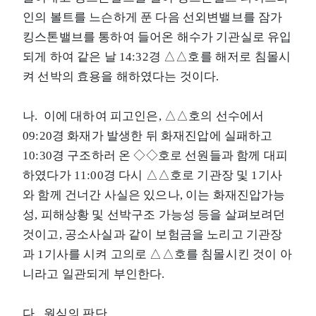
인의 볼트를 느슨하게 푼 다음 선외변밸브를 잠가
킹스톤밸브를 통하여 들어온 해수가 기관실로 유입
되게 하여 같은 날 14:32경 △△호를 해저로 침몰시
켜 선박의 효용을 해하였다는 것이다.
나. 이에 대하여 피고인은, △△호의 선수에서
09:20경 화재가 발생한 뒤 화재진압에 실패하고
10:30경 구조하러 온 ◇◇호로 선원들과 함께 대피
하였다가 11:00경 다시 △△호로 기관장 및 1기사
와 함께 건너간 사실은 있으나, 이는 화재진압가능
성, 피해상황 및 선박구조 가능성 등을 살펴보려던
것이고, 공소사실과 같이 보험금을 노리고 기관장
과 1기사를 시켜 고의로 △△호를 침몰시킨 것이 아
니라고 일관되게 부인한다.
다. 원심의 판단