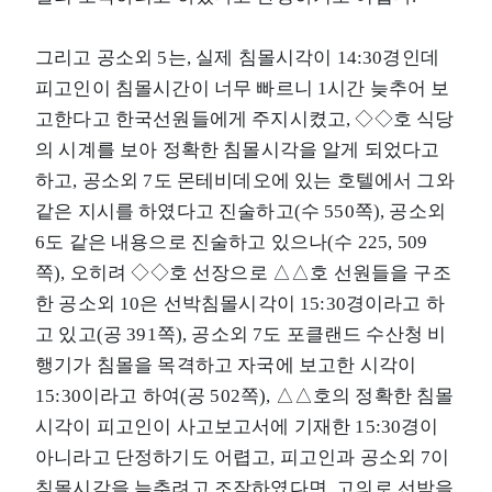
그리고 공소외 5는, 실제 침몰시각이 14:30경인데
피고인이 침몰시간이 너무 빠르니 1시간 늦추어 보
고한다고 한국선원들에게 주지시켰고, ◇◇호 식당
의 시계를 보아 정확한 침몰시각을 알게 되었다고
하고, 공소외 7도 몬테비데오에 있는 호텔에서 그와
같은 지시를 하였다고 진술하고(수 550쪽), 공소외
6도 같은 내용으로 진술하고 있으나(수 225, 509
쪽), 오히려 ◇◇호 선장으로 △△호 선원들을 구조
한 공소외 10은 선박침몰시각이 15:30경이라고 하
고 있고(공 391쪽), 공소외 7도 포클랜드 수산청 비
행기가 침몰을 목격하고 자국에 보고한 시각이
15:30이라고 하여(공 502쪽), △△호의 정확한 침몰
시각이 피고인이 사고보고서에 기재한 15:30경이
아니라고 단정하기도 어렵고, 피고인과 공소외 7이
침몰시각을 늦추려고 조작하였다면, 고의로 선박을