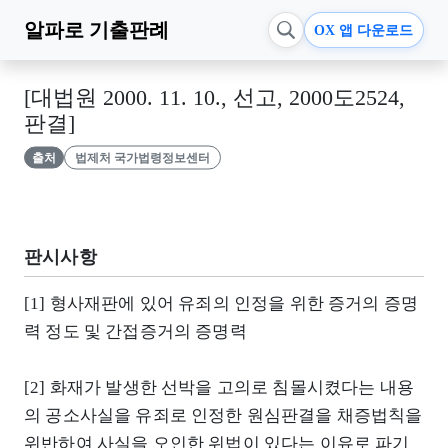
알파로
기출판례
OX 앱 다운로드
[대법원 2000. 11. 10., 선고, 2000도2524,
판결]
출처
법제처 국가법령정보센터
판시사항
[1] 형사재판에 있어 유죄의 인정을 위한 증거의 증명
력 정도 및 간접증거의 증명력
[2] 화재가 발생한 선박을 고의로 침몰시켰다는 내용
의 공소사실을 유죄로 인정한 원심판결을 채증법칙을
위반하여 사실을 오인한 위법이 있다는 이유로 파기