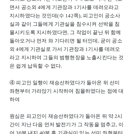
면서 공소외 4에게 기관장과 1기사를 데려오라고
지시하였다는 것인데(수 142쪽), 피고인이 공소사
실과 같이 그들에게 기관실을 침수시켜 선박을 침
몰시키도록 지시하였다면, 그 작업이 끝난 뒤 함께
돌아오거나 먼저 와 기다리면 될 터인데, 굳이 공소
외 4에게 기관실로 가서 기관장과 1기사를 데려오
라고 지시하여 그들의 범행현장을 노출시킨다는 것
은 쉽게 납득할 수 없다.
④ 피고인 일행이 재승선하였다가 돌아온 뒤 선미
좌현부터 가라앉기 시작하여 침몰하였다는 점에 대
하여
원심은 피고인이 재승선하였다가 돌아온 뒤 약 2시
간이 지난 다음 먼저 발전기가 그 작동을 멈추고, 이
어 30분 내지 40분 후 기관실이 있는 선미 좌현부터