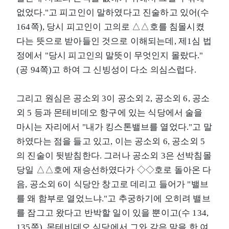
없었다."고 피고인이 말하였다고 진술하고 있어(수
164쪽), 당시 피고인이 고의로 △△호를 침몰시켰
다는 뜻으로 받아들인 것으로 이해되는데, 제1심 법
정에서 "당시 피고인의 말뜻이 무엇인지 몰랐다."
(공 94쪽)고 하여 그 신빙성이 다소 의심스럽다.
그리고 원심은 공소외 3이 공소외 2, 공소외 6, 공소
외 5 등과 몬테비데오 항구에 있는 식당에서 술을
마시는 자리에서 "내가 킹스톤밸브를 열었다."고 말
하였다는 점을 들고 있고, 이는 공소외 6, 공소외 5
의 진술이 뒷받침한다. 그러나 공소외 3은 선박침몰
당일 △△호에 재승선하였다가 ◇◇호로 돌아온 다
음, 공소외 6이 식당안 창고로 데리고 들어가 "밸브
를 왜 함부로 열었느냐."고 추궁하기에 오히려 밸브
를 잠그고 왔다고 반박할 일이 있을 뿐이고(수 134,
135쪽), 몬테비데오 식당에서 그와 같은 말을 한 여