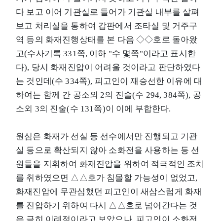
다 보고 이어 기관실로 들어가 기관실 내부를 살펴
보고 처리실을 통하여 갑판에서 조타실 및 거주구
역 등의 화재진행상태를 본 다음 ◇◇호로 돌아왔
고(수사기록 331쪽, 이하 "수 몇쪽"이라고 표시한
다), 당시 화재진압이 어려울 것이라고 판단하였다
는 것인데(수 334쪽), 피고인이 재승선한 이유에 대
하여는 함께 간 공소외 2의 진술(수 294, 384쪽), 공
소외 3의 진술(수 131쪽)이 이에 부합한다.
원심은 화재가 선실 등 선수에서만 진행되고 기관
실 등으로 확산되지 않아 소화전을 사용하는 등 선
원들을 지휘하여 화재진압을 위하여 적극적인 조치
를 취하였으면 △△호가 침몰할 가능성이 없었고,
화재진압에 무관심했던 피고인이 새삼스럽게 화재
를 진압하기 위하여 다시 △△호로 넘어간다는 것
은 극히 이례적이라고 보았으나, 피고인이 소화전