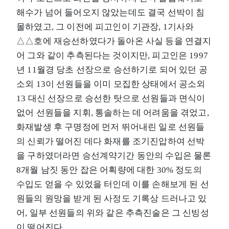
해수가 넘어 들어오지 않았는데도 결국 선박이 침
몰하였고, 그 이전에 피고인이 기관장, 1기사와
△△호에 재승선하였다가 돌아온 사실 등을 연결지
어 그와 같이 추측된다는 것이지만, 피고인은 1997
년 11월경 당초 선장으로 승선하기로 되어 있던 공
소외 13이 선원들을 이미 모집한 상태에서 공소외
13 대신 선장으로 승선한 탓으로 선원들과 면식이
없어 선원들을 지휘, 통솔하는 데 어려움을 겪었고,
화재발생 후 구명정에 먼저 뛰어내린 일로 선원들
의 신뢰가 떨어진 데다 화재를 조기진압하여 선박
을 구하였더라면 승선계약기간 동안의 수입은 물론
8개월 남짓 동안 잡은 어획량에 대한 30% 정도의
수입도 얻을 수 있었을 터인데 이를 손해보게 된 선
원들의 원망을 받게 된 사정도 기록상 드러나고 있
어, 일부 선원들의 위와 같은 추측진술은 그 신빙성
이 떨어진다.