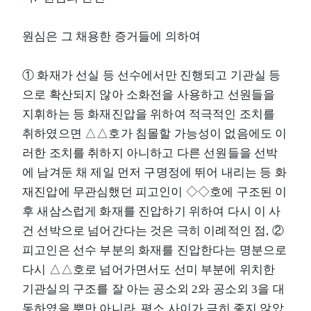
원심은 그 채용한 증거들에 의하여
① 화재가 선실 등 선수에서만 진행되고 기관실 등
으로 확산되지 않아 소화전을 사용하고 선원들을
지휘하는 등 화재진압을 위하여 적극적인 조치를
취하였으면 △△호가 침몰할 가능성이 없음에도 이
러한 조치를 취하지 아니하고 다른 선원들을 선박
에 남겨둔 채 제일 먼저 구명정에 뛰어 내리는 등 화
재진압에 무관심했던 피고인이 ◇◇호에 구조된 이
후 새삼스럽게 화재를 진압하기 위하여 다시 이 사
건 선박으로 넘어간다는 것은 극히 이례적인 점, ②
피고인은 선수 부분의 화재를 진압한다는 명분으로
다시 △△호로 넘어가면서도 선미 부분에 위치한
기관실의 구조를 잘 아는 공소외 2와 공소외 3을 대
동하였을 뿐만 아니라, 평소 사이가 극히 좋지 않았