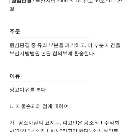
원심판결
: 부산지법 2000. 5. 18. 선고 99노2012 판
결
주문
원심판결 중 유죄 부분을 파기하고, 이 부분 사건을
부산지방법원 본원 합의부에 환송한다.
이유
상고이유를 본다.
1. 재물손괴의 점에 대하여
가. 공소사실의 요지는, 피고인은 공소외 1 주식회
사(이하 "공소외 1 회사"라고만 한다) 소속 원양트