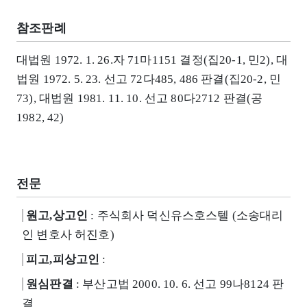
참조판례
대법원 1972. 1. 26.자 71마1151 결정(집20-1, 민2), 대
법원 1972. 5. 23. 선고 72다485, 486 판결(집20-2, 민
73), 대법원 1981. 11. 10. 선고 80다2712 판결(공
1982, 42)
전문
원고,상고인
: 주식회사 덕신유스호스텔 (소송대리
인 변호사 허진호)
피고,피상고인
:
원심판결
: 부산고법 2000. 10. 6. 선고 99나8124 판
결