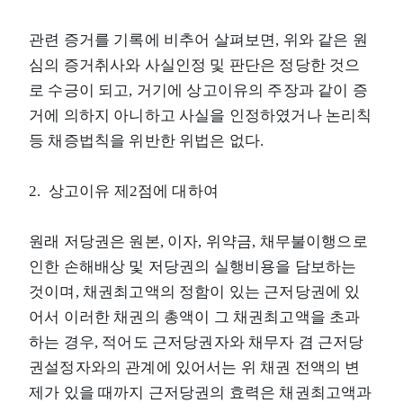
관련 증거를 기록에 비추어 살펴보면, 위와 같은 원
심의 증거취사와 사실인정 및 판단은 정당한 것으
로 수긍이 되고, 거기에 상고이유의 주장과 같이 증
거에 의하지 아니하고 사실을 인정하였거나 논리칙
등 채증법칙을 위반한 위법은 없다.
2. 상고이유 제2점에 대하여
원래 저당권은 원본, 이자, 위약금, 채무불이행으로
인한 손해배상 및 저당권의 실행비용을 담보하는
것이며, 채권최고액의 정함이 있는 근저당권에 있
어서 이러한 채권의 총액이 그 채권최고액을 초과
하는 경우, 적어도 근저당권자와 채무자 겸 근저당
권설정자와의 관계에 있어서는 위 채권 전액의 변
제가 있을 때까지 근저당권의 효력은 채권최고액과