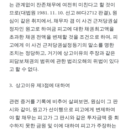
는 관계없이 잔존채무에 여전히 미친다고 할 것이
므로(대법원 1981. 11. 10. 선고 80다2712 판결), 원
심이 같은 취지에서, 채무자 겸 이 사건 근저당권설
정자인 원고로 하여금 피고에 대한 채권최고액을
초과한 채권 전액을 변제할 것을 조건으로 하여, 피
고에게 이 사건 근저당권설정등기의 말소를 명한
조치는 정당하고, 거기에 상고이유의 주장과 같은
피담보채권의 범위에 관한 법리오해의 위법이 있다
고 할 수 없다.
3. 상고이유 제3점에 대하여
관련 증거를 기록에 비추어 살펴보면, 원심이 그 판
시와 같이, 원고가 선이행으로 피고에게 변제하여
야 할 채무는 피고가 그 판시와 같은 투자금액 중 회
수하지 못한 금원 및 이에 대하여 피고가 주장하는