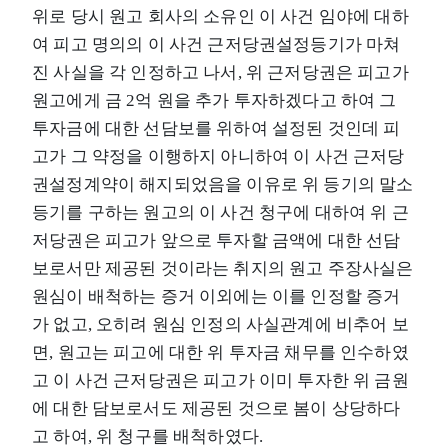
위로 당시 원고 회사의 소유인 이 사건 임야에 대하
여 피고 명의의 이 사건 근저당권설정등기가 마쳐
진 사실을 각 인정하고 나서, 위 근저당권은 피고가
원고에게 금 2억 원을 추가 투자하겠다고 하여 그
투자금에 대한 선담보를 위하여 설정된 것인데 피
고가 그 약정을 이행하지 아니하여 이 사건 근저당
권설정계약이 해지되었음을 이유로 위 등기의 말소
등기를 구하는 원고의 이 사건 청구에 대하여 위 근
저당권은 피고가 앞으로 투자할 금액에 대한 선담
보로서만 제공된 것이라는 취지의 원고 주장사실은
원심이 배척하는 증거 이외에는 이를 인정할 증거
가 없고, 오히려 원심 인정의 사실관계에 비추어 보
면, 원고는 피고에 대한 위 투자금 채무를 인수하였
고 이 사건 근저당권은 피고가 이미 투자한 위 금원
에 대한 담보로서도 제공된 것으로 봄이 상당하다
고 하여, 위 청구를 배척하였다.