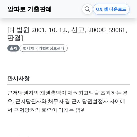
알파로
기출판례
OX 앱 다운로드
[대법원 2001. 10. 12., 선고, 2000다59081,
판결]
출처
법제처 국가법령정보센터
판시사항
근저당권자의 채권총액이 채권최고액을 초과하는 경
우, 근저당권자와 채무자 겸 근저당권설정자 사이에
서 근저당권의 효력이 미치는 범위