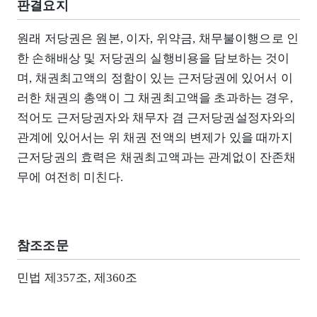
판결요지
원래 저당권은 원본, 이자, 위약금, 채무불이행으로 인
한 손해배상 및 저당권의 실행비용을 담보하는 것이
며, 채권최고액의 정함이 있는 근저당권에 있어서 이
러한 채권의 총액이 그 채권최고액을 초과하는 경우,
적어도 근저당권자와 채무자 겸 근저당권설정자와의
관계에 있어서는 위 채권 전액의 변제가 있을 때까지
근저당권의 효력은 채권최고액과는 관계없이 잔존채
무에 여전히 미친다.
참조조문
민법 제357조, 제360조