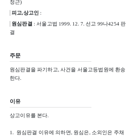
정근)
피고,상고인
:
원심판결
: 서울고법 1999. 12. 7. 선고 99나4254 판
결
주문
원심판결을 파기하고, 사건을 서울고등법원에 환송
한다.
이유
상고이유를 본다.
1. 원심판결 이유에 의하면, 원심은, 소외인은 주채