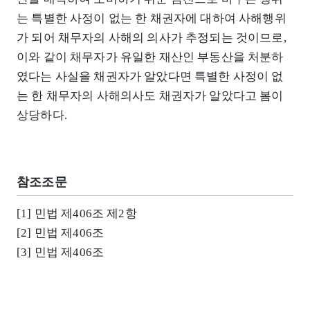
는 특별한 사정이 없는 한 채권자에 대하여 사해행위
가 되어 채무자의 사해의 의사가 추정되는 것이므로,
이와 같이 채무자가 유일한 재산인 부동산을 처분하
였다는 사실을 채권자가 알았다면 특별한 사정이 없
는 한 채무자의 사해의사도 채권자가 알았다고 봄이
상당하다.
참조조문
[1] 민법 제406조 제2항
[2] 민법 제406조
[3] 민법 제406조