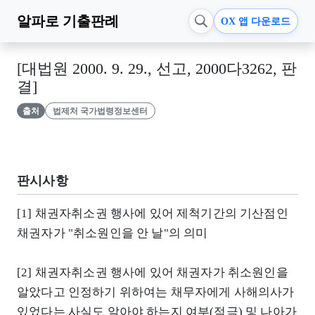
알파로
기출판례
OX 앱 다운로드
[대법원 2000. 9. 29., 선고, 2000다3262, 판
결]
출처
법제처 국가법령정보센터
판시사항
[1] 채권자취소권 행사에 있어 제척기간의 기산점인
채권자가 "취소원인을 안 날"의 의미
[2] 채권자취소권 행사에 있어 채권자가 취소원인을
알았다고 인정하기 위하여는 채무자에게 사해의사가
있었다는 사실도 알아야 하는지 여부(적극) 및 나아가