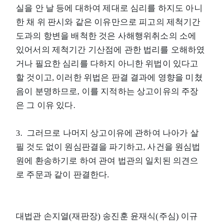
실을 안 날 등에 대하여 제대로 심리를 하지도 아니
한 채 위 판시와 같은 이유만으로 피고의 제척기간
도과의 항변을 배척한 것은 사해행위취소의 소에
있어서의 제척기간 기산점에 관한 법리를 오해하였
거나 필요한 심리를 다하지 아니한 위법이 있다고
할 것이고, 이러한 위법은 판결 결과에 영향을 미쳤
음이 분명하므로, 이를 지적하는 상고이유의 주장
은 그 이유 있다.
3. 그러므로 나머지 상고이유에 관하여 나아가 살
필 것도 없이 원심판결을 파기하고, 사건을 원심법
원에 환송하기로 하여 관여 법관의 일치된 의견으
로 주문과 같이 판결한다.
대법관 손지열(재판장) 송진훈 윤재식(주심) 이규