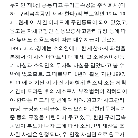
무자인 제1심 공동피고 구리금속공업 주식회사(이
하 "구리금속공업"이라 한다)의 부도일인 1994. 10.
21. 현재 이 사건 아파트에 주민등록이 되어 있었고,
원고는 자체규정인 신용보증사고관리규정 등에 따
라 늦어도 신용보증에 따른 대위지급이 완료된
1995. 2. 23.경에는 소외인에 대한 재산조사 과정을
통해서 이 사건 아파트의 매매 및 그 소유권이전등
기 사실과 소외인의 무자력 사실을 알았다고 볼 수
밖에 없으므로, 그 때로부터 1년이 훨씬 지난 1997.
8. 11.에 제기된 이 사건 사해행위 취소의 소는 제척
기간이 도과된 후의 제소로서 부적법하여 각하되어
야 한다는 피고의 항변에 대하여, 원고가 사고관리
규정, 구상권관리규정, 채권보전에관한업무처리기
준 등의 규정을 마련하여 두고 있고, 한편 구리금속
공업이 부도가 나자 그에 따라 소외인의 재산을 조
사한 사실은 인정되나, 위 인정 사실만으로 원고가