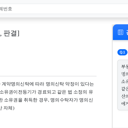
3, 판결]
Q.1
부
명
소
 계약명의신탁에 따라 명의신탁 약정이 있다는
같
소유권이전등기가 경료되고 같은 법 소정의 유
산
 소유권을 취득한 경우, 명의수탁자가 명의신
에
 자체)