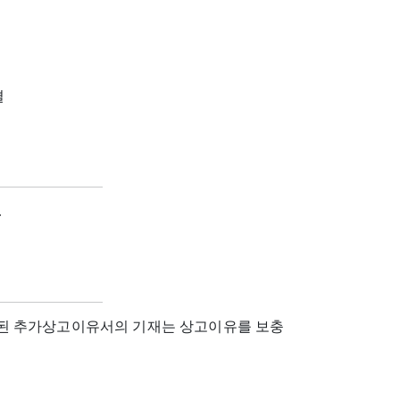
결
.
된 추가상고이유서의 기재는 상고이유를 보충