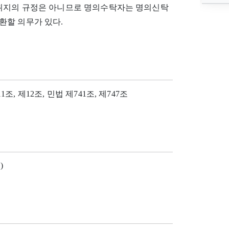
 취지의 규정은 아니므로 명의수탁자는 명의신탁
환할 의무가 있다.
 제12조, 민법 제741조, 제747조
)