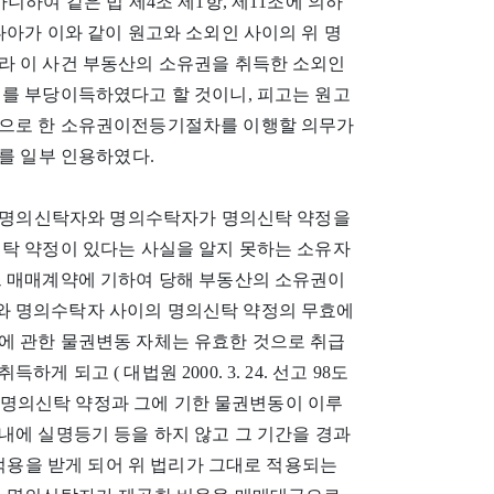
니하여 같은 법 제4조 제1항, 제11조에 의하
나아가 이와 같이 원고와 소외인 사이의 위 명
라 이 사건 부동산의 소유권을 취득한 소외인
체를 부당이득하였다고 할 것이니, 피고는 원고
인으로 한 소유권이전등기절차를 이행할 의무가
구를 일부 인용하였다.
면, 명의신탁자와 명의수탁자가 명의신탁 약정을
신탁 약정이 있다는 사실을 알지 못하는 소유자
그 매매계약에 기하여 당해 부동산의 소유권이
와 명의수탁자 사이의 명의신탁 약정의 무효에
에 관한 물권변동 자체는 유효한 것으로 취급
되고 ( 대법원 2000. 3. 24. 선고 98도
같은 명의신탁 약정과 그에 기한 물권변동이 이루
내에 실명등기 등을 하지 않고 그 기간을 경과
 적용을 받게 되어 위 법리가 그대로 적용되는