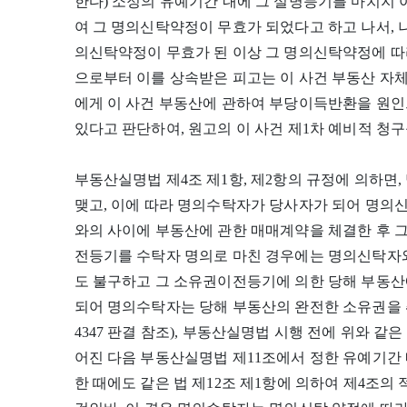
한다) 소정의 유예기간 내에 그 실명등기를 마치지 아
여 그 명의신탁약정이 무효가 되었다고 하고 나서, 
의신탁약정이 무효가 된 이상 그 명의신탁약정에 따
으로부터 이를 상속받은 피고는 이 사건 부동산 자
에게 이 사건 부동산에 관하여 부당이득반환을 원
있다고 판단하여, 원고의 이 사건 제1차 예비적 청
부동산실명법 제4조 제1항, 제2항의 규정에 의하
맺고, 이에 따라 명의수탁자가 당사자가 되어 명의
와의 사이에 부동산에 관한 매매계약을 체결한 후 
전등기를 수탁자 명의로 마친 경우에는 명의신탁자
도 불구하고 그 소유권이전등기에 의한 당해 부동산
되어 명의수탁자는 당해 부동산의 완전한 소유권을 취득하게 
4347 판결 참조), 부동산실명법 시행 전에 위와 
어진 다음 부동산실명법 제11조에서 정한 유예기간 
한 때에도 같은 법 제12조 제1항에 의하여 제4조의