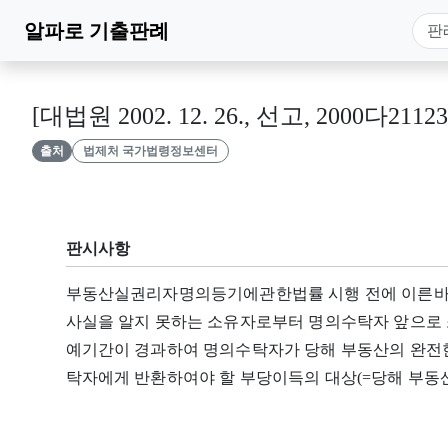
알파로
기출판례
[대법원 2002. 12. 26., 선고, 2000다2112
출처
법제처 국가법령정보센터
판시사항
부동산실권리자명의등기에관한법률 시행 전에 이른바
사실을 알지 못하는 소유자로부터 명의수탁자 앞으로 
예기간이 경과하여 명의수탁자가 당해 부동산의 완전한
탁자에게 반환하여야 할 부당이득의 대상(=당해 부동산