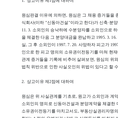
1. 상고이유 제1점에 대하여
원심판결 이유에 의하면, 원심은 그 채용 증거들을
식회사(이하 "신동아건설"이라고 한다)가 신축·분양하
11. 3. 소외인의 승낙하에 수분양자를 소외인으로
을 체결한 다음 그 분양대금을 완납하고 1995. 3. 
실, 그 후 소외인이 1997. 7. 20. 사망하자 피고가 19
인으로 한 피고 명의의 소유권이전등기를 마쳐 현재
관계 증거들을 기록에 비추어 살펴보면, 원심의 위와
법칙 위반으로 인한 사실오인의 위법이 있다고 할 수
2. 상고이유 제2점에 대하여
원심은 위 사실관계를 기초로, 원고가 소외인과 계
소외인의 명의로 신동아건설과 분양계약을 체결한 다
소유권이전등기를 마치고서도, 부동산실권리자명의