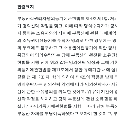
판결요지
부동산실권리자명의등기에관한법률 제4조 제1항, 제2
가 명의신탁 약정을 맺고, 이에 따라 명의수탁자가 당
지 못하는 소유자와의 사이에 부동산에 관한 매매계약
의 소유권이전등기를 수탁자 명의로 마친 경우에는 
의 무효에도 불구하고 그 소유권이전등기에 의한 당해
취급되어 명의수탁자는 당해 부동산의 완전한 소유권
한법률 시행 전에 위와 같은 명의신탁 약정과 그에 
의등기에관한법률 제11조에서 정한 유예기간 내에 실
같은 법 제12조 제1항에 의하여 제4조의 적용을 받게 
명의수탁자는 명의신탁 약정에 따라 명의신탁자가 제
산에 관한 소유명의를 취득한 것이고, 위 유예기간이
신탁 약정을 해지하고 당해 부동산에 관한 소유권을 
실권리자명의등기에관한법률 시행에 따라 당해 부동산
부동산 자체를 부당이득하였다고 보아야 할 것이고,