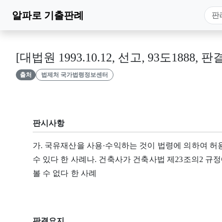
알파로
기출판례
[대법원 1993.10.12, 선고, 93도1888, 판
출처
법제처 국가법령정보센터
판시사항
가. 국유재산을 사용·수익하는 것이 법령에 의하여 허
수 있다 한 사례나. 건축사가 건축사법 제23조의2 규
볼 수 없다 한 사례
판결요지