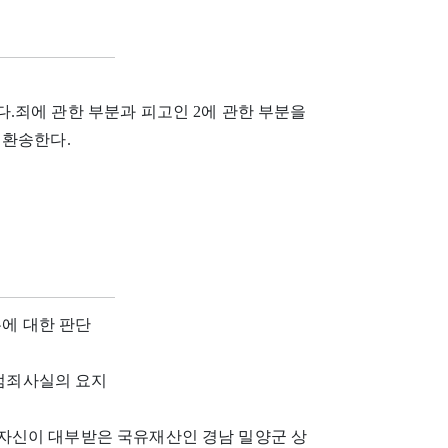
 다.죄에 관한 부분과 피고인 2에 관한 부분을
 환송한다.
유에 대한 판단
 범죄사실의 요지
 사이에 자신이 대부받은 국유재산인 경남 밀양군 상