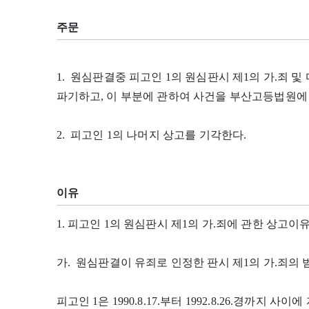
주문
1. 원심판결중 피고인 1의 원심판시 제1의 가.죄 및
파기하고, 이 부분에 관하여 사건을 부산고등법원에
2. 피고인 1의 나머지 상고를 기각한다.
이유
1. 피고인 1의 원심판시 제1의 가.죄에 관한 상고이
가. 원심판결이 유죄로 인정한 판시 제1의 가.죄의
피고인 1은 1990.8.17.부터 1992.8.26.경까지