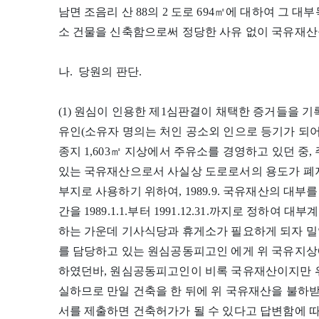
남면 조음리 산 88의 2 도로 694㎡에 대하여 그 
소 건물을 신축함으로써 정당한 사유 없이 국유재산
나. 당원의 판단.
(1) 원심이 인용한 제1심판결이 채택한 증거들을 기
유인(소유자 명의는 처인 공소외 인으로 등기가 되어 
종지 1,603㎡ 지상에서 주유소를 경영하고 있던 중
있는 국유재산으로서 사실상 도로로서의 용도가 폐지된 
부지로 사용하기 위하여, 1989.9. 국유재산의 대부를
간을 1989.1.1.부터 1991.12.31.까지로 정하여
하는 가운데 기사식당과 휴게소가 필요하게 되자 
를 담당하고 있는 원심공동피고인 에게 위 국유지상
하였던바, 원심공동피고인이 비록 국유재산이지만 위
실하므로 만일 건축을 한 뒤에 위 국유재산을 불하
서를 제출하면 건축허가가 될 수 있다고 답변함에 따