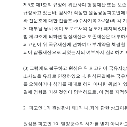
제5조 제1항의 규정에 위반하여 행정재산 또는 보
규정하고 있는바, 검사가 작성한 원심공동피고인에 대
와 전문조에 대한 진술조서(수사기록 232장)의 각 
게 대부될 당시 이미 도로로서의 용도가 폐지되었다
법 제20조에 의하면 행정재산과 보존재산은 대부하
피고인이 위 국유재산에 관하여 대부계약을 체결할 
되어 잡종재산으로 되었는지의 여부까지 심리하여 보
(3) 그럼에도 불구하고 원심은 위 피고인이 국유지
소사실을 유죄로 인정하였으니, 원심판결에는 국유재
를 오해하거나 심리를 제대로 하지 아니한 위법이 있다
결에 영향을 미친 것임이 명백하므로, 이 점을 지적
2. 피고인 1의 원심판시 제1의 나.죄에 관한 상고이
원심은 피고인 1이 밀양군수의 허가를 받지 아니하