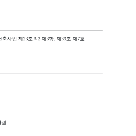
 건축사법 제23조의2 제3항, 제39조 제7호
 판결