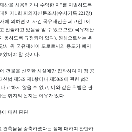
존재산을 사용하거나 수익한 자”를 처벌하도록
한 제1회 피의자신문조서(수사기록 221장)
기재에 의하면 이 사건 국유재산은 피고인 1에
고 진술하고 있음을 알 수 있으므로( 국유재산
지 못하도록 규정되어 있다), 원심으로서는 위
당시 위 국유재산이 도로로서의 용도가 폐지
았어야 할 것이다.
상에 건물을 신축한 사실에만 집착하여 이 점 공
산법 제5조 제1항이나 제58조에 관한 법리
고 하지 않을 수 없고, 이와 같은 위법은 판
하는 취지의 논지는 이유가 있다.
유에 대한 판단
고 건축물을 증축하였다는 점에 대하여 판단하