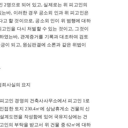
인 2명으로 되어 있고, 실제로는 위 피고인의
있는바, 이러한 경우 공소외 인과 위 피고인은
고 할 것이므로, 공소외 인이 위 범행에 대하
피고인을 다시 처벌할 수 있는 것이고, 그것이
하였는바, 관계증거를 기록과 대조하여 검토
수긍이 되고, 원심판결에 소론과 같은 위법이
단
 범죄사실의 요지
소재 피고인 경영의 건축사사무소에서 피고인 1로
인접한 토지 230.4㎡에 상남휴게소 건물의 신
축설계도면을 작성함에 있어 국유지상에는 건
인의 부탁을 받고서 위 건물 중 62㎡에 대하