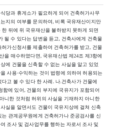
사식당과 휴게소가 필요하게 되어 건축허가사무
있는지의 여부를 문의하여, 비록 국유재산이지만
 한 뒤에 위 국유재산을 불하받지 못하게 되면
 될 수 있다는 답변을 듣고, 건축사에게 건축물
건축허가신청서를 제출하여 건축허가를 받고, 건물
재산을 매수하였다면, 국유재산법 제24조 제3항에
상에 건물을 신축할 수 없는 사실을 알고 있었
산을 사용·수익하는 것이 법령에 의하여 허용되는
다고 볼 수 있다 한 사례. 나.건축사가 건물에
함에 있어, 건물의 부지에 국유지가 포함되어
아니한 것처럼 허위의 사실을 기재하지 아니한
 사실을 알면서도 건물이 국유지상에 걸쳐 신축
 있는 관계공무원에게 건축허가나 준공검사를 신
여 조사 및 검사업무를 행하는 자로서 조사 및