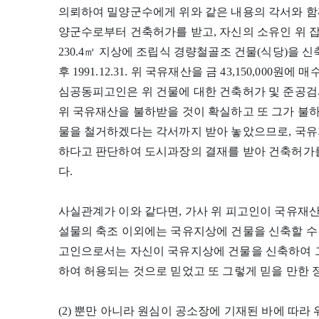
의뢰하여 밀양군수에게 위와 같은 내용의 각서와 함께 
양군수로부터 건축허가를 받고, 자신의 소유인 위 잡종지
230.4㎡ 지상에 조립식 경량철골조 건물(식당)을 신축하
후 1991.12.31. 위 국유재산을 금 43,150,000
심공동피고인은 위 건물에 대한 건축허가 및 준공검
위 국유재산을 불하받을 것이 확실하고 또 그가 불
물을 철거하겠다는 각서까지 받아 놓았으므로, 국유
하다고 판단하여 도시과장의 결재를 받아 건축허가를
다.
사실관계가 이와 같다면, 가사 위 피고인이 국유재산법
설물의 축조 이외에는 국유지상에 건물을 신축할 수 
고인으로서는 자신이 국유지상에 건물을 신축하여 그
하여 허용되는 것으로 믿었고 또 그렇게 믿을 만한 
(2) 뿐만 아니라 원심이 공소장에 기재된 바에 따라