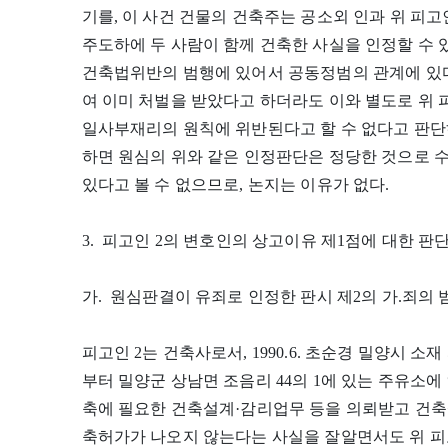
기를, 이 사건 건물의 건축주는 공소외 인과 위 피고
주도하에 두 사람이 함께 건축한 사실을 인정할 수 
건축법위반의 범행에 있어서 공동정범의 관계에 있다
여 이미 처벌을 받았다고 하더라도 이와 별도로 위 
일사부재리의 원칙에 위반된다고 할 수 없다고 판단
하면 원심의 위와 같은 인정판단은 정당한 것으로 
있다고 볼 수 없으므로, 논지는 이유가 없다.
3. 피고인 2의 변호인의 상고이유 제1점에 대한 판
가. 원심판결이 유죄로 인정한 판시 제2의 가.죄의
피고인 2는 건축사로서, 1990.6. 초순경 밀양시 
부터 밀양군 상남면 조음리 44의 1에 있는 주유소에 
축에 필요한 건축설계·감리업무 등을 의뢰받고 건
축허가가 나오지 않는다는 사실을 잘알면서도 위 피고