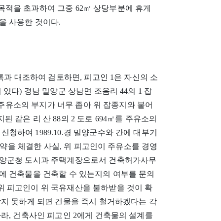
대부목적을 초과하여 그중 62㎡ 상당부분에 휴게
을 사용한 것이다.
록과 대조하여 검토하면, 피고인 1은 자신의 소
있다) 경남 밀양군 상남면 조음리 44의 1 잡
, 주유소의 부지가 너무 좁아 위 잡종지와 붙어
같은 리 산 88의 2 도로 694㎡를 주유소의
 신청하여 1989.10.경 밀양군수와 간에 대부기
 대부계약을 체결한 사실, 위 피고인이 주유소를 경영
밀양군청 도시과 주택계장으로서 건축허가사무
에 건축물을 건축할 수 있는지의 여부를 문의
 피고인이 위 국유재산을 불하받을 것이 확
받지 못하게 되면 건물을 즉시 철거하겠다는 각
라, 건축사인 피고인 2에게 건축물의 설계를