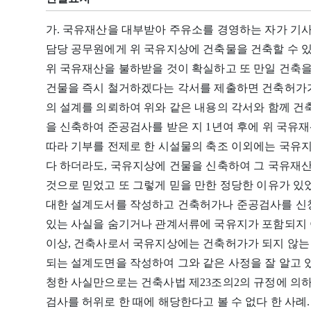
가. 국유재산을 대부받아 주유소를 경영하는 자가 기
담당 공무원에게 위 국유지상에 건축물을 건축할 수 
위 국유재산을 불하받을 것이 확실하고 또 만일 건축을
건물을 즉시 철거하겠다는 각서를 제출하면 건축허가가
의 설계를 의뢰하여 위와 같은 내용의 각서와 함께 
을 신축하여 준공검사를 받은 지 1년여 후에 위 국유
따라 기부를 전제로 한 시설물의 축조 이외에는 국유지
다 하더라도, 국유지상에 건물을 신축하여 그 국유재
것으로 믿었고 또 그렇게 믿을 만한 정당한 이유가 있었
대한 설계도서를 작성하고 건축허가나 준공검사를 신청
있는 사실을 숨기거나 관계서류에 국유지가 포함되지 
이상, 건축사로서 국유지상에는 건축허가가 되지 않는
되는 설계도면을 작성하여 그와 같은 사정을 잘 알고
청한 사실만으로는 건축사법 제23조의2의 규정에 의하
검사를 허위로 한 때에 해당한다고 볼 수 없다 한 사례.