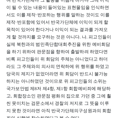
여 반국가단체나 그 활동을 이롭게 하거나 그에 이익
이 될 수 있는 내용이 들어있는 표현물임을 인식하면
서도 이를 제작·반포하는 행위를 말하는 것이도 이를
제작·반포함에 있어서 반국가단체에 이익이 되게 할
목적이 있어야 한다거나 이익이 되는 결과를 가져오
게 할 것까지를 요구하는 것은 아니다. 나. 피고인들이
실제 북한과의 범민족단합대회추진을 위한 예비회담
을 하기 위하여 판문점을 향하여 출발하려 하였다면
비록 피고인들이 위 회담의 주체는 아니었다고 하더
라도 그 주체와의 의사의 연락하에 위 행위를 하였고
당국의 제지가 없었더라면 위 회담이 반드시 불가능
하지는 아니하였던 것이므로 위 피고인들의 소위는
국가보안법 제8저 제4항, 제1항 회합예비죄에 해당하
고, 회합장소인 판문점 평화의 집으로 가던 중 그에 훨
씬 못미치는 검문소에서 경찰의 저지로 그 뜻을 이루
지 못한 것이라면 아직 반국가단체의구성원과의 회합