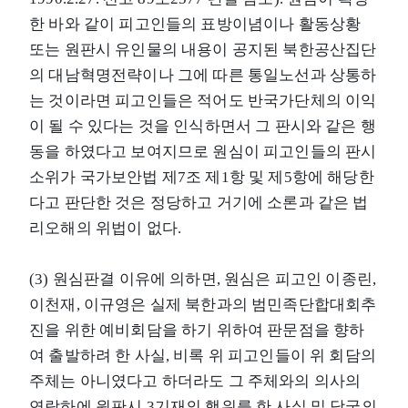
한 바와 같이 피고인들의 표방이념이나 활동상황
또는 원판시 유인물의 내용이 공지된 북한공산집단
의 대남혁명전략이나 그에 따른 통일노선과 상통하
는 것이라면 피고인들은 적어도 반국가단체의 이익
이 될 수 있다는 것을 인식하면서 그 판시와 같은 행
동을 하였다고 보여지므로 원심이 피고인들의 판시
소위가 국가보안법 제7조 제1항 및 제5항에 해당한
다고 판단한 것은 정당하고 거기에 소론과 같은 법
리오해의 위법이 없다.
(3) 원심판결 이유에 의하면, 원심은 피고인 이종린,
이천재, 이규영은 실제 북한과의 범민족단합대회추
진을 위한 예비회담을 하기 위하여 판문점을 향하
여 출발하려 한 사실, 비록 위 피고인들이 위 회담의
주체는 아니였다고 하더라도 그 주체와의 의사의
연락하에 원판시 3기재의 행위를 한 사실 및 당국의