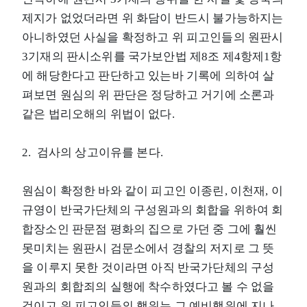
제지가 없었더라면 위 화담이 반드시 불가능하지는
아니하였던 사실을 확정하고 위 피고인들의 원판시
3기재의 판시소위를 국가보안법 제8조 제4항제1항
에 해당한다고 판단하고 있는바 기록에 의하여 살
펴보면 원심의 위 판단은 정당하고 거기에 소론과
같은 법리오해의 위법이 없다.
2. 검사의 상고이유를 본다.
원심이 확정한 바와 같이 피고인 이종린, 이천재, 이
규영이 반국가단체의 구성원과의 회합을 위하여 회
합장소인 판문점 평화의 집으로 가던 중 그에 훨씬
못미치는 원판시 검문소에서 경찰의 저지로 그 뜻
을 이루지 못한 것이라면 아직 반국가단체의 구성
원과의 회합죄의 실행에 착수하였다고 볼 수 없을
것이고 위 피고인들의 행위는 그 예비행위에 지나