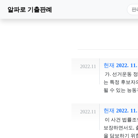
알파로
기출판례
헌재 2022. 1
2022.11
가. 선거운동 
는 특정 후보자
될 수 있는 능
허용할 소지를 
선거운동과 단순
헌재 2022. 11
2022.11
배되지 아니한다
이 사건 법률조
는 낙선을 도모
보장하면서도, 
거운동을 선거운
을 담보하기 위