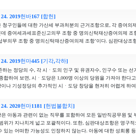
반하여 청구인들의 선거운동의 자유를 침해하지 않는다. 재판관 
신고사건 본인이 입양신고를 다툴 기회마저 상실할 수 있다. 그렇다
를 형성하고 안장 대상자를 매개로 한 인척관계를 종료하였다면
에 불복하여 그 증액을 구하는 소이므로 실질적으로는 재결을 다
재판관 문형배, 재판관 이미선의 인용의견 협동조합은 일부 공법인
를 넘어서서 입양당사자의 가족생활의 자유를 침해한다.
 사망 당시의 배우자를 기준으로 하는 것이 사회통념에 부합한다
. 24. 2019헌바167 [합헌]
목적이나 설립ㆍ관리의 측면에서 볼 때 자주적 단체로서 기본적으
배우자나 배우자 사망 후 안장 대상자가 재혼한 경우의 종전 배
uo;라고 규정하고 있다. 앞서 본 바와 같이 보상금 증액 청구의 
동조합의 상근직원이 수행하는 직무 내용은 일반 사기업 직원의 직
청구인들에 대한 가산세 부과처분의 근거조항으로, 각 증여의제
배우자로서의 실체를 유지하였다는 점에서 합장을 허용하는 것이
등에 대하여 금전채권을 가지고 있는 제3자는 재결에 대하여 간접적
 중립성이 요구된다거나, 선거운동에 부당하게 동원할 우려가 있
데 증여세과세표준신고의무 조항 중 명의신탁재산증여의제 조항’
안장 대상자의 충의와 위훈의 정신을 기리고자 하는 국립묘지 안
를 가질 뿐 재결을 다툴 법률상의 이익이 있다고 할 수 없어 직접
 수도 없다. 이러한 점을 종합하여 볼 때, 특별히 협동조합의 상
납부의무 조항 중 명의신탁재산증여의제 조항’이다. 심판대상조
후 그 배우자가 재혼을 통하여 새로운 가족관계를 형성한 경우에
증액 청구의 소를 제기할 수 없고, 토지소유자 등의 손실보상금 채
할 필요가 있다고 보기 어렵다. 게다가 공직선거법과 농업협
산 증여의제로 인한 증여세 납세의무자에게 조세법상 부과된 
하는 것은 합리적인 이유가 있다. 따라서 심판대상조항은 평등원
채권자가 재결을 다툴 지위까지 취득하였다고 볼 수는 없다. ② 토지보상법 등 관계
합의 상근직원이 그의 지위와 권한을 선거운동에 남용하지 못하
 성실하게 이행한 사람과 그렇지 않은 사람 사이에 조세부담의 공
판관 이종석, 재판관 이영진, 재판관 김기영의 반대의견 안장 대상
. 24. 2019헌마445 [기각,각하]
수용위원회의 재결을 거쳐 이루어지는 손실보상금 채권은 관계 
있다. 설령 이러한 제반 규정들만으로 선거의 공정성을 담보하기
 얻게 된 미납이자 상당액을 확보하기 위한 것이다. 심판대상
한 사람은 아니지만 안장 대상자의 공헌과 희생에 직ㆍ간접적으
으로 바로 존부 및 범위가 확정된다고 볼 수 없다. 토지소유자
하는 정당의 수, 각 시ㆍ도의 인구 및 유권자수, 인구수 또는 선
중 선거운동이 제한되는 주체의 범위를 최소화하거나, 제한되는
여세법’에 따른 산출세액의 100분의 20에 상당하는 금액으로 하
유한 사람이다. 국가는 안장 대상자와 배우자의 이러한 관계를 
해서는 사업시행자와 협의가 이루어지지 않으면 토지보상법 제34조
 종합하여 보면, 시ㆍ도당은 1,000명 이상의 당원을 가져야 한
이, 일률적으로 모든 상근직원에 대하여 일체의 선거운동을 원칙
미납부일수에 따른 연체이자율을 곱한 금액으로 하므로, 납부불
 국립묘지에 합장될 수 있도록 허용함으로써 예우를 제공하고 있
뒤에 그 재결에 대하여 불복이 있는 때에 비로소 토지보상법 제83
이나 기성정당의 추가적인 시ㆍ도당 창당을 현저히 어렵게 하
과도하게 제한하는 것이다. 따라서 심판대상조항은 과잉금지원칙
초과하는 사례가 발생할 수 있다. 그러나 납부불성실가산세는 미
 기여는 안장 대상자 사망 후에 재혼을 한다고 하여 소급적으로 
소송을 제기할 수 있을 뿐이고, 이러한 절차를 거치지 않은 채 
 지나치게 과도한 부담을 지운 것이라고 보기 어렵다. 당원수가
침해한다.
큼의 금융혜택을 받은 것으로 보아 그 상당액을 납부하도록 하는 
 남겨진 자녀의 양육과 생존을 위하여 재혼이라는 어려운 결정을 하
않는다. 이와 같이 손실보상금 채권은 토지보상법에서 정한 절차로서
기초자치단체나 국회의원지역구에서 기초조직인 당원협의회를 통
므로, 납부불성실가산세에서 납세의무자의 의무위반의 정도는 ‘미
1. 24. 2020헌마1181 [헌법불합치]
자의 사망 후에 배우자가 재혼하였다는 이유만으로 국립묘지에 합장
원회의 재결 또는 행정소송 절차를 거쳐야 비로소 구체적인 권리
동을 하는 것도 가능하다. 그밖에 홈페이지, 블로그, 사회관계망 
는 두 가지 요소에 의해 결정되는 것이 합리적이다. 또한 명의신
부모를 합장할 수 없게 되므로 안장 대상자의 자녀에 대한 예우
항은 아동과 관련이 없는 직무를 포함하여 모든 일반직공무원 및 
지보상법령은 토지소유자 등으로 하여금 위와 같은 손실보상금 채
당 지연으로 인한 정당활동의 위축을 최소화할 방법도 널리 열려
 한하여 증여의제가 되므로 ‘조세회피의 목적’이 없는 명의신탁
렵다. 합장대상에 안장 대상자 사망 후 재혼한 배우자를 새로이
 범위가 지나치게 넓고 포괄적이다. 또한, 심판대상조항은 영구적
 있다. 따라서 사업인정고시 이후 위와 같은 절차를 거쳐 장래 
들은 법정당원수 조항으로 인해 당원이 1,000명 이상이 될 때
않고, 정당한 사유가 있는 경우 가산세가 감면 또는 면제되는 점을
 재정적 부담은 크지 않다. 따라서 안장 대상자의 사망 후 배
수 있는 어떠한 가능성도 인정하지 않는다. 아동에 대한 성희롱 
압류 및 추심명령을 받을 수는 있지만, 그 압류 및 추심명령이 있
을 뿐이므로, 이들이 제한받는 사익의 정도가 공익에 비하여 크다
에 반하여 납세의무자의 재산권을 침해하지 아니한다.