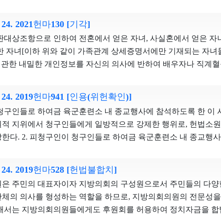
전혀 고려하지 않고 일률적으로 국립묘지 합장 대상에서 제외한 
고 하여도 범죄의 종류, 죄질 등은 다양하므로, 개별 범죄의 비난
 채권의 확정을 위한 절차에 참여할 자격까지 취득한다고 볼 수는 없다. ③ 
항은 과잉금지원칙을 위반하여 각 시ㆍ도당창당준비위원회의 대
으로서 평등원칙에 위배된다.
당한 기간 동안 임용을 제한하는 덜 침해적인 방법으로도 입법목적
지보상법 제85조 제2항에 따라 보상금 증액 청구의 소를 제기한 
자유를 포함한 정당의 자유를 침해하지 아니한다. 재판관 이석태,
. 24. 2021헌마130 [기각]
조항은 과잉금지원칙에 위배되어 청구인의 공무담임권을 침해한다
 추심명령이 있다고 하더라도 추심채권자가 그 절차에 참여할 자
 법정당원수 조항은 헌법 제8조 제1항의 정당의 자유 자체를 
대상조항으로 인하여 전혼에서 얻은 자녀, 사실혼에서 얻은 자녀
 합헌적으로 조정할 것인지는 원칙적으로 입법자의 형성재량에 
 청구의 소를 제기한 토지소유자 등의 지위에 영향을 미친다고 볼 
점에서 입법목적의 정당성 및 수단의 적합성을 인정하기 어렵다. 설
한 자녀[이하 위와 같이 가족관계 상세증명서에만 기재되는 자녀
숙고하고 충분한 사회적 합의를 거쳐 위헌성을 해소할 수 있도록
 청구채권에 관하여 압류 및 추심명령이 있더라도 토지소유자 등
행하기 위하여 필요한 최소한의 견고하고 지속적인 조직요건을 
에 관한 내밀한 개인정보를 자신의 의사에 반하여 배우자나 직계혈
합치 결정을 선고하되 2024. 5. 31.을 시한으로 개선입법이 있
고 볼 것은 아니다.
 보더라도, 새로운 정책이념을 가진 신생정당이나 군소정당의 진
서 추가 기재 자녀에 관한 개인정보는 경우에 따라 가족간의 신
선애, 재판관 이은애, 재판관 이종석의 반대의견 사회적 비난가능
대적으로 정하는 것이 정당설립의 자유와 복수정당제를 규정한 헌
 가족과 공유하는 것이 적절한 측면도 있으므로 배우자나 직계
공무원의 직무를 수행하게 하는 것은 공직에 대한 국민의 신뢰를
1. 24. 2019헌마941 [인용(위헌확인)]
가 정당법상 당원협의회는 그 활동을 위한 사무소 등을 일체 둘 
 단정하기 어렵다. 심판대상조항은 정보주체의 배우자나 직계혈
초래할 우려가 있다. 심판대상조항은 구체적인 행위태양이나 형
해 국민의 정치적 의사형성에 참여하는 활동이 충분히 가능하다
 청구인들로 하여금 육군훈련소 내 종교행사에 참석하도록 한 이
기 위하여 정보주체 본인의 위임 없이도 가족관계 상세증명서를 
 아동에 대한 성적 학대행위는 그 자체로 죄질이 불량하고 비난가능
 있다고 보기도 어렵다. 신생정당과 기성정당을 구분하여 시ㆍ도
적 지위에서 청구인들에게 일방적으로 강제한 행위로, 헌법소원
로, 상세증명서 추가 기재 자녀의 입장에서 보아도 자신의 개인
관련 직무 여부를 불문하고, 기간의 제한을 두지 않고 영구적으로
정당원수 조항으로 인한 기본권 침해가 최소화될 수 있는 방안을 
한다. 2. 피청구인이 청구인들로 하여금 육군훈련소 내 종교행사
가하기는 어렵다. 나아가 가족관계 관련 법령은 가족관계증명서
범 위험성이 높고, 시간이 지나도 공무수행을 맡기기에 충분할 
정당원수 조항은 과잉금지원칙을 위반하여 각 시ㆍ도당창당준비위
치는 이미 종료된 행위이나, 반복 가능성과 헌법적 해명의 중요
 위하여 ‘청구사유기재’라는 나름의 소명절차를 규정하는 점 등
 침해의 최소성이 인정된다. 반인륜적인 범죄인 아동에 대한 성
직의 자유와 정당활동의 자유를 포함한 정당의 자유를 침해한다
다. 3. 피청구인이 청구인들로 하여금 개신교, 천주교, 불교, 원불
법목적과 그로 인해 제한되는 개인정보자기결정권 사이에 적절한
1. 24. 2019헌마528 [헌법불합치]
경우 공직 전반에 대한 국민의 신뢰를 유지하기 어렵다는 점을 고
록 한 것은 그 자체로 종교적 행위의 외적 강제에 해당한다. 이는
 심판대상조항은 과잉금지원칙에 위배되어 청구인의 개인정보자
 심판대상조항은 청구인의 공무담임권을 침해하지 않는다.
원은 주민의 대표자이자 지방의회의 구성원으로서 주민들의 다양
 것이자, 여타 종교 또는 무종교보다 이러한 4개 종교 중 하나를
남석, 재판관 이미선의 반대의견 심판대상조항은 구체적인 법적 
체의 의사를 형성하는 역할을 하므로, 지방의회의원의 전문성을
라고 보여질 수 있으므로 국가의 종교에 대한 중립성을 위반하여
직계혈족이 자신의 친족관계를 정확히 확인하고 부양의무의 분담
해서는 지방의회의원들에게도 후원회를 허용하여 정치자금을 합법
 사건 종교행사 참석조치는 국가가 종교를, 군사력 강화라는 목적을
 한다. 반면, 상세증명서 추가 기재 자녀에 관한 개인정보는 정보