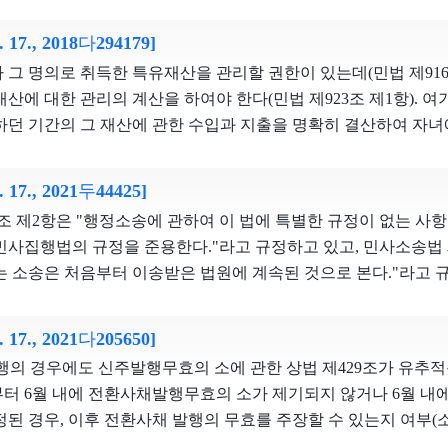
 필요가 있다. 정치자금법은 후원회의 투명한 운영을 위한 상세한
대로 종교단체가 군대라는 국가권력에 개입하여 선교행위를 하는 
 심판대상조항에 의해 위와 같은 내밀한 개인정보가 정보주체의
 확보할 수 있고, 국회의원과 소요되는 정치자금의 차이도 후원
하므로, 국가와 종교의 밀접한 결합을 초래한다는 점에서 정교분리
. 17., 2018다294179]
따라서 심판대상조항이 달성하려는 입법목적과 심판대상조항에 
 있으므로, 후원회 지정 자체를 금지하는 것은 오히려 지방의회
로 하여금 육군훈련소 내 종교행사에 참석하도록 한 이 사건 
치 모두 낮다고 단정하기 어렵다. 국가의 개입은 그 정보가 개
그 명의로 취득한 특유재산을 관리할 권한이 있는데(민법 제916조
있다. 현재 지방의회의원에게 지급되는 의정활동비 등은 의정활
을 강화하는 데 기여하기보다 오히려 해당 종교와 군 생활에 대
여 자제하여야 한다. 그러나 심판대상조항은 상세증명서 추가 기
산에 대한 관리의 계산을 하여야 한다(민법 제923조 제1항). 여
는 유능한 신인정치인의 유입 통로가 되므로, 지방의회의원에게 
일으킬 소지가 크고, 훈련병들의 정신전력을 강화할 수 있는 방법
 시점, 방법에 관한 결정권을 정보주체의 배우자나 직계혈족에게만 
하던 기간의 그 재산에 관한 수입과 지출을 명확히 결산하여 자
력을 갖추지 못한 사람의 정치입문을 저해할 수도 있다. 따라서
 등 다른 대안도 택할 수 있으며, 종교는 개인의 인격을 형성하는
용하지 않는다. 또한 상세증명서 추가 기재 자녀는 심판대상조항에
하는 것을 말한다. 친권자의 위와 같은 재산 관리 권한이 소멸한 
원을 후원회지정권자에서 제외하고 있는 것은 불합리한 차별로
에 대한 국가의 강제는 심각한 기본권 침해에 해당하는 점을 고려
호, 생년월일 등의 개인정보가 자신의 의사와 무관하게 정보주체
4조가 유추적용되므로, 친권자는 자녀 또는 그 법정대리인에게 위와
심판대상조항에 대하여 단순위헌결정을 하여 그 효력을 상실시키게 
. 17., 2021두44425]
 종교의 자유를 침해한다. 재판관 이선애, 재판관 이은애, 재판
게 공개되는 불이익을 입는다. 이와 같이 심판대상조항은 정보
어야 할 재산을 인도하거나 이전할 의무가 있다. 한편 부모는 
있는 근거규정이 사라지게 되므로, 심판대상조항에 대하여 단순위
5조 제3항은 ‘모든 군인은 자기의 의사에 반하여 종교의식에 참
조 제2항은 "행정소송에 관하여 이 법에 특별한 규정이 없는 
의 이익 보호에만 지나치게 치우친 방법이므로, 달성하려는 입법
 소요되는 비용도 원칙적으로 공동으로 부담하여야 하는 점을 고려
고한다. 입법자는 2024. 5. 31.까지 개선입법을 하여야 하고,
 있는 점, 육군훈련소 ‘훈육 및 병영생활지도 지침서’도 종교행사
민사집행법의 규정을 준용한다."라고 규정하고 있고, 민사소송법 
권 사이에 적절한 균형을 달성하지 못하였다. 심판대상조항은
 이익을 위하여 임의로 사용할 수 없음은 물론 자녀의 통상적인
까지 계속 적용을 명한다. 재판관 이선애, 재판관 이종석의 반대
다고 명시하는 점, 이 사건 당시 분대장의 발언 내용, 육군훈련소
는 소송은 처음부터 이송받은 법원에 계속된 것으로 본다."라고 
정보자기결정권을 침해한다.
원칙이나, 친권자가 자신의 자력으로는 자녀를 부양하거나 생활을 
정치참여의식을 높여 유권자 스스로 정당이나 정치인을 후원하도
교행사 불참 현황, 이 사건 종교행사 참석의 불이행에 대하여 제재
1항, 제4항, 제37조, 제42조, 제14조 제4항은 행정소송 사이의 
, 생활수준, 가정상황 등에 비추어 볼 때 통상적인 범위를 넘는 
 정치자금을 양성화하기 위한 것으로, 후원회지정권자의 범위를
 때, 피청구인이 청구인들에게 종교행사 참석을 권유하는 행위가
경된 청구에 관한 소송이 제기된 것으로 보도록 규정하고 있다. 이
당한 사유가 있는 경우에는 자녀의 특유재산을 그와 같은 목적으로 사용
. 17., 2021다205650]
입법정책적으로 결정할 사항으로서 광범위한 입법재량 내지 형성
를 나타내었을 것이라고 단정하기 어렵다. 따라서 이 사건 종교
, 원고가 행정소송법상 항고소송으로 제기해야 할 사건을 민사소
 대한 재산 관리 권한에 기하여 자녀에게 지급되어야 할 돈을 자녀
 무관한 후원회 설치를 제한적으로 인정하고 있는 것은 과거 수
발행의 경우에도 신주발행무효의 소에 관한 상법 제429조가 유추적
권력의 행사라고 볼 수 없다. 또한, 군인에 대한 종교의식 참석 
항고소송에 대한 관할을 가지고 있지 아니하여 관할법원에 이송하
소멸하면 그 돈 중 재산 관리 권한 소멸 시까지 위와 같이 정당하
리의 역사적 경험을 반영한 것이고, 임기를 개시한 현직 정치인
터 6월 내에 전환사채발행무효의 소가 제기되지 않거나 6월 내에
무기본법에 반영되어 있으므로, 육군훈련소에서 종교행사 참 석을
후 원고가 항고소송으로 소 변경을 하였다면, 그 항고소송에 대한
는 그 법정대리인에게 반환할 의무가 있다. 이 경우 친권자가 자
 후원금이 집중되어 다음 선거에서 공정하고 평등한 경쟁을 보장
된 경우, 이후 전환사채 발행의 무효를 주장할 수 있는지 여부(소
 위험성이 있다거나 이에 관한 헌법적 해명의 필요성이 인정된다
 소를 제기한 때를 기준으로 판단하여야 한다.
였다는 점에 대한 증명책임은 친권자에게 있다. 친권자의 위와 같
 영향력을 행사하는 등 불법적인 유착이 발생할 수 있다. 국회
주 발행에 대해서는 상법 제429조를 적용하여 신주발행무효의 소