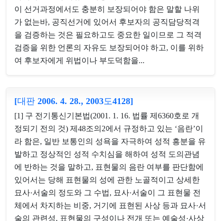
이 선거과정에서도 충분히 보장되어야 함은 말할 나위
가 없는바, 공직선거에 있어서 후보자의 공직담당적격
을 검증하는 것은 필요하고도 중요한 일이므로 그 적격
검증을 위한 언론의 자유도 보장되어야 하고, 이를 위하
여 후보자에게 위법이나 부도덕함을...
[대판 2006. 4. 28., 2003도4128]
[1] 구 전기통신기본법(2001. 1. 16. 법률 제6360호로 개
정되기 전의 것) 제48조의2에서 규정하고 있는 ‘음란’이
라 함은, 일반 보통인의 성욕을 자극하여 성적 흥분을 유
발하고 정상적인 성적 수치심을 해하여 성적 도의관념
에 반하는 것을 말하고, 표현물의 음란 여부를 판단함에
있어서는 당해 표현물의 성에 관한 노골적이고 상세한
묘사·서술의 정도와 그 수법, 묘사·서술이 그 표현물 전
체에서 차지하는 비중, 거기에 표현된 사상 등과 묘사·서
술의 관련성, 표현물의 구성이나 전개 또는 예술성·사상