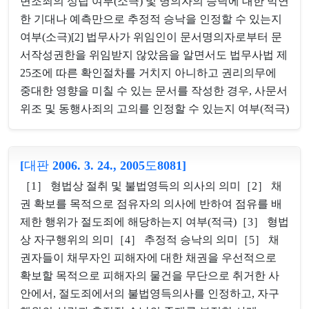
변조죄의 성립 여부(소극) 및 명의자의 승낙에 대한 막연
한 기대나 예측만으로 추정적 승낙을 인정할 수 있는지
여부(소극)[2] 법무사가 위임인이 문서명의자로부터 문
서작성권한을 위임받지 않았음을 알면서도 법무사법 제
25조에 따른 확인절차를 거치지 아니하고 권리의무에
중대한 영향을 미칠 수 있는 문서를 작성한 경우, 사문서
위조 및 동행사죄의 고의를 인정할 수 있는지 여부(적극)
[대판 2006. 3. 24., 2005도8081]
［1］ 형법상 절취 및 불법영득의 의사의 의미［2］ 채
권 확보를 목적으로 점유자의 의사에 반하여 점유를 배
제한 행위가 절도죄에 해당하는지 여부(적극)［3］ 형법
상 자구행위의 의미［4］ 추정적 승낙의 의미［5］ 채
권자들이 채무자인 피해자에 대한 채권을 우선적으로
확보할 목적으로 피해자의 물건을 무단으로 취거한 사
안에서, 절도죄에서의 불법영득의사를 인정하고, 자구