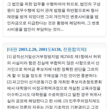
그 법인을 위한 업무를 수행하여야 하므로, 법인의 구성
원이 업무수행에 있어 관계 법령을 위반함으로써 형사
재판을 받게 되었다면 그의 개인적인 변호사비용을 법
인자금으로 지급한다는 것은 횡령에 해당하며, 그 변호
사비용을 법인이 부담하는 것이...
[대판 2003.2.20, 2001도6138, 전원합의체]
[1] 공직선거및선거부정방지법 제250조 제1항에서 허위
의 사실이라 함은 진실에 부합하지 않은 사항으로서 선
거인으로 하여금 후보자에 대한 정확한 판단을 그르치
게 할 수 있을 정도로 구체성을 가진 것이면 충분하다.
[2] 피고인이 선거운동기간 중 개최된 후보자초청토론회
에서 대학원이 비정규학력과정으로 개설한 교육과정을
이수하고서도 대학원을 수료하였다고 말한 경우 허위사
실의 공표에 해당한다고 한 사례. [3] 민주주의정치제도
하에서 언론의 자유는 가장 기초적인 기본권이고 그것