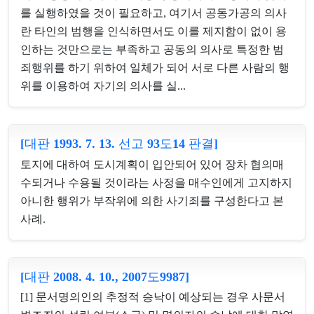
를 실행하였을 것이 필요하고, 여기서 공동가공의 의사
란 타인의 범행을 인식하면서도 이를 제지함이 없이 용
인하는 것만으로는 부족하고 공동의 의사로 특정한 범
죄행위를 하기 위하여 일체가 되어 서로 다른 사람의 행
위를 이용하여 자기의 의사를 실...
[대판 1993. 7. 13. 선고 93도14 판결]
토지에 대하여 도시계획이 입안되어 있어 장차 협의매
수되거나 수용될 것이라는 사정을 매수인에게 고지하지
아니한 행위가 부작위에 의한 사기죄를 구성한다고 본
사례.
[대판 2008. 4. 10., 2007도9987]
[1] 문서명의인의 추정적 승낙이 예상되는 경우 사문서