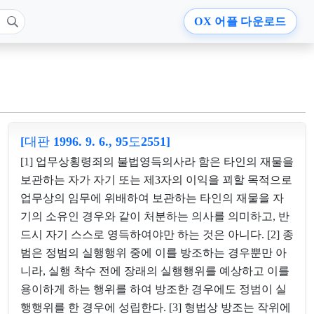
OX
어플 다운로드
[대판 1996. 9. 6., 95도2551]
[1] 업무상횡령죄의 불법영득의사라 함은 타인의 재물을
보관하는 자가 자기 또는 제3자의 이익을 꾀할 목적으로
업무상의 임무에 위배하여 보관하는 타인의 재물을 자
기의 소유인 경우와 같이 처분하는 의사를 의미하고, 반
드시 자기 스스로 영득하여야만 하는 것은 아니다. [2] 종
범은 정범의 실행행위 중에 이를 방조하는 경우뿐만 아
니라, 실행 착수 전에 장래의 실행행위를 예상하고 이를
용이하게 하는 행위를 하여 방조한 경우에도 정범이 실
행행위를 한 경우에 성립한다. [3] 형법상 방조는 작위에