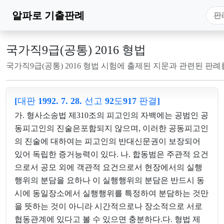
알파로
기출판례
국가직9급(공통) 2016 형법
국가직9급(공통) 2016 형법 시험에 출제된 지문과 관련된 판
[대판 1992. 7. 28. 선고 92도917 판결]
가. 형사소송법 제310조의 피고인의 자백에는 공범인 공
동피고인의 진술은포함되지 않으며, 이러한 공동피고인
의 진술에 대하여는 피고인의 반대신문권이 보장되어
있어 독립한 증거능력이 있다. 나. 합동범은 주관적 요건
으로서 공모 외에 객관적 요건으로서 현장에서의 실행
행위의 분담을 요하나 이 실행행위의 분담은 반드시 동
시에 동일장소에서 실행행위를 특정하여 분담하는 것만
을 뜻하는 것이 아니라 시간적으로나 장소적으로 서로
협동관계에 있다고 볼 수 있으면 충분하다.다. 형법 제