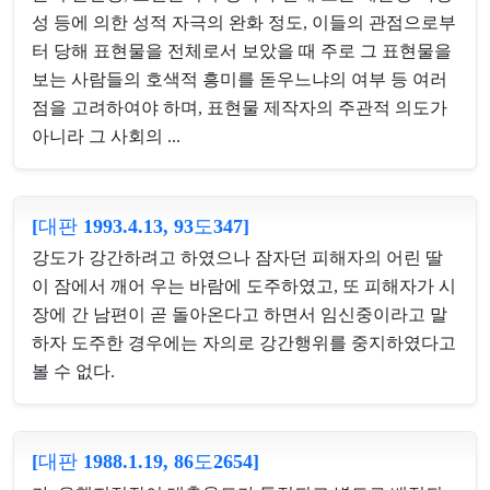
성 등에 의한 성적 자극의 완화 정도, 이들의 관점으로부
터 당해 표현물을 전체로서 보았을 때 주로 그 표현물을
보는 사람들의 호색적 흥미를 돋우느냐의 여부 등 여러
점을 고려하여야 하며, 표현물 제작자의 주관적 의도가
아니라 그 사회의 ...
[대판 1993.4.13, 93도347]
강도가 강간하려고 하였으나 잠자던 피해자의 어린 딸
이 잠에서 깨어 우는 바람에 도주하였고, 또 피해자가 시
장에 간 남편이 곧 돌아온다고 하면서 임신중이라고 말
하자 도주한 경우에는 자의로 강간행위를 중지하였다고
볼 수 없다.
[대판 1988.1.19, 86도2654]