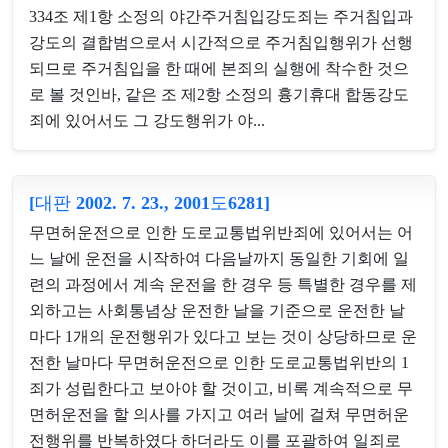
334조 제1항 소정의 야간주거침입강도죄는 주거침입과
강도의 결합범으로서 시간적으로 주거침입행위가 선행
되므로 주거침입을 한 때에 본죄의 실행에 착수한 것으
로 볼 것인바, 같은 조 제2항 소정의 흉기휴대 합동강도
죄에 있어서도 그 강도행위가 야...
[대판 2002. 7. 23., 2001도6281]
무면허운전으로 인한 도로교통법위반죄에 있어서는 어
느 날에 운전을 시작하여 다음날까지 동일한 기회에 일
련의 과정에서 계속 운전을 한 경우 등 특별한 경우를 제
외하고는 사회통념상 운전한 날을 기준으로 운전한 날
마다 1개의 운전행위가 있다고 보는 것이 상당하므로 운
전한 날마다 무면허운전으로 인한 도로교통법위반의 1
죄가 성립한다고 보아야 할 것이고, 비록 계속적으로 무
면허운전을 할 의사를 가지고 여러 날에 걸쳐 무면허운
전행위를 반복하였다 하더라도 이를 포괄하여 일죄로