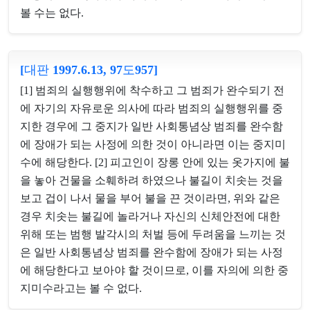
볼 수는 없다.
[대판 1997.6.13, 97도957]
[1] 범죄의 실행행위에 착수하고 그 범죄가 완수되기 전
에 자기의 자유로운 의사에 따라 범죄의 실행행위를 중
지한 경우에 그 중지가 일반 사회통념상 범죄를 완수함
에 장애가 되는 사정에 의한 것이 아니라면 이는 중지미
수에 해당한다. [2] 피고인이 장롱 안에 있는 옷가지에 불
을 놓아 건물을 소훼하려 하였으나 불길이 치솟는 것을
보고 겁이 나서 물을 부어 불을 끈 것이라면, 위와 같은
경우 치솟는 불길에 놀라거나 자신의 신체안전에 대한
위해 또는 범행 발각시의 처벌 등에 두려움을 느끼는 것
은 일반 사회통념상 범죄를 완수함에 장애가 되는 사정
에 해당한다고 보아야 할 것이므로, 이를 자의에 의한 중
지미수라고는 볼 수 없다.