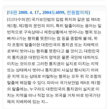
[대판 2008. 4. 17., 2004도4899, 전원합의체]
[1] [다수의견] 국가보안법의 입법 취지와 같은 법 제6조
제1항, 제2항의 문언의 의미, 특히 탈출이라는 용어는 일
반적으로 구속상태나 제한상황에서 벗어나는 행위 또는
빠져나가는 행위를 뜻한다는 점 등을 종합해 볼 때, 위
각 조항의 탈출이란 대한민국의 통치권 또는 지배력으
로부터 벗어나는 행위를 뜻한다고 볼 것이고, 대한민국
의 통치권은 대한민국의 영역은 물론 국민에 대하여도
미치는 것이므로 그러한 통치권이 실지로 미치는 지역
또는 상태에서 벗어나 통치권이 사실상 행사되기 어려
운 지역 또는 상태로 이탈하는 행위는 모두 위 각 조항의
탈출에 해당할 수 있다. 따라서 국가보안법 제6조 제1항
의 탈출에는, 누구라도 대한민국의 통치권이 실지로 미
치는 지역을 떠나 직접 또는 외국을 거쳐 바로 반국가단
체의 지배하에 있는 지...