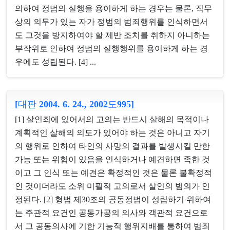
의하여 정범의 실행을 용이하게 하는 경우는 물론, 직무
상의 의무가 있는 자가 정범의 범죄행위를 인식하면서
도 그것을 방지하여야 할 제반 조치를 취하지 아니하는
부작위로 인하여 정범의 실행행위를 용이하게 하는 경
우에도 성립된다. [4] ...
[대판 2004. 6. 24., 2002도995]
[1] 살인죄에 있어서의 고의는 반드시 살해의 목적이나
계획적인 살해의 의도가 있어야 하는 것은 아니고 자기
의 행위로 인하여 타인의 사망의 결과를 발생시킬 만한
가능 또는 위험이 있음을 인식하거나 예견하면 족한 것
이고 그 인식 또는 예견은 확정적인 것은 물론 불확정적
인 것이더라도 소위 미필적 고의로서 살인의 범의가 인
정된다. [2] 형법 제30조의 공동정범이 성립하기 위하여
는 주관적 요건인 공동가공의 의사와 객관적 요건으로
서 그 공동의사에 기한 기능적 행위지배를 통하여 범죄